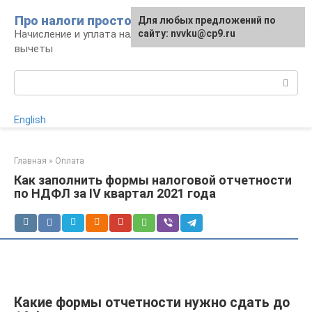
Перейти
Про налоги просто
Для любых предложений по
к
Начисление и уплата налогов, налоговые
сайту: nvvku@cp9.ru
контенту
вычеты
Поиск:
English
Главная
»
Оплата
Как заполнить формы налоговой отчетности
по НДФЛ за IV квартал 2021 года
Какие формы отчетности нужно сдать до