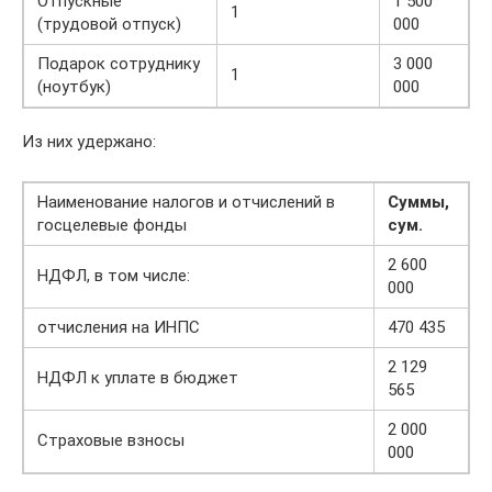
Отпускные
1 500
1
(трудовой отпуск)
000
Подарок сотруднику
3 000
1
(ноутбук)
000
Из них удержано:
Наименование налогов и отчислений в
Суммы,
госцелевые фонды
сум.
2 600
НДФЛ, в том числе:
000
отчисления на ИНПС
470 435
2 129
НДФЛ к уплате в бюджет
565
2 000
Страховые взносы
000