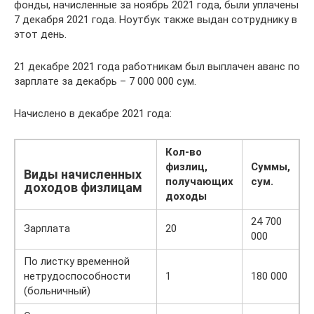
фонды, начисленные за ноябрь 2021 года, были уплачены
7 декабря 2021 года. Ноутбук также выдан сотруднику в
этот день.
21 декабре 2021 года работникам был выплачен аванс по
зарплате за декабрь – 7 000 000 сум.
Начислено в декабре 2021 года:
Кол-во
физлиц,
Суммы,
Виды начисленных
получающих
сум.
доходов физлицам
доходы
24 700
Зарплата
20
000
По листку временной
нетрудоспособности
1
180 000
(больничный)