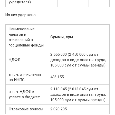
учредителя)
Из них удержано:
Наименование
налогов и
Суммы, сум.
отчислений в
госцелевые фонды
2 555 000 (2 450 000 сум от
НДФЛ
доходов в виде оплаты труда,
105 000 сум от суммы аренды)
в т. ч. отчисления
436 155
на ИНПС
2 118 845 (2 013 845 сум от
в т. ч. НДФЛ к
доходов в виде оплаты труда,
уплате в бюджет
105 000 сум от суммы аренды)
Страховые взносы
2 020 205