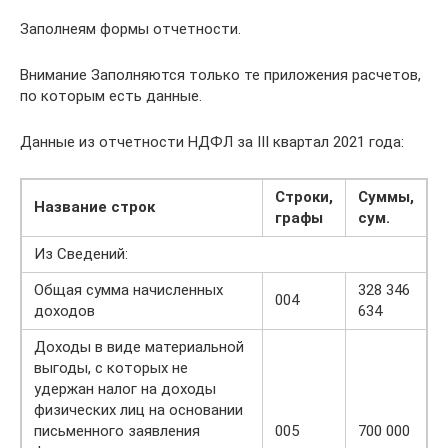
Заполнеям формы отчетности.
Внимание Заполняются только те приложения расчетов,
по которым есть данные.
Данные из отчетности НДФЛ за III квартал 2021 года:
Строки,
Суммы,
Название строк
графы
сум.
Из Сведений:
Общая сумма начисленных
328 346
004
доходов
634
Доходы в виде материальной
выгоды, с которых не
удержан налог на доходы
физических лиц на основании
письменного заявления
005
700 000