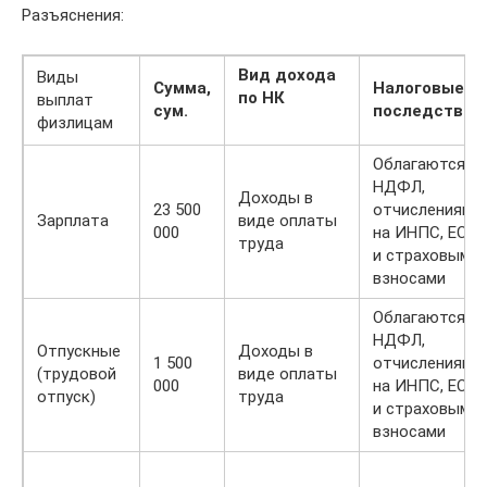
Разъяснения:
Вид дохода
Виды
Сумма,
Налоговые
по НК
выплат
сум.
последствия
физлицам
Облагаются
НДФЛ,
Доходы в
23 500
отчислениями
Зарплата
виде оплаты
000
на ИНПС, ЕСП
труда
и страховыми
взносами
Облагаются
НДФЛ,
Отпускные
Доходы в
1 500
отчислениями
(трудовой
виде оплаты
000
на ИНПС, ЕСП
отпуск)
труда
и страховыми
взносами