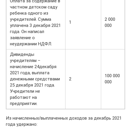
Оплата за содержание в
частном детском саду
ребенка одного из
учредителей. Сумма
2 000
1
уплачена 3 декабря 2021
000
года. Он написал
заявление о
неудержании НДФЛ.
Дивиденды
учредителям –
начисление 24декабря
2021 года, выплата
100 000
денежными средствами
2
000
25 декабря 2021 года.
Учредители не
работают на
предприятии.
Из начисленных/выплаченных доходов за декабрь 2021
года удержано: