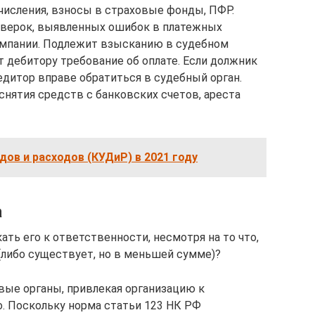
числения, взносы в страховые фонды, ПФР.
оверок, выявленных ошибок в платежных
мпании. Подлежит взысканию в судебном
т дебитору требование об оплате. Если должник
редитор вправе обратиться в судебный орган.
нятия средств с банковских счетов, ареста
дов и расходов (КУДиР) в 2021 году
а
ать его к ответственности, несмотря на то что,
(либо сущест­вует, но в меньшей сумме)?
вые органы, привлекая организацию к
о. Поскольку норма статьи 123 НК РФ