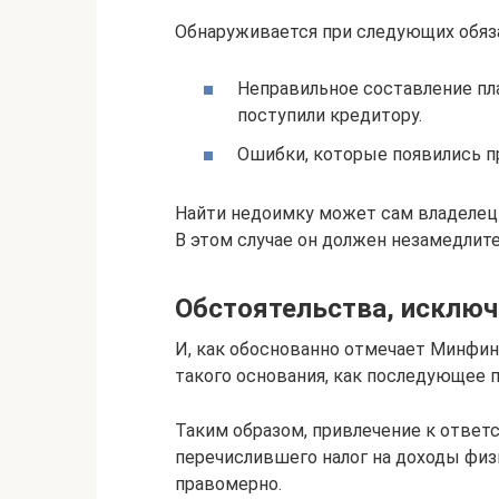
Обнаруживается при следующих обяз
Неправильное составление пл
поступили кредитору.
Ошибки, которые появились п
Найти недоимку может сам владелец
В этом случае он должен незамедлите
Обстоятельства, исклю
И, как обоснованно отмечает Мин­­фин
такого основания, как последующее п
Таким образом, привлечение к от­­­ве
перечислившего налог на доходы физ
правомерно.