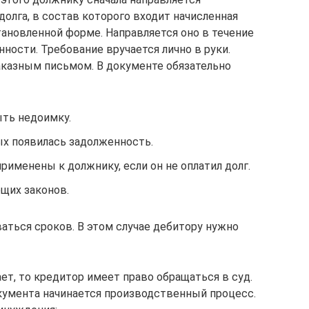
олга, в состав которого входит начисленная
тановленной форме. Направляется оно в течение
ности. Требование вручается лично в руки.
аказным письмом. В документе обязательно
ыть недоимку.
ых появилась задолженность.
рименены к должнику, если он не оплатил долг.
щих законов.
аться сроков. В этом случае дебитору нужно
ет, то кредитор имеет право обращаться в суд.
кумента начинается производственный процесс.