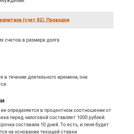
инуждения:
капитала (счет 82). Проводки
х счетов в размере долга.
я в течение длительного времени, она
ся.
ни
 ее определяется в процентном соотношении от
века перед налоговой составляет 1000 рублей.
рочка составила 10 дней. То есть, и пеня будет
тся на основании текущей ставки