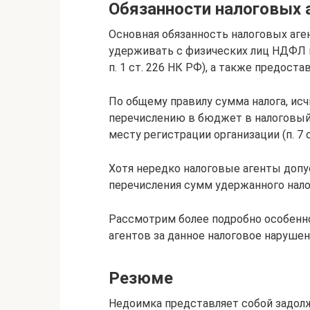
Обязанности налоговых 
Основная обязанность налоговых аге
удерживать с физических лиц НДФЛ и п
п. 1 ст. 226 НК РФ), а также предос
По общему правилу сумма налога, исч
перечислению­ в бюджет в налоговый 
месту регистрации организации (п. 7 с
Хотя нередко налоговые агенты­ допу
перечисления сумм удержанного нало
Рассмотрим более подробно особенн
агентов за данное налоговое нарушен
Резюме
Недоимка представляет собой задолж