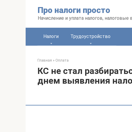
Перейти
Про налоги просто
к
контенту
Начисление и уплата налогов, налоговые
Налоги
Трудоустройство
Главная
»
Оплата
КС не стал разбиратьс
днем выявления нал