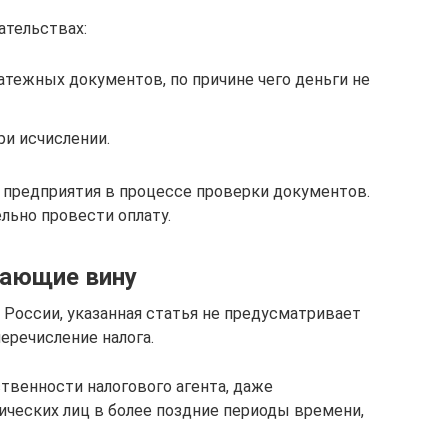
ательствах:
атежных документов, по причине чего деньги не
ри исчислении.
 предприятия в процессе проверки документов.
льно провести оплату.
чающие вину
 России, указанная статья не пре­­дусматривает
еречисление налога.
тственности налогового агента, даже
ических лиц в более поздние периоды времени,