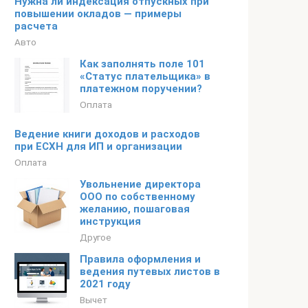
Нужна ли индексация отпускных при
повышении окладов — примеры
расчета
Авто
Как заполнять поле 101
«Статус плательщика» в
платежном поручении?
Оплата
Ведение книги доходов и расходов
при ЕСХН для ИП и организации
Оплата
Увольнение директора
ООО по собственному
желанию, пошаговая
инструкция
Другое
Правила оформления и
ведения путевых листов в
2021 году
Вычет