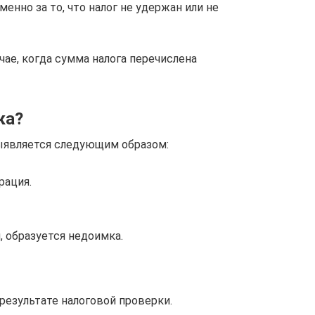
нно за то, что налог не удержан или не
чае, когда сумма налога перечислена
ка?
выявляется следующим образом:
рация.
, образуется недоимка.
езультате налоговой проверки.