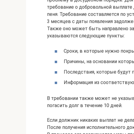
требование о добровольной выплате д
пеня. Требование составляется по ус
3 месяцев с даты появления задолжен
Также оно может быть направлено з
указываются следующие пункты:
Сроки, в которые нужно покр
Причины, на основании котор
Последствия, которые будут п
Информация из соответствую
В требовании также может не указыв
погасить долг в течение 10 дней.
Если должник никаких выплат не дела
После получения исполнительного до