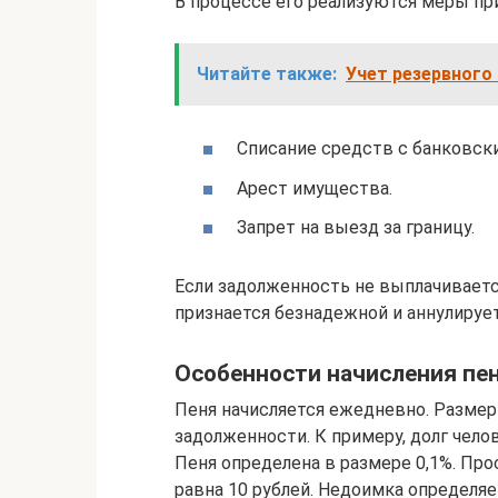
В процессе его реализуются меры пр
Читайте также:
Учет резервного 
Списание средств с банковски
Арест имущества.
Запрет на выезд за границу.
Если задолженность не выплачиваетс
признается безнадежной и аннулирует
Особенности начисления пе
Пеня начисляется ежедневно. Размер
задолженности. К примеру, долг чело
Пеня определена в размере 0,1%. Прос
равна 10 рублей. Недоимка определяе