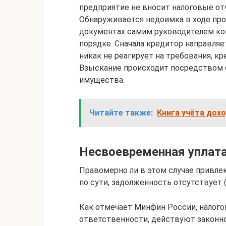
предприятие не вносит налоговые от
Обнаруживается недоимка в ходе пр
документах самим руководителем ко
порядке. Сначала кредитор направляе
никак не реагирует на требования, к
Взыскание происходит посредством с
имущества.
Читайте также:
Книга учёта дохо
Несвоевременная уплат
Правомерно ли в этом случае привлек
по сути, задолженность отсутствует 
Как отмечает Минфин России, налого
ответственности, дейст­вуют законн