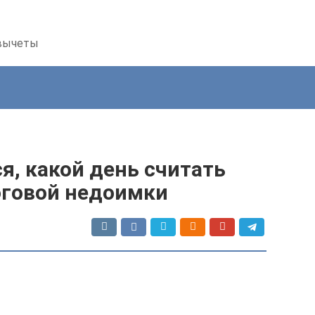
 вычеты
я, какой день считать
оговой недоимки