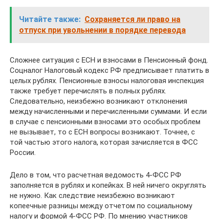
Читайте также:
Сохраняется ли право на
отпуск при увольнении в порядке перевода
Сложнее ситуация с ЕСН и взносами в Пенсионный фонд.
Соцналог Налоговый кодекс РФ предписывает платить в
целых рублях. Пенсионные взносы налоговая инспекция
также требует перечислять в полных рублях.
Следовательно, неизбежно возникают отклонения
между начисленными и перечисленными суммами. И если
в случае с пенсионными взносами это особых проблем
не вызывает, то с ЕСН вопросы возникают. Точнее, с
той частью этого налога, которая зачисляется в ФСС
России.
Дело в том, что расчетная ведомость 4-ФСС РФ
заполняется в рублях и копейках. В ней ничего округлять
не нужно. Как следствие неизбежно возникают
копеечные разницы между отчетом по социальному
налогу и формой 4-ФСС РФ. По мнению участников