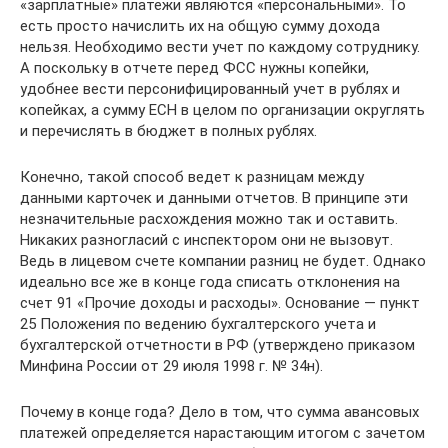
«зарплатные» платежи являются «персональными». То
есть просто начислить их на общую сумму дохода
нельзя. Необходимо вести учет по каждому сотруднику.
А поскольку в отчете перед ФСС нужны копейки,
удобнее вести персонифицированный учет в рублях и
копейках, а сумму ЕСН в целом по организации округлять
и перечислять в бюджет в полных рублях.
Конечно, такой способ ведет к разницам между
данными карточек и данными отчетов. В принципе эти
незначительные расхождения можно так и оставить.
Никаких разногласий с инспектором они не вызовут.
Ведь в лицевом счете компании разниц не будет. Однако
идеально все же в конце года списать отклонения на
счет 91 «Прочие доходы и расходы». Основание — пункт
25 Положения по ведению бухгалтерского учета и
бухгалтерской отчетности в РФ (утверждено приказом
Минфина России от 29 июля 1998 г. № 34н).
Почему в конце года? Дело в том, что сумма авансовых
платежей определяется нарастающим итогом с зачетом