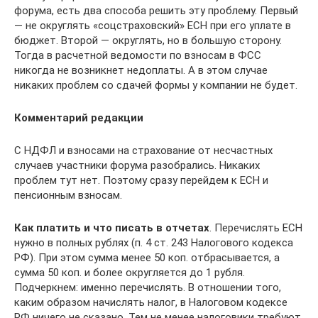
форума, есть два способа решить эту проблему. Первый
— не округлять «соцстраховский» ЕСН при его уплате в
бюджет. Второй — округлять, но в большую сторону.
Тогда в расчетной ведомости по взносам в ФСС
никогда не возникнет недоплаты. А в этом случае
никаких проблем со сдачей формы у компании не будет.
Комментарий редакции
С НДФЛ и взносами на страхование от несчастных
случаев участники форума разобрались. Никаких
проблем тут нет. Поэтому сразу перейдем к ЕСН и
пенсионным взносам.
Как платить и что писать в отчетах
. Перечислять ЕСН
нужно в полных рублях (п. 4 ст. 243 Налогового кодекса
РФ). При этом сумма менее 50 коп. отбрасывается, а
сумма 50 коп. и более округляется до 1 рубля.
Подчеркнем: именно перечислять. В отношении того,
каким образом начислять налог, в Налоговом кодексе
РФ ничего не сказано. Тем не менее налоговики требуют