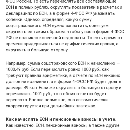
ФСС России. То есть перечислять все составляющие
ЕСН в полных рублях, округлять показатели в расчетах и
декларациях по ЕСН, а в форме 4-ФСС РФ указывать
копейки. Однако, определяя, какую сумму
соцстраховского ЕСН нужно заплатить, советуем
округлять ее таким образом, чтобы у вас в форме 4-ФСС
РФ не возникло копеечной недоплаты. То есть время от
времени придерживаться не арифметических правил, а
округлять в большую сторону.
Например, сумма соцстраховского ЕСН к начислению —
1000,49 руб. Если перечислить ровно 1000 руб., как
требуют правила арифметики, в отчете по ЕСН никаких
долгов не возникнет, а в форме 4-ФСС РФ будет долг в
размере 49 коп. Если же округлить в большую сторону и
перечислить 1001 руб., то в обоих отчетах будет
переплата. Вполне возможно, она автоматически
скорректируется при дальнейших платежах.
Как начислять ЕСН и пенсионные взносы в учете.
Как известно, ЕСН, пенсионные взносы, а также другие