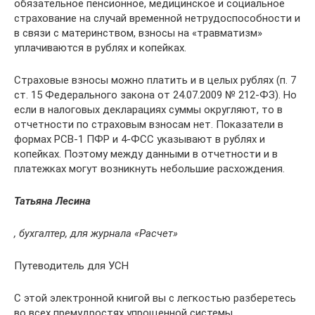
обязательное пенсионное, медицинское и социальное
страхование на случай временной нетрудоспособности и
в связи с материнством, взносы на «травматизм»
уплачиваются в рублях и копейках.
Страховые взносы можно платить и в целых рублях (п. 7
ст. 15 Федерального закона от 24.07.2009 № 212-ФЗ). Но
если в налоговых декларациях суммы округляют, то в
отчетности по страховым взносам нет. Показатели в
формах РСВ-1 ПФР и 4-ФСС указывают в рублях и
копейках. Поэтому между данными в отчетности и в
платежках могут возникнуть небольшие расхождения.
Татьяна Лесина
, бухгалтер, для журнала «Расчет»
Путеводитель для УСН
С этой электронной книгой вы с легкостью разберетесь
во всех премудростях упрощенной системы