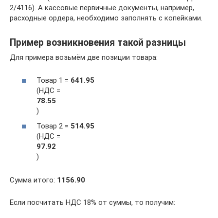
2/4116). А кассовые первичные документы, например,
расходные ордера, необходимо заполнять с копейками.
Пример возникновения такой разницы
Для примера возьмём две позиции товара:
Товар 1 =
641.95
(НДС =
78.55
)
Товар 2 =
514.95
(НДС =
97.92
)
Сумма итого:
1156.90
Если посчитать НДС 18% от суммы, то получим: