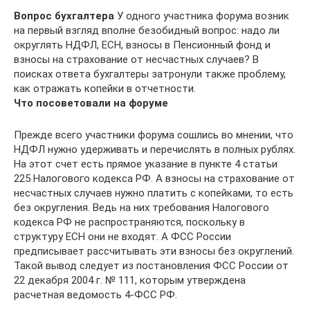
Вопрос бухгалтера
У одного участника форума возник
на первый взгляд вполне безобидный вопрос: надо ли
округлять НДФЛ, ЕСН, взносы в Пенсионный фонд и
взносы на страхование от несчастных случаев? В
поисках ответа бухгалтеры затронули также проблему,
как отражать копейки в отчетности.
Что посоветовали на форуме
Прежде всего участники форума сошлись во мнении, что
НДФЛ нужно удерживать и перечислять в полных рублях.
На этот счет есть прямое указание в пункте 4 статьи
225 Налогового кодекса РФ. А взносы на страхование от
несчастных случаев нужно платить с копейками, то есть
без округления. Ведь на них требования Налогового
кодекса РФ не распространяются, поскольку в
структуру ЕСН они не входят. А ФСС России
предписывает рассчитывать эти взносы без округлений.
Такой вывод следует из постановления ФСС России от
22 декабря 2004 г. № 111, которым утверждена
расчетная ведомость 4-ФСС РФ.