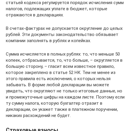
статьей кодекса регулируется порядок исчисления сумм
налогов, подлежащих уплате в бюджет, которые
отражаются в декларациях.
В счетах-фактурах не допускается округление до целых
рублей. Эти документы законодательство обязывает
компании заполнять в рублях и копейках.
Сумма исчисляется в полных рублях: то, что меньше 50
копеек, отбрасывается, то, что больше, – округляется в
большую сторону, – гласит всем известное правило,
которое закреплено в статье 52 НК. Тем не менее из
этого правила есть исключения, о которых нельзя
забывать. В форме любой декларации вы можете
увидеть, что округляют не только итоговые данные, но
и промежуточные цифры на каждом листе. Поэтому если
ту сумму налога, которую бухгалтер отразит в
декларации, он укажет также в платежном поручении,
никаких расхождений не будет.
Страховые взносы