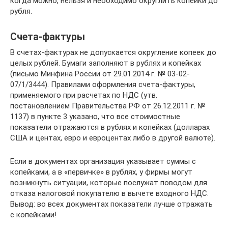
когда можно, нельзя и необходимо округлить копейки до
рубля.
Счета-фактуры
В счетах-фактурах не допускается округление копеек до
целых рублей. Бумаги заполняют в рублях и копейках
(письмо Минфина России от 29.01.2014 г. № 03-02-
07/1/3444). Правилами оформления счета-фактуры,
применяемого при расчетах по НДС (утв.
постановлением Правительства РФ от 26.12.2011 г. №
1137) в пункте 3 указано, что все стоимостные
показатели отражаются в рублях и копейках (долларах
США и центах, евро и евроцентах либо в другой валюте).
Если в документах организация указывает суммы с
копейками, а в «первичке» в рублях, у фирмы могут
возникнуть ситуации, которые послужат поводом для
отказа налоговой покупателю в вычете входного НДС.
Вывод: во всех документах показатели лучше отражать
с копейками!