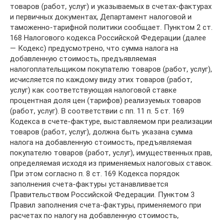
товаров (работ, услуг) и указываемых в счетах-фактурах
и первичных документах, Департамент налоговой и
таможенно-тарифной политики сообщает. Пунктом 2 ст.
168 Налогового кодекса Российской Федерации (далее
— Кодекс) предусмотрено, что сумма налога на
добавленную стоимость, предъявляемая
налогоплательщиком покупателю товаров (работ, услуг),
исчисляется по каждому виду этих товаров (работ,
услуг) как соответствующая налоговой ставке
процентная доля цен (тарифов) реализуемых товаров
(работ, услуг). В соответствии с пп. 11 п. 5 ст. 169
Кодекса в счете-фактуре, выставляемом при реализации
товаров (работ, услуг), должна быть указана сумма
налога на добавленную стоимость, предъявляемая
покупателю товаров (работ, услуг), имущественных прав,
определяемая исходя из применяемых налоговых ставок.
При этом согласно п. 8 ст. 169 Кодекса порядок
заполнения счета-фактуры устанавливается
Правительством Российской Федерации. Пунктом 3
Правил заполнения счета-фактуры, применяемого при
расчетах по налогу на добавленную стоимость,