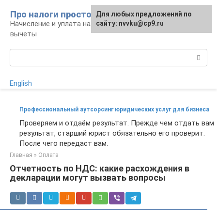
Перейти
Про налоги просто
Для любых предложений по
к
Начисление и уплата налогов, налоговые
сайту: nvvku@cp9.ru
контенту
вычеты
Поиск:
English
Профессиональный аутсорсинг юридических услуг для бизнеса
Проверяем и отдаём результат. Прежде чем отдать вам
результат, старший юрист обязательно его проверит.
После чего передаст вам.
Главная
»
Оплата
Отчетность по НДС: какие расхождения в
декларации могут вызвать вопросы