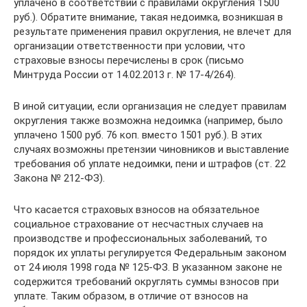
уплачено в соответствии с правилами округления 1500
руб.). Обратите внимание, такая недоимка, возникшая в
результате применения правил округления, не влечет для
организации ответственности при условии, что
страховые взносы перечислены в срок (письмо
Минтруда России от 14.02.2013 г. № 17-4/264).
В иной ситуации, если организация не следует правилам
округления также возможна недоимка (например, было
уплачено 1500 руб. 76 коп. вместо 1501 руб.). В этих
случаях возможны претензии чиновников и выставление
требования об уплате недоимки, пени и штрафов (ст. 22
Закона № 212-ФЗ).
Что касается страховых взносов на обязательное
социальное страхование от несчастных случаев на
производстве и профессиональных заболеваний, то
порядок их уплаты регулируется Федеральным законом
от 24 июля 1998 года № 125-ФЗ. В указанном законе не
содержится требований округлять суммы взносов при
уплате. Таким образом, в отличие от взносов на