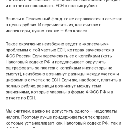
и в отчетах показывать ЕСН в полных рублях.
Взносы в Пенсионный фонд тоже отражаются в отчетах
в целых рублях. И перечислять их, как считают
инспекторы, нужно так же — без копеек.
Такое округление неизбежно ведет к «копеечным»
проблемам с той частью ЕСН, которая зачисляется в
ФСС России. Если перечислять ее с копейками (хоть
Налоговый кодекс РФ и предписывает округлять,
оштрафовать за платеж с копейками инспекторы не
смогут), неизбежно возникнут разницы между учетом и
цифрами в отчетах по ЕСН. Если же, наоборот, платить в
полных рублях, разницы возникнут между теми
значениями, которые указаны в форме 4-ФСС РФ и в
отчете по ЕСН.
Мы считаем, важно не допустить одного — недоплаты
налога. Поэтому лучше придерживаться тех правил,
которые устанавливает как Налоговый кодекс РФ, так и