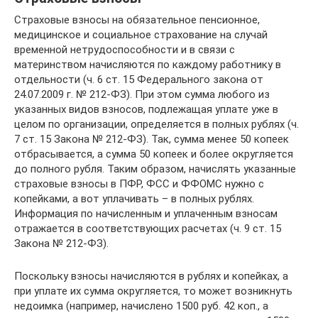
Страховые взносы на обязательное пенсионное,
медицинское и социальное страхование на случай
временной нетрудоспособности и в связи с
материнством начисляются по каждому работнику в
отдельности (ч. 6 ст. 15 Федерального закона от
24.07.2009 г. № 212-ФЗ). При этом сумма любого из
указанных видов взносов, подлежащая уплате уже в
целом по организации, определяется в полных рублях (ч.
7 ст. 15 Закона № 212-ФЗ). Так, сумма менее 50 копеек
отбрасывается, а сумма 50 копеек и более округляется
до полного рубля. Таким образом, начислять указанные
страховые взносы в ПФР, ФСС и ФФОМС нужно с
копейками, а вот уплачивать – в полных рублях.
Информация по начисленным и уплаченным взносам
отражается в соответствующих расчетах (ч. 9 ст. 15
Закона № 212-ФЗ).
Поскольку взносы начисляются в рублях и копейках, а
при уплате их сумма округляется, то может возникнуть
недоимка (например, начислено 1500 руб. 42 коп., а