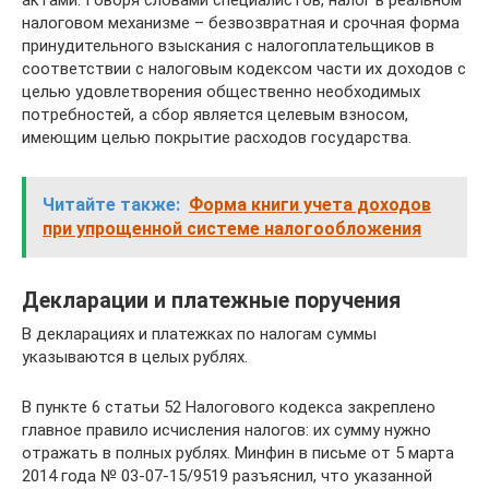
актами. Говоря словами специалистов, налог в реальном
налоговом механизме – безвозвратная и срочная форма
принудительного взыскания с налогоплательщиков в
соответствии с налоговым кодексом части их доходов с
целью удовлетворения общественно необходимых
потребностей, а сбор является целевым взносом,
имеющим целью покрытие расходов государства.
Читайте также:
Форма книги учета доходов
при упрощенной системе налогообложения
Декларации и платежные поручения
В декларациях и платежках по налогам суммы
указываются в целых рублях.
В пункте 6 статьи 52 Налогового кодекса закреплено
главное правило исчисления налогов: их сумму нужно
отражать в полных рублях. Минфин в письме от 5 марта
2014 года № 03-07-15/9519 разъяснил, что указанной