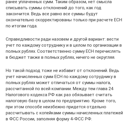
ранее уплаченных сумм. Таким образом, нет смысла
списывать суммы отклонений до того, как год
закончится. Ведь все равно все суммы будут
окончательно скорректированы только при расчете ЕСН
по итогам года.
Справедливости ради назовем и другой вариант: вести
учет по каждому сотруднику и в целом по организации в
полных рублях. Соответственно сумму ЕСН перечислять
в бюджет также в полных рублях, ничего не округляя.
Но такой подход тоже не избавит от отклонений. Ведь
учет начисленных сумм ЕСН по каждому сотруднику в
полных рублях может отличаться от суммы налога,
рассчитанной по всей компании. Между тем глава 24
Налогового кодекса РФ как раз обязывает считать
налоговую базу в целом по предприятию. Кроме того,
при этом способе неизбежно придется отдельно
рассчитывать с копейками суммы начисленных платежей
в ФСС России, заполняя форму 4-ФСС РФ.