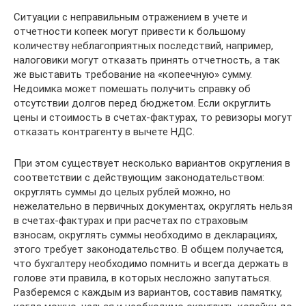
Ситуации с неправильным отражением в учете и
отчетности копеек могут привести к большому
количеству неблагоприятных последствий, например,
налоговики могут отказать принять отчетность, а так
же выставить требование на «копеечную» сумму.
Недоимка может помешать получить справку об
отсутствии долгов перед бюджетом. Если округлить
цены и стоимость в счетах-фактурах, то ревизоры могут
отказать контрагенту в вычете НДС.
При этом существует несколько вариантов округления в
соответствии с действующим законодательством:
округлять суммы до целых рублей можно, но
нежелательно в первичных документах, округлять нельзя
в счетах-фактурах и при расчетах по страховым
взносам, округлять суммы необходимо в декларациях,
этого требует законодательство. В общем получается,
что бухгалтеру необходимо помнить и всегда держать в
голове эти правила, в которых несложно запутаться.
Разберемся с каждым из вариантов, составив памятку,