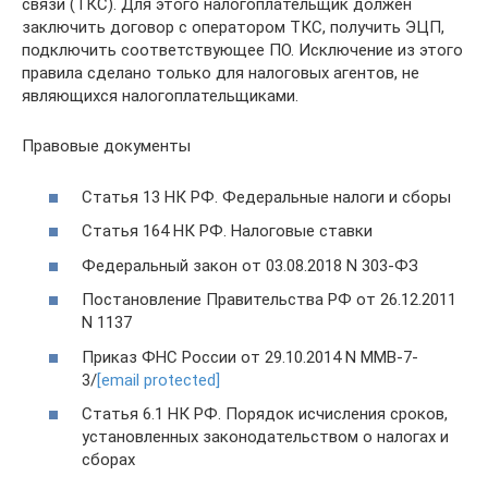
связи (ТКС). Для этого налогоплательщик должен
заключить договор с оператором ТКС, получить ЭЦП,
подключить соответствующее ПО. Исключение из этого
правила сделано только для налоговых агентов, не
являющихся налогоплательщиками.
Правовые документы
Статья 13 НК РФ. Федеральные налоги и сборы
Статья 164 НК РФ. Налоговые ставки
Федеральный закон от 03.08.2018 N 303-ФЗ
Постановление Правительства РФ от 26.12.2011
N 1137
Приказ ФНС России от 29.10.2014 N ММВ-7-
3/
[email protected]
Статья 6.1 НК РФ. Порядок исчисления сроков,
установленных законодательством о налогах и
сборах