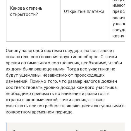
имеют
Какова степень
Открытые платежи
предста
открытости?
величине
уплачив
государ
казну.
Основу налоговой системы государства составляет
показатель соотношения двух типов сборов. С точки
зрения оптимального соотношения, необходимо, чтобы
их доли были равноценными. Тогда все участники не
будут ущемлены, независимо от происходящих
изменений. Помимо того, что размер налогов должен
соответствовать уровню дохода каждого участника,
необходимо принимать во внимание и развитость
страны с экономической точки зрения, а также
учитывать все потребности, являющиеся актуальными в
конкретном временном периоде.