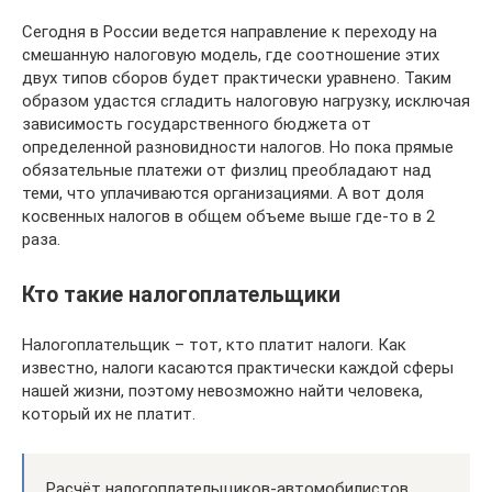
Сегодня в России ведется направление к переходу на
смешанную налоговую модель, где соотношение этих
двух типов сборов будет практически уравнено. Таким
образом удастся сгладить налоговую нагрузку, исключая
зависимость государственного бюджета от
определенной разновидности налогов. Но пока прямые
обязательные платежи от физлиц преобладают над
теми, что уплачиваются организациями. А вот доля
косвенных налогов в общем объеме выше где-то в 2
раза.
Кто такие налогоплательщики
Налогоплательщик – тот, кто платит налоги. Как
известно, налоги касаются практически каждой сферы
нашей жизни, поэтому невозможно найти человека,
который их не платит.
Расчёт налогоплательщиков-автомобилистов