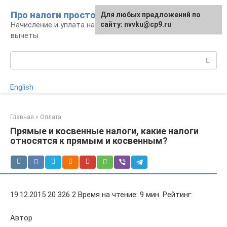
Перейти
Про налоги просто
Для любых предложений по
к
Начисление и уплата налогов, налоговые
сайту: nvvku@cp9.ru
контенту
вычеты
Поиск:
English
Главная
»
Оплата
Прямые и косвенные налоги, какие налоги
относятся к прямым и косвенным?
19.12.2015 20 326 2 Время на чтение: 9 мин. Рейтинг:
Автор