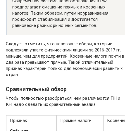
Современная система налогообложения в РФ
предполагает смешение прямых и косвенных
налогов. Таким образом, путем их уравнивания
происходит стабилизация и достигается
равновесие разных рыночных сегментов.
Следует отметить, что налоговые сборы, которые
подлежали уплате физическими лицами за 2016-2017 гг.
меньше, чем для предприятий. Косвенные налоги почти в
два раза превышают прямые. Такой отличительный
признак характерен только для экономически развитых
стран.
Сравнительный обзор
Чтобы полностью разобраться, чем различаются ПН и
КН, надо сделать их сравнительный анализ:
Признак
Прямые налоги
Косвенные 
Субъект,