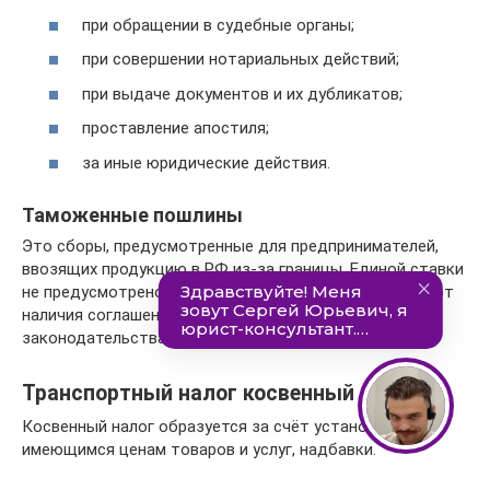
при обращении в судебные органы;
при совершении нотариальных действий;
при выдаче документов и их дубликатов;
проставление апостиля;
за иные юридические действия.
Таможенные пошлины
Это сборы, предусмотренные для предпринимателей,
ввозящих продукцию в РФ из-за границы. Единой ставки
не предусмотрено, она определяется в зависимости от
наличия соглашений между странами и таможенного
законодательства.
Транспортный налог косвенный
Косвенный налог образуется за счёт установки к
имеющимся ценам товаров и услуг, надбавки.