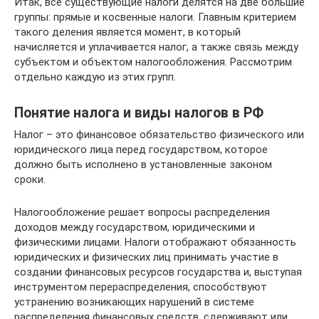
Итак, все существующие налоги делятся на две большие
группы: прямые и косвенные налоги. Главным критерием
такого деления является момент, в который
начисляется и уплачивается налог, а также связь между
субъектом и объектом налогообложения. Рассмотрим
отдельно каждую из этих групп.
Понятие налога и виды налогов в РФ
Налог – это финансовое обязательство физического или
юридического лица перед государством, которое
должно быть исполнено в установленные законом
сроки.
Налогообложение решает вопросы распределения
доходов между государством, юридическими и
физическими лицами. Налоги отображают обязанность
юридических и физических лиц принимать участие в
создании финансовых ресурсов государства и, выступая
инструментом перераспределения, способствуют
устранению возникающих нарушений в системе
распределения финансовых средств, сдерживают или