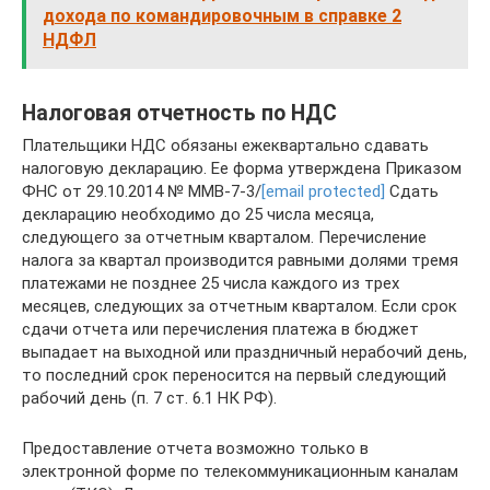
дохода по командировочным в справке 2
НДФЛ
Налоговая отчетность по НДС
Плательщики НДС обязаны ежеквартально сдавать
налоговую декларацию. Ее форма утверждена Приказом
ФНС от 29.10.2014 № ММВ-7-3/
[email protected]
Сдать
декларацию необходимо до 25 числа месяца,
следующего за отчетным кварталом. Перечисление
налога за квартал производится равными долями тремя
платежами не позднее 25 числа каждого из трех
месяцев, следующих за отчетным кварталом. Если срок
сдачи отчета или перечисления платежа в бюджет
выпадает на выходной или праздничный нерабочий день,
то последний срок переносится на первый следующий
рабочий день (п. 7 ст. 6.1 НК РФ).
Предоставление отчета возможно только в
электронной форме по телекоммуникационным каналам