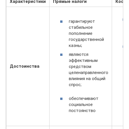
Характеристики
Прямые налоги
Косве
гарантируют
стабильное
пополнение
государственной
казны;
являются
эффективным
Достоинства
средством
целенаправленного
влияния на общий
спрос;
обеспечивают
социальное
постоянство