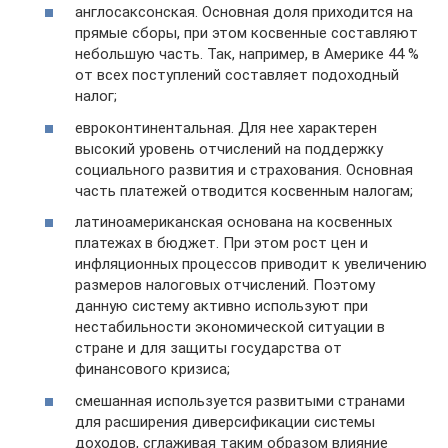
англосаксонская. Основная доля приходится на
прямые сборы, при этом косвенные составляют
небольшую часть. Так, например, в Америке 44 %
от всех поступлений составляет подоходный
налог;
евроконтинентальная. Для нее характерен
высокий уровень отчислений на поддержку
социального развития и страхования. Основная
часть платежей отводится косвенным налогам;
латиноамериканская основана на косвенных
платежах в бюджет. При этом рост цен и
инфляционных процессов приводит к увеличению
размеров налоговых отчислений. Поэтому
данную систему активно используют при
нестабильности экономической ситуации в
стране и для защиты государства от
финансового кризиса;
смешанная используется развитыми странами
для расширения диверсификации системы
доходов, сглаживая таким образом влияние