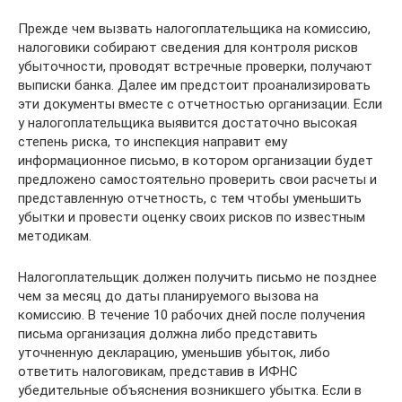
Прежде чем вызвать налогоплательщика на комиссию,
налоговики собирают сведения для контроля рисков
убыточности, проводят встречные проверки, получают
выписки банка. Далее им предстоит проанализировать
эти документы вместе с отчетностью организации. Если
у налогоплательщика выявится достаточно высокая
степень риска, то инспекция направит ему
информационное письмо, в котором организации будет
предложено самостоятельно проверить свои расчеты и
представленную отчетность, с тем чтобы уменьшить
убытки и провести оценку своих рисков по известным
методикам.
Налогоплательщик должен получить письмо не позднее
чем за месяц до даты планируемого вызова на
комиссию. В течение 10 рабочих дней после получения
письма организация должна либо представить
уточненную декларацию, уменьшив убыток, либо
ответить налоговикам, представив в ИФНС
убедительные объяснения возникшего убытка. Если в