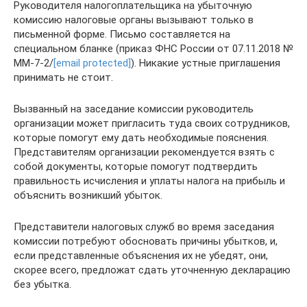
Руководителя налогоплательщика на убыточную
комиссию налоговые органы вызывают только в
письменной форме. Письмо составляется на
специальном бланке (приказ ФНС России от 07.11.2018 №
ММ-7-2/
[email protected]
). Никакие устные приглашения
принимать не стоит.
Вызванный на заседание комиссии руководитель
организации может пригласить туда своих сотрудников,
которые помогут ему дать необходимые пояснения.
Представителям организации рекомендуется взять с
собой документы, которые помогут подтвердить
правильность исчисления и уплаты налога на прибыль и
объяснить возникший убыток.
Представители налоговых служб во время заседания
комиссии потребуют обосновать причины убытков, и,
если представленные объяснения их не убедят, они,
скорее всего, предложат сдать уточненную декларацию
без убытка.