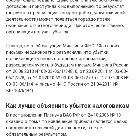
сравнительно недавно. Даже если она уже заключила
договоры и приступила к их выполнению, то результат
(выручка от реализации товаров, работ, услуг или иной
деятельности) может появиться гораздо позже
окончания отчетного периода. При этом, естественно,
организация получит убыток.
Правда, по этой ситуации Минфин и ФНС РФ в своих
письмах неоднократно разъясняли, что убытки,
возникающие у вновь созданных организаций,
разрешается учесть в будущем (письма Минфина России
от 26.08.2013 № 03-03-06/1/34810, от 20.09.2011 № 03-03-
06/1/578, от 21.04.2010 № 03-03-06/1/279, от 17.07.2008 №
03-03-06/1/414, письмо ФНС России от 21.04.2011 №
КЕ-4-3/6494).
Как лучше объяснить убыток налоговикам
В постановлении Пленума ВАС РФ от 24.10.2006 № 18
сказано о том, что извлечение прибыли является целью
предпринимательской деятельности, а не ее
обязательным результатом.