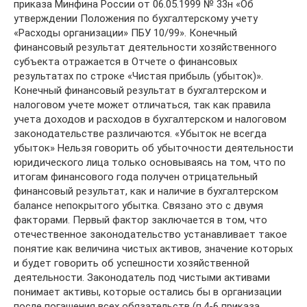
приказа Минфина России от 06.05.1999 № 33н «Об
утверждении Положения по бухгалтерскому учету
«Расходы организации» ПБУ 10/99». Конечный
финансовый результат деятельности хозяйственного
субъекта отражается в Отчете о финансовых
результатах по строке «Чистая прибыль (убыток)».
Конечный финансовый результат в бухгалтерском и
налоговом учете может отличаться, так как правила
учета доходов и расходов в бухгалтерском и налоговом
законодательстве различаются. «Убыток не всегда
убыток» Нельзя говорить об убыточности деятельности
юридического лица только основываясь на том, что по
итогам финансового года получен отрицательный
финансовый результат, как и наличие в бухгалтерском
балансе непокрытого убытка. Связано это с двумя
факторами. Первый фактор заключается в том, что
отечественное законодательство устанавливает такое
понятие как величина чистых активов, значение которых
и будет говорить об успешности хозяйственной
деятельности. Законодатель под чистыми активами
понимает активы, которые остались бы в организации
после погашения всех обязательств (п.4-6 приказа