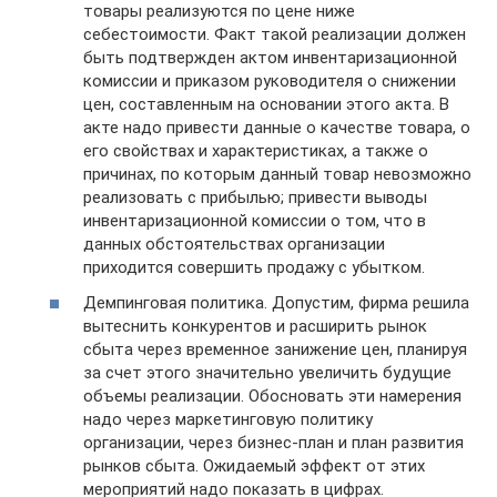
товары реализуются по цене ниже
себестоимости. Факт такой реализации должен
быть подтвержден актом инвентаризационной
комиссии и приказом руководителя о снижении
цен, составленным на основании этого акта. В
акте надо привести данные о качестве товара, о
его свойствах и характеристиках, а также о
причинах, по которым данный товар невозможно
реализовать с прибылью; привести выводы
инвентаризационной комиссии о том, что в
данных обстоятельствах организации
приходится совершить продажу с убытком.
Демпинговая политика. Допустим, фирма решила
вытеснить конкурентов и расширить рынок
сбыта через временное занижение цен, планируя
за счет этого значительно увеличить будущие
объемы реализации. Обосновать эти намерения
надо через маркетинговую политику
организации, через бизнес-план и план развития
рынков сбыта. Ожидаемый эффект от этих
мероприятий надо показать в цифрах.