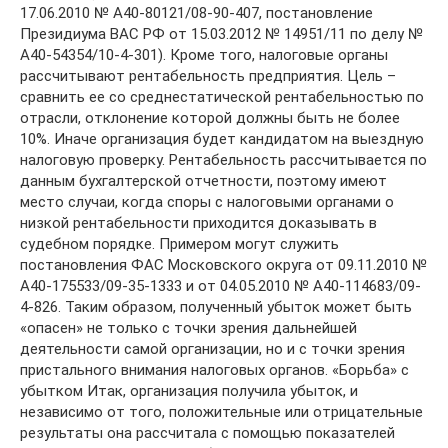
17.06.2010 № А40-80121/08-90-407, постановление
Президиума ВАС РФ от 15.03.2012 № 14951/11 по делу №
А40-54354/10-4-301). Кроме того, налоговые органы
рассчитывают рентабельность предприятия. Цель –
сравнить ее со среднестатической рентабельностью по
отрасли, отклонение которой должны быть не более
10%. Иначе организация будет кандидатом на выездную
налоговую проверку. Рентабельность рассчитывается по
данным бухгалтерской отчетности, поэтому имеют
место случаи, когда споры с налоговыми органами о
низкой рентабельности приходится доказывать в
судебном порядке. Примером могут служить
постановления ФАС Московского округа от 09.11.2010 №
А40-175533/09-35-1333 и от 04.05.2010 № А40-114683/09-
4-826. Таким образом, полученный убыток может быть
«опасен» не только с точки зрения дальнейшей
деятельности самой организации, но и с точки зрения
пристального внимания налоговых органов. «Борьба» с
убытком Итак, организация получила убыток, и
независимо от того, положительные или отрицательные
результаты она рассчитала с помощью показателей