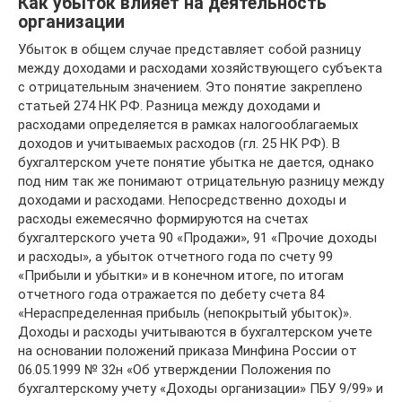
Как убыток влияет на деятельность
организации
Убыток в общем случае представляет собой разницу
между доходами и расходами хозяйствующего субъекта
с отрицательным значением. Это понятие закреплено
статьей 274 НК РФ. Разница между доходами и
расходами определяется в рамках налогооблагаемых
доходов и учитываемых расходов (гл. 25 НК РФ). В
бухгалтерском учете понятие убытка не дается, однако
под ним так же понимают отрицательную разницу между
доходами и расходами. Непосредственно доходы и
расходы ежемесячно формируются на счетах
бухгалтерского учета 90 «Продажи», 91 «Прочие доходы
и расходы», а убыток отчетного года по счету 99
«Прибыли и убытки» и в конечном итоге, по итогам
отчетного года отражается по дебету счета 84
«Нераспределенная прибыль (непокрытый убыток)».
Доходы и расходы учитываются в бухгалтерском учете
на основании положений приказа Минфина России от
06.05.1999 № 32н «Об утверждении Положения по
бухгалтерскому учету «Доходы организации» ПБУ 9/99» и