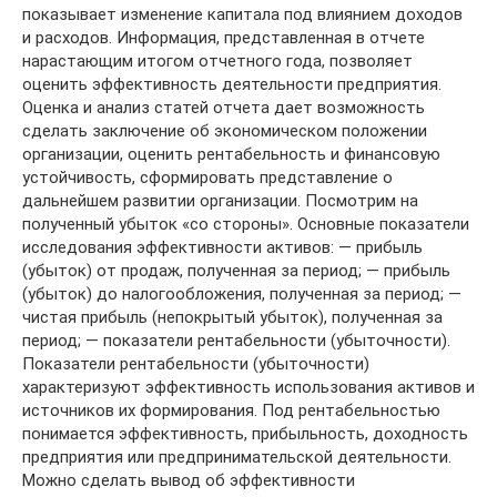
показывает изменение капитала под влиянием доходов
и расходов. Информация, представленная в отчете
нарастающим итогом отчетного года, позволяет
оценить эффективность деятельности предприятия.
Оценка и анализ статей отчета дает возможность
сделать заключение об экономическом положении
организации, оценить рентабельность и финансовую
устойчивость, сформировать представление о
дальнейшем развитии организации. Посмотрим на
полученный убыток «со стороны». Основные показатели
исследования эффективности активов: — прибыль
(убыток) от продаж, полученная за период; — прибыль
(убыток) до налогообложения, полученная за период; —
чистая прибыль (непокрытый убыток), полученная за
период; — показатели рентабельности (убыточности).
Показатели рентабельности (убыточности)
характеризуют эффективность использования активов и
источников их формирования. Под рентабельностью
понимается эффективность, прибыльность, доходность
предприятия или предпринимательской деятельности.
Можно сделать вывод об эффективности