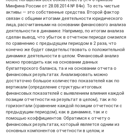
Минфина России от 28.08.2014 № 84н). То есть чистые
активы — это собственные средства. Второй фактор
связан с общими итогами деятельности юридического
лица, рассчитанными на основании финансового анализа
деятельности в динамике. Например, по итогам анализа
сделан вывод, что убыток в отчетном периоде снизился
по сравнению с предыдущем периодом в 2 раза, что
конечно же будет свидетельствовать о положительной
динамике деятельности в целом. Финансовый анализ
можно проводить как на основании данных
бухгалтерского баланса, та и на основании отчета о
финансовых результатах. Анализировать можно
достаточно большое количество показателей как по
вертикали (определение структуры итоговых
финансовых показателей с выявлением влияния каждой
позиции отчетности на результат в целом), так и по
горизонтали (сравнение каждой позиции отчетности с
предыдущим периодом), как в динамике, так и с
помощью коэффициентов. Обратимся к отчету о
финансовых результатах, который является одним из
основных компонентов отчетности в целом, и