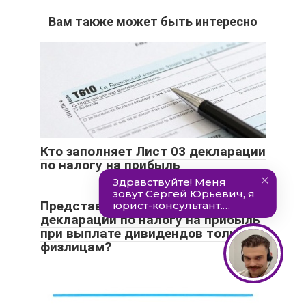
Вам также может быть интересно
Кто заполняет Лист 03 декларации
по налогу на прибыль
Представлять ли лист 03
декларации по налогу на прибыль
при выплате дивидендов только
физлицам?