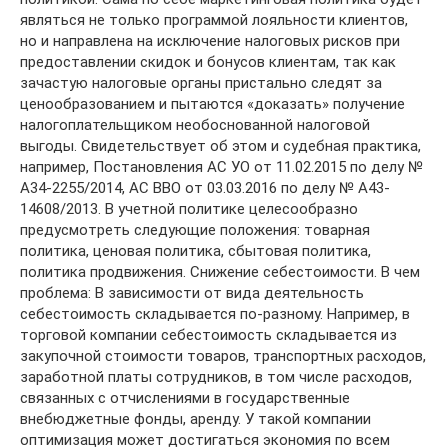
являться не только программой лояльности клиентов,
но и направлена на исключение налоговых рисков при
предоставлении скидок и бонусов клиентам, так как
зачастую налоговые органы пристально следят за
ценообразованием и пытаются «доказать» получение
налогоплательщиком необоснованной налоговой
выгоды. Свидетельствует об этом и судебная практика,
например, Постановления АС УО от 11.02.2015 по делу №
А34-2255/2014, АС ВВО от 03.03.2016 по делу № А43-
14608/2013. В учетной политике целесообразно
предусмотреть следующие положения: товарная
политика, ценовая политика, сбытовая политика,
политика продвижения. Снижение себестоимости. В чем
проблема: В зависимости от вида деятельность
себестоимость складывается по-разному. Например, в
торговой компании себестоимость складывается из
закупочной стоимости товаров, транспортных расходов,
заработной платы сотрудников, в том числе расходов,
связанных с отчислениями в государственные
внебюджетные фонды, аренду. У такой компании
оптимизация может достигаться экономия по всем