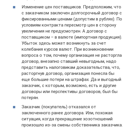
Изменение цен поставщиков. Предположим, что
с заказчиком заключен долгосрочный договор с
фиксированными ценами (допустим в рублях). По
условиям контракта пересмотр цен в сторону
увеличения не предусмотрен. А договор с
поставщиком – в валюте (импортная продукция).
Убыток здесь может возникнуть за счет
колебания курсов валют. При возникновении
вопроса о том, почему организация не расторгла
договор, внезапно ставший невыгодным, надо
представить налоговикам доказательства, что,
расторгнув договор, организация понесла бы
еще большие потери на штрафах. Да и выгодный
заказчик, с которым, возможно, есть и другие
договоры или перспективы договоров, был бы
потерян.
Заказчик (покупатель) отказался от
заключенного ранее договора. Или, похожая
ситуация, когда прекращение хозотношений
произошло из-за смены собственника заказчика.