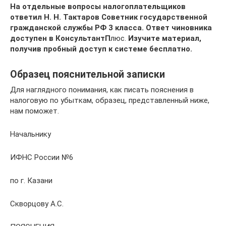
На отдельные вопросы налогоплательщиков
ответил Н. Н. Тактаров Советник государственной
гражданской службы РФ 3 класса. Ответ чиновника
доступен в КонсультантП
люс.
Изучите материал,
получив пробный доступ к системе бесплатно.
Образец пояснительной записки
Для наглядного понимания, как писать пояснения в
налоговую по убыткам, образец, представленный ниже,
нам поможет.
Начальнику
ИФНС России №6
по г. Казани
Скворцову А.С.