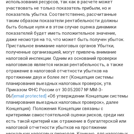
использования ресурсов, так как в расчете может
участвовать не только показатель прибыли, но и
показатель убытка. Соответственно, рассчитанные
таким образом показатели рентабельности должны
быть больше нуля и в этом случае оценка динамики
показателей будет иметь положительное значение,
даже несмотря на то, что может быть получен убыток.
Пристальное внимание налоговых органов Убытки,
полученные организацией, могут привлечь внимание
налоговой инспекции. Одним из оснований проверки
налоговиков является низкая рентабельность, а также
отражение в налоговой отчетности убытков на
протяжении двух и более лет (Концепция системы
планирования выездных налоговых проверок, утв.
Приказом ФНС России от 30.05.2007 № ММ-3-
06/
[email protected]
«Об утверждении Концепции системы
планирования выездных налоговых проверок», далее
Концепция). Положения Концепции связаны с
критериями самостоятельной оценки рисков, среди них
есть такой критерий как отражение в бухгалтерской или
налоговой отчетности убытков на протяжении
нескольких налоговых периодов. Конечно, для налоговых