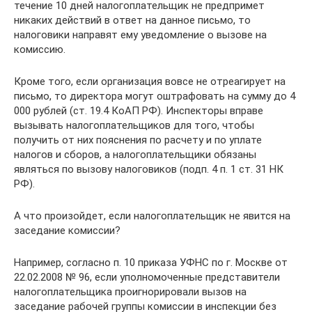
течение 10 дней налогоплательщик не предпримет
никаких действий в ответ на данное письмо, то
налоговики направят ему уведомление о вызове на
комиссию.
Кроме того, если организация вовсе не отреагирует на
письмо, то директора могут оштрафовать на сумму до 4
000 рублей (ст. 19.4 КоАП РФ). Инспекторы вправе
вызывать налогоплательщиков для того, чтобы
получить от них пояснения по расчету и по уплате
налогов и сборов, а налогоплательщики обязаны
являться по вызову налоговиков (подп. 4 п. 1 ст. 31 НК
РФ).
А что произойдет, если налогоплательщик не явится на
заседание комиссии?
Например, согласно п. 10 приказа УФНС по г. Москве от
22.02.2008 № 96, если уполномоченные представители
налогоплательщика проигнорировали вызов на
заседание рабочей группы комиссии в инспекции без