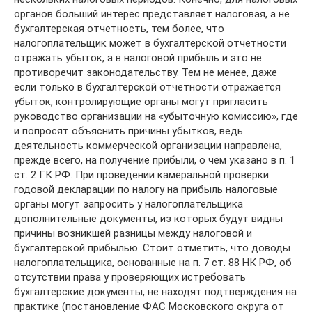
органов больший интерес представляет налоговая, а не
бухгалтерская отчетность, тем более, что
налогоплательщик может в бухгалтерской отчетности
отражать убыток, а в налоговой прибыль и это не
противоречит законодательству. Тем не менее, даже
если только в бухгалтерской отчетности отражается
убыток, контролирующие органы могут пригласить
руководство организации на «убыточную комиссию», где
и попросят объяснить причины убытков, ведь
деятельность коммерческой организации направлена,
прежде всего, на получение прибыли, о чем указано в п. 1
ст. 2 ГК РФ. При проведении камеральной проверки
годовой декларации по налогу на прибыль налоговые
органы могут запросить у налогоплательщика
дополнительные документы, из которых будут видны
причины возникшей разницы между налоговой и
бухгалтерской прибылью. Стоит отметить, что доводы
налогоплательщика, основанные на п. 7 ст. 88 НК РФ, об
отсутствии права у проверяющих истребовать
бухгалтерские документы, не находят подтверждения на
практике (постановление ФАС Московского округа от