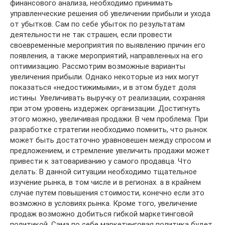
финансового анализа, необходимо принимать
управленческие решения об увеличении прибыли и ухода
от убытков. Сам по себе убыток по результатам
деятельности не так страшен, если провести
своевременные мероприятия по выявлению причин его
появления, а также мероприятий, направленных на его
оптимизацию. Рассмотрим возможные варианты
увеличения прибыли. Однако некоторые из них могут
показаться «недостижимыми», и в этом будет доля
истины. Увеличивать выручку от реализации, сохраняя
при этом уровень издержек организации. Достигнуть
этого можно, увеличивая продажи. В чем проблема: При
разработке стратегии необходимо помнить, что рынок
может быть достаточно уравновешен между спросом и
предложением, и стремление увеличить продажи может
привести к затовариванию у самого продавца. Что
делать: В данной ситуации необходимо тщательное
изучение рынка, в том числе и в регионах. а в крайнем
случае путем повышения стоимости, конечно если это
возможно в условиях рынка. Кроме того, увеличение
продаж возможно добиться гибкой маркетинговой
политикой. Сама по себе маркетинговая политика будет