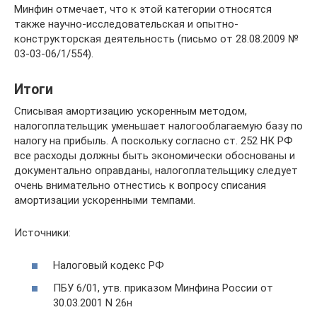
Минфин отмечает, что к этой категории относятся
также научно-исследовательская и опытно-
конструкторская деятельность (письмо от 28.08.2009 №
03-03-06/1/554).
Итоги
Списывая амортизацию ускоренным методом,
налогоплательщик уменьшает налогооблагаемую базу по
налогу на прибыль. А поскольку согласно ст. 252 НК РФ
все расходы должны быть экономически обоснованы и
документально оправданы, налогоплательщику следует
очень внимательно отнестись к вопросу списания
амортизации ускоренными темпами.
Источники:
Налоговый кодекс РФ
ПБУ 6/01, утв. приказом Минфина России от
30.03.2001 N 26н