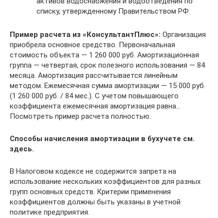
активов водоснабжения и водоотведения по
списку, утвержденному Правительством РФ.
Пример расчета из «КонсультантПлюс»:
Организация
приобрела основное средство. Первоначальная
стоимость объекта — 1 260 000 руб. Амортизационная
группа — четвертая, срок полезного использования — 84
месяца. Амортизация рассчитывается линейным
методом. Ежемесячная сумма амортизации — 15 000 руб.
(1 260 000 руб. / 84 мес.). С учетом повышающего
коэффициента ежемесячная амортизация равна…
Посмотреть пример расчета полностью.
Способы начисления амортизации в бухучете см.
здесь.
В Налоговом кодексе не содержится запрета на
использование нескольких коэффициентов для разных
групп основных средств. Критерии применения
коэффициентов должны быть указаны в учетной
политике предприятия.