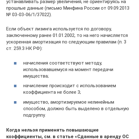
устанавливать размер увеличения, не ориентируясь на
прошлые данные (письмо Минфина России от 09.09.2013
№ 03-03-06/1/37022).
Если объект лизинга используется по договору,
заключенному ранее 01.01.2002, то на него начисляется
ускоренная амортизация по следующим правилам (п. 3
ст. 259.3 НК РФ):
начисления соответствуют методу,
использовавшемуся на момент передачи
имущества;
начисление происходит с использованием
коэффициента не более 3;
имущество, амортизируемое нелинейным
способом, должно быть выделено в отдельную
подгруппу.
Когда нельзя применять повышающие
коэффициенты, см. в статье
«Сданные в аренду ОС