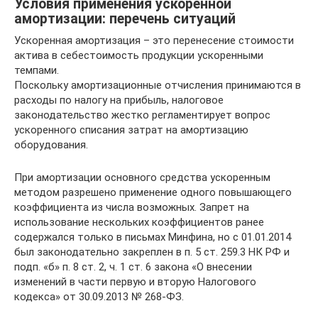
Условия применения ускоренной
амортизации: перечень ситуаций
Ускоренная амортизация – это перенесение стоимости
актива в себестоимость продукции ускоренными
темпами.
Поскольку амортизационные отчисления принимаются в
расходы по налогу на прибыль, налоговое
законодательство жестко регламентирует вопрос
ускоренного списания затрат на амортизацию
оборудования.
При амортизации основного средства ускоренным
методом разрешено применение одного повышающего
коэффициента из числа возможных. Запрет на
использование нескольких коэффициентов ранее
содержался только в письмах Минфина, но с 01.01.2014
был законодательно закреплен в п. 5 ст. 259.3 НК РФ и
подп. «б» п. 8 ст. 2, ч. 1 ст. 6 закона «О внесении
изменений в части первую и вторую Налогового
кодекса» от 30.09.2013 № 268-ФЗ.