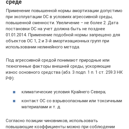
среде
Применение повышенной нормы амортизации допустимо
при эксплуатации ОС в условиях агрессивной среды,
повышенной сменности. Увеличение – не более 2. Дата
постановки ОС на учет должна быть не позднее
01.01.2014. Применение подобной нормы запрещено для
объектов ОС 1, 2 и 3-й амортизационных групп при
использовании нелинейного метода.
Под агрессивной средой понимают природные или
техногенные факторы внешней среды, ускоряющие
износ основного средства (абз. 3 подп. 1 п. 1 ст. 259.3 НК
РФ):
климатические условия Крайнего Севера;
контакт ОС со взрывоопасными или токсичными
материалами и т. д.
Согласно позиции чиновников, использовать
повышающие коэффициенты можно при соблюдении