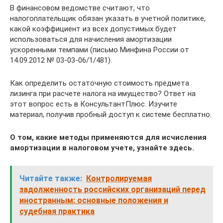
В финансовом ведомстве считают, что
налогоплательщик обязан указать в учетной политике,
какой коэффициент из всех допустимых будет
использоваться для начисления амортизации
ускоренными темпами (письмо Минфина России от
14.09.2012 № 03-03-06/1/481).
Как определить остаточную стоимость предмета
лизинга при расчете налога на имущество? Ответ на
этот вопрос есть в КонсультантПлюс. Изучите
материал, получив пробный доступ к системе бесплатно.
О том, какие методы применяются для исчисления
амортизации в налоговом учете, узнайте здесь.
Читайте также:
Контролируемая
задолженность российских организаций перед
иностранным: основные положения и
судебная практика