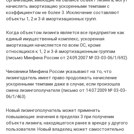
Организации, имеющие на балансе объект лизинга, могут
начислять амортизацию ускоренными темпами с
коэффициентом не более 3. Исключение составляют
объекты 1, 2 и 3-й амортизационных групп.
Когда объектом лизинга является все предприятие как
единый имущественный комплекс, ускоренная
амортизация начисляется по всем ОС, кроме
относящихся к 1, 2 и 3-й амортизационным группам
(письмо Минфина России от 24.09.2007 № 03-03-06/1/692).
Чиновники Минфина России указывают на то, что
лизингодатель имеет право продолжать начисление
ускоренными темпами даже в случае, если произошла
смена лизингополучателя (письмо от 14.07.2009 № 03-03-
06/1/463).
Новый лизингополучатель может применять
повышающие значения в пределах 3 при получении
объекта лизинга, находящегося ранее в аренде у другого
пользователя. Новый владелец может самостоятельно