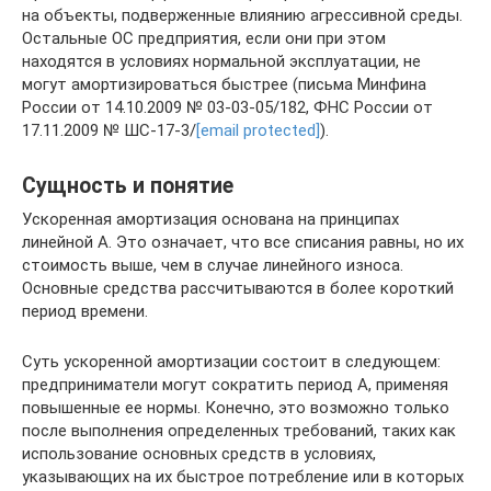
на объекты, подверженные влиянию агрессивной среды.
Остальные ОС предприятия, если они при этом
находятся в условиях нормальной эксплуатации, не
могут амортизироваться быстрее (письма Минфина
России от 14.10.2009 № 03-03-05/182, ФНС России от
17.11.2009 № ШС-17-3/
[email protected]
).
Сущность и понятие
Ускоренная амортизация основана на принципах
линейной А. Это означает, что все списания равны, но их
стоимость выше, чем в случае линейного износа.
Основные средства рассчитываются в более короткий
период времени.
Суть ускоренной амортизации состоит в следующем:
предприниматели могут сократить период А, применяя
повышенные ее нормы. Конечно, это возможно только
после выполнения определенных требований, таких как
использование основных средств в условиях,
указывающих на их быстрое потребление или в которых