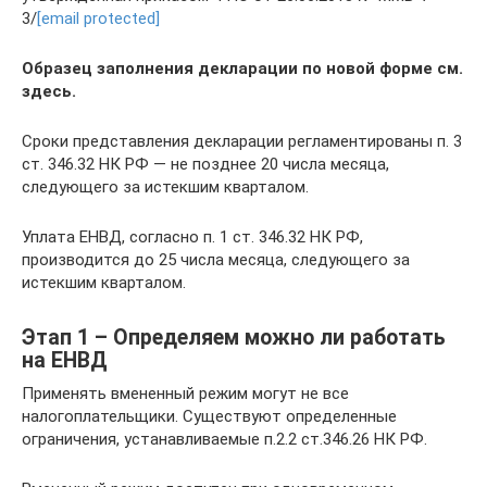
3/
[email protected]
Образец заполнения декларации по новой форме см.
здесь.
Сроки представления декларации регламентированы п. 3
ст. 346.32 НК РФ — не позднее 20 числа месяца,
следующего за истекшим кварталом.
Уплата ЕНВД, согласно п. 1 ст. 346.32 НК РФ,
производится до 25 числа месяца, следующего за
истекшим кварталом.
Этап 1 – Определяем можно ли работать
на ЕНВД
Применять вмененный режим могут не все
налогоплательщики. Существуют определенные
ограничения, устанавливаемые п.2.2 ст.346.26 НК РФ.