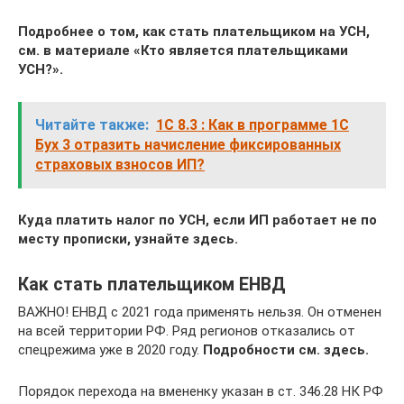
Подробнее о том, как стать плательщиком на УСН,
см. в материале
«Кто является плательщиками
УСН?»
.
Читайте также:
1С 8.3 : Как в программе 1С
Бух 3 отразить начисление фиксированных
страховых взносов ИП?
Куда платить налог по УСН, если ИП работает не по
месту прописки, узнайте здесь.
Как стать плательщиком ЕНВД
ВАЖНО! ЕНВД с 2021 года применять нельзя. Он отменен
на всей территории РФ. Ряд регионов отказались от
спецрежима уже в 2020 году.
Подробности см. здесь.
Порядок перехода на вмененку указан в ст. 346.28 НК РФ