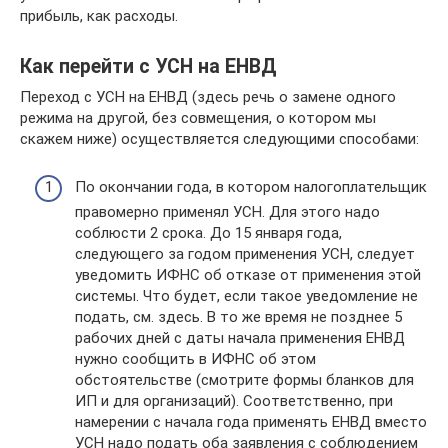
прибыль, как расходы.
Как перейти с УСН на ЕНВД
Переход с УСН на ЕНВД (здесь речь о замене одного
режима на другой, без совмещения, о котором мы
скажем ниже) осуществляется следующими способами:
По окончании года, в котором налогоплательщик
правомерно применял УСН. Для этого надо
соблюсти 2 срока. До 15 января года,
следующего за годом применения УСН, следует
уведомить ИФНС об отказе от применения этой
системы. Что будет, если такое уведомление не
подать, см. здесь. В то же время не позднее 5
рабочих дней с даты начала применения ЕНВД
нужно сообщить в ИФНС об этом
обстоятельстве (смотрите формы бланков для
ИП и для организаций). Соответственно, при
намерении с начала года применять ЕНВД вместо
УСН надо подать оба заявления с соблюдением