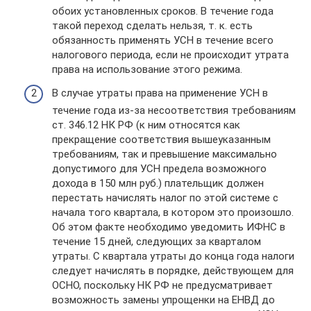
обоих установленных сроков. В течение года
такой переход сделать нельзя, т. к. есть
обязанность применять УСН в течение всего
налогового периода, если не происходит утрата
права на использование этого режима.
В случае утраты права на применение УСН в
течение года из-за несоответствия требованиям
ст. 346.12 НК РФ (к ним относятся как
прекращение соответствия вышеуказанным
требованиям, так и превышение максимально
допустимого для УСН предела возможного
дохода в 150 млн руб.) плательщик должен
перестать начислять налог по этой системе с
начала того квартала, в котором это произошло.
Об этом факте необходимо уведомить ИФНС в
течение 15 дней, следующих за кварталом
утраты. С квартала утраты до конца года налоги
следует начислять в порядке, действующем для
ОСНО, поскольку НК РФ не предусматривает
возможность замены упрощенки на ЕНВД до