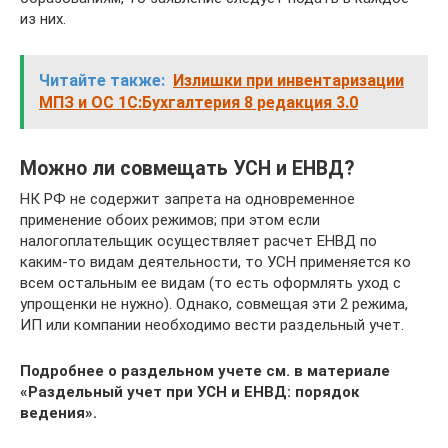
из них.
Читайте также:
Излишки при инвентаризации
МПЗ и ОС 1С:Бухгалтерия 8 редакция 3.0
Можно ли совмещать УСН и ЕНВД?
НК РФ не содержит запрета на одновременное
применение обоих режимов; при этом если
налогоплательщик осуществляет расчет ЕНВД по
каким-то видам деятельности, то УСН применяется ко
всем остальным ее видам (то есть оформлять уход с
упрощенки не нужно). Однако, совмещая эти 2 режима,
ИП или компании необходимо вести раздельный учет.
Подробнее о раздельном учете см. в материале
«Раздельный учет при УСН и ЕНВД: порядок
ведения»
.