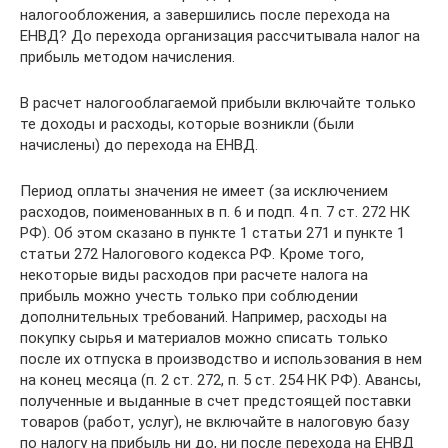
налогообложения, а завершились после перехода на
ЕНВД? До перехода организация рассчитывала налог на
прибыль методом начисления.
В расчет налогооблагаемой прибыли включайте только
те доходы и расходы, которые возникли (были
начислены) до перехода на ЕНВД.
Период оплаты значения не имеет (за исключением
расходов, поименованных в п. 6 и подп. 4 п. 7 ст. 272 НК
РФ). Об этом сказано в пункте 1 статьи 271 и пункте 1
статьи 272 Налогового кодекса РФ. Кроме того,
некоторые виды расходов при расчете налога на
прибыль можно учесть только при соблюдении
дополнительных требований. Например, расходы на
покупку сырья и материалов можно списать только
после их отпуска в производство и использования в нем
на конец месяца (п. 2 ст. 272, п. 5 ст. 254 НК РФ). Авансы,
полученные и выданные в счет предстоящей поставки
товаров (работ, услуг), не включайте в налоговую базу
по налогу на прибыль ни до, ни после перехода на ЕНВД