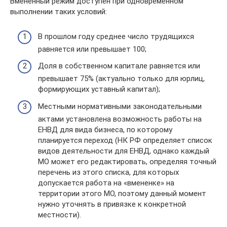
Вмененный режим доступен при одновременном
выполнении таких условий:
В прошлом году среднее число трудящихся
равняется или превышает 100;
Доля в собственном капитале равняется или
превышает 75% (актуально только для юрлиц,
формирующих уставный капитал);
Местными нормативными законодательными
актами установлена возможность работы на
ЕНВД для вида бизнеса, по которому
планируется переход (НК РФ определяет список
видов деятельности для ЕНВД, однако каждый
МО может его редактировать, определяя точный
перечень из этого списка, для которых
допускается работа на «вмененке» на
территории этого МО, поэтому данный момент
нужно уточнять в привязке к конкретной
местности).