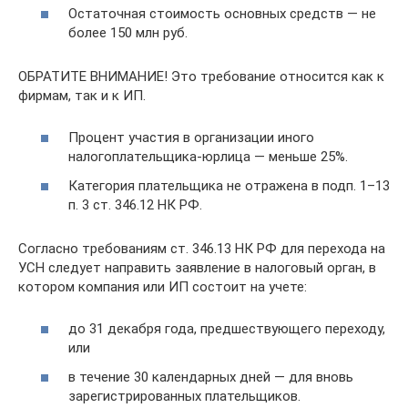
Остаточная стоимость основных средств — не
более 150 млн руб.
ОБРАТИТЕ ВНИМАНИЕ! Это требование относится как к
фирмам, так и к ИП.
Процент участия в организации иного
налогоплательщика-юрлица — меньше 25%.
Категория плательщика не отражена в подп. 1–13
п. 3 ст. 346.12 НК РФ.
Согласно требованиям ст. 346.13 НК РФ для перехода на
УСН следует направить заявление в налоговый орган, в
котором компания или ИП состоит на учете:
до 31 декабря года, предшествующего переходу,
или
в течение 30 календарных дней — для вновь
зарегистрированных плательщиков.