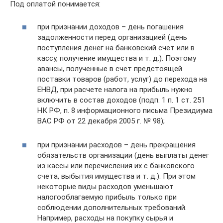
Под оплатой понимается:
при признании доходов – день погашения
задолженности перед организацией (день
поступления денег на банковский счет или в
кассу, получение имущества и т. д.). Поэтому
авансы, полученные в счет предстоящей
поставки товаров (работ, услуг) до перехода на
ЕНВД, при расчете налога на прибыль нужно
включить в состав доходов (подп. 1 п. 1 ст. 251
НК РФ, п. 8 информационного письма Президиума
ВАС РФ от 22 декабря 2005 г. № 98);
при признании расходов – день прекращения
обязательств организации (день выплаты денег
из кассы или перечисления их с банковского
счета, выбытия имущества и т. д.). При этом
некоторые виды расходов уменьшают
налогооблагаемую прибыль только при
соблюдении дополнительных требований.
Например, расходы на покупку сырья и