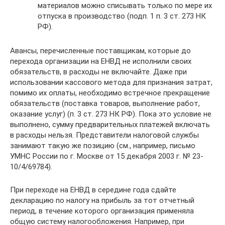
материалов можно списывать только по мере их
отпуска в производство (подп. 1 п. 3 ст. 273 НК
РФ).
Авансы, перечисленные поставщикам, которые до
перехода организации на ЕНВД не исполнили своих
обязательств, в расходы не включайте. Даже при
использовании кассового метода для признания затрат,
помимо их оплаты, необходимо встречное прекращение
обязательств (поставка товаров, выполнение работ,
оказание услуг) (п. 3 ст. 273 НК РФ). Пока это условие не
выполнено, сумму предварительных платежей включать
в расходы нельзя. Представители налоговой службы
занимают такую же позицию (см., например, письмо
УМНС России по г. Москве от 15 декабря 2003 г. № 23-
10/4/69784).
При переходе на ЕНВД в середине года сдайте
декларацию по налогу на прибыль за тот отчетный
период, в течение которого организация применяла
общую систему налогообложения. Например, при