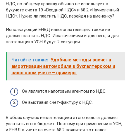
НДС, по общему правилу обычно не использует в
бухучете счета 19 «Входной НДС» и 68.2 «Начисленный
НДС». Нужно ли платить НДС, перейдя на вмененку?
Использующий ЕНВД налогоплательщик также не
должен платить НДС. Исключениями и для него, и для
плательщика УСН будут 2 ситуации:
Читайте также:
Удобные методы расчета
амортизации автомобиля в бухгалтерском и
налоговом учете – примеры
Он является налоговым агентом по НДС.
Он выставил счет-фактуру с НДС.
В обоих случаях неплательщики этого налога должны
уплатить его в бюджет. Поэтому при применении и УСН,
и ЕНВД в учете на счете 68.2 появится тот налог,