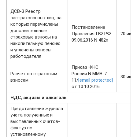
ДСВ-3 Реестр
застрахованных лиц, за
которых перечислены
Постановление
дополнительные
Правления ПФ РФ
20 июл
страховые взносы на
09.06.2016 N 482п
накопительную пенсию
и уплачены взносы
работодателя
Приказ ФНС
Расчет по страховым
России N ММВ-7-
30 июл
взносам
11/
[email protected]
от 10.10.2016
НДС, акцизы и алкоголь
Представление журнала
учета полученных и
выставленных счетов-
фактур по
установленному