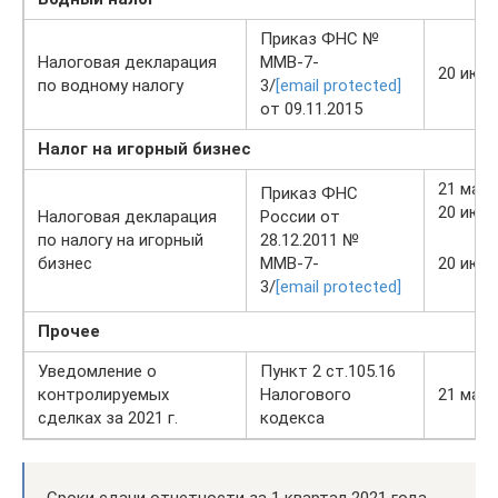
Приказ ФНС №
Налоговая декларация
ММВ-7-
20 июл
по водному налогу
3/
[email protected]
от 09.11.2015
Налог на игорный бизнес
21 мая
Приказ ФНС
20 июн
Налоговая декларация
России от
по налогу на игорный
28.12.2011 №
бизнес
ММВ-7-
20 июл
3/
[email protected]
Прочее
Уведомление о
Пункт 2 ст.105.16
контролируемых
Налогового
21 мая
сделках за 2021 г.
кодекса
Сроки сдачи отчетности за 1 квартал 2021 года