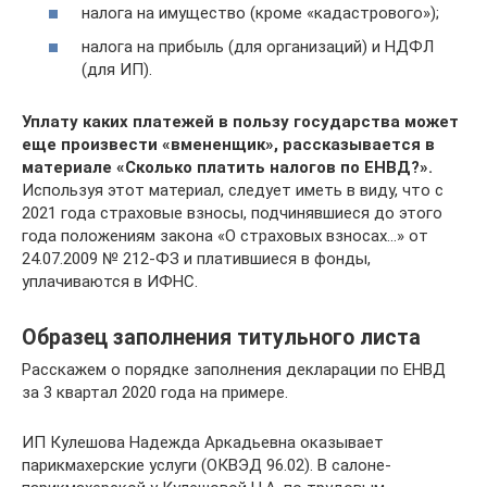
налога на имущество (кроме «кадастрового»);
налога на прибыль (для организаций) и НДФЛ
(для ИП).
Уплату каких платежей в пользу государства может
еще произвести «вмененщик», рассказывается в
материале «Сколько платить налогов по ЕНВД?»
.
Используя этот материал, следует иметь в виду, что с
2021 года страховые взносы, подчинявшиеся до этого
года положениям закона «О страховых взносах…» от
24.07.2009 № 212-ФЗ и платившиеся в фонды,
уплачиваются в ИФНС.
Образец заполнения титульного листа
Расскажем о порядке заполнения декларации по ЕНВД
за 3 квартал 2020 года на примере.
ИП Кулешова Надежда Аркадьевна оказывает
парикмахерские услуги (ОКВЭД 96.02). В салоне-