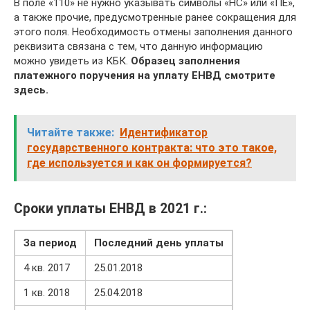
В поле «110» не нужно указывать символы «НС» или «ПЕ»,
а также прочие, предусмотренные ранее сокращения для
этого поля. Необходимость отмены заполнения данного
реквизита связана с тем, что данную информацию
можно увидеть из КБК.
Образец заполнения
платежного поручения на уплату ЕНВД смотрите
здесь.
Читайте также:
Идентификатор
государственного контракта: что это такое,
где используется и как он формируется?
Сроки уплаты ЕНВД в 2021 г.:
За период
Последний день уплаты
4 кв. 2017
25.01.2018
1 кв. 2018
25.04.2018