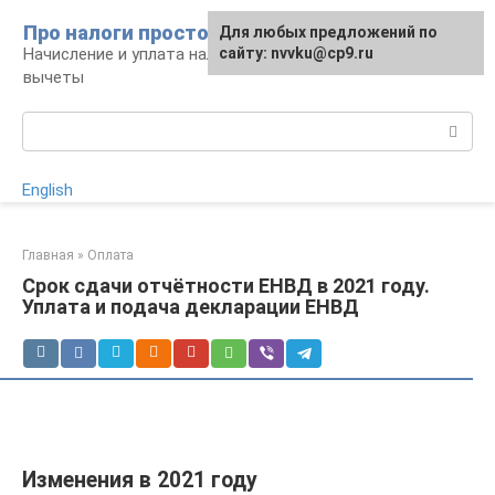
Перейти
Про налоги просто
Для любых предложений по
к
Начисление и уплата налогов, налоговые
сайту: nvvku@cp9.ru
контенту
вычеты
Поиск:
English
Главная
»
Оплата
Срок сдачи отчётности ЕНВД в 2021 году.
Уплата и подача декларации ЕНВД
Изменения в 2021 году