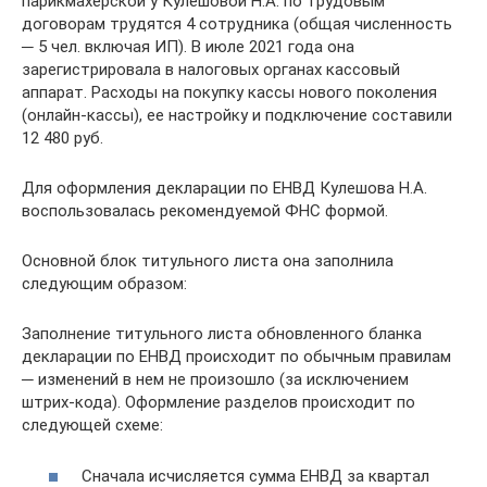
парикмахерской у Кулешовой Н.А. по трудовым
договорам трудятся 4 сотрудника (общая численность
─ 5 чел. включая ИП). В июле 2021 года она
зарегистрировала в налоговых органах кассовый
аппарат. Расходы на покупку кассы нового поколения
(онлайн-кассы), ее настройку и подключение составили
12 480 руб.
Для оформления декларации по ЕНВД Кулешова Н.А.
воспользовалась рекомендуемой ФНС формой.
Основной блок титульного листа она заполнила
следующим образом:
Заполнение титульного листа обновленного бланка
декларации по ЕНВД происходит по обычным правилам
─ изменений в нем не произошло (за исключением
штрих-кода). Оформление разделов происходит по
следующей схеме:
Сначала исчисляется сумма ЕНВД за квартал