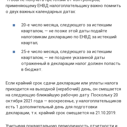
применяющему ЕНВД налогоплательщику важно помнить
о двух важных календарных датах:
20-е число месяца, следующего за истекшим
кварталом, — не позже этой даты подайте
налоговикам декларацию по ЕНВД за истекший
квартал;
25-е число месяца, следующего за истекшим
кварталом, — не позднее указанной даты
отраженный в декларации налог должен попасть
в бюджет.
Если крайний срок сдачи декларации или уплаты налога
приходится на выходной (нерабочий) день, он смещается
на следующую ближайшую рабочую дату. Поскольку 20
октября 2021 года — воскресенье, у налогоплательщиков
есть 1 дополнительный день для подготовки
декларации, т.к. крайний срок смещается на 21.10.2019.
Учитывая поквартальную периодичность отчетности и