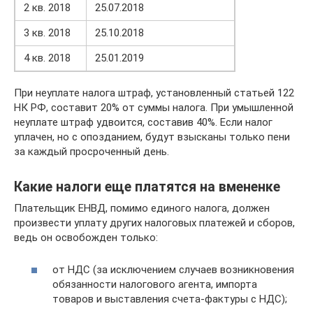
2 кв. 2018
25.07.2018
3 кв. 2018
25.10.2018
4 кв. 2018
25.01.2019
При неуплате налога штраф, установленный статьей 122
НК РФ, составит 20% от суммы налога. При умышленной
неуплате штраф удвоится, составив 40%. Если налог
уплачен, но с опозданием, будут взысканы только пени
за каждый просроченный день.
Какие налоги еще платятся на вмененке
Плательщик ЕНВД, помимо единого налога, должен
произвести уплату других налоговых платежей и сборов,
ведь он освобожден только:
от НДС (за исключением случаев возникновения
обязанности налогового агента, импорта
товаров и выставления счета-фактуры с НДС);