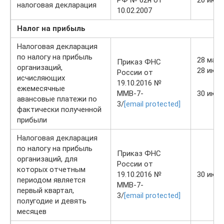
налоговая декларация
10.02.2007
Налог на прибыль
Налоговая декларация
по налогу на прибыль
28 мая
Приказ ФНС
организаций,
28 июн
России от
исчисляющих
19.10.2016 №
ежемесячные
ММВ-7-
30 июл
авансовые платежи по
3/
[email protected]
фактически полученной
прибыли
Налоговая декларация
по налогу на прибыль
Приказ ФНС
организаций, для
России от
которых отчетным
19.10.2016 №
30 июл
периодом является
ММВ-7-
первый квартал,
3/
[email protected]
полугодие и девять
месяцев