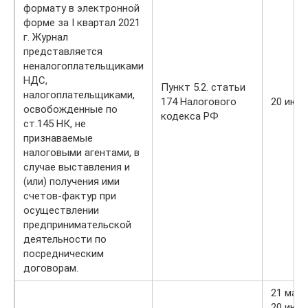
формату в электронной
форме за I квартал 2021
г. Журнал
представляется
неналогоплательщиками
НДС,
Пункт 5.2. статьи
налогоплательщиками,
174 Налогового
20 июл
освобожденные по
кодекса РФ
ст.145 НК, не
признаваемые
налоговыми агентами, в
случае выставления и
(или) получения ими
счетов-фактур при
осуществлении
предпринимательской
деятельности по
посредническим
договорам.
21 мая
20 июн