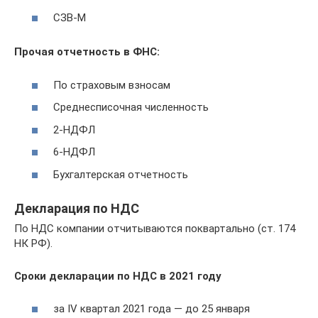
СЗВ-М
Прочая отчетность в ФНС:
По страховым взносам
Среднесписочная численность
2-НДФЛ
6-НДФЛ
Бухгалтерская отчетность
Декларация по НДС
По НДС компании отчитываются поквартально (ст. 174
НК РФ).
Сроки декларации по НДС в 2021 году
за IV квартал 2021 года — до 25 января