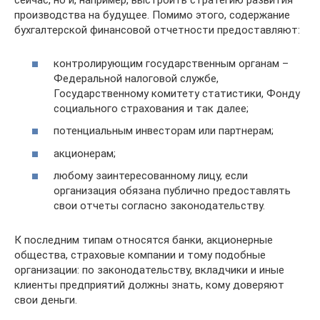
сейчас, но и, например, выстроить стратегию развития
производства на будущее. Помимо этого, содержание
бухгалтерской финансовой отчетности предоставляют:
контролирующим государственным органам –
Федеральной налоговой службе,
Государственному комитету статистики, Фонду
социального страхования и так далее;
потенциальным инвесторам или партнерам;
акционерам;
любому заинтересованному лицу, если
организация обязана публично предоставлять
свои отчеты согласно законодательству.
К последним типам относятся банки, акционерные
общества, страховые компании и тому подобные
организации: по законодательству, вкладчики и иные
клиенты предприятий должны знать, кому доверяют
свои деньги.