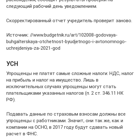
следующий рабочий день уведомлением.
Скорректированный отчет учредитель проверит заново.
Источник: //www.budgetnik.ru/art/102008-godovaya-
buhgalterskaya-otchetnost-byudjetnogo-i-avtonomnogo-
uchrejdeniya-za-2021-god
УСН
Упрощенцы не платят самые сложные налоги: НДС, налог
на прибыль и налог на имущество. Лишь в
исключительных случаях упрощенцы могут стать
плательщиками указанных налогов (п. 2 ст. 346.11 НК
РФ).
Подавать данные по страховым взносам должны все
упрощенцы с работниками. Значит, они так же, как и
компании на ОСНО, в 2017 году будут сдавать новый
расчет в ФНС.