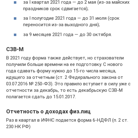
за I квартал 2021 года — до 2 мая (из-за майских
праздников срок сдвигается);
за I полугодие 2021 года — до 31 июля (срок
переносится из-за выходного дня);
за 9 месяцев 2021 года — до 30 октября.
СЗВ-М
В 2021 году форма также действует, но страхователи
получили больше времени на ее подготовку. С нового
года сдавать форму нужно до 15-го числа месяца,
идущего за отчетным (ст. 2 Федерального закона от
03.07.2016 № 250-ФЗ). Это правило вступает в силу уже с
отчетности за декабрь, то есть декабрьскую СЗВ-М
полагается сдать до 15.01.2017.
Отчетность о доходах физ.лиц
Раз в квартал в ИФНС подается форма 6-НДФЛ (п. 2 ст.
230 НК РФ)