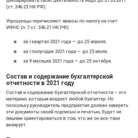
декларировать свою деятельность надо до 31.03.2017
(ст. 346.23 НК РФ).
Упрощенцы перечисляют авансы по налогу на счет
ИФНС (п. 7 ст. 346.21 НК РФ):
за I квартал 2021 года — до 25 апреля;
за I полугодие 2021 года — до 25 июля;
за 9 месяцев 2021 года — до 25 октября.
Состав и содержание бухгалтерской
отчетности в 2021 году
Состав и содержание бухгалтерской отчетности – это
материал, которым владеет любой бухгалтер. Но
поскольку руководитель предприятия должен заверять
эти документы своей подписью и печатью, будет не
лишним ориентироваться в том, что же он все-таки
визирует.