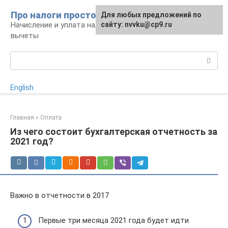
Перейти
Про налоги просто
Для любых предложений по
к
Начисление и уплата налогов, налоговые
сайту: nvvku@cp9.ru
контенту
вычеты
Поиск:
English
Главная
»
Оплата
Из чего состоит бухгалтерская отчетность за
2021 год?
Важно в отчетности в 2017
Первые три месяца 2021 года будет идти