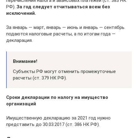
перечисления налога и авансовых платежей (ст. 383 НК
РФ).
За год следует отчитываться всем без
исключений.
За январь — март, январь — июнь и январь — сентябрь
подаются налоговые расчеты, а по итогам года —
декларация.
Внимание!
Субъекты РФ могут отменить промежуточные
расчеты (ст. 379 НК РФ).
Сроки декларации по налогу на имущество
организаций
Имущественную декларацию за 2021 год нужно
представить до 30.03.2017 (ст. 386 НК РФ).