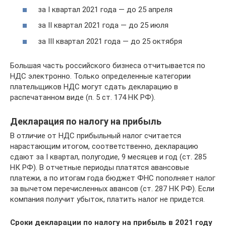
за I квартал 2021 года — до 25 апреля
за II квартал 2021 года — до 25 июля
за III квартал 2021 года — до 25 октября
Большая часть российского бизнеса отчитывается по
НДС электронно. Только определенные категории
плательщиков НДС могут сдать декларацию в
распечатанном виде (п. 5 ст. 174 НК РФ).
Декларация по налогу на прибыль
В отличие от НДС прибыльный налог считается
нарастающим итогом, соответственно, декларацию
сдают за I квартал, полугодие, 9 месяцев и год (ст. 285
НК РФ). В отчетные периоды платятся авансовые
платежи, а по итогам года бюджет ФНС пополняет налог
за вычетом перечисленных авансов (ст. 287 НК РФ). Если
компания получит убыток, платить налог не придется.
Сроки декларации по налогу на прибыль в 2021 году