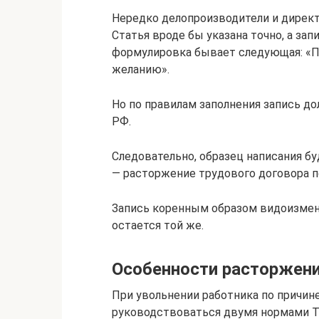
Нередко делопроизводители и директ
Статья вроде бы указана точно, а зап
формулировка бывает следующая: «П. 
желанию».
Но по правилам заполнения запись 
РФ.
Следовательно, образец написания буд
— расторжение трудового договора п
Запись коренным образом видоизменя
остается той же.
Особенности расторжения
При увольнении работника по причин
руководствоваться двумя нормами ТК