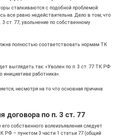
оры сталкиваются с подобной проблемой.
ись все равно недействительна. Дело в том, что
3 ст. 77, увольнение по собственному
должна полностью соответствовать нормам ТК
ет выглядеть так: «Уволен по п. 3 ст. 77 ТК РФ
о инициативе работника».
ется, несмотря на то что основная причина
 договора по п. 3 ст. 77
е его собственного волеизъявления следует
 РФ – пунктом 3 части 1 статьи 77 (общий