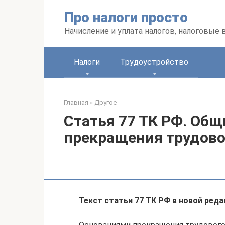
Перейти
Про налоги просто
к
контенту
Начисление и уплата налогов, налоговые
Налоги
Трудоустройство
Главная
»
Другое
Статья 77 ТК РФ. Общ
прекращения трудово
Текст статьи 77 ТК РФ в новой реда