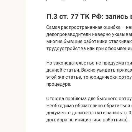
П.3 ст. 77 ТК РФ: запись
Самая распространенная ошибка – неп
делопроизводители неверно указыва
многие бывшие работники сталкиваю
трудоустройства или при оформлении
Но законодательство не предусматри
данной статьи. Важно увидеть приказ
этой же статье, то юридически сотруд
процедура.
Отсюда проблема для бывшего сотруд
Необходимо обязательно обратиться 
документе должна стоять запись: п. 3
договора по инициативе работника).