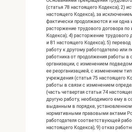
Основаниями прекращения трудового 
(статья 78 настоящего Кодекса); 2) и
настоящего Кодекса), за исключение
фактически продолжаются и ни одна и
расторжение трудового договора по 
Кодекса); 4) расторжение трудового 
и 81 настоящего Кодекса); 5) перевод 
работу к другому работодателю или п
работника от продолжения работы в 
организации, с изменением подведом
ее реорганизацией, с изменением ти
учреждения (статья 75 настоящего Ко
работы в связи с изменением опреде
(часть четвертая статьи 74 настояще
другую работу, необходимого ему в 
выданным в порядке, установленно
нормативными правовыми актами Рос
работодателя соответствующей работ
настоящего Кодекса); 9) отказ работ