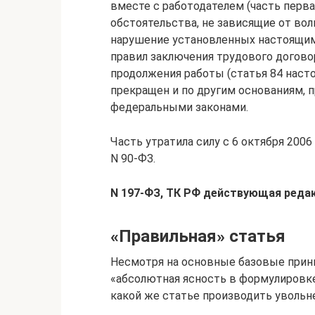
вместе с работодателем (часть первая
обстоятельства, не зависящие от воли
нарушение установленных настоящи
правил заключения трудового догово
продолжения работы (статья 84 наст
прекращен и по другим основаниям,
федеральными законами.
Часть утратила силу с 6 октября 2006
N 90-ФЗ.
N 197-ФЗ, ТК РФ действующая редак
«Правильная» статья
Несмотря на основные базовые прин
«абсолютная ясность в формулировке
какой же статье производить увольнен