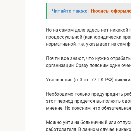
Читайте также:
Нюансы оформлен
Но на самом деле здесь нет никакой
процессуальной (как юридически прави
нормативной, т.е. указывает на сам ф
Почти все знают, что нужно отрабаты
организации. Сразу поясним один оче
Увольнение (п. 3 ст. 77 ТК РФ) никак
Необходимо только предупредить рабо
этот период придется выполнять сво
мнение. Но поясним, что обязательна
Можно уйти на больничный или отпус
работодателя. В данном случае никак