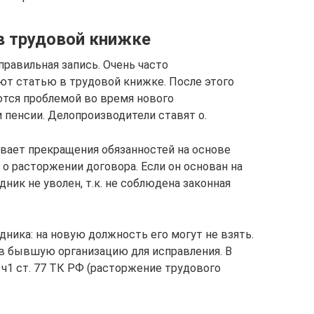
 в трудовой книжке
равильная запись. Очень часто
ют статью в трудовой книжке. После этого
тся проблемой во время нового
 пенсии. Делопроизводители ставят о.
вает прекращения обязанностей на основе
 о расторжении договора. Если он основан на
ник не уволен, т.к. не соблюдена законная
ника: на новую должность его могут не взять.
в бывшую организацию для исправления. В
 ч1 ст. 77 ТК РФ (расторжение трудового