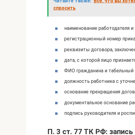
Читайте также:
Всё, что вы хоте
спросить
наименование работодателя и 
регистрационный номер приказ
реквизиты договора, заключен
дата, с которой лицо признае
ФИО гражданина и табельный 
должность работника с уточне
основание прекращения договора
документальное основание ра
подпись руководителя и роспи
П. 3 ст. 77 ТК РФ: запис