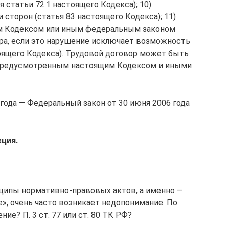
 статьи 72.1 настоящего Кодекса); 10)
 сторон (статья 83 настоящего Кодекса); 11)
м Кодексом или иным федеральным законом
ра, если это нарушение исключает возможность
оящего Кодекса). Трудовой договор может быть
 предусмотренным настоящим Кодексом и иными
 года — Федеральный закон от 30 июня 2006 года
ция.
ципы нормативно-правовых актов, а именно —
», очень часто возникает недопонимание. По
ие? П. 3 ст. 77 или ст. 80 ТК РФ?