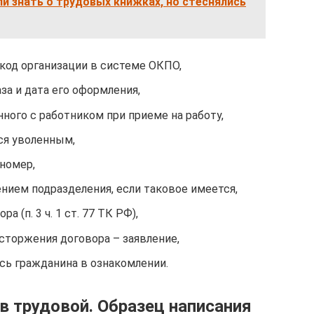
ли знать о трудовых книжках, но стеснялись
код организации в системе ОКПО,
а и дата его оформления,
ного с работником при приеме на работу,
тся уволенным,
номер,
нием подразделения, если таковое имеется,
 (п. 3 ч. 1 ст. 77 ТК РФ),
сторжения договора – заявление,
сь гражданина в ознакомлении.
ь в трудовой. Образец написания