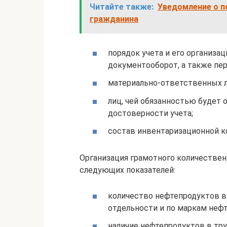
Читайте также:
Уведомление о 
гражданина
порядок учета и его организац
документооборот, а также пе
материально-ответственных ли
лиц, чей обязанностью будет 
достоверности учета;
состав инвентаризационной к
Организация грамотного количествен
следующих показателей:
количество нефтепродуктов в 
отдельности и по маркам нефт
наличие нефтепродуктов в тру