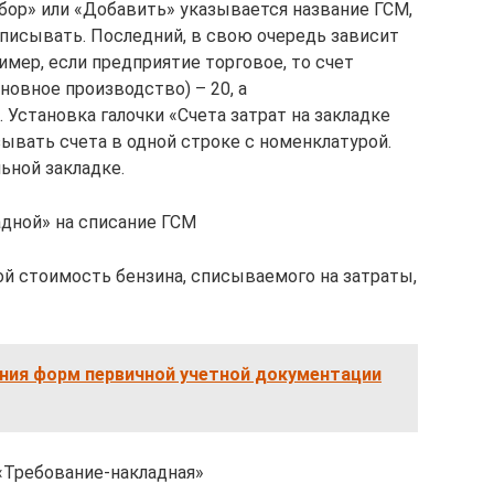
ор» или «Добавить» указывается название ГСМ,
списывать. Последний, в свою очередь зависит
имер, если предприятие торговое, то счет
сновное производство) – 20, а
Установка галочки «Счета затрат на закладке
ывать счета в одной строке с номенклатурой.
ьной закладке.
адной» на списание ГСМ
й стоимость бензина, списываемого на затраты,
ния форм первичной учетной документации
«Требование-накладная»