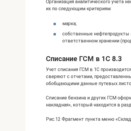
Организация аналитического учета н
их по следующим критериям:
марка;
собственные нефтепродукты и
ответственном хранении (про
Списание ГСМ в 1С 8.3
Учет списания ГСМ в 1С производитс
сверяют с отчетами, предоставленн
обобщающими данные путевых листов
Списание бензина и других ГСМ офор
накладная», который находится в разд
Рис.12 Фрагмент пункта меню «Склад