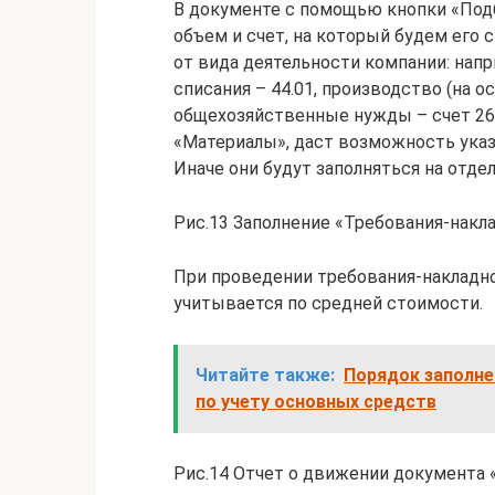
В документе с помощью кнопки «Подб
объем и счет, на который будем его 
от вида деятельности компании: напр
списания – 44.01, производство (на о
общехозяйственные нужды – счет 26. 
«Материалы», даст возможность указ
Иначе они будут заполняться на отдел
Рис.13 Заполнение «Требования-накл
При проведении требования-накладно
учитывается по средней стоимости.
Читайте также:
Порядок заполне
по учету основных средств
Рис.14 Отчет о движении документа 