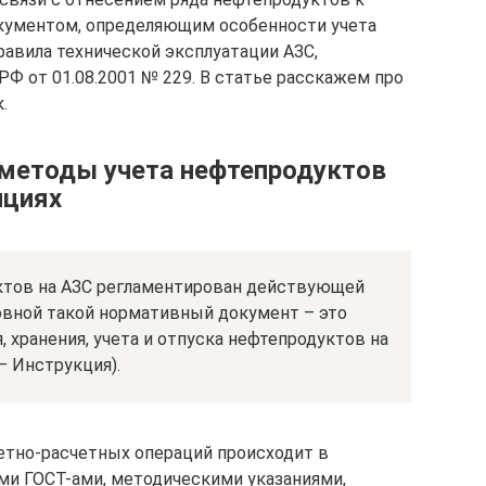
кументом, определяющим особенности учета
равила технической эксплуатации АЗС,
 от 01.08.2001 № 229. В статье расскажем про
.
методы учета нефтепродуктов
нциях
ктов на АЗС регламентирован действующей
вной такой нормативный документ – это
 хранения, учета и отпуска нефтепродуктов на
– Инструкция).
четно-расчетных операций происходит в
и ГОСТ-ами, методическими указаниями,