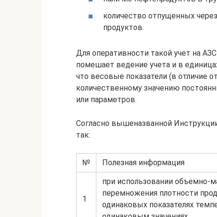
количество отпущенных через
продуктов.
Для оперативности такой учет на АЗС
помешает ведение учета и в единицах 
что весовые показатели (в отличие о
количественному значению постоянны
или параметров.
Согласно вышеназванной Инструкции,
так:
№
Полезная информация
при использовании объемно-м
перемножения плотности прод
1
одинаковых показателях темпе
одинаковым значениях