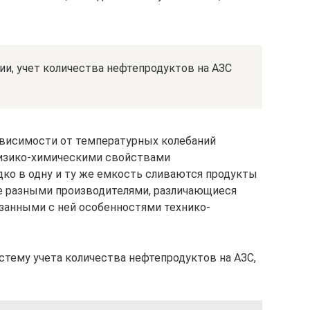
ции, учет количества нефтепродуктов на АЗС
ависимости от температурных колебаний
физико-химическими свойствами
дко в одну и ту же емкость сливаются продукты
ые разными производителями, различающиеся
занными с ней особенностями технико-
тему учета количества нефтепродуктов на АЗС,