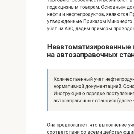
подакцизным товарам. Основным до
нефти и нефтепродуктов, являются П
утвержденные Приказом Минэнерго РФ
учет на АЗС, дадим примеры проводок
Неавтоматизированные 
на автозаправочных ста
Количественный учет нефтепроду
нормативной документацией. Осно
Инструкция о порядке поступления,
автозаправочных станциях (далее 
Она предполагает, что выполнение у
соответствии со всеми действующим