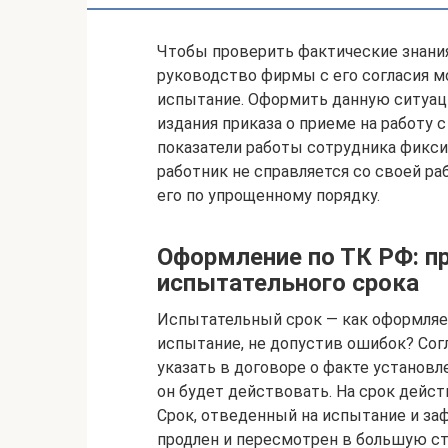
Чтобы проверить фактические знания
руководство фирмы с его согласия м
испытание. Оформить данную ситуац
издания приказа о приеме на работу 
показатели работы сотрудника фикси
работник не справляется со своей ра
его по упрощенному порядку.
Оформление по ТК РФ: п
испытательного срока
Испытательный срок — как оформляет
испытание, не допустив ошибок? Сог
указать в договоре о факте установл
он будет действовать. На срок дейс
Срок, отведенный на испытание и з
продлен и пересмотрен в большую ст