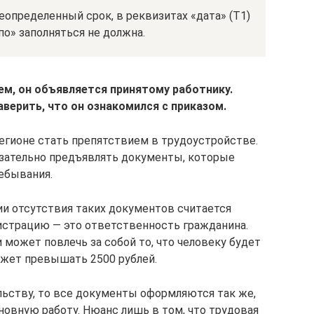
еопределенный срок, в реквизитах «дата» (Т1)
по» заполняться не должна.
ем, он объявляется принятому работнику.
верить, что он ознакомился с приказом.
егионе стать препятствием в трудоустройстве.
язательно предъявлять документы, которые
ебывания.
ии отсутствия таких документов считается
гистрацию — это ответственность гражданина.
может повлечь за собой то, что человеку будет
жет превышать 2500 рублей.
льству, то все документы оформляются так же,
сновную работу. Нюанс лишь в том, что трудовая