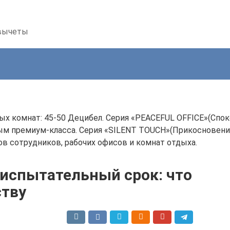
 вычеты
х комнат: 45-50 Децибел. Серия «PEACEFUL OFFICE»(Спок
ым премиум-класса. Серия «SILENT TOUCH»(Прикосновени
в сотрудников, рабочих офисов и комнат отдыха.
 испытательный срок: что
ству