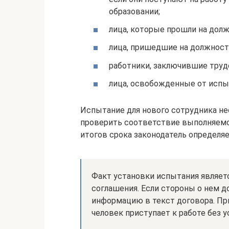
образовании;
лица, которые прошли на долж
лица, пришедшие на должность
работники, заключившие труд
лица, освобожденные от испы
Испытание для нового сотрудника не
проверить соответствие выполняемой
итогов срока законодатель определяет
Факт установки испытания являет
соглашения. Если стороны о нем д
информацию в текст договора. При
человек приступает к работе без у