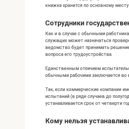
книжка хранится по основному месту
Сотрудники государстве
Как и в случае c обычными работник
служащих может назначаться провер
ведомство будет принимать решение 
вопроса его трудоустройства.
Единственным отличием испытательн
обычными рабочими заключается во 
Так, если коммерческие компании им
испытаний (в ряде случаев до полуго
устанавливается срок от четверти го
Кому нельзя устанавлив