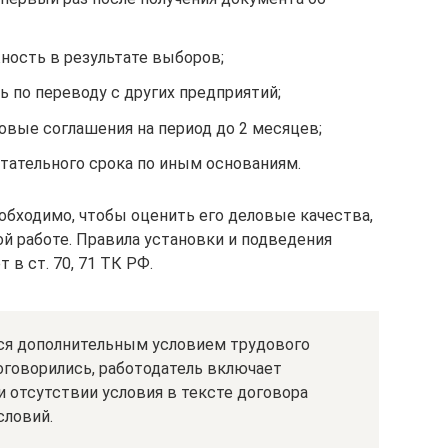
ность в результате выборов;
 по переводу с других предприятий;
овые соглашения на период до 2 месяцев;
тательного срока по иным основаниям.
обходимо, чтобы оценить его деловые качества,
 работе. Правила установки и подведения
 в ст. 70, 71 ТК РФ.
ся дополнительным условием трудового
оговорились, работодатель включает
 отсутствии условия в тексте договора
словий.