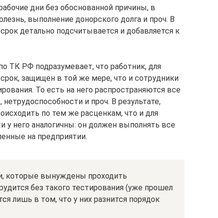
рабочие дни без обоснованной причины, в
лезнь, выполнение донорского долга и проч. В
срок детально подсчитывается и добавляется к
о ТК РФ подразумевает, что работник, для
срок, защищен в той же мере, что и сотрудники
рования. То есть на него распространяются все
 нетрудоспособности и проч. В результате,
роисходить по тем же расценкам, что и для
ти у него аналогичны: он должен выполнять все
енные на предприятии.
и, которые вынуждены проходить
трудится без такого тестирования (уже прошел
тся лишь в том, что у них разнится порядок