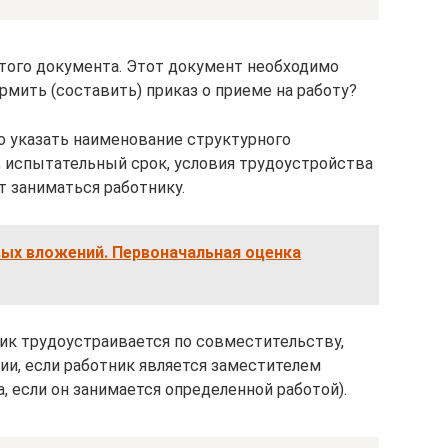
того документа. Этот документ необходимо
мить (составить) приказ о приеме на работу?
 указать наименование структурного
, испытательный срок, условия трудоустройства
т заниматься работнику.
ых вложений. Первоначальная оценка
ник трудоустраивается по совместительству,
ции, если работник является заместителем
 если он занимается определенной работой).