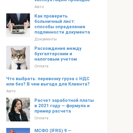
Авто
Как проверить
больничный лист:
способы определения
подлинности документа
Документы
Расхождения между
бухгалтерским и
налоговым учетом
Оплата
Что выбрать: перевозку груза с НДС
или без? В чем выгода для Клиента?
Авто
Расчет заработной платы
в 2021 году — формула и
пример расчета
Оплата
МСФО (IFRS) 9 —