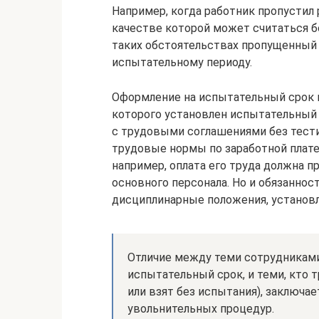
Например, когда работник пропустил 
качестве которой может считаться бо
таких обстоятельствах пропущенный 
испытательному периоду.
Оформление на испытательный срок п
которого установлен испытательный 
с трудовыми соглашениями без тести
трудовые нормы по заработной плате,
например, оплата его труда должна п
основного персонала. Но и обязаннос
дисциплинарные положения, установл
Отличие между теми сотрудникам
испытательный срок, и теми, кто 
или взят без испытания), заключае
увольнительных процедур.