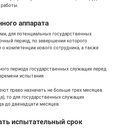
 работы.
нного аппарата
ами, для потенциальных государственных
очный период, по завершении которого
о компетенции нового сотрудника, а также
ого периода государственных служащих перед
времени испытания.
еют право назначать не больше трех месяцев
да), то для государственных служащих
да до двенадцати месяцев.
ать испытательный срок