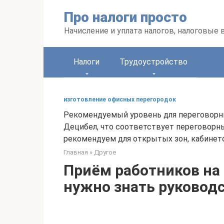
Перейти
Про налоги просто
к
контенту
Начисление и уплата налогов, налоговые
Налоги
Трудоустройство
изготовление офисных перегородок
Рекомендуемый уровень для переговорны
Децибел, что соответствует переговорн
рекомендуем для открытых зон, кабинето
Главная
»
Другое
Приём работников на
нужно знать руковод