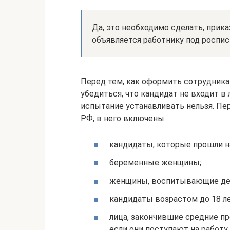
Да, это необходимо сделать, прика
объявляется работнику под роспис
Перед тем, как оформить сотрудника
убедиться, что кандидат не входит в
испытание устанавливать нельзя. Пе
РФ, в него включены:
кандидаты, которые прошли н
беременные женщины;
женщины, воспитывающие дете
кандидаты возрастом до 18 ле
лица, закончившие средние п
если они поступают на работу