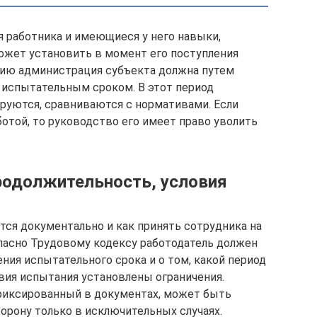
 работника и имеющиеся у него навыки,
ожет установить в момент его поступления
ию администрация субъекта должна путем
с испытательным сроком. В этот период
руются, сравниваются с нормативами. Если
ботой, то руководство его имеет право уволить
родолжительность, условия
ся документально и как принять сотрудника на
ласно Трудовому кодексу работодатель должен
ения испытательного срока и о том, какой период
твия испытания установлены ограничения.
афиксированный в документах, может быть
орону только в исключительных случаях.