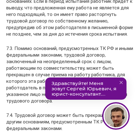
основаниях. Если в период испытания работник придет к
выводу, что предложенная ему работа не является для
него подходящей, то он имеет право расторгнуть
трудовой договор по собственному желанию,
предупредив об этом работодателя в письменной форме
не позднее, чем за дня до истечения срока испытания.
7.3. Помимо оснований, предусмотренных ТК РФ и иными
федеральными законами, трудовой договор,
заключенный на неопределенный срок с лицом,
работающим по совместительству, может быть
прекращен в случае приема на работу работника, для
которого эта работа будет являться основной, о чем
работодатель в письменной форме предупреждает
указанное лицо не менее, чем за дней до прекращения
трудового договора.
7.4. Трудовой договор может быть прекращен и по
другим основаниям, предусмотренным ТК РФ и иными
федеральными законами.