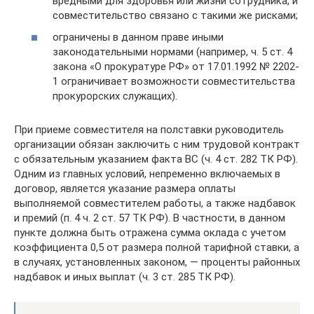
вредными для здоровья или жизни сотрудника, и
совместительство связано с такими же рисками;
ограничены в данном праве иными
законодательными нормами (например, ч. 5 ст. 4
закона «О прокуратуре РФ» от 17.01.1992 № 2202-
1 ограничивает возможности совместительства
прокурорских служащих).
При приеме совместителя на полставки руководитель
организации обязан заключить с ним трудовой контракт
с обязательным указанием факта ВС (ч. 4 ст. 282 ТК РФ).
Одним из главных условий, непременно включаемых в
договор, является указание размера оплаты
выполняемой совместителем работы, а также надбавок
и премий (п. 4 ч. 2 ст. 57 ТК РФ). В частности, в данном
пункте должна быть отражена сумма оклада с учетом
коэффициента 0,5 от размера полной тарифной ставки, а
в случаях, установленных законом, — проценты районных
надбавок и иных выплат (ч. 3 ст. 285 ТК РФ).