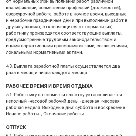
от нормальных (при выполнении работ различной
квалификации, совмещении профессий (должностей),
сверхурочной работе, работе в ночное время, выходные
и нерабочие праздничные дни и при выполнении работ в
других условиях, отклоняющихся от нормальных),
работнику производятся соответствующие выплаты,
предусмотренные трудовым законодательством и
иными нормативными правовыми актами, соглашениями,
локальными нормативными актами.
4.3. Выплата заработной платы осуществляется два
раза в месяц и числа каждого месяца.
РАБОЧЕЕ ВРЕМЯ И ВРЕМЯ ОТДЫХА
5.1. Работнику по совместительству устанавливается
неполный -часовой рабочий день, -дневная -часовая
рабочая неделя. Выходные дни: суббота и воскресенье.
Начало работы: ; Окончание работы: .
ОТПУСК
6.1. Работнику предоставляется ежегодный основной