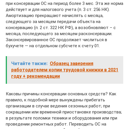
при консервации ОС на период более 3 мес. Эта же норма
действует и для налогового учета (п. 3 ст. 256 НК).
Амортизацию прекращают начислять с месяца,
следующего за месяцем передачи объекта на
консервацию (п. 2 ст. 322 НК РФ), а возобновляют – с
месяца, последующего за месяцем расконсервации.
Законсервированное ОС продолжает числиться в
бухучете — на отдельном субсчете к счету 01.
Читайте также:
Образец заверения
работодателем копии трудовой книжки в 2021
году + рекомендации
Каковы причины консервации основных средств? Как
правило, к подобной мере вынуждены прибегать
организации в случае ведения сезонных работ; при
сокращении или временной приостановке производства;
в результате поломки техники и оборудования или при
проведении ремонтных работ. Переводить ОС на