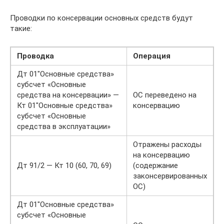
Проводки по консервации основных средств будут
такие:
Проводка
Операция
Дт 01″Основные средства»
субсчет «Основные
средства на консервации» —
ОС переведено на
Кт 01″Основные средства»
консервацию
субсчет «Основные
средства в эксплуатации»
Отражены расходы
на консервацию
Дт 91/2 — Кт 10 (60, 70, 69)
(содержание
законсервированных
ОС)
Дт 01″Основные средства»
субсчет «Основные