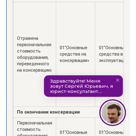
Отражена
первоначальная
01″Основные
01″Основные
стоимость
средства на
средства в
оборудования,
консервации»
эксплуатации»
переведенного
на консервацию
По окончании консервации
Первоначальная
стоимость
01″Основные
01″Основные
оборудования