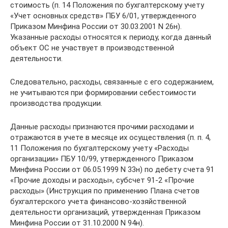
стоимость (п. 14 Положения по бухгалтерскому учету
«Учет основных средств» ПБУ 6/01, утвержденного
Приказом Минфина России от 30.03.2001 N 26н).
Указанные расходы относятся к периоду, когда данный
объект ОС не участвует в производственной
деятельности.
Следовательно, расходы, связанные с его содержанием,
не учитываются при формировании себестоимости
производства продукции.
Данные расходы признаются прочими расходами и
отражаются в учете в месяце их осуществления (п. п. 4,
11 Положения по бухгалтерскому учету «Расходы
организации» ПБУ 10/99, утвержденного Приказом
Минфина России от 06.05.1999 N 33н) по дебету счета 91
«Прочие доходы и расходы», субсчет 91-2 «Прочие
расходы» (Инструкция по применению Плана счетов
бухгалтерского учета финансово-хозяйственной
деятельности организаций, утвержденная Приказом
Минфина России от 31.10.2000 N 94н).