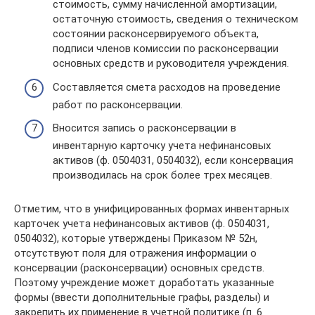
стоимость, сумму начисленной амортизации,
остаточную стоимость, сведения о техническом
состоянии расконсервируемого объекта,
подписи членов комиссии по расконсервации
основных средств и руководителя учреждения.
Составляется смета расходов на проведение
работ по расконсервации.
Вносится запись о расконсервации в
инвентарную карточку учета нефинансовых
активов (ф. 0504031, 0504032), если консервация
производилась на срок более трех месяцев.
Отметим, что в унифицированных формах инвентарных
карточек учета нефинансовых активов (ф. 0504031,
0504032), которые утверждены Приказом № 52н,
отсутствуют поля для отражения информации о
консервации (расконсервации) основных средств.
Поэтому учреждение может доработать указанные
формы (ввести дополнительные графы, разделы) и
закрепить их применение в учетной политике (п. 6