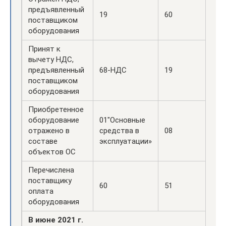
предъявленный
19
60
поставщиком
оборудования
Принят к
вычету НДС,
предъявленный
68-НДС
19
поставщиком
оборудования
Приобретенное
оборудование
01″Основные
отражено в
средства в
08
составе
эксплуатации»
объектов ОС
Перечислена
поставщику
60
51
оплата
оборудования
В июне 2021 г.