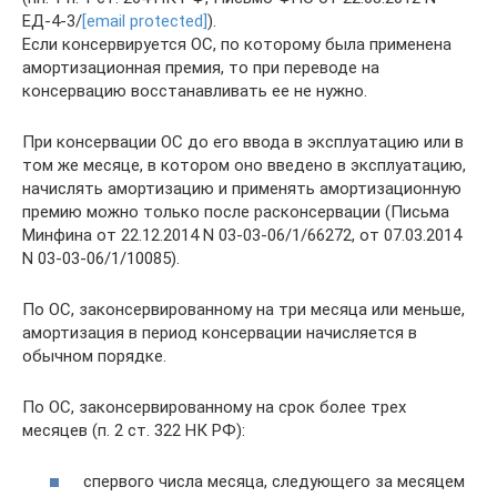
ЕД-4-3/
[email protected]
).
Если консервируется ОС, по которому была применена
амортизационная премия, то при переводе на
консервацию восстанавливать ее не нужно.
При консервации ОС до его ввода в эксплуатацию или в
том же месяце, в котором оно введено в эксплуатацию,
начислять амортизацию и применять амортизационную
премию можно только после расконсервации (Письма
Минфина от 22.12.2014 N 03-03-06/1/66272, от 07.03.2014
N 03-03-06/1/10085).
По ОС, законсервированному на три месяца или меньше,
амортизация в период консервации начисляется в
обычном порядке.
По ОС, законсервированному на срок более трех
месяцев (п. 2 ст. 322 НК РФ):
cпервого числа месяца, следующего за месяцем