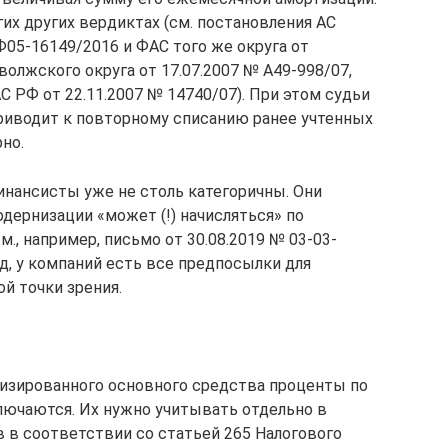
х других вердиктах (см. постановления АС
Ф05-16149/2016 и ФАС того же округа от
волжского округа от 17.07.2007 № А49-998/07,
 РФ от 22.11.2007 № 14740/07). При этом судьи
риводит к повторному списанию ранее учтенных
но.
инансисты уже не столь категоричны. Они
дернизации «может (!) начисляться» по
., например, письмо от 30.08.2019 № 03-03-
яд, у компаний есть все предпосылки для
й точки зрения.
изированного основного средства проценты по
лючаются. Их нужно учитывать отдельно в
 в соответствии со статьей 265 Налогового