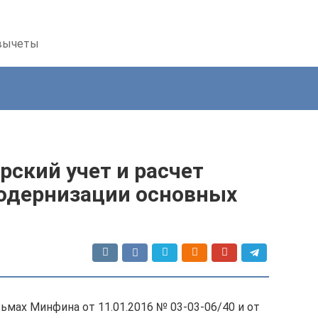
 вычеты
рский учет и расчет
одернизации основных
ьмах Минфина от 11.01.2016 № 03-03-06/40 и от