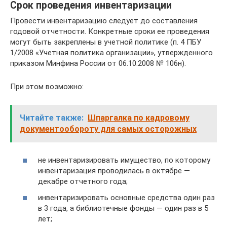
Срок проведения инвентаризации
Провести инвентаризацию следует до составления
годовой отчетности. Конкретные сроки ее проведения
могут быть закреплены в учетной политике (п. 4 ПБУ
1/2008 «Учетная политика организации», утвержденного
приказом Минфина России от 06.10.2008 № 106н).
При этом возможно:
Читайте также:
Шпаргалка по кадровому
документообороту для самых осторожных
не инвентаризировать имущество, по которому
инвентаризация проводилась в октябре —
декабре отчетного года;
инвентаризировать основные средства один раз
в 3 года, а библиотечные фонды — один раз в 5
лет;