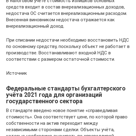
В налоговом учете стоимость излишков основных
средств входит в состав внереализационных доходов,
недостача ОС считается внереализационным расходом.
Внесенная виновником недостача отражается как
внереализационный доход.
При списании недостачи необходимо восстановить НДС
по основному средству, поскольку объект не работает в
производстве. Восстанавливают входной НДС в
соответствии с размером остаточной стоимости.
Источник
Федеральные стандарты бухгалтерского
учёта 2021 года для организаций
государственного сектора
В стандарте введено новое понятие «справедливая
стоимость». Она соответствует цене, по которой право
собственности на актив переходит между
независимыми сторонами сделки. Объекты учёта,
которые необходимо оценивать по справедливой