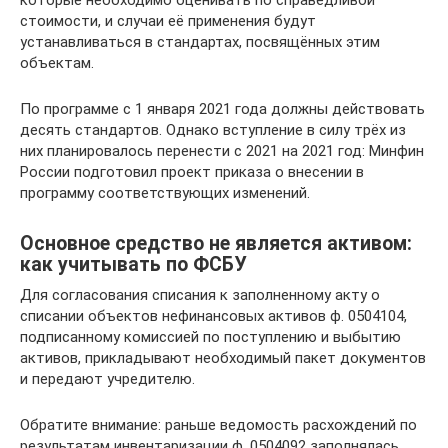
стоимости, и случаи её применения будут
устанавливаться в стандартах, посвящённых этим
объектам.
По программе с 1 января 2021 года должны действовать
десять стандартов. Однако вступление в силу трёх из
них планировалось перенести с 2021 на 2021 год: Минфин
России подготовил проект приказа о внесении в
программу соответствующих изменений.
Основное средство не является активом:
как учитывать по ФСБУ
Для согласования списания к заполненному акту о
списании объектов нефинансовых активов ф. 0504104,
подписанному комиссией по поступлению и выбытию
активов, прикладывают необходимый пакет документов
и передают учредителю.
Обратите внимание: раньше ведомость расхождений по
результатам инвентаризации ф. 0504092 заполнялась