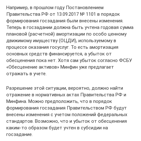
Например, в прошлом году Постановлением
Правительства РФ от 13.09.2017 № 1101 в порядок
формирования госзадания были внесены изменения.
Теперь в госзадании должна быть учтена годовая сумма
плановой (расчетной) амортизации по особо ценному
движимому имуществу (ОЦДИ), используемому в
процессе оказания госуслуг. То есть амортизация
основных средств финансируется, а убыток от
обесценения пока нет. Хотя сам убыток согласно ФСБУ
«Обесценение активов» Минфин уже предлагает
отражать в учете.
Разрешение этой ситуации, вероятно, должно найти
отражение в нормативных актах Правительства РФ и
Минфина. Можно предположить, что в порядок
формирования госзадания Правительством РФ будут
внесены изменения с учетом положений федеральных
стандартов. Возможно, что и убыток от обесценения
каким‑то образом будет учтен в субсидии на
госзадание.