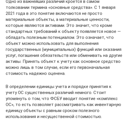
Одно из важнейших различий кроется в самом
толковании термина «основные средства». С 1 января
2021 года в это понятие включаются не просто
материальные объекты, а материальные ценности,
которые являются активами. Это значит, что кроме
стандартных требований к объекту появляется новое —
обладать полезным потенциалом. Это означает, что
объект можно использовать для выполнения
государственных (муниципальных) функций или оказания
услуг, погашения обязательств или обменивать на другие
активы. Принять объект к учету как основное средство
можно лишь в том случае, если его первоначальная
стоимость надежно оценена.
В определении единицы учета и порядке принятия к
учету ОС существенных различий немного. Стоит
упомянуть о том, что ФСБУ вводит понятие «комплекс
ОС», то есть позволяет рассматривать как инвентарную
единицу объекты с равным сроком полезного
использования и несущественной стоимостью.