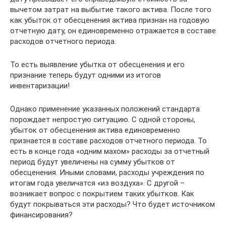
вычетом затрат на выбытие такого актива. После того
как убыток от обесценения актива признан на годовую
отчетную дату, он единовременно отражается в составе
расходов отчетного периода.
То есть выявление убытка от обесценения и его
признание теперь будут одними из итогов
инвентаризации!
Однако применение указанных положений стандарта
порождает непростую ситуацию. С одной стороны,
убыток от обесценения актива единовременно
признается в составе расходов отчетного периода. То
есть в конце года «одним махом» расходы за отчетный
период будут увеличены на сумму убытков от
обесценения. Иными словами, расходы учреждения по
итогам года увеличатся «из воздуха». С другой –
возникает вопрос с покрытием таких убытков. Как
будут покрываться эти расходы? Что будет источником
финансирования?