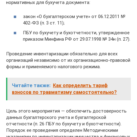
нормативных для бухучета документа:
закон «О бухгалтерском учете» от 06.12.2011 №
402-ФЗ (п. 3 ст. 11);
ПБУ по бухучету и бухотчетности, утвержденное
приказом Минфина РФ от 29.07.1998 № 34н (п. 27).
Проведение инвентаризации обязательно для всех
организаций независимо от их организационно-правовой
формы и применяемого налогового режима.
Читайте также:
Как определить тариф
взносов по травматизму самостоятельно?
Цель этого мероприятия — обеспечить достоверность
данных бухгалтерского учета и бухгалтерской
отчетности (п. 26 ПБУ по бухучету и бухотчетности).
Порядок ее проведения определен Методическими
указаниями по инвентаризации имущества и финансовых