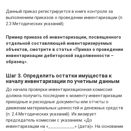
Данный приказ регистрируется в книге контроля за
выполнением приказов о проведении инвентаризации (п.
2.3 Методических указаний).
Пример приказа об инвентаризации, посвященного
отдельной составляющей инвентаризируемых
объектов, смотрите в статье
«Приказ о проведении
инвентаризации дебиторской задолженности –
образец»
.
Шаг 3. Определить остатки имущества к
началу инвентаризации по учетным данным
До начала проверки инвентаризационная комиссия
должна получить последние к моменту инвентаризации
приходные и расходные документы или отчеты о
движении материальных ценностей и денежных средств
(п. 2.4 Методических указаний). Их визирует
председатель комиссии с указанием: «До
инвентаризации на «__________» (дата)». На основании