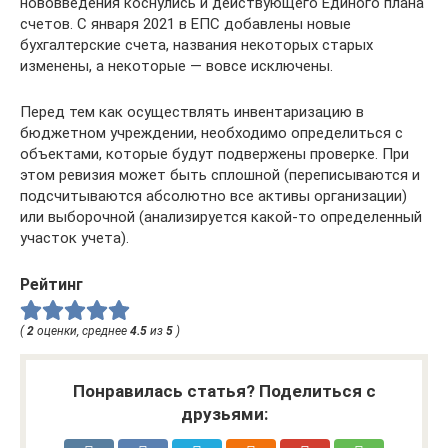
нововведения коснулись и действующего Единого плана
счетов. С января 2021 в ЕПС добавлены новые
бухгалтерские счета, названия некоторых старых
изменены, а некоторые — вовсе исключены.
Перед тем как осуществлять инвентаризацию в
бюджетном учреждении, необходимо определиться с
объектами, которые будут подвержены проверке. При
этом ревизия может быть сплошной (переписываются и
подсчитываются абсолютно все активы организации)
или выборочной (анализируется какой-то определенный
участок учета).
Рейтинг
(
2
оценки, среднее
4.5
из
5
)
Понравилась статья? Поделиться с
друзьями: