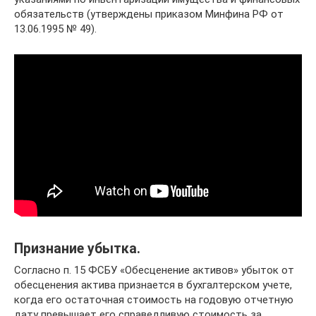
обязательств (утверждены приказом Минфина РФ от
13.06.1995 № 49).
Признание убытка.
Согласно п. 15 ФСБУ «Обесценение активов» убыток от
обесценения актива признается в бухгалтерском учете,
когда его остаточная стоимость на годовую отчетную
дату превышает его справедливую стоимость за