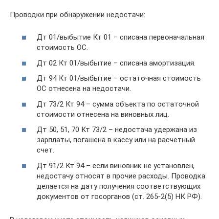
Проводки при обнаружении недостачи:
Дт 01/выбытие Кт 01 – списана первоначальная
стоимость ОС.
Дт 02 Кт 01/выбытие – списана амортизация.
Дт 94 Кт 01/выбытие – остаточная стоимость
ОС отнесена на недостачи.
Дт 73/2 Кт 94 – сумма объекта по остаточной
стоимости отнесена на виновных лиц.
Дт 50, 51, 70 Кт 73/2 – недостача удержана из
зарплаты, погашена в кассу или на расчетный
счет.
Дт 91/2 Кт 94 – если виновник не установлен,
недостачу относят в прочие расходы. Проводка
делается на дату получения соответствующих
документов от госорганов (ст. 265-2(5) НК РФ).