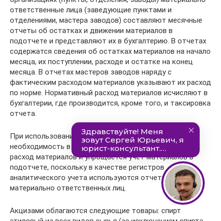
ответственные лица (заведующие пунктами и
отделениями, мастера заводов) составляют месячные
отчеты об остатках и движении материалов в
подотчете и представляют их в бухгалтерию. В отчетах
содержатся сведения об остатках материалов на начало
месяца, их поступлении, расходе и остатке на конец
месяца. В отчетах мастеров заводов наряду с
фактическим расходом материалов указывают их расход
по норме. Нормативный расход материалов исчисляют в
бухгалтерии, где производится, кроме того, и таксировка
отчета.
При использовании материальных отчетов отпадает
необходимость в составлении других документов на
расход материалов и упрощается учет материалов в
подотчете, поскольку в качестве регистров
аналитического учета используются отчеты
материально ответственных лиц.
Акцизами облагаются следующие товары: спирт
этиловый из всех видов сырья (за исключением спирта