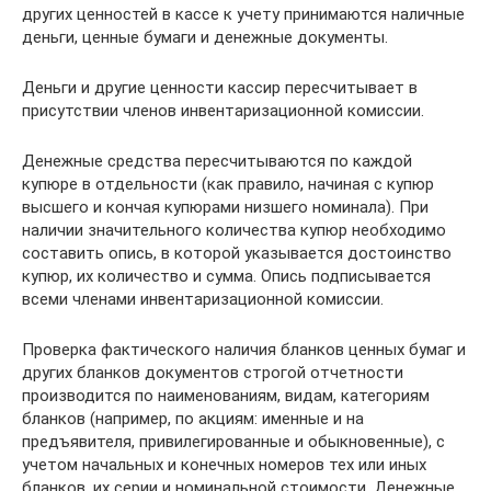
других ценностей в кассе к учету принимаются наличные
деньги, ценные бумаги и денежные документы.
Деньги и другие ценности кассир пересчитывает в
присутствии членов инвентаризационной комиссии.
Денежные средства пересчитываются по каждой
купюре в отдельности (как правило, начиная с купюр
высшего и кончая купюрами низшего номинала). При
наличии значительного количества купюр необходимо
составить опись, в которой указывается достоинство
купюр, их количество и сумма. Опись подписывается
всеми членами инвентаризационной комиссии.
Проверка фактического наличия бланков ценных бумаг и
других бланков документов строгой отчетности
производится по наименованиям, видам, категориям
бланков (например, по акциям: именные и на
предъявителя, привилегированные и обыкновенные), с
учетом начальных и конечных номеров тех или иных
бланков, их серии и номинальной стоимости. Денежные