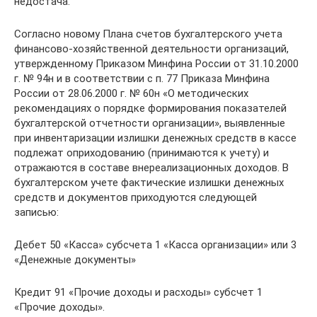
недостача.
Согласно новому Плана счетов бухгалтерского учета
финансово-хозяйственной деятельности организаций,
утвержденному Приказом Минфина России от 31.10.2000
г. № 94н и в соответствии с п. 77 Приказа Минфина
России от 28.06.2000 г. № 60н «О методических
рекомендациях о порядке формирования показателей
бухгалтерской отчетности организации», выявленные
при инвентаризации излишки денежных средств в кассе
подлежат оприходованию (принимаются к учету) и
отражаются в составе внереализационных доходов. В
бухгалтерском учете фактические излишки денежных
средств и документов приходуются следующей
записью:
Дебет 50 «Касса» субсчета 1 «Касса организации» или 3
«Денежные документы»
Кредит 91 «Прочие доходы и расходы» субсчет 1
«Прочие доходы».