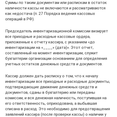
Суммы по таким документам или распискам в остаток
наличности кассы не включаются и рассматриваются
как недостача (п. 27 Порядка ведения кассовых
операций в РФ).
Председатель инвентаризационной комиссии визирует
все приходные и расходные кассовые ордера,
приложенные к отчету кассира, с указанием «до
инвентаризации на «____» (дата)». Этот отчет,
составленный на момент инвентаризации, служит
бухгалтерии организации основанием для определения
учетных остатков денежных средств и документов.
Кассир должен дать расписку о том, что к началу
инвентаризации все приходные и расходные документы,
подтверждающие движение денежных средств и
документов, сданы в бухгалтерию или переданы
комиссии, и вся денежная наличность, поступившая на
его ответственность, оприходована, а выбывшая
списана в расход. Это необходимо для предотвращения
заявлений кассира (после проверки кассы) о наличии у