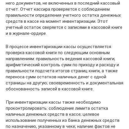
него документов, не включенных в последний кассовый
отчет. Отчет кассира проверяется с соблюдением
правильности определения учетного остатка денежных
средств в кассе на момент инвентаризации. Этот
учетный остаток сверяется с записями в кассовой книге
и в журнале-ордере.
В процессе инвентаризации кассы осуществляется
проверка кассовой книги по следующим основным
направлениям: правильность ведения кассовой книги;
арифметический контроль сумм по приходу и расходу и
правильности подсчета итогов страниц книги, а также
переноса сумм остатков наличных денег с одной
страницы на другую; своевременность и документальная
обоснованность записей в кассовой книге.
При инвентаризации кассы также необходимо
проконтролировать: соблюдение лимита остатка
наличных денежных средств в кассе; целевое
использование полученных из банка денежных средств
по назначению, указанному в чеке; наличие фактов не