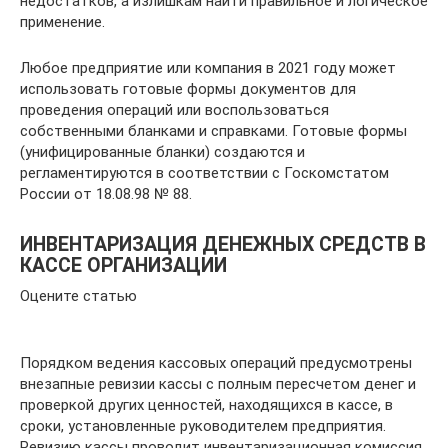
недостатков, а излишкам найти правильное и логическое
применение.
Любое предприятие или компания в 2021 году может
использовать готовые формы документов для
проведения операций или воспользоваться
собственными бланками и справками. Готовые формы
(унифицированные бланки) создаются и
регламентируются в соответствии с Госкомстатом
России от 18.08.98 № 88.
ИНВЕНТАРИЗАЦИЯ ДЕНЕЖНЫХ СРЕДСТВ В
КАССЕ ОРГАНИЗАЦИИ
Оцените статью
Порядком ведения кассовых операций предусмотрены
внезапные ревизии кассы с полным пересчетом денег и
проверкой других ценностей, находящихся в кассе, в
сроки, установленные руководителем предприятия.
Ревизию кассы проводит инвентаризационная комиссия