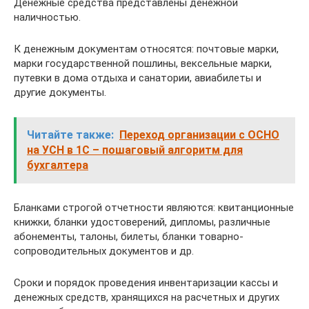
Денежные средства представлены денежной
наличностью.
К денежным документам относятся: почтовые марки,
марки государственной пошлины, вексельные марки,
путевки в дома отдыха и санатории, авиабилеты и
другие документы.
Читайте также:
Переход организации с ОСНО
на УСН в 1С – пошаговый алгоритм для
бухгалтера
Бланками строгой отчетности являются: квитанционные
книжки, бланки удостоверений, дипломы, различные
абонементы, талоны, билеты, бланки товарно-
сопроводительных документов и др.
Сроки и порядок проведения инвентаризации кассы и
денежных средств, хранящихся на расчетных и других