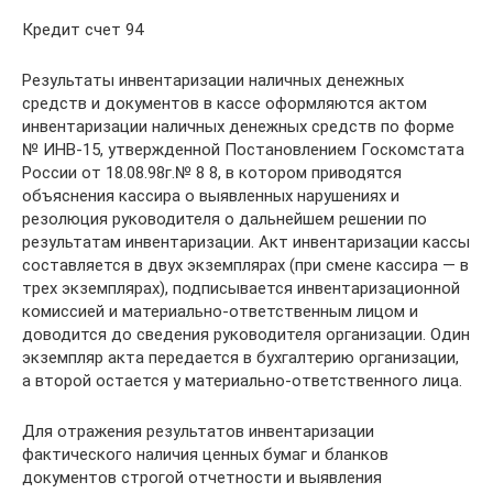
Кредит счет 94
Результаты инвентаризации наличных денежных
средств и документов в кассе оформляются актом
инвентаризации наличных денежных средств по форме
№ ИНВ-15, утвержденной Постановлением Госкомстата
России от 18.08.98г.№ 8 8, в котором приводятся
объяснения кассира о выявленных нарушениях и
резолюция руководителя о дальнейшем решении по
результатам инвентаризации. Акт инвентаризации кассы
составляется в двух экземплярах (при смене кассира — в
трех экземплярах), подписывается инвентаризационной
комиссией и материально-ответственным лицом и
доводится до сведения руководителя организации. Один
экземпляр акта передается в бухгалтерию организации,
а второй остается у материально-ответственного лица.
Для отражения результатов инвентаризации
фактического наличия ценных бумаг и бланков
документов строгой отчетности и выявления