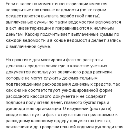
Если в кассе на момент инвентаризации имеются
незакрытые платежные ведомости (по которым
осуществляется выплата заработной платы),
выплаченные суммы по таким ведомостям включаются
в акт инвентаризации и приравниваются к наличным
деньгам. Кассир подсчитывает выплаченные суммы по
каждой ведомости и в конце ведомости делает запись
о выплаченной сумме.
На практике для маскировки фактов растраты
денежных средств зачастую в качестве учетных
документов используют различного рода расписки,
которые не могут служить документальным
подтверждением расходования денежных средств, так
как они не соответствуют унифицированной форме
расходного кассового документа и не содержат
подписей получателя денег, главного бухгалтера и
руководителя организации. О нарушении (растрате)
свидетельствует и факт отсутствия на прилагаемых к
расходному кассовому ордеру документах (счетах,
заявлениях и др.) разрешительной подписи руководителя.