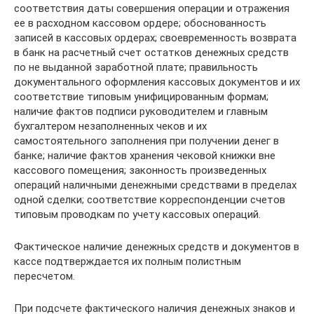
соответствия даты совершения операции и отражения
ее в расходном кассовом ордере; обоснованность
записей в кассовых ордерах; своевременность возврата
в банк на расчетный счет остатков денежных средств
по не выданной заработной плате; правильность
документального оформления кассовых документов и их
соответствие типовым унифицированным формам;
наличие фактов подписи руководителем и главным
бухгалтером незаполненных чеков и их
самостоятельного заполнения при получении денег в
банке; наличие фактов хранения чековой книжки вне
кассового помещения; законность произведенных
операций наличными денежными средствами в пределах
одной сделки; соответствие корреспонденции счетов
типовым проводкам по учету кассовых операций.
Фактическое наличие денежных средств и документов в
кассе подтверждается их полным полистным
пересчетом.
При подсчете фактического наличия денежных знаков и