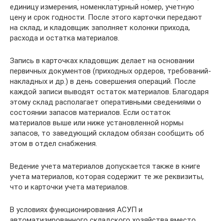
единицу измерения, номенклатурный номер, учетную
цену и срок годности. После этого карточки передают
на склад, и кладовщик заполняет колонки прихода,
расхода и остатка материалов.
Запись в карточках кладовщик делает на основании
первичных документов (приходных ордеров, требований-
накладных и др.) в день совершения операций. После
каждой записи выводят остаток материалов. Благодаря
этому склад располагает оперативными сведениями о
состоянии запасов материалов. Если остаток
материалов выше или ниже установленной нормы
запасов, то заведующий складом обязан сообщить об
этом в отдел снабжения.
Ведение учета материалов допускается также в книге
учета материалов, которая содержит те же реквизиты,
что и карточки учета материалов.
В условиях функционирования АСУП и
автоматизированного складского хозяйства вместо