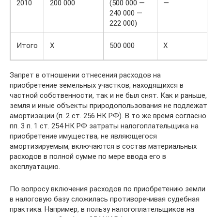
2010
200 000
(500 000 —
—
240 000 —
222 000)
Итого
Х
500 000
Х
Запрет в отношении отнесения расходов на
приобретение земельных участков, находящихся в
частной собственности, так и не был снят. Как и раньше,
земля и иные объекты природопользования не подлежат
амортизации (п. 2 ст. 256 НК РФ). В то же время согласно
пп. 3 п. 1 ст. 254 НК РФ затраты налогоплательщика на
приобретение имущества, не являющегося
амортизируемым, включаются в состав материальных
расходов в полной сумме по мере ввода его в
эксплуатацию.
По вопросу включения расходов по приобретению земли
в налоговую базу сложилась противоречивая судебная
практика. Например, в пользу налогоплательщиков на