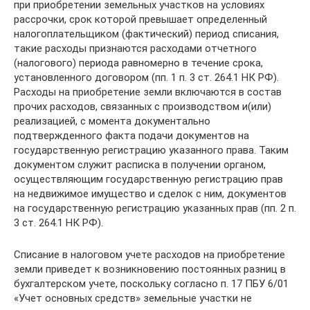
при приобретении земельных участков на условиях
рассрочки, срок которой превышает определенный
налогоплательщиком (фактический) период списания,
такие расходы признаются расходами отчетного
(налогового) периода равномерно в течение срока,
установленного договором (пп. 1 п. 3 ст. 264.1 НК РФ).
Расходы на приобретение земли включаются в состав
прочих расходов, связанных с производством и(или)
реализацией, с момента документально
подтвержденного факта подачи документов на
государственную регистрацию указанного права. Таким
документом служит расписка в получении органом,
осуществляющим государственную регистрацию прав
на недвижимое имущество и сделок с ним, документов
на государственную регистрацию указанных прав (пп. 2 п.
3 ст. 264.1 НК РФ).
Списание в налоговом учете расходов на приобретение
земли приведет к возникновению постоянных разниц в
бухгалтерском учете, поскольку согласно п. 17 ПБУ 6/01
«Учет основных средств» земельные участки не