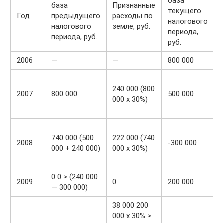
база
база
Признанные
текущего
Год
предыдущего
расходы по
налогового
налогового
земле, руб.
периода,
периода, руб.
руб.
2006
—
—
800 000
240 000 (800
2007
800 000
500 000
000 х 30%)
740 000 (500
222 000 (740
2008
-300 000
000 + 240 000)
000 х 30%)
0 0 > (240 000
2009
0
200 000
— 300 000)
38 000 200
000 х 30% >