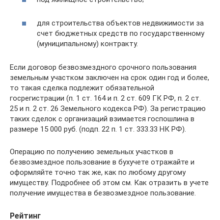
для строительства объектов недвижимости за
счет бюджетных средств по государственному
(муниципальному) контракту.
Если договор безвозмездного срочного пользования
земельным участком заключен на срок один год и более,
то такая сделка подлежит обязательной
госрегистрации (п. 1 ст. 164 и п. 2 ст. 609 ГК РФ, п. 2 ст.
25 и п. 2 ст. 26 Земельного кодекса РФ). За регистрацию
таких сделок с организаций взимается госпошлина в
размере 15 000 руб. (подп. 22 п. 1 ст. 333.33 НК РФ).
Операцию по получению земельных участков в
безвозмездное пользование в бухучете отражайте и
оформляйте точно так же, как по любому другому
имуществу. Подробнее об этом см. Как отразить в учете
получение имущества в безвозмездное пользование.
Рейтинг