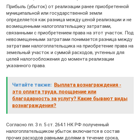
Прибыль (убыток) от реализации ранее приобретенной
муниципальной или государственной земли
определяется как разница между ценой реализации и не
возмещенными налогоплательщику затратами,
связанными с приобретением права на этот участок. Под
невозмещенными затратами понимается разница между
затратами налогоплательщика на приобретение права на
земельный участок и суммой расходов, учтенных для
целей налогообложения до момента реализации
указанного права.
Читайте также:
Выплата вознаграждения -
это оплата труда, поощрение или
благодарность за услугу? Какие бывают виды
вознаграждения?
Согласно пп. 3 п. 5 ст. 264.1 НК РФ полученный
налогоплательщиком убыток включается в состав
прочих расходов равными долями в течение срока,