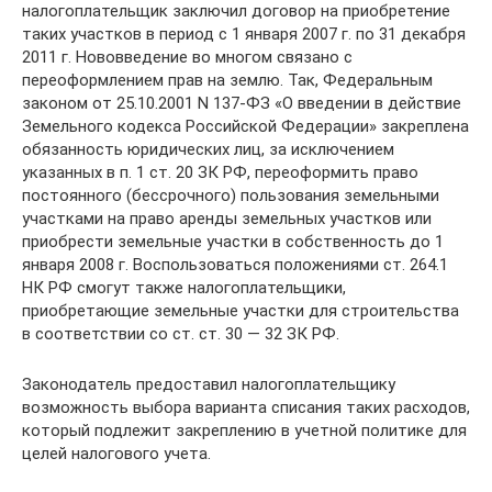
налогоплательщик заключил договор на приобретение
таких участков в период с 1 января 2007 г. по 31 декабря
2011 г. Нововведение во многом связано с
переоформлением прав на землю. Так, Федеральным
законом от 25.10.2001 N 137-ФЗ «О введении в действие
Земельного кодекса Российской Федерации» закреплена
обязанность юридических лиц, за исключением
указанных в п. 1 ст. 20 ЗК РФ, переоформить право
постоянного (бессрочного) пользования земельными
участками на право аренды земельных участков или
приобрести земельные участки в собственность до 1
января 2008 г. Воспользоваться положениями ст. 264.1
НК РФ смогут также налогоплательщики,
приобретающие земельные участки для строительства
в соответствии со ст. ст. 30 — 32 ЗК РФ.
Законодатель предоставил налогоплательщику
возможность выбора варианта списания таких расходов,
который подлежит закреплению в учетной политике для
целей налогового учета.