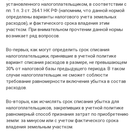
установленного налогоплательщиком, в соответствии с
пп. 1 п. 3 ст. 264.1 НК РФ (напомним, что данной нормой
определены варианты налогового учета земельных
расходов), и фактического срока владения этим
участком. При внимательном прочтении данной нормы
возникает ряд вопросов.
Во-первых, как могут определить срок списания
налогоплательщики, принявшие в учетной политике
вариант списания расходов в размере, не превышающем
30% от налоговой базы предыдущего периода. В таком
случае налогоплательщик не сможет соблюсти
требование равномерности включения убытка в состав
расходов.
Во-вторых, как исчислять срок списания убытка для
налогоплательщиков, закрепивших в учетной политике
равномерный способ признания затрат по приобретению
земли: за минусом или с учетом фактического срока
владения земельным участком.