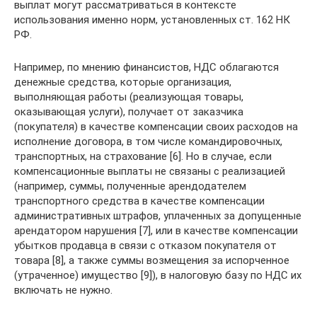
выплат могут рассматриваться в контексте
использования именно норм, установленных ст. 162 НК
РФ.
Например, по мнению финансистов, НДС облагаются
денежные средства, которые организация,
выполняющая работы (реализующая товары,
оказывающая услуги), получает от заказчика
(покупателя) в качестве компенсации своих расходов на
исполнение договора, в том числе командировочных,
транспортных, на страхование [6]. Но в случае, если
компенсационные выплаты не связаны с реализацией
(например, суммы, полученные арендодателем
транспортного средства в качестве компенсации
административных штрафов, уплаченных за допущенные
арендатором нарушения [7], или в качестве компенсации
убытков продавца в связи с отказом покупателя от
товара [8], а также суммы возмещения за испорченное
(утраченное) имущество [9]), в налоговую базу по НДС их
включать не нужно.