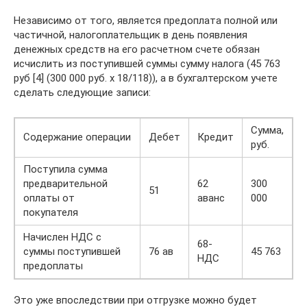
Независимо от того, является предоплата полной или
частичной, налогоплательщик в день появления
денежных средств на его расчетном счете обязан
исчислить из поступившей суммы сумму налога (45 763
руб [4] (300 000 руб. х 18/118)), а в бухгалтерском учете
сделать следующие записи:
Сумма,
Содержание операции
Дебет
Кредит
руб.
Поступила сумма
предварительной
62
300
51
оплаты от
аванс
000
покупателя
Начислен НДС с
68-
суммы поступившей
76 ав
45 763
НДС
предоплаты
Это уже впоследствии при отгрузке можно будет