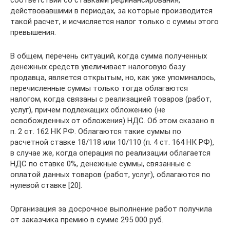
соответствии со ставками рефинансирования,
действовавшими в периодах, за которые производится
такой расчет, и исчисляется налог только с суммы этого
превышения.
В общем, перечень ситуаций, когда сумма полученных
денежных средств увеличивает налоговую базу
продавца, является открытым, но, как уже упоминалось,
перечисленные суммы только тогда облагаются
налогом, когда связаны с реализацией товаров (работ,
услуг), причем подлежащих обложению (не
освобожденных от обложения) НДС. Об этом сказано в
п. 2 ст. 162 НК РФ. Облагаются такие суммы по
расчетной ставке 18/118 или 10/110 (п. 4 ст. 164 НК РФ),
в случае же, когда операция по реализации облагается
НДС по ставке 0%, денежные суммы, связанные с
оплатой данных товаров (работ, услуг), облагаются по
нулевой ставке [20].
Организация за досрочное выполнение работ получила
от заказчика премию в сумме 295 000 руб.