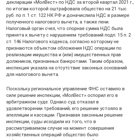
декларации «МолВест» по НДС за второй квартал 2021 г.,
по итогам которой оштрафовала общество на 21 тыс.
руб. по п. 1 ст. 122 НК РФ и доначислила НДС в размере
полученного налогового вычета, а также пени.
Налоговый орган счел, что спорная сумма НДС была
принята к вычету с нарушением требований подп. 15 п. 2
ст. 146 Налогового кодекса, согласно которому не
признаются объектом обложения НДС операции по
реализации имущества и (или) имущественных прав
должников, признанных банкротами. Таким образом,
инспекция указала на отсутствие законных оснований
для налогового вычета.
Поскольку региональное управление ФНС оставило в
силе решение инспекции, «МолВест» оспорил его в
арбитражном суде. Однако суд отказал в
удовлетворении требований, его решение устояло в
апелляции и кассации. Признавая законным решение
инспекции, суды исходили из того, что в
рассматриваемом случае на момент совершения
хозяйственных операций общество было