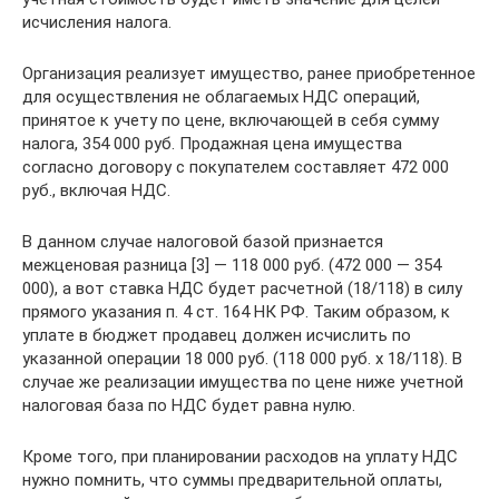
исчисления налога.
Организация реализует имущество, ранее приобретенное
для осуществления не облагаемых НДС операций,
принятое к учету по цене, включающей в себя сумму
налога, 354 000 руб. Продажная цена имущества
согласно договору с покупателем составляет 472 000
руб., включая НДС.
В данном случае налоговой базой признается
межценовая разница [3] — 118 000 руб. (472 000 — 354
000), а вот ставка НДС будет расчетной (18/118) в силу
прямого указания п. 4 ст. 164 НК РФ. Таким образом, к
уплате в бюджет продавец должен исчислить по
указанной операции 18 000 руб. (118 000 руб. х 18/118). В
случае же реализации имущества по цене ниже учетной
налоговая база по НДС будет равна нулю.
Кроме того, при планировании расходов на уплату НДС
нужно помнить, что суммы предварительной оплаты,