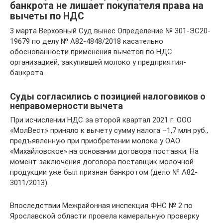
банкрота не лишает покупателя права на
вычеты по НДС
3 марта Верховный Суд вынес Определение № 301-ЭС20-
19679 по делу № А82-4848/2018 касательно
обоснованности применения вычетов по НДС
организацией, закупившей молоко у предприятия-
банкрота.
Суды согласились с позицией налоговиков о
неправомерности вычета
При исчислении НДС за второй квартал 2021 г. ООО
«МолВест» приняло к вычету сумму налога –1,7 млн руб.,
предъявленную при приобретении молока у ОАО
«Михайловское» на основании договора поставки. На
момент заключения договора поставщик молочной
продукции уже был признан банкротом (дело № А82-
3011/2013).
Впоследствии Межрайонная инспекция ФНС № 2 по
Ярославской области провела камеральную проверку