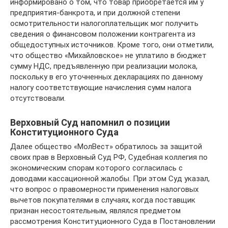
информировано о том, что товар приобретается им у
предприятия-банкрота, и при должной степени
осмотрительности налогоплательщик мог получить
сведения о финансовом положении контрагента из
общедоступных источников. Кроме того, они отметили,
что общество «Михайловское» не уплатило в бюджет
сумму НДС, предъявленную при реализации молока,
поскольку в его уточненных декларациях по данному
налогу соответствующие начисления сумм налога
отсутствовали.
Верховный Суд напомнил о позиции
Конституционного Суда
Далее общество «МолВест» обратилось за защитой
своих прав в Верховный Суд РФ, Судебная коллегия по
экономическим спорам которого согласилась с
доводами кассационной жалобы. При этом Суд указал,
что вопрос о правомерности применения налоговых
вычетов покупателями в случаях, когда поставщик
признан несостоятельным, являлся предметом
рассмотрения Конституционного Суда в Постановлении