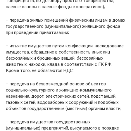
товариществ, по договору простого товарищества,
паевые взносы в паевые фонды кооперативов);
– передача жилых помещений физическим лицам в домах
государственного (муниципального) жилищного фонда
при проведении приватизации;
– изъятие имущества путем конфискации, наследование
имущества, обращение в собственность иных лиц
бесхозяйных и брошенных вещей, бесхозяйных
животных, находки, клада в соответствии с ГК РФ.
Кроме того, не облагаются НДС:
– передача на безвозмездной основе объектов
социально-культурного и жилищно-коммунального
назначения, дорог, электрических сетей, подстанций,
газовых сетей, водозаборных сооружений и подобных
объектов государственным (местным) органам власти;
– передача имущества государственных
(муниципальных) предприятий, выкупаемого в порядке