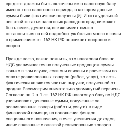
средств должны быть включены им в налоговую базу
именно того налогового периода, в котором данные
суммы были фактически получены [5]. И хотя удельный
вес этой «статьи налоговых расходов» вряд ли может
быть велик, думается, все же имеет смысл
остановиться на ней подробно: уж больно много в связи
с применением ст. 162 НК РФ возникает вопросов и
споров.
Прежде всего, важно помнить, что налоговая база по
НДС увеличивается на полученные продавцом суммы
только в том случае, если они связаны с расчетами по
оплате реализованных товаров (работ, услуг), то есть
фактически являются частью выручки, полученной от
продаж. Рассмотрим внимательно упомянутый перечень.
Согласно пп. 2 п. 1 ст. 162 НК РФ налоговую базу по НДС
увеличивают денежные суммы, полученные за
реализованные товары (работы, услуги): в виде
финансовой помощи; на пополнение фондов
специального назначения; в счет увеличения доходов;
иначе связанные с оплатой реализованных товаров