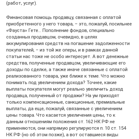
(работ, услуг).
Финансовая помощь продавцу, связанная с оплатой
приобретенного у него товара, – это, пожалуй, посильнее
«Фауста» Гете… Пополнение фондов, специально
созданных продавцом, очевидно, в целях
аккумулирования средств на погашение задолженности
покупателей, – из той же оперы, и в рамках данной
статьи нас тоже не особо интересует. А вот денежные
средства, полученные продавцом, увеличивающие его
доходы по сделке, а также иначе связанные с оплатой
реализованного товара, уже ближе к теме. Что можно
понимать под увеличением дохода? Точнее, какие
выплаты покупателя могут реально увеличить доход
продавца, полученный от продажи? На ум приходят
только компенсационные, санкционные, премиальные
выплаты, да еще, пожалуй, связанные с увеличением
цены товара. Что касается увеличения цены, то к
данным отношениям положения ст. 162 НК РФ не
применяются, они напрямую регулируются п. 10 ст. 154
НК РФ (но об этом позже), а вот оставшиеся виды