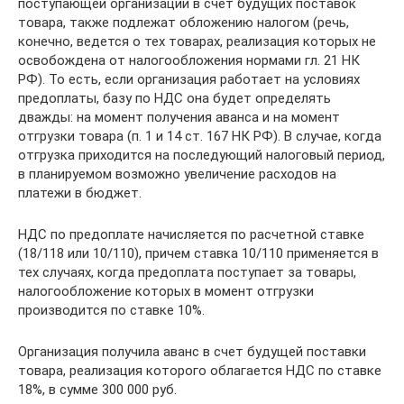
поступающей организации в счет будущих поставок
товара, также подлежат обложению налогом (речь,
конечно, ведется о тех товарах, реализация которых не
освобождена от налогообложения нормами гл. 21 НК
РФ). То есть, если организация работает на условиях
предоплаты, базу по НДС она будет определять
дважды: на момент получения аванса и на момент
отгрузки товара (п. 1 и 14 ст. 167 НК РФ). В случае, когда
отгрузка приходится на последующий налоговый период,
в планируемом возможно увеличение расходов на
платежи в бюджет.
НДС по предоплате начисляется по расчетной ставке
(18/118 или 10/110), причем ставка 10/110 применяется в
тех случаях, когда предоплата поступает за товары,
налогообложение которых в момент отгрузки
производится по ставке 10%.
Организация получила аванс в счет будущей поставки
товара, реализация которого облагается НДС по ставке
18%, в сумме 300 000 руб.