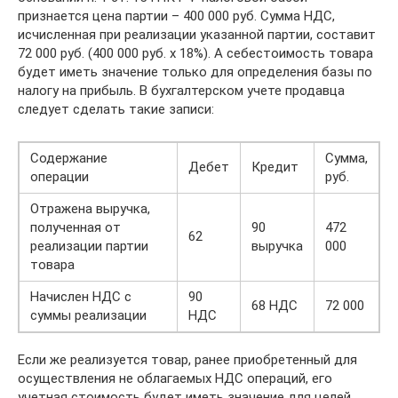
признается цена партии – 400 000 руб. Сумма НДС,
исчисленная при реализации указанной партии, составит
72 000 руб. (400 000 руб. х 18%). А себестоимость товара
будет иметь значение только для определения базы по
налогу на прибыль. В бухгалтерском учете продавца
следует сделать такие записи:
Содержание
Сумма,
Дебет
Кредит
операции
руб.
Отражена выручка,
полученная от
90
472
62
реализации партии
выручка
000
товара
Начислен НДС с
90
68 НДС
72 000
суммы реализации
НДС
Если же реализуется товар, ранее приобретенный для
осуществления не облагаемых НДС операций, его
учетная стоимость будет иметь значение для целей