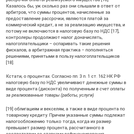
Казалось бы, уж сколько раз они слышали в ответ от
арбитров, что суммы процентов, начисленные за
предоставление рассрочки, являются платой за
коммерческий кредит, а не за реализацию имущества, и
потому не включаются в налоговую базу по НДС [17],
контролеры продолжают налог доначислять,
налогоплательщики – оспаривать такие решения
фискалов, а арбитражная практика – пополняться
решениями, принятыми в пользу налогоплательщиков
[18].
Кстати, о процентах. Согласно пп. 3 п. 1 ст. 162 НК РФ
налоговую базу по НДС увеличивают денежные суммы в
виде процента (дисконта) по полученным
в счет оплаты
за реализованные товары (работы, услуги)
[19] облигациям и векселям, а также в виде процента по
товарному кредиту. Причем указанные суммы подлежат
налогообложению только тогда, когда их размер
превышает размер процента, рассчитанного в