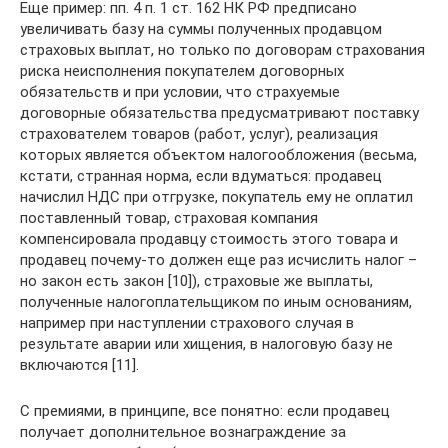
Еще пример: пп. 4 п. 1 ст. 162 НК РФ предписано
увеличивать базу на суммы полученных продавцом
страховых выплат, но только по договорам страхования
риска неисполнения покупателем договорных
обязательств и при условии, что страхуемые
договорные обязательства предусматривают поставку
страхователем товаров (работ, услуг), реализация
которых является объектом налогообложения (весьма,
кстати, странная норма, если вдуматься: продавец
начислил НДС при отгрузке, покупатель ему не оплатил
поставленный товар, страховая компания
компенсировала продавцу стоимость этого товара и
продавец почему‑то должен еще раз исчислить налог –
но закон есть закон [10]), страховые же выплаты,
полученные налогоплательщиком по иным основаниям,
например при наступлении страхового случая в
результате аварии или хищения, в налоговую базу не
включаются [11].
С премиями, в принципе, все понятно: если продавец
получает дополнительное вознаграждение за