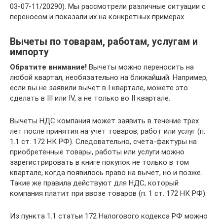
03-07-11/20290). Мы рассмотрели различные ситуации с
переносом и показали их на конкретных примерах.
Вычеты по товарам, работам, услугам и
импорту
Обратите внимание!
Вычеты можно переносить на
любой квартал, необязательно на ближайший. Например,
если вы не заявили вычет в I квартале, можете это
сделать в III или IV, а не только во II квартале.
Вычеты НДС компания может заявить в течение трех
лет после принятия на учет товаров, работ или услуг (п.
1.1 ст. 172 НК РФ). Следовательно, счета-фактуры на
приобретенные товары, работы или услуги можно
зарегистрировать в книге покупок не только в том
квартале, когда появилось право на вычет, но и позже.
Такие же правила действуют для НДС, который
компания платит при ввозе товаров (п. 1 ст. 172 НК РФ).
Из пункта 1.1 статьи 172 Налогового кодекса РФ можно