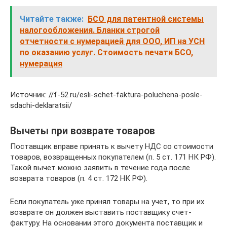
Читайте также:
БСО для патентной системы
налогообложения. Бланки строгой
отчетности с нумерацией для ООО, ИП на УСН
по оказанию услуг. Стоимость печати БСО,
нумерация
Источник: //f-52.ru/esli-schet-faktura-poluchena-posle-
sdachi-deklaratsii/
Вычеты при возврате товаров
Поставщик вправе принять к вычету НДС со стоимости
товаров, возвращенных покупателем (п. 5 ст. 171 НК РФ).
Такой вычет можно заявить в течение года после
возврата товаров (п. 4 ст. 172 НК РФ).
Если покупатель уже принял товары на учет, то при их
возврате он должен выставить поставщику счет-
фактуру. На основании этого документа поставщик и