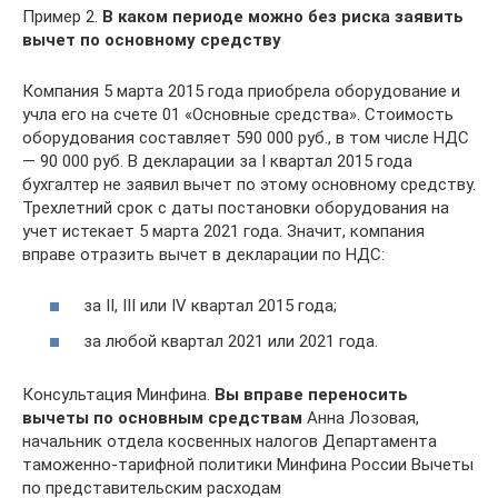
Пример 2.
В каком периоде можно без риска заявить
вычет по основному средству
Компания 5 марта 2015 года приобрела оборудование и
учла его на счете 01 «Основные средства». Стоимость
оборудования составляет 590 000 руб., в том числе НДС
— 90 000 руб. В декларации за I квартал 2015 года
бухгалтер не заявил вычет по этому основному средству.
Трехлетний срок с даты постановки оборудования на
учет истекает 5 марта 2021 года. Значит, компания
вправе отразить вычет в декларации по НДС:
за II, III или IV квартал 2015 года;
за любой квартал 2021 или 2021 года.
Консультация Минфина.
Вы вправе переносить
вычеты по основным средствам
Анна Лозовая,
начальник отдела косвенных налогов Департамента
таможенно-тарифной политики Минфина России Вычеты
по представительским расходам