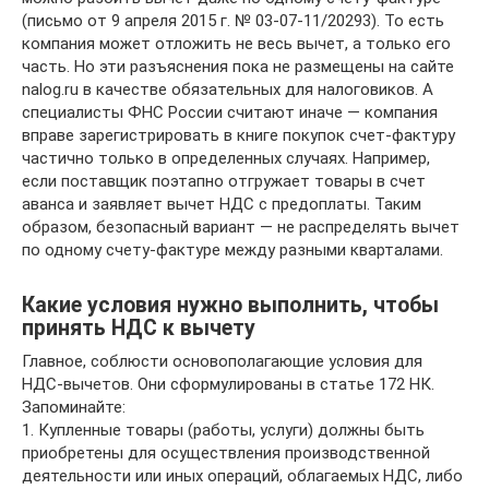
(письмо от 9 апреля 2015 г. № 03-07-11/20293). То есть
компания может отложить не весь вычет, а только его
часть. Но эти разъяснения пока не размещены на сайте
nalog.ru в качестве обязательных для налоговиков. А
специалисты ФНС России считают иначе — компания
вправе зарегистрировать в книге покупок счет-фактуру
частично только в определенных случаях. Например,
если поставщик поэтапно отгружает товары в счет
аванса и заявляет вычет НДС с предоплаты. Таким
образом, безопасный вариант — не распределять вычет
по одному счету-фактуре между разными кварталами.
Какие условия нужно выполнить, чтобы
принять НДС к вычету
Главное, соблюсти основополагающие условия для
НДС-вычетов. Они сформулированы в статье 172 НК.
Запоминайте:
1. Купленные товары (работы, услуги) должны быть
приобретены для осуществления производственной
деятельности или иных операций, облагаемых НДС, либо