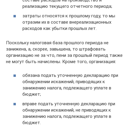
составе расходов на производство и
реализацию текущего отчетного периода;
затраты относятся к прошлому году, то мы
отразим их в составе внереализационных
расходов как убытки прошлых лет.
Поскольку налоговая база прошлого периода не
занижена, а, скорее, завышена, то штрафовать
организацию не за что, пени за прошлый период также
не могут быть начислены. Кроме того, организация:
обязана подать уточненную декларацию при
обнаружении искажений, приводящих к
занижению налога, подлежащего уплате в
бюджет;
вправе подать уточненную декларацию при
обнаружении искажений, не приводящих к
занижению налога, подлежащего уплате в
бюджет.