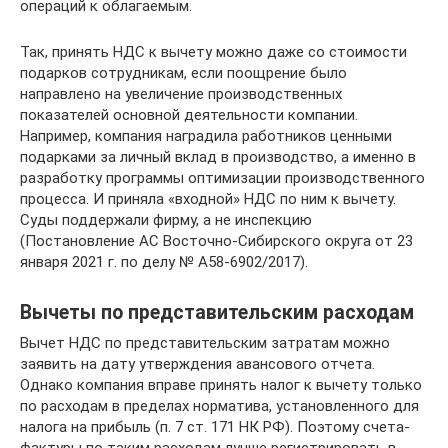
операций к облагаемым.
Так, принять НДС к вычету можно даже со стоимости
подарков сотрудникам, если поощрение было
направлено на увеличение производственных
показателей основной деятельности компании.
Например, компания наградила работников ценными
подарками за личный вклад в производство, а именно в
разработку программы оптимизации производственного
процесса. И приняла «входной» НДС по ним к вычету.
Суды поддержали фирму, а не инспекцию
(Постановление АС Восточно-Сибирского округа от 23
января 2021 г. по делу № А58-6902/2017).
Вычеты по представительским расходам
Вычет НДС по представительским затратам можно
заявить на дату утверждения авансового отчета.
Однако компания вправе принять налог к вычету только
по расходам в пределах норматива, установленного для
налога на прибыль (п. 7 ст. 171 НК РФ). Поэтому счета-
фактуры по таким расходам лучше регистрировать в