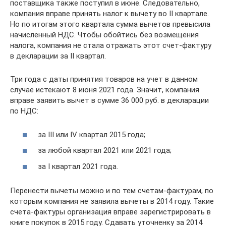
поставщика также поступил в июне. Следовательно,
компания вправе принять налог к вычету во II квартале.
Но по итогам этого квартала сумма вычетов превысила
начисленный НДС. Чтобы обойтись без возмещения
налога, компания не стала отражать этот счет-фактуру
в декларации за II квартал.
Три года с даты принятия товаров на учет в данном
случае истекают 8 июня 2021 года. Значит, компания
вправе заявить вычет в сумме 36 000 руб. в декларации
по НДС:
за III или IV квартал 2015 года;
за любой квартал 2021 или 2021 года;
за I квартал 2021 года.
Перенести вычеты можно и по тем счетам-фактурам, по
которым компания не заявила вычеты в 2014 году. Такие
счета-фактуры организация вправе зарегистрировать в
книге покупок в 2015 году. Сдавать уточненку за 2014