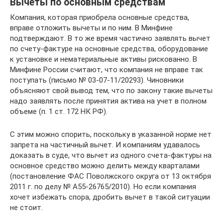
Вычеты по основным средствам
Компания, которая приобрела основные средства,
вправе отложить вычеты и по ним. В Минфине
подтверждают. В то же время частично заявлять вычет
по счету-фактуре на основные средства, оборудование
к установке и нематериальные активы рискованно. В
Минфине России считают, что компания не вправе так
поступать (письмо № 03-07-11/20293). Чиновники
объясняют свой вывод тем, что по закону такие вычеты
надо заявлять после принятия актива на учет в полном
объеме (п. 1 ст. 172 НК РФ).
С этим можно спорить, поскольку в указанной норме нет
запрета на частичный вычет. И компаниям удавалось
доказать в суде, что вычет из одного счета-фактуры на
основное средство можно делить между кварталами
(постановление ФАС Поволжского округа от 13 октября
2011 г. по делу № А55-26765/2010). Но если компания
хочет избежать спора, дробить вычет в такой ситуации
не стоит.