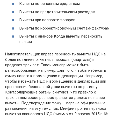
Вычеты по основным средствам
Вычеты по представительским расходам
Вычеты при возврате товаров
Вычеты по корректировочным счетам-фактурам
Вычеты с авансов Когда вычеты переносить
нельзя
Налогоплательщик вправе переносить вычеты НДС на
более позднике отчетные периоды (кварталы) в
пределах трех лет. Такой маневр может быть
целесообразным, например, для того, чтобы избежать
сумму налога к возмещению в декларации. Например,
чтобы избежать НДС к возмещению в декларации или
превышения безопасной доли вычетов по региону.
Контролирующие органы считают, что правило о
трехлетнем сроке распространяется далеко не на все
вычеты. Подтверждение тому — первые официальные
разъяснения на эту тему. Так, Минфин против переноса
вычетов авансового НДС (письмо от 9 апреля 2015 г. №