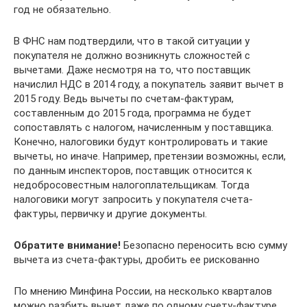
год не обязательно.
В ФНС нам подтвердили, что в такой ситуации у
покупателя не должно возникнуть сложностей с
вычетами. Даже несмотря на то, что поставщик
начислил НДС в 2014 году, а покупатель заявит вычет в
2015 году. Ведь вычеты по счетам-фактурам,
составленным до 2015 года, программа не будет
сопоставлять с налогом, начисленным у поставщика.
Конечно, налоговики будут контролировать и такие
вычеты, но иначе. Например, претензии возможны, если,
по данным инспекторов, поставщик относится к
недобросовестным налогоплательщикам. Тогда
налоговики могут запросить у покупателя счета-
фактуры, первичку и другие документы.
Обратите внимание!
Безопасно переносить всю сумму
вычета из счета-фактуры, дробить ее рискованно
По мнению Минфина России, на несколько кварталов
можно разбить вычет даже по одному счету-фактуре