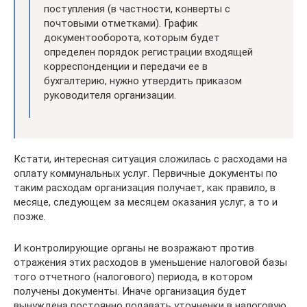
поступления (в частности, конверты с
почтовыми отметками). График
документооборота, которым будет
определен порядок регистрации входящей
корреспонденции и передачи ее в
бухгалтерию, нужно утвердить приказом
руководителя организации.
Кстати, интересная ситуация сложилась с расходами на
оплату коммунальных услуг. Первичные документы по
таким расходам организация получает, как правило, в
месяце, следующем за месяцем оказания услуг, а то и
позже.
И контролирующие органы не возражают против
отражения этих расходов в уменьшение налоговой базы
того отчетного (налогового) периода, в котором
получены документы. Иначе организация будет
вынуждена постоянно подавать уточненки в налоговую