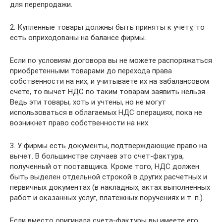
для перепродажи.
2. Купленные товары должны быть приняты к учету, то
есть оприходованы на балансе фирмы.
Если по условиям договора вы не можете распоряжаться
приобретенными товарами до перехода права
собственности на них, и учитываете их на забалансовом
счете, то вычет НДС по таким товарам заявить нельзя.
Ведь эти товары, хоть и учтены, но не могут
использоваться в облагаемых НДС операциях, пока не
возникнет право собственности на них.
3. У фирмы есть документы, подтверждающие право на
вычет. В большинстве случаев это счет-фактура,
полученный от поставщика. Кроме того, НДС должен
быть выделен отдельной строкой в других расчетных и
первичных документах (в накладных, актах выполненных
работ и оказанных услуг, платежных поручениях и т. п.).
Если вместо оригинала счета-фактуры вы имеете его