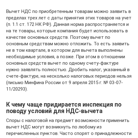
Вычет НДС по приобретенным товарам можно заявить в
пределах трех лет с даты принятия этих товаров на учет
(п. 1.1 ст. 172 НК РФ). Данная норма распространяется и
на те товары, которые компания будет использовать в
качестве основных средств. Поэтому вычет по
основным средствам можно отложить. То есть заявить
не в том квартале, в котором для вычета выполнены
необходимые условия, а позже. При этом в отношении
основных средств вычет по одному счету-фактуре
нужно заявлять полностью. Дробить налог, указанный в
счете-фактуре, на несколько налоговых периодов нельзя
(письмо Минфина России от 9 апреля 2015 г. № 03-07-
11/20293).
К чему чаще придирается инспекция по
поводу условий для НДС-вычета
Споры с налоговой на предмет возможности применить
вычет НДС могут возникнуть по любому из
перечисленных пунктов. Часто спорят о принадлежности