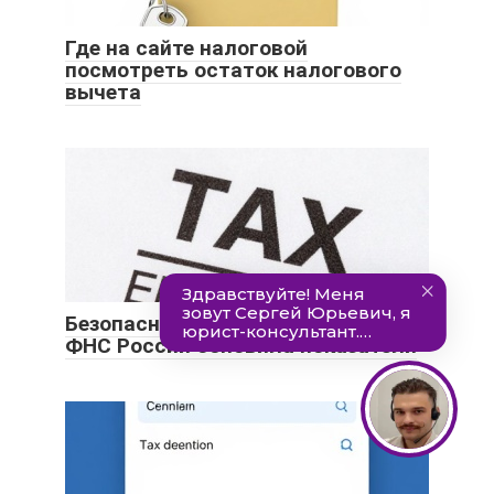
Где на сайте налоговой
посмотреть остаток налогового
вычета
Безопасная доля вычета НДС:
ФНС России обновила показатели