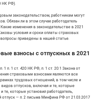
0 НК РФ).
довым законодательством, работникам могут
в. Обязан ли в этом случае работодатель
 Какие изменения в законодательстве в 2021
 Каковы условия и сроки оплаты страховых
 вопросы приведены в нашей статье.
овые взносы с отпускных в 2021
 1 п. 1 ст. 420 НК РФ, п. 1 ст. 20.1 Закона от
жения страховыми взносами являются все
рамках трудовых отношений, в том числе и
 видов отпусков, включая и те, которые
 те, которые установил работодатель,
отпуск — п. 2 письма Минфина РФ от 21.03.2017