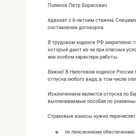
Поляков Пётр Борисович
Адвокат с 6-летним стажем. Специали
составлении договоров.
В трудовом кодексе РФ закреплено т
который дают из-за при опасных усл
или особом характере работы.
Важно! В Налоговом кодексе России 
отпуска любого вида, в том числе о
Исключением является отпуска по бе
выплачиваемые пособия по указанны
Страховые взносы нужно перечислят
по пенсионному обеспечению 