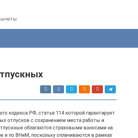
 вычеты
отпускных
го кодекса РФ, статья 114 которой гарантирует
ых отпусков с сохранением места работы и
 отпускные облагаются страховыми взносами на
е и по ВНиМ, поскольку оплачиваются в рамках