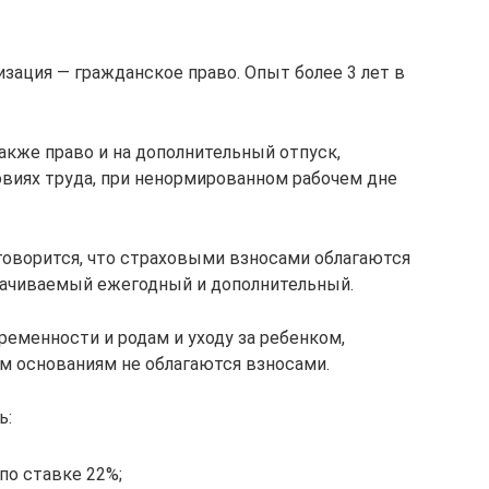
зация — гражданское право. Опыт более 3 лет в
акже право и на дополнительный отпуск,
овиях труда, при ненормированном рабочем дне
говорится, что страховыми взносами облагаются
плачиваемый ежегодный и дополнительный.
ременности и родам и уходу за ребенком,
м основаниям не облагаются взносами.
ь:
по ставке 22%;