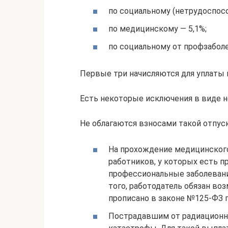
по социальному (нетрудоспосо
по медицинскому — 5,1%;
по социальному от профзаболе
Первые три начисляются для уплаты 
Есть некоторые исключения в виде 
Не облагаются взносами такой отпуск
На прохождение медицинского
работников, у которых есть 
профессиональные заболевани
того, работодатель обязан воз
прописано в законе №125-ФЗ п
Пострадавшим от радиационно