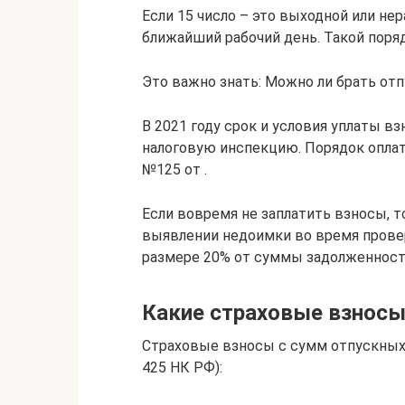
Если 15 число – это выходной или нер
ближайший рабочий день. Такой порядо
Это важно знать: Можно ли брать от
В 2021 году срок и условия уплаты вз
налоговую инспекцию. Порядок оплаты
№125 от .
Если вовремя не заплатить взносы, т
выявлении недоимки во время прове
размере 20% от суммы задолженност
Какие страховые взносы
Страховые взносы с сумм отпускных 
425 НК РФ):