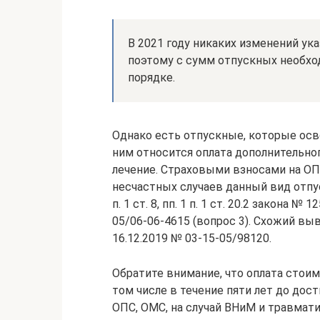
В 2021 году никаких изменений ук
поэтому с сумм отпускных необх
порядке.
Однако есть отпускные, которые осв
ним относится оплата дополнительног
лечение. Страховыми взносами на ОПС
несчастных случаев данный вид отпускн
п. 1 ст. 8, пп. 1 п. 1 ст. 20.2 закона 
05/06-06-4615 (вопрос 3). Схожий в
16.12.2019 № 03-15-05/98120.
Обратите внимание, что оплата стоим
том числе в течение пяти лет до дос
ОПС, ОМС, на случай ВНиМ и травмати