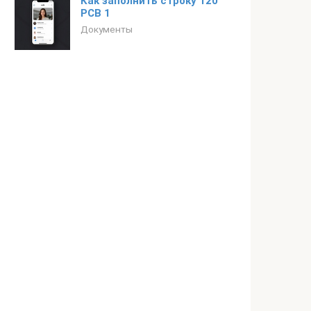
Как заполнить строку 120
РСВ 1
Документы