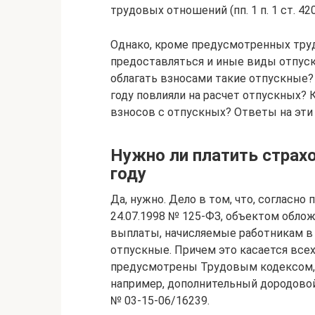
трудовых отношений (пп. 1 п. 1 ст. 42
Однако, кроме предусмотренных тру
предоставляться и иные виды отпуско
облагать взносами такие отпускные?
году повлияли на расчет отпускных?
взносов с отпускных? Ответы на эти
Нужно ли платить страх
году
Да, нужно. Дело в том, что, согласно пп.
24.07.1998 № 125-ФЗ, объектом обло
выплаты, начисляемые работникам в 
отпускные. Причем это касается всех
предусмотрены Трудовым кодексом, и
например, дополнительный дородовой 
№ 03-15-06/16239.