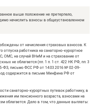
азанное выше положение не претерпело,
одимо начислить взносы в общеустановленном
обождены от начисления страховых взносов. К
о отпуска работника на санаторно-курортное
, ОМС, на случай ВНиМ и на страхование от
ых не облагается (пп. 1 п. 1 ст. 422 НК РФ, пп. 3
№ 125-ФЗ, письмо ФСС РФ от 14.03.2016 № 02-09-
ывод содержится в письме Минфина РФ от
ости санаторно-курортных путевок работнику, в
тижения им пенсионного возраста, взносами на
зм облагается. Дело в том, что данные выплаты: