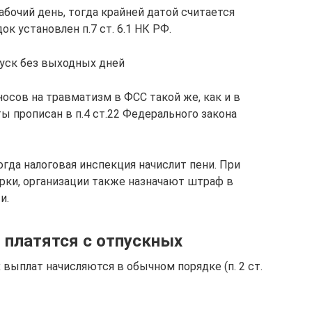
абочий день, тогда крайней датой считается
к установлен п.7 ст. 6.1 НК РФ.
пуск без выходных дней
носов на травматизм в ФСС такой же, как и в
 прописан в п.4 ст.22 Федерального закона
огда налоговая инспекция начислит пени. При
рки, организации также назначают штраф в
и.
 платятся с отпускных
выплат начисляются в обычном порядке (п. 2 ст.