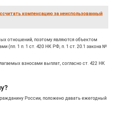
ассчитать компенсацию за неиспользованный
вых отношений, поэтому являются объектом
(пп. 1 п. 1 ст. 420 НК РФ, п. 1 ст. 20.1 закона №
лагаемых взносами выплат, согласно ст. 422 НК
ну?
ражданину России, положено давать ежегодный