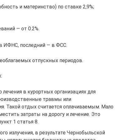
бность и материнство) по ставке 2,9%;
ваний — от 0.2%.
в ИФНС, последний — в ФСС.
необлагаемых отпускных периодов.
:
 лечения в курортных организациях для
производственные травмы или
я. Такой отдых считается оплачиваемым. Мало
местить затраты на дорогу и лечение. Это
ункт 1 статья 8.
го излучения, в результате Чернобыльской