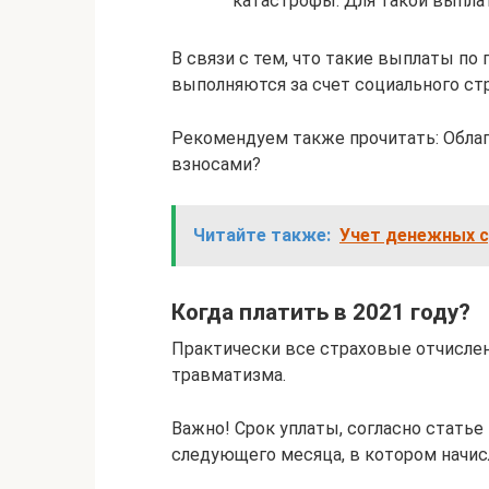
катастрофы. Для такой выпл
В связи с тем, что такие выплаты п
выполняются за счет социального стр
Рекомендуем также прочитать: Обла
взносами?
Читайте также:
Учет денежных 
Когда платить в 2021 году?
Практически все страховые отчисле
травматизма.
Важно! Срок уплаты, согласно статье
следующего месяца, в котором начи