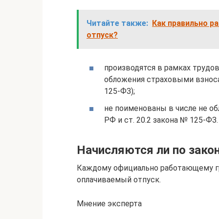
Читайте также:
Как правильно р
отпуск?
производятся в рамках трудо
обложения страховыми взносами 
125-ФЗ);
не поименованы в числе не об
РФ и ст. 20.2 закона № 125-ФЗ.
Начисляются ли по зако
Каждому официально работающему г
оплачиваемый отпуск.
Мнение эксперта