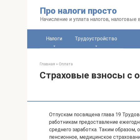
Перейти
Про налоги просто
к
контенту
Начисление и уплата налогов, налоговые
Налоги
Трудоустройство
Главная
»
Оплата
Страховые взносы с 
Отпускам посвящена глава 19 Трудово
работникам предоставление ежегодн
среднего заработка. Таким образом,
пенсионное, медицинское страховани