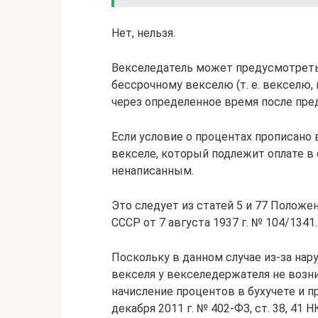
Нет, нельзя.
Векселедатель может предусмотреть
бессрочному векселю (т. е. векселю,
через определенное время после пре
Если условие о процентах прописано 
векселе, который подлежит оплате в 
ненаписанным.
Это следует из статей 5 и 77 Полож
СССР от 7 августа 1937 г. № 104/1341.
Поскольку в данном случае из-за на
векселя у векселедержателя не возн
начисление процентов в бухучете и пр
декабря 2011 г. № 402-ФЗ, ст. 38, 41 Н