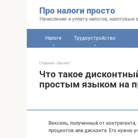
Перейти
Про налоги просто
к
контенту
Начисление и уплата налогов, налоговые
Налоги
Трудоустройство
Главная
»
Вычет
Что такое дисконтны
простым языком на 
Вексель, полученный от контрагента
процентов или дисконта. Его нужно у