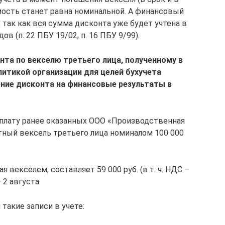
мость станет равна номинальной. А финансовый
, так как вся сумма дисконта уже будет учтена в
 (п. 22 ПБУ 19/02, п. 16 ПБУ 9/99).
нта по векселю третьего лица, полученному в
литикой организации для целей бухучета
ние дисконта на финансовые результаты в
оплату ранее оказанных ООО «Производственная
тный вексель третьего лица номиналом 100 000
 векселем, составляет 59 000 руб. (в т. ч. НДС –
 2 августа.
такие записи в учете: