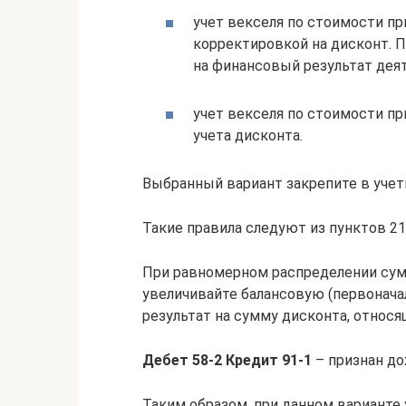
учет векселя по стоимости пр
корректировкой на дисконт. 
на финансовый результат деят
учет векселя по стоимости пр
учета дисконта.
Выбранный вариант закрепите в учетн
Такие правила следуют из пунктов 21
При равномерном распределении сум
увеличивайте балансовую (первонач
результат на сумму дисконта, относя
Дебет 58-2 Кредит 91-1
– признан до
Таким образом, при данном варианте 