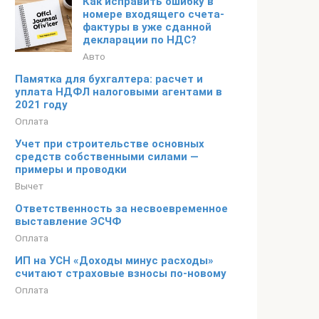
Как исправить ошибку в
номере входящего счета-
фактуры в уже сданной
декларации по НДС?
Авто
Памятка для бухгалтера: расчет и
уплата НДФЛ налоговыми агентами в
2021 году
Оплата
Учет при строительстве основных
средств собственными силами —
примеры и проводки
Вычет
Ответственность за несвоевременное
выставление ЭСЧФ
Оплата
ИП на УСН «Доходы минус расходы»
считают страховые взносы по-новому
Оплата