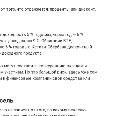
от того, что отражается: проценты или дисконт.
 доходность 5 % годовых, через год — 6 %.
ют доход около 9 %. Облигации ВТБ,
ло 6 % годовых. Кстати, Сбербанк дисконтный
 доходного продукта.
ью могут составить конкуренцию вкладам и
м участием. Но это большой риск, здесь уже сам
и и финансовые компании свои средства или
ксель
лю не зависит от того, по какому векселю