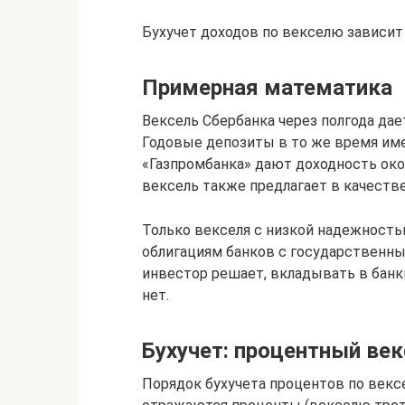
Бухучет доходов по векселю зависит 
Примерная математика
Вексель Сбербанка через полгода дает
Годовые депозиты в то же время име
«Газпромбанка» дают доходность око
вексель также предлагает в качестве
Только векселя с низкой надежност
облигациям банков с государственны
инвестор решает, вкладывать в банк
нет.
Бухучет: процентный ве
Порядок бухучета процентов по вексе