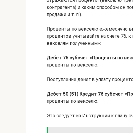
отражаются проценты (векселю трет
контрагента) и каким способом он по
продажи и т. п.).
Проценты по векселю ежемесячно вк
процентов учитывайте на счете 76, 
векселям полученным»:
Дебет 76 субсчет «Проценты по век
проценты по векселю.
Поступление денег в уплату проценто
Дебет 50 (51) Кредит 76 субсчет «
проценты по векселю.
Это следует из Инструкции к плану сче