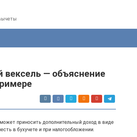
 вычеты
й вексель — объяснение
примере
, может приносить дополнительный доход в виде
честь в бухучете и при налогообложении.