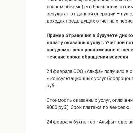
полном объеме) его балансовая стои
результат от данной операции – нулю
доходах предыдущих отчетных периодов
Пример отражения в бухучете диско
оплату оказанных услуг. Учетной по
предусмотрено равномерное отнесе
течение срока обращения векселя
24 февраля ООО «Альфа» получило в 
» консультационных услуг беспроцен
руб.
Стоимость оказанных услуг, оплаченная
9000 руб.). Срок платежа по векселю –
24 февраля бухгалтер «Альфы» сделал 