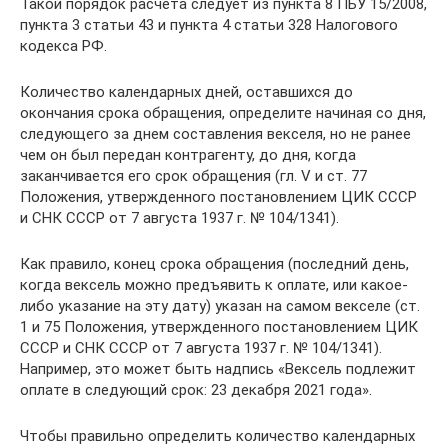
Такой порядок расчета следует из пункта 8 ПБУ 15/2008,
пункта 3 статьи 43 и пункта 4 статьи 328 Налогового
кодекса РФ.
Количество календарных дней, оставшихся до
окончания срока обращения, определите начиная со дня,
следующего за днем составления векселя, но не ранее
чем он был передан контрагенту, до дня, когда
заканчивается его срок обращения (гл. V и ст. 77
Положения, утвержденного постановлением ЦИК СССР
и СНК СССР от 7 августа 1937 г. № 104/1341).
Как правило, конец срока обращения (последний день,
когда вексель можно предъявить к оплате, или какое-
либо указание на эту дату) указан на самом векселе (ст.
1 и 75 Положения, утвержденного постановлением ЦИК
СССР и СНК СССР от 7 августа 1937 г. № 104/1341).
Например, это может быть надпись «Вексель подлежит
оплате в следующий срок: 23 декабря 2021 года».
Чтобы правильно определить количество календарных