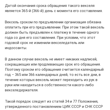
Датой окончания срока обращения такого векселя
является 365-й (366-й) день с момента его составления.
Вексель сроком по предъявлении организация обязана
оплатить при его предъявлении. При этом такой вексель
должен быть предъявлен к платежу в течение одного
года со дня его составления. При условии, что этот
годовой срок не изменили векселедатель или
индоссанты.
В данном случае вексель не имеет никаких надписей,
сокращающих или продлевающих срок его обращения.
Поэтому сроком его обращения считается календарный
год – 365 или 366 календарных дней, то есть все дни, в
течение которых вексель может переходить из рук в
руки или находиться в собственности какого-либо
векселедержателя.
Такой порядок следует из статей 34 и 77 Положения,
утвержденного постановлением ЦИК СССР и СНК СССР