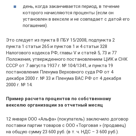
день, когда заканчивается период, в течение
которого начисляются проценты (если он
установлен в векселе и не совпадает с датой его
погашения).
Это следует из пункта 8 ПБУ 15/2008, подпункта 2
пункта 1 статьи 265 и пунктов 1 и 4 статьи 328
Налогового кодекса РФ, главы V и статей 5, 73 и 77
Положения, утвержденного постановлением ЦИК и СНК
СССР от 7 августа 1937 г. № 104/1341, и пункта 19
постановления Пленума Верховного суда РФ от 4
декабря 2000 г. № 33 и Пленума ВАС РФ от 4 декабря
2000 г. № 14.
Пример расчета процентов по собственному
векселю организации за отчетный месяц
12 января ООО «Альфа» (покупатель) заключило договор
поставки партии товаров с ООО «Торговая » (продавец)
на общую сумму 23 600 руб. (в т. ч. НДС – 3 600 руб.).