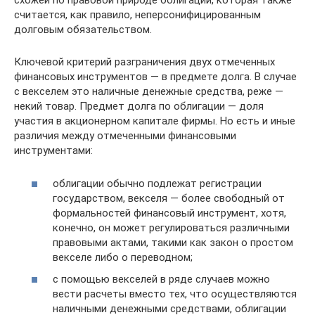
схожей по правовой природе облигации, которая также
считается, как правило, неперсонифицированным
долговым обязательством.
Ключевой критерий разграничения двух отмеченных
финансовых инструментов — в предмете долга. В случае
с векселем это наличные денежные средства, реже —
некий товар. Предмет долга по облигации — доля
участия в акционерном капитале фирмы. Но есть и иные
различия между отмеченными финансовыми
инструментами:
облигации обычно подлежат регистрации
государством, векселя — более свободный от
формальностей финансовый инструмент, хотя,
конечно, он может регулироваться различными
правовыми актами, такими как закон о простом
векселе либо о переводном;
с помощью векселей в ряде случаев можно
вести расчеты вместо тех, что осуществляются
наличными денежными средствами, облигации