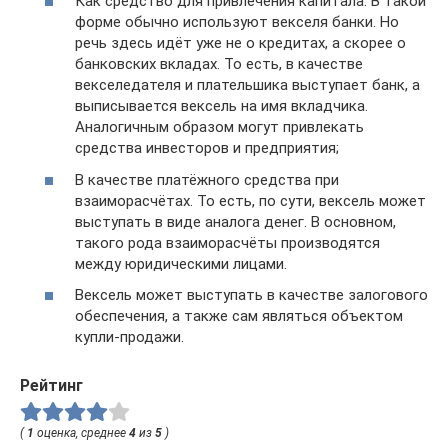
Как средство для привлечения капитала. В такой
форме обычно используют векселя банки. Но
речь здесь идёт уже не о кредитах, а скорее о
банковских вкладах. То есть, в качестве
векселедателя и плательшика выступает банк, а
выписывается вексель на имя вкладчика.
Аналогичным образом могут привлекать
средства инвесторов и предприятия;
В качестве платёжного средства при
взаиморасчётах. То есть, по сути, вексель может
выступать в виде аналога денег. В основном,
такого рода взаиморасчёты производятся
между юридическими лицами.
Вексель может выступать в качестве залогового
обеспечения, а также сам являться объектом
купли-продажи.
Рейтинг
(
1
оценка, среднее
4
из
5
)