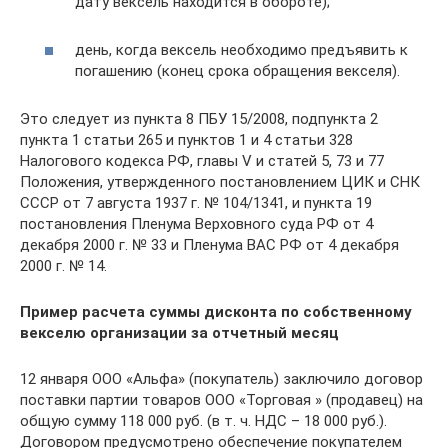
дату вексель находится в обороте);
день, когда вексель необходимо предъявить к
погашению (конец срока обращения векселя).
Это следует из пункта 8 ПБУ 15/2008, подпункта 2
пункта 1 статьи 265 и пунктов 1 и 4 статьи 328
Налогового кодекса РФ, главы V и статей 5, 73 и 77
Положения, утвержденного постановлением ЦИК и СНК
СССР от 7 августа 1937 г. № 104/1341, и пункта 19
постановления Пленума Верховного суда РФ от 4
декабря 2000 г. № 33 и Пленума ВАС РФ от 4 декабря
2000 г. № 14.
Пример расчета суммы дисконта по собственному
векселю организации за отчетный месяц
12 января ООО «Альфа» (покупатель) заключило договор
поставки партии товаров ООО «Торговая » (продавец) на
общую сумму 118 000 руб. (в т. ч. НДС – 18 000 руб.).
Договором предусмотрено обеспечение покупателем