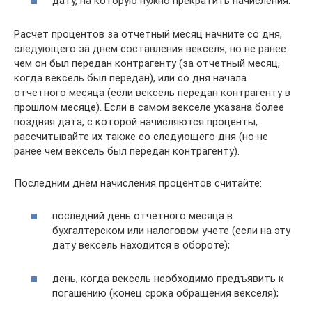
дату, на которую нужно прекратить начисления.
Расчет процентов за отчетный месяц начните со дня,
следующего за днем составления векселя, но не ранее
чем он был передан контрагенту (за отчетный месяц,
когда вексель был передан), или со дня начала
отчетного месяца (если вексель передан контрагенту в
прошлом месяце). Если в самом векселе указана более
поздняя дата, с которой начисляются проценты,
рассчитывайте их также со следующего дня (но не
ранее чем вексель был передан контрагенту).
Последним днем начисления процентов считайте:
последний день отчетного месяца в
бухгалтерском или налоговом учете (если на эту
дату вексель находится в обороте);
день, когда вексель необходимо предъявить к
погашению (конец срока обращения векселя);