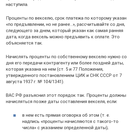
наступила.
Проценты по векселю, срок платежа по которому указан
«по предъявлении, но не ранее…», рассчитывайте со дня,
следующего за днем, который указан как самая ранняя
дата, когда вексель можно предъявить к оплате. Это
объясняется так.
Начислять проценты по собственному векселю нужно со
дня его передачи контрагенту или более поздней даты,
которая указана на нем (ст. 5 и 77 Положения,
утвержденного постановлением ЦИК и СНК СССР от 7
августа 1937 г. № 104/1341).
ВАС РФ разъяснил этот порядок так. Проценты должны
начисляться позже даты составления векселя, если:
в нем есть прямая оговорка об этом (т. е.
надпись «проценты начисляются с такого-то
числа» с указанием определенной даты);