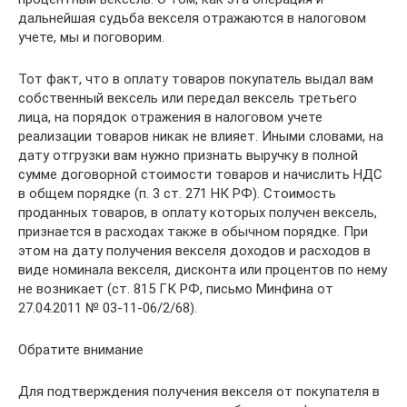
дальнейшая судьба векселя отражаются в налоговом
учете, мы и поговорим.
Тот факт, что в оплату товаров покупатель выдал вам
собственный вексель или передал вексель третьего
лица, на порядок отражения в налоговом учете
реализации товаров никак не влияет. Иными словами, на
дату отгрузки вам нужно признать выручку в полной
сумме договорной стоимости товаров и начислить НДС
в общем порядке (п. 3 ст. 271 НК РФ). Стоимость
проданных товаров, в оплату которых получен вексель,
признается в расходах также в обычном порядке. При
этом на дату получения векселя доходов и расходов в
виде номинала векселя, дисконта или процентов по нему
не возникает (ст. 815 ГК РФ, письмо Минфина от
27.04.2011 № 03-11-06/2/68).
Обратите внимание
Для подтверждения получения векселя от покупателя в