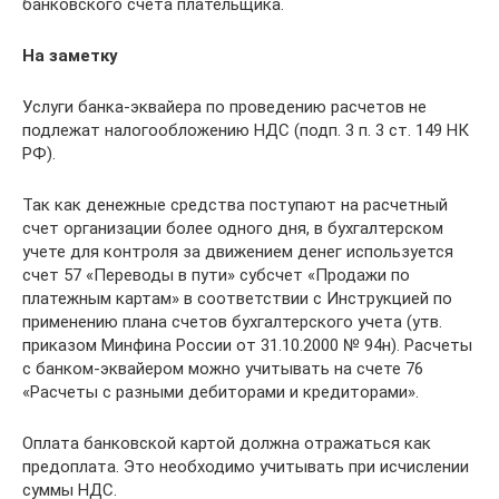
банковского счета плательщика.
На заметку
Услуги банка-эквайера по проведению расчетов не
подлежат налогообложению НДС (подп. 3 п. 3 ст. 149 НК
РФ).
Так как денежные средства поступают на расчетный
счет организации более одного дня, в бухгалтерском
учете для контроля за движением денег используется
счет 57 «Переводы в пути» субсчет «Продажи по
платежным картам» в соответствии с Инструкцией по
применению плана счетов бухгалтерского учета (утв.
приказом Минфина России от 31.10.2000 № 94н). Расчеты
с банком-эквайером можно учитывать на счете 76
«Расчеты с разными дебиторами и кредиторами».
Оплата банковской картой должна отражаться как
предоплата. Это необходимо учитывать при исчислении
суммы НДС.