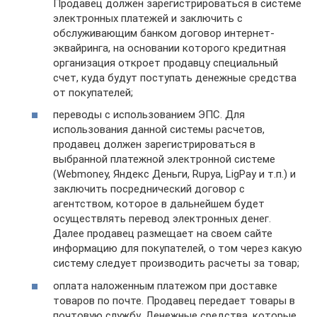
Продавец должен зарегистрироваться в системе
электронных платежей и заключить с
обслуживающим банком договор интернет-
эквайринга, на основании которого кредитная
организация откроет продавцу специальный
счет, куда будут поступать денежные средства
от покупателей;
переводы с использованием ЭПС. Для
использования данной системы расчетов,
продавец должен зарегистрироваться в
выбранной платежной электронной системе
(Webmoney, Яндекс Деньги, Rupya, LigPay и т.п.) и
заключить посреднический договор с
агентством, которое в дальнейшем будет
осуществлять перевод электронных денег.
Далее продавец размещает на своем сайте
информацию для покупателей, о том через какую
систему следует производить расчеты за товар;
оплата наложенным платежом при доставке
товаров по почте. Продавец передает товары в
почтовую службу. Денежные средства, которые