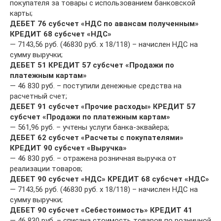
покупателя за товары с использованием банковской
карты;
ДЕБЕТ 76 субсчет «НДС по авансам полученным»
КРЕДИТ 68 субсчет «НДС»
— 7143,56 руб. (46830 руб. x 18/118) – начислен НДС на
сумму выручки;
ДЕБЕТ 51 КРЕДИТ 57 субсчет «Продажи по
платежным картам»
— 46 830 руб. – поступили денежные средства на
расчетный счет;
ДЕБЕТ 91 субсчет «Прочие расходы» КРЕДИТ 57
субсчет «Продажи по платежным картам»
— 561,96 руб. – учтены услуги банка-эквайера;
ДЕБЕТ 62 субсчет «Расчеты с покупателями»
КРЕДИТ 90 субсчет «Выручка»
— 46 830 руб. – отражена розничная выручка от
реализации товаров;
ДЕБЕТ 90 субсчет «НДС» КРЕДИТ 68 субсчет «НДС»
— 7143,56 руб. (46830 руб. x 18/118) – начислен НДС на
сумму выручки;
ДЕБЕТ 90 субсчет «Себестоимость» КРЕДИТ 41
— 46 830 руб. – списана стоимость товаров по розничной