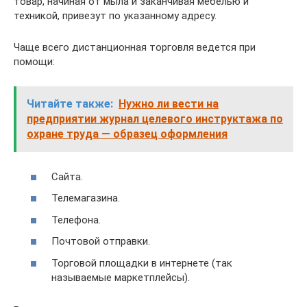
товар, начиная от мыла и заканчивая мебелью и
техникой, привезут по указанному адресу.
Чаще всего дистанционная торговля ведется при
помощи:
Читайте также:
Нужно ли вести на
предприятии журнал целевого инструктажа по
охране труда — образец оформления
Сайта.
Телемагазина.
Телефона.
Почтовой отправки.
Торговой площадки в интернете (так
называемые маркетплейсы).