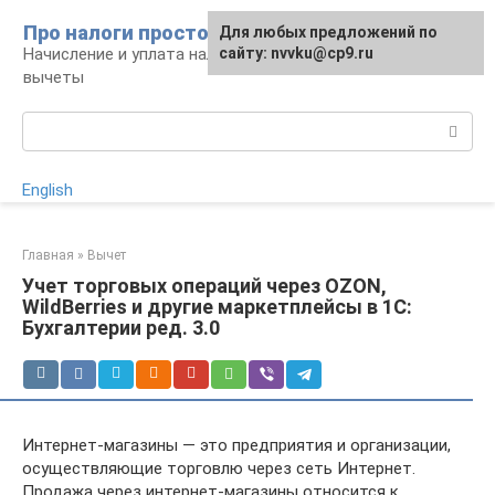
Перейти
Про налоги просто
Для любых предложений по
к
Начисление и уплата налогов, налоговые
сайту: nvvku@cp9.ru
контенту
вычеты
Поиск:
English
Главная
»
Вычет
Учет торговых операций через OZON,
WildBerries и другие маркетплейсы в 1С:
Бухгалтерии ред. 3.0
Интернет-магазины — это предприятия и организации,
осуществляющие торговлю через сеть Интернет.
Продажа через интернет-магазины относится к