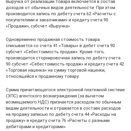
Выручка от реализации товара включается в состав
доходов от обычных видов деятельности. При этом
производится запись по дебету счета 62 «Расчеты с
покупателями и заказчиками» и кредиту счета 90
«Продажи», субсчет «Выручка».
Одновременно продажная стоимость товара
списывается со счета 41 «Товары» в дебет счета 90
субсчет «Себестоимость продаж». Кроме того,
производится сторнировочная запись по дебету счета
90 субсчет «Себестоимость продаж» и кредиту счета 42
«Торговая наценка» на сумму торговой наценки,
относящейся к проданному товару.
Сумма причитающегося электронной платежной системе
(ЭПС) агентского вознаграждения (за вычетом
возмещаемого НДС) признается расходом по обычным
видам деятельности и отражается в составе расходов
на продажу записью по дебету счета 44 «Расходы на
продажу» и кредиту счета 76 «Расчеты с разными
дебиторами и кредиторами».