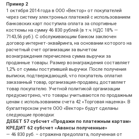
Пример 2
1 октября 2014 года в ООО «Вектор» от покупателей
через систему электронных платежей с использованием
банковских карт поступила оплата за спортивные
костюмы на сумму 46 830 рублей (в т.ч. НДС 18% —
7143,56 руб.). С обслуживающим банком заключен
договор интернет-эквайринга, на основании которого на
расчетный счет организации за вычетом
вознаграждения перечислена сумма выручки за
проданные товары. Размер вознаграждения составляет
1,2% от суммы поступившей выручки. После получения
выписки, подтверждающей, что покупатель оплатил
заказанный товар, организация-продавец доставляет
товар покупателю. Учетной политикой организации
предусмотрено, что товары учитываются по продажным
ценам с использованием счета 42 «Торговая наценка». В
бухгалтерском учете ООО «Вектор» будут сделаны
следующие проводки:
ДЕБЕТ 57 субсчет «Продажи по платежным картам»
КРЕДИТ 62 субсчет «Авансы полученные»
— 46 830 руб. – отражена предоплата, полученная от