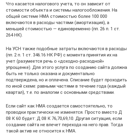
Что касается налогового учета, то он зависит от
стоимости объекта и системы налогообложения. На
общей системе НМА стоимостью более 100 000
включаются в расходы частями (амортизация), а
меньшей стоимостью — единовременно (пп. 26 п. 1 ст.
264 НК).
На УСН также подобные затраты включаются в расходы
(пп. 2 п. 1 ст. 346.16 НК РФ) с момента принятия их на
учет (разумеется речь о «доходно-расходной»
упрощенке). Для этого услуга по созданию сайта должна
быть не только оказана и документально
подтверждена, но и оплачена. Списание будет проходить
по иной схеме: равными частями в течение года (каждый
квартал), т.е. по аналогии с основными средствами.
Если сайт как НМА создается самостоятельно, то
проводки практически не изменятся. Просто вместо Д
08 К 60 будет: Д 08 К 76,70,69,10. Другая ситуация, если
создание сайта не влечет перехода на него прав. Тогда
такой актив не относится к НМА.