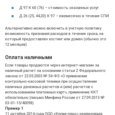
Д 97 К 60 (76) – стоимость оказанных услуг.
Д 26 (25, 44,20) К 97 – ежемесячно в течение СПИ.
Альтернативно можно включить в учетную политику
возможность признания расходов в течение срока, на
который предоставлен хостинг или домен (обычно это
12 месяцев).
Оплата наличными
Если товары продаются через интернет-магазин за
наличный расчет на основании статьи 2 Федерального
закона от 22.05.2003 № 54-ФЗ «О применении
контрольно-кассовой техники при осуществлении
наличных денежных расчетов и (или) расчетов с
использованием платежных карт», применение ККТ
обязательно (письмо Минфина России от 27.09.2013 №
03-01-15/40098).
Пример 1
11 октября 2014 года ООО «Копия плюс» реализовала