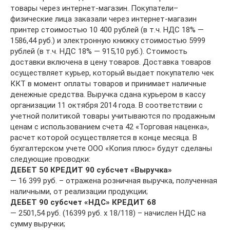
товары через интернет-магазин. Покупатели–
физические лица заказали через интернет-магазин
принтер стоимостью 10 400 рублей (в т.ч. НДС 18% —
1586,44 руб.) и электронную книжку стоимостью 5999
рублей (в т.ч. НДС 18% — 915,10 руб.). Стоимость
доставки включена в цену товаров. Доставка товаров
осуществляет курьер, который выдает покупателю чек
ККТ в момент оплаты товаров и принимает наличные
денежные средства. Выручка сдана курьером в кассу
организации 11 октября 2014 года. В соответствии с
учетной политикой товары учитываются по продажным
ценам с использованием счета 42 «Торговая наценка»,
расчет которой осуществляется в конце месяца. В
бухгалтерском учете ООО «Копия плюс» будут сделаны
следующие проводки:
ДЕБЕТ 50 КРЕДИТ 90 субсчет «Выручка»
— 16 399 руб. – отражена розничная выручка, полученная
наличными, от реализации продукции;
ДЕБЕТ 90 субсчет «НДС» КРЕДИТ 68
— 2501,54 руб. (16399 руб. x 18/118) – начислен НДС на
сумму выручки;