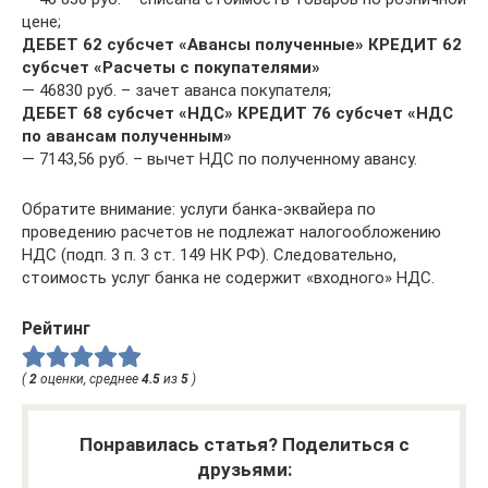
цене;
ДЕБЕТ 62 субсчет «Авансы полученные» КРЕДИТ 62
субсчет «Расчеты с покупателями»
— 46830 руб. – зачет аванса покупателя;
ДЕБЕТ 68 субсчет «НДС» КРЕДИТ 76 субсчет «НДС
по авансам полученным»
— 7143,56 руб. – вычет НДС по полученному авансу.
Обратите внимание: услуги банка-эквайера по
проведению расчетов не подлежат налогообложению
НДС (подп. 3 п. 3 ст. 149 НК РФ). Следовательно,
стоимость услуг банка не содержит «входного» НДС.
Рейтинг
(
2
оценки, среднее
4.5
из
5
)
Понравилась статья? Поделиться с
друзьями: