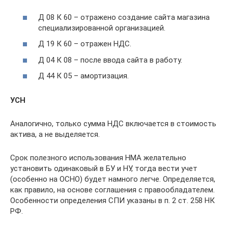
Д 08 К 60 – отражено создание сайта магазина
специализированной организацией.
Д 19 К 60 – отражен НДС.
Д 04 К 08 – после ввода сайта в работу.
Д 44 К 05 – амортизация.
УСН
Аналогично, только сумма НДС включается в стоимость
актива, а не выделяется.
Срок полезного использования НМА желательно
установить одинаковый в БУ и НУ, тогда вести учет
(особенно на ОСНО) будет намного легче. Определяется,
как правило, на основе соглашения с правообладателем.
Особенности определения СПИ указаны в п. 2 ст. 258 НК
РФ.