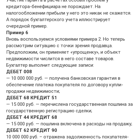
Участие гаранта в расчетах особых проблем у
кредитора-бенефициара не порождает. На
налогообложении прибыли у него это никак не скажется.
А порядок бухгалтерского учета иллюстрирует
очередной пример.
Пример 6
Вновь воспользуемся условиями примера 2. Но теперь
рассмотрим ситуацию с точки зрения продавца.
Предположим, он применяет «упрощенку», и объект
недвижимости числится в него составе товаров.
Бухгалтер выполнит следующие записи:
ДЕБЕТ 008
— 10 000 000 руб. — получена банковская гарантия в
обеспечение платежа покупателя по договору купли-
продажи недвижимости;
ДЕБЕТ 68 КРЕДИТ 51
— 15 000 руб. — перечислена государственная пошлина за
государственную регистрацию сделки;
ДЕБЕТ 44 КРЕДИТ 68
— 15 000 руб. — пошлина включена в расходы на продажу;
ДЕБЕТ 62 КРЕДИТ 90
10 000 000 руб. – отражена задолженность покупателя-