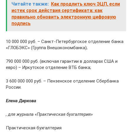
Читайте также:
Как продлить ключ ЭЦП, если
истек срок действия сертификата: как
правильно обновить электронную цифровую
подпись
10 000 000 руб. – Санкт-Петербургское отделение банка
«ГЛОБЭКС» (Группа Внешэкономбанка);
790 000 000 руб. (включая гарантии в долларах США и
евро) – Иркутское отделение ВТБ банка;
3 600 000 000 руб. – Пензенское отделение Сбербанка
России.
Елена Диркова
, для журнала «Практическая бухгалтерия»
Практическая бухгалтерия