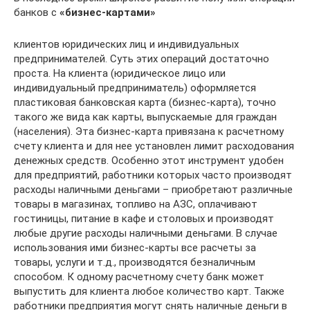
банков с
«бизнес-картами»
клиентов юридических лиц и индивидуальных
предпринимателей. Суть этих операций достаточно
проста. На клиента (юридическое лицо или
индивидуальный предприниматель) оформляется
пластиковая банковская карта (бизнес-карта), точно
такого же вида как карты, выпускаемые для граждан
(населения). Эта бизнес-карта привязана к расчетному
счету клиента и для нее установлен лимит расходования
денежных средств. Особенно этот инструмент удобен
для предприятий, работники которых часто производят
расходы наличными деньгами – приобретают различные
товары в магазинах, топливо на АЗС, оплачивают
гостиницы, питание в кафе и столовых и производят
любые другие расходы наличными деньгами. В случае
использования ими бизнес-карты все расчеты за
товары, услуги и т.д., производятся безналичным
способом. К одному расчетному счету банк может
выпустить для клиента любое количество карт. Также
работники предприятия могут снять наличные деньги в