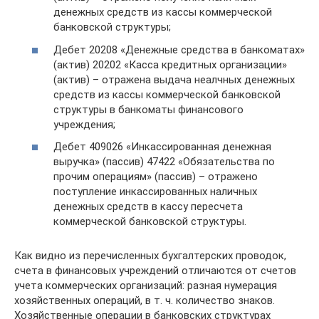
денежных средств из кассы коммерческой
банковской структуры;
Дебет 20208 «Денежные средства в банкоматах»
(актив) 20202 «Касса кредитных организации»
(актив) – отражена выдача неалчных денежных
средств из кассы коммерческой банковской
структуры в банкоматы финансового
учреждения;
Дебет 409026 «Инкассированная денежная
выручка» (пассив) 47422 «Обязательства по
прочим операциям» (пассив) – отражено
поступление инкассированных наличных
денежных средств в кассу пересчета
коммерческой банковской структуры.
Как видно из перечисленных бухгалтерских проводок,
счета в финансовых учреждений отличаются от счетов
учета коммерческих организаций: разная нумерация
хозяйственных операций, в т. ч. количество знаков.
Хозяйственные операции в банковских структурах