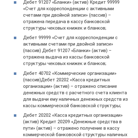
Дебет 91207 «Бланки» (актив) Кредит 99999
«Счет для корреспонденции с активными
счетами при двойной записи» (пассив) –
отражена передача в кассу банковской
структуры чековых книжек и бланков;
Дебет 99999 «Счет для корреспонденции с
активными счетами при двойной записи»
(пассив) Дебет 91207 «Бланки» (актив) –
отражена выдача из кассы банковской
структуры чековых книжек и бланков;
Дебет 40702 «Коммерческие организации»
(пассив)Дебет 20202 «Касса кредитных
организации» (актив) – отражено списание
денежных средств с расчетного счета клиента
для выдачи ему наличных денежных средств из
кассы коммерческой банковской структуры;
Дебет 20202 «Касса кредитных организации»
(актив) Кредит 20209 «Денежные средства в
пути» (актив) – отражено получение в кассу
коммерческой банковской структуры наличных