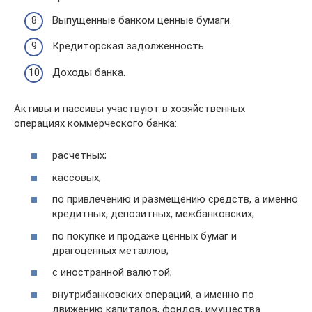
Выпущенные банком ценные бумаги.
Кредиторская задолженность.
Доходы банка.
Активы и пассивы участвуют в хозяйственных
операциях коммерческого банка:
расчетных;
кассовых;
по привлечению и размещению средств, а именно
кредитных, депозитных, межбанковских;
по покупке и продаже ценных бумаг и
драгоценных металлов;
с иностранной валютой;
внутрибанковских операций, а именно по
движению капиталов, фондов, имущества.