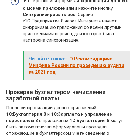
В открывшейся форме
Синхронизация данных
с моими приложениями
нажмите кнопку
Синхронизировать все
. Сервис
«1С:Предприятие 8 через Интернет» начнет
синхронизацию приложения со всеми другими
приложениями сервиса, для которых была
настроена синхронизация:
Читайте также:
О Рекомендациях
Минфина России по проведению аудита
за 2021 год
Проверка бухгалтером начислений
заработной платы
После синхронизации данных приложений
1C:Бухгалтерия 8
и
1C:Зарплата и управление
персоналом 8
в приложении
1C:Бухгалтерия 8
могут
быть автоматически сформированы проводки,
отражающие в бухгалтерском учете сведения о