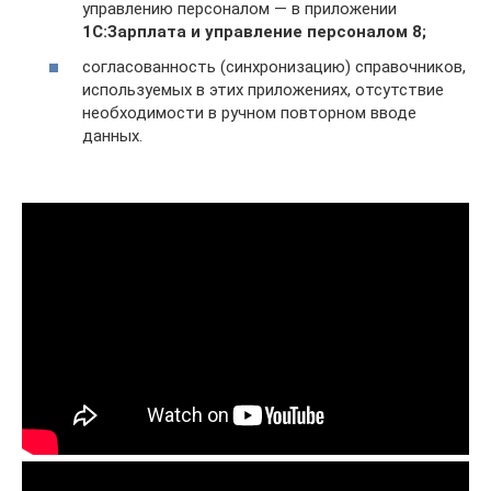
управлению персоналом — в приложении
1С:Зарплата и управление персоналом 8;
согласованность (синхронизацию) справочников,
используемых в этих приложениях, отсутствие
необходимости в ручном повторном вводе
данных.