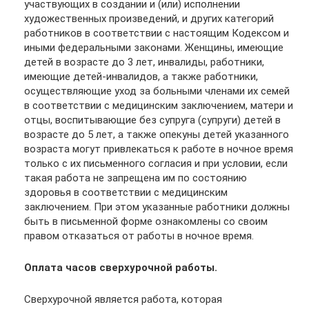
участвующих в создании и (или) исполнении
художественных произведений, и других категорий
работников в соответствии с настоящим Кодексом и
иными федеральными законами. Женщины, имеющие
детей в возрасте до 3 лет, инвалиды, работники,
имеющие детей-инвалидов, а также работники,
осуществляющие уход за больными членами их семей
в соответствии с медицинским заключением, матери и
отцы, воспитывающие без супруга (супруги) детей в
возрасте до 5 лет, а также опекуны детей указанного
возраста могут привлекаться к работе в ночное время
только с их письменного согласия и при условии, если
такая работа не запрещена им по состоянию
здоровья в соответствии с медицинским
заключением. При этом указанные работники должны
быть в письменной форме ознакомлены со своим
правом отказаться от работы в ночное время.
Оплата часов сверхурочной работы.
Сверхурочной является работа, которая