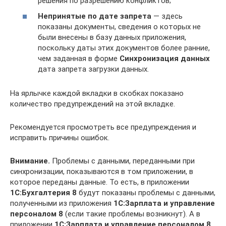
решения по разрешению конфликтов;
Непринятые по дате запрета
— здесь
показаны документы, сведения о которых не
были внесены в базу данных приложения,
поскольку даты этих документов более ранние,
чем заданная в форме
Синхронизация данных
дата запрета загрузки данных.
На ярлычке каждой вкладки в скобках показано
количество предупреждений на этой вкладке.
Рекомендуется просмотреть все предупреждения и
исправить причины ошибок.
Внимание.
Проблемы с данными, переданными при
синхронизации, показываются в том приложении, в
которое переданы данные. То есть, в приложении
1C:Бухгалтерия 8
будут показаны проблемы с данными,
полученными из приложения
1C:Зарплата и управление
персоналом 8
(если такие проблемы возникнут). А в
приложении
1C:Зарплата и управление персоналом 8