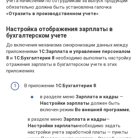
учета начислений по сотрудникам за выпуск продукции
обязательно должна быть установлена галочка
«Отразить в производственном учете»
.
Настройка отображения зарплаты в
бухгалтерском учете
До включения механизма синхронизации данных между
приложениями
1C:Зарплата и управление персоналом
8
и
1C:Бухгалтерия 8
необходимо выполнить настройку
отражения зарплаты в бухгалтерском учете в этих
приложениях.
В приложении
1С:Бухгалтерия 8
:
в разделе меню
Зарплата и кадры
—
Настройки зарплаты
должен быть
включен режим
Во внешней программе
;
в разделе меню
Зарплата и кадры
—
Настройки зарплаты
необходимо задать
настройки учета заработной платы — пункты