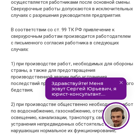
осуществляется работниками после основной смены.
Сверхурочные работы допускаются в исключительных
случаях с разрешения руководителя предприятия.
В соответствии со ст. 99 ТК РФ привлечение к
сверхурочным работам производится работодателем
с письменного согласия работника в следующих
случаях:
1) при производстве работ, необходимых для обороны
страны, а также для предотвращения
производственной аварии либо устранения
последствий производственной аварии или стихийного
бедствия;
2) при производстве общественно необходимых работ
по водоснабжению, газоснабжению, отоплению,
освещению, канализации, транспорту, связи – для
устранения непредвиденных обстоятельств,
нарушающих нормальное их функционирование;