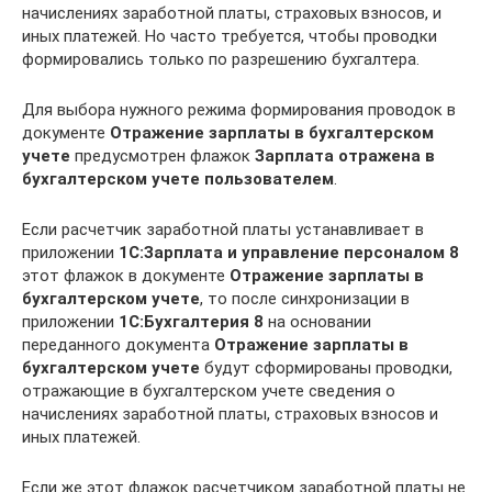
начислениях заработной платы, страховых взносов, и
иных платежей. Но часто требуется, чтобы проводки
формировались только по разрешению бухгалтера.
Для выбора нужного режима формирования проводок в
документе
Отражение зарплаты в бухгалтерском
учете
предусмотрен флажок
Зарплата отражена в
бухгалтерском учете пользователем
.
Если расчетчик заработной платы устанавливает в
приложении
1C:Зарплата и управление персоналом 8
этот флажок в документе
Отражение зарплаты в
бухгалтерском учете
, то после синхронизации в
приложении
1C:Бухгалтерия 8
на основании
переданного документа
Отражение зарплаты в
бухгалтерском учете
будут сформированы проводки,
отражающие в бухгалтерском учете сведения о
начислениях заработной платы, страховых взносов и
иных платежей.
Если же этот флажок расчетчиком заработной платы не