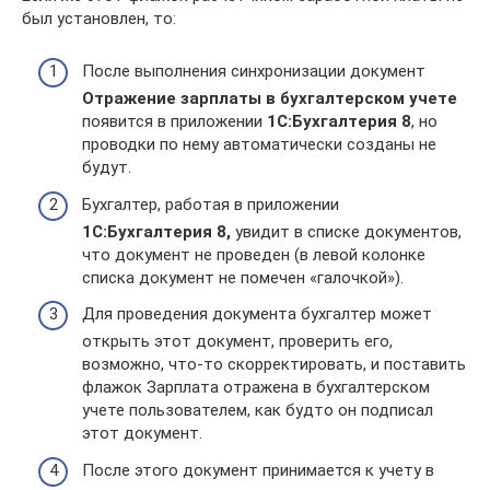
был установлен, то:
После выполнения синхронизации документ
Отражение зарплаты в бухгалтерском учете
появится в приложении
1C:Бухгалтерия 8
, но
проводки по нему автоматически созданы не
будут.
Бухгалтер, работая в приложении
1C:Бухгалтерия 8,
увидит в списке документов,
что документ не проведен (в левой колонке
списка документ не помечен «галочкой»).
Для проведения документа бухгалтер может
открыть этот документ, проверить его,
возможно, что-то скорректировать, и поставить
флажок Зарплата отражена в бухгалтерском
учете пользователем, как будто он подписал
этот документ.
После этого документ принимается к учету в