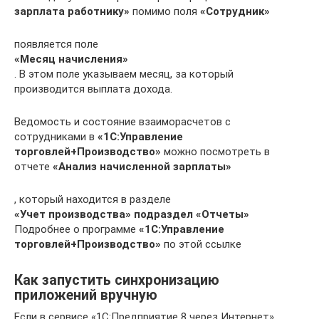
зарплата работнику»
помимо поля
«Сотрудник»
появляется поле
«Месяц начисления»
. В этом поле указываем месяц, за который
производится выплата дохода.
Ведомость и состояние взаиморасчетов с
сотрудниками в
«1С:Управление
торговлей+Производство»
можно посмотреть в
отчете
«Анализ начисленной зарплаты»
, который находится в разделе
«Учет производства» подраздел «Отчеты»
Подробнее о программе
«1С:Управление
торговлей+Производство»
по этой ссылке
Как запустить синхронизацию
приложений вручную
Если в сервисе «1С:Предприятие 8 через Интернет»