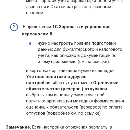
меню Порядок учета зарплаты, Способы учета
зарплаты и Статьи затрат по страховым
взносам.
В приложении
1С:Зарплата и управление
персоналом 8
:
нужно настроить правила подготовки
данных для бухгалтерского и налогового
учета, как описано в документации по
этому приложению (см. по ссылке);
в карточках организаций нужно на вкладке
Учетная политика и другие
настройки
выбрать пункт меню
Оценочные
обязательства (резервы) отпусков
и
выбрать там используемую в учетной
политике организации методику формирования
оценочных обязательств (резервов) по оплате
отпусков (подробнее см. по ссылке).
Замечание.
Если настройка отражения зарплаты в