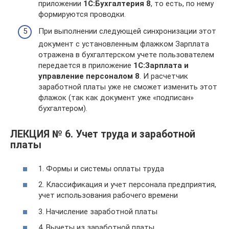
приложении
1C:Бухгалтерия 8
, то есть, по нему
формируются проводки.
При выполнении следующей синхронизации этот
документ с установленным флажком Зарплата
отражена в бухгалтерском учете пользователем
передается в приложение
1C:Зарплата и
управление персоналом 8
. И расчетчик
заработной платы уже не сможет изменить этот
флажок (так как документ уже «подписан»
бухгалтером).
ЛЕКЦИЯ № 6. Учет труда и заработной
платы
1. Формы и системы оплаты труда
2. Классификация и учет персонала предприятия,
учет использования рабочего времени
3. Начисление заработной платы
4. Вычеты из заработной платы