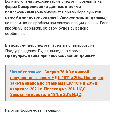
Если включена синхронизация, следует проверять на
форме
Синхронизация данных с моими
приложениями
(она выводится при выборе пунктов
меню
Администрирование | Синхронизация данных
),
не возникло ли проблем при синхронизации данных. Если
проблемы возникли, об этом будет выведено
сообщение.
В таких случаях следует перейти по гиперссылке
Предупреждения. Будет выведена форма
Предупреждения при синхронизации данных
:
Читайте также:
Сверка 76.АВ с книгой
покупок по ставкам НДС 18% и 20%. Проверка
зачета аванса по ставкам НДС 18% и 20% в 1
квартале 2021 г. Переход на 20% НДС.
Закрытие квартала 18% и 20% НДС
На этой форме есть 4 вкладки: