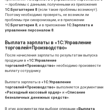
— проблемы с данными, полученными из приложения
1C:Бухгалтерия 8
(если такие проблемы возникнут).
Поэтому необходимо проверять, не возникли ли
проблемы при синхронизации, и в приложении
1C:Бухгалтерия 8
, и в приложении
1C:Зарплата и
управление персоналом 8
.
Выплата зарплаты в «1С:Управление
торговлей+Производство»
После начисления зарплаты по результатам выпуска
продукции в
«1С:Управление
торговлей+Производство»
необходимо произввести
выплату сотруднику.
Выплата зарплаты в
«1С:Управление
торговлей+Производство»
выполняется документами
«Расходный кассовый ордер»
и
«Списание
безналичных денежных средств»
.
В этих документах при выборе операции
«Выплата