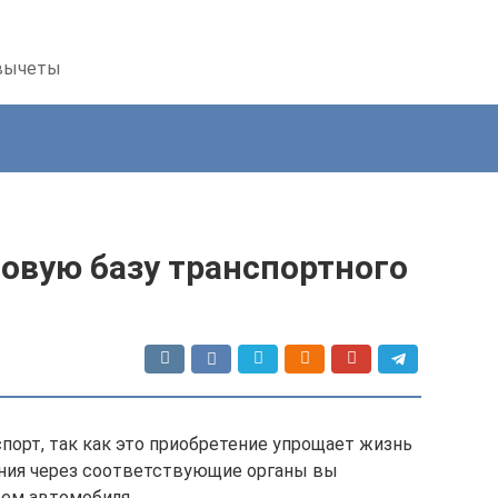
 вычеты
овую базу транспортного
орт, так как это приобретение упрощает жизнь
ения через соответствующие органы вы
ем автомобиля.