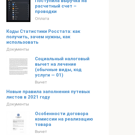
Поступила выручка на
расчетный счет –
проводки
Оплата
Коды Статистики Росстата: как
получить, зачем нужны, как
использовать
Документы
Социальный налоговый
вычет на лечение
(обычные виды, код
услуги — 01)
Вычет
Новые правила заполнения путевых
листов в 2021 году
Документы
Особенности договора
комиссии на реализацию
товара
Вычет