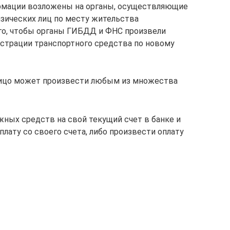
ормации возложены на органы, осуществляющие
зических лиц по месту жительства
ого, чтобы органы ГИБДД и ФНС произвели
страции транспортного средства по новому
лицо может произвести любым из множества
жных средств на свой текущий счет в банке и
лату со своего счета, либо произвести оплату