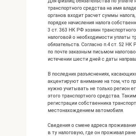
Для физлиц обязательства по уплате
транспортного средства на имя владе
органов входит расчет суммы налога,
порядке начисления налога собственн
3 ст. 363 НК РФ хозяин транспортног
налоговой о необходимости уплаты т
обязательств. Согласно п.4 ст. 52 НК
по почте заказным письмом налогово
истечении шести дней с даты направл
В последних разъяснениях, касающихс
акцентируют внимание на том, что п
нужно учитывать не только регион ег
этого транспортного средства. Таким
регистрации собственника транспорт
местонахождением автомобиля.
Сведения о смене адреса проживани
в ту налоговую, где он проживал ранее