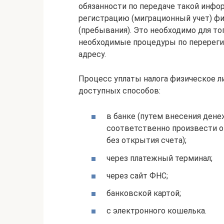
обязанности по передаче такой инф
регистрацию (миграционный учет) фи
(пребывания). Это необходимо для т
необходимые процедуры по перереги
адресу.
Процесс уплаты налога физическое 
доступных способов:
в банке (путем внесения дене
соответственно произвести оп
без открытия счета);
через платежный терминал;
через сайт ФНС;
банковской картой;
с электронного кошелька.