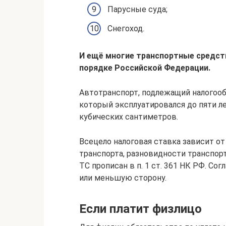
Парусные суда;
Снегоход.
И ещё многие транспортные средст
порядке Российской Федерации.
Автотранспорт, подлежащий налогооб
который эксплуатировался до пяти л
кубических сантиметров.
Всецело налоговая ставка зависит от
транспорта, разновидности транспорт
ТС прописан в п. 1 ст. 361 НК РФ. Со
или меньшую сторону.
Если платит физлицо