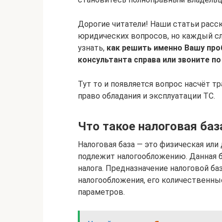
Дорогие читатели! Наши статьи рас
юридических вопросов, но каждый сл
узнать,
как решить именно Вашу про
консультанта справа или звоните по
Тут то и появляется вопрос насчёт тр
право обладания и эксплуатации ТС.
Что такое налоговая баз
Налоговая база — это физическая или
подлежит налогообложению. Данная б
налога. Предназначение налоговой б
налогообложения, его количественные
параметров.