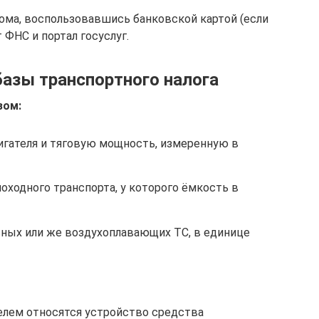
дома, воспользовавшись банковской картой (если
 ФНС и портал госуслуг.
базы транспортного налога
зом:
гателя и тяговую мощность, измеренную в
ходного транспорта, у которого ёмкость в
ьных или же воздухоплавающих ТС, в единице
елем относятся устройство средства