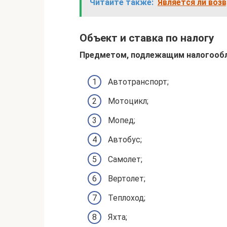
Читайте также:
Является ли воз
Объект и ставка по налогу
Предметом, подлежащим налогообл
Автотранспорт;
Мотоцикл;
Мопед;
Автобус;
Самолет;
Вертолет;
Теплоход;
Яхта;