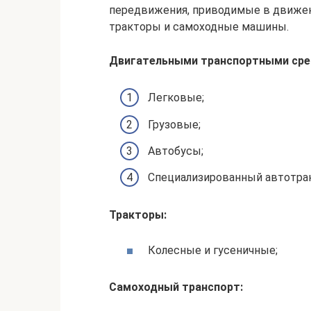
передвижения, приводимые в движен
тракторы и самоходные машины.
Двигательными транспортными сре
Легковые;
Грузовые;
Автобусы;
Специализированный автотран
Тракторы:
Колесные и гусеничные;
Самоходный транспорт: