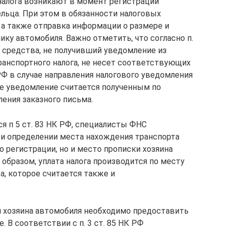
 налога возникают в момент регистрации
льца. При этом в обязанности налоговых
 а также отправка информации о размере и
ику автомобиля. Важно отметить, что согласно п.
о средства, не получивший уведомление из
ранспортного налога, не несет соответствующих
 РФ в случае направления налогового уведомления
е уведомление считается полученным по
ения заказного письма.
я п 5 ст. 83 НК РФ, специалисты ФНС
ри определении места нахождения транспорта
о регистрации, но и место прописки хозяина
 образом, уплата налога производится по месту
а, которое считается также и
я хозяина автомобиля необходимо предоставить
. В соответствии с п. 3 ст. 85 НК РФ