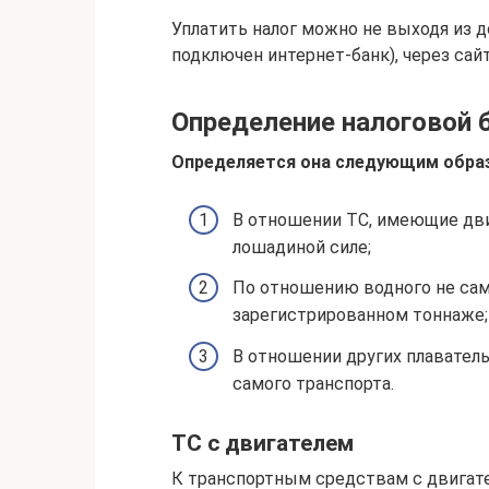
Уплатить налог можно не выходя из 
подключен интернет-банк), через сайт
Определение налоговой 
Определяется она следующим обра
В отношении ТС, имеющие дви
лошадиной силе;
По отношению водного не само
зарегистрированном тоннаже;
В отношении других плавател
самого транспорта.
ТС с двигателем
К транспортным средствам с двигат