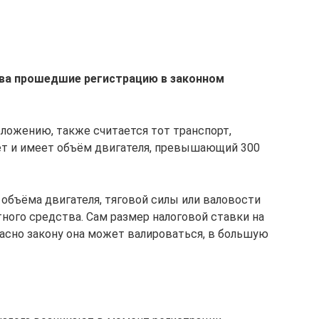
ва прошедшие регистрацию в законном
ложению, также считается тот транспорт,
ет и имеет объём двигателя, превышающий 300
 объёма двигателя, тяговой силы или валовости
ного средства. Сам размер налоговой ставки на
гласно закону она может валироваться, в большую