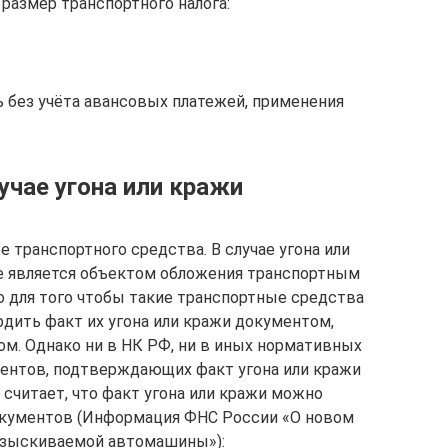
размер транспортного налога:
ь без учёта авансовых платежей, применения
учае угона или кражи
е транспортного средства. В случае угона или
не является объектом обложения транспортным
Но для того чтобы такие транспортные средства
рдить факт их угона или кражи документом,
. Однако ни в НК РФ, ни в иных нормативных
ментов, подтверждающих факт угона или кражи
считает, что факт угона или кражи можно
окументов (Информация ФНС России «О новом
азыскиваемой автомашины»):