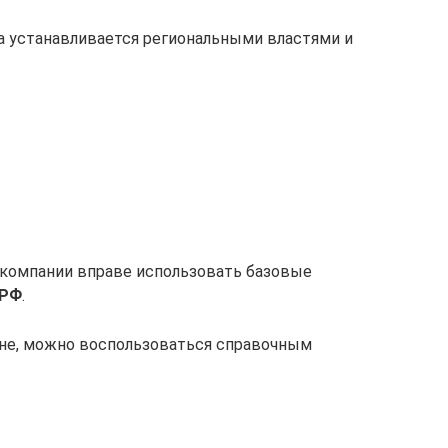
на устанавливается региональными властями и
, компании вправе использовать базовые
 РФ
.
оне, можно воспользоваться справочным