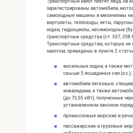
Транспортный налог платят лица, на
зарегистрированы автомобили, мотоц
самоходные машины и механизмы на 
вертолеты, теплоходы, яхты, парусны
лодки, гидроциклы, несамоходные (б
транспортные средства (ст. 357, 358 
Транспортные средства, которые не
налогом, приведены в пункте 2 статьи
весельные лодки, а также мо
свыше 5 лошадиных сил (л.с.);
автомобили легковые, специа
инвалидами, а также автомоби
(до 73,55 кВт), полученные ч
установленном законом поряд
промысловые морские и речн
пассажирские и грузовые мор