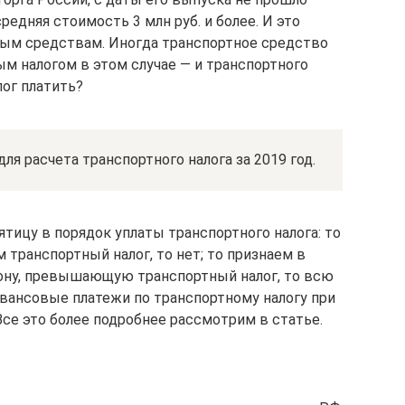
редняя стоимость 3 млн руб. и более. И это
ным средствам. Иногда транспортное средство
ым налогом в этом случае — и транспортного
лог платить?
ля расчета транспортного налога за 2019 год.
ятицу в порядок уплаты транспортного налога: то
транспортный налог, то нет; то признаем в
тону, превышающую транспортный налог, то всю
авансовые платежи по транспортному налогу при
 Все это более подробнее рассмотрим в статье.