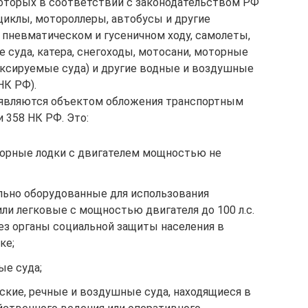
 которых в соответствии с законодательством РФ
иклы, мотороллеры, автобусы и другие
пневматическом и гусеничном ходу, самолеты,
е суда, катера, снегоходы, мотосани, моторные
уксируемые суда) и другие водные и воздушные
НК РФ).
 являются объектом обложения транспортным
 358 НК РФ. Это:
торные лодки с двигателем мощностью не
льно оборудованные для использования
ли легковые с мощностью двигателя до 100 л.с.
ерез органы социальной защиты населения в
ке;
ые суда;
ские, речные и воздушные суда, находящиеся в