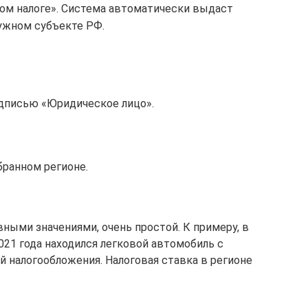
ном налоге». Система автоматически выдаст
нужном субъекте РФ.
адписью «Юридическое лицо».
бранном регионе.
ными значениями, очень простой. К примеру, в
021 года находился легковой автомобиль с
ой налогообложения. Налоговая ставка в регионе