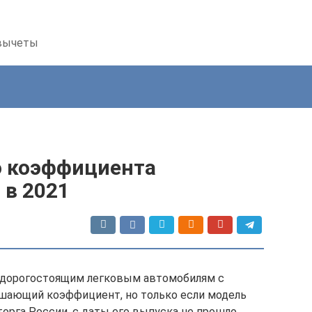
 вычеты
 коэффициента
 в 2021
о дорогостоящим легковым автомобилям с
шающий коэффициент, но только если модель
орга России, с даты его выпуска не прошло