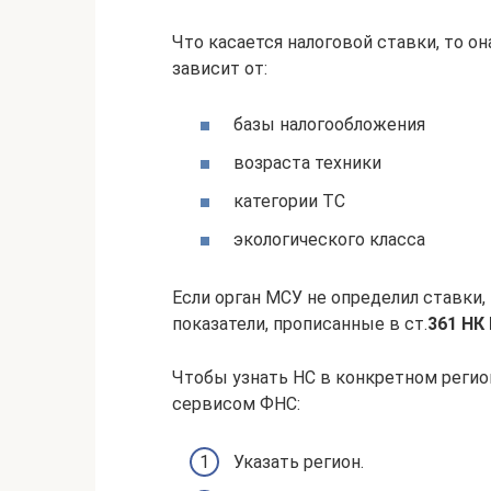
Что касается налоговой ставки, то о
зависит от:
базы налогообложения
возраста техники
категории ТС
экологического класса
Если орган МСУ не определил ставки
показатели, прописанные в ст.
361 НК
Чтобы узнать НС в конкретном реги
сервисом ФНС:
Указать регион.