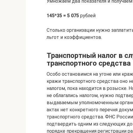
Умножаем два показателя и получаем 
145*35 = 5 075
рублей
Столько организации нужно заплатит
льгот и коэффициентов.
Транспортный налог в сл
транспортного средства
Особо остановимся на угоне или краж
кражи транспортного средства оно 
налогом, пока находится в розыске. 
не облагались налогом, нужно подтве
выдаваемым уполномоченным органом
актах нет конкретного перечня доку
транспортного средства. ФНС России 
подтвердить одним из следующих д
порядке прекращения регистрации р