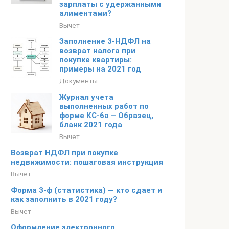
зарплаты с удержанными
алиментами?
Вычет
Заполнение 3-НДФЛ на
возврат налога при
покупке квартиры:
примеры на 2021 год
Документы
Журнал учета
выполненных работ по
форме КС-6а – Образец,
бланк 2021 года
Вычет
Возврат НДФЛ при покупке
недвижимости: пошаговая инструкция
Вычет
Форма 3-ф (статистика) — кто сдает и
как заполнить в 2021 году?
Вычет
Оформление электронного