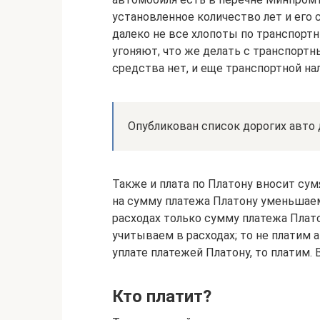
установленное количество лет и его с
далеко не все хлопоты по транспорт
угоняют, что же делать с транспортн
средства нет, и еще транспортной на
Опубликован список дорогих авто д
Также и плата по Платону вносит сум
на сумму платежа Платону уменьшаем 
расходах только сумму платежа Пла
учитываем в расходах; то не платим 
уплате платежей Платону, то платим.
Кто платит?