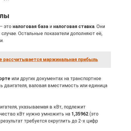
улы
 – это
налоговая база
и
налоговая ставка
. Они
случае. Остальные показатели дополняют её,
и.
е рассчитывается маржинальная прибыль
орте
или других документах на транспортное
ь двигателя, валовая вместимость или единица
игателя, указываемая в кВт, подлежит
ичество кВт нужно умножить на
1,35962
(это
результат требуется округлить до 2-х цифр