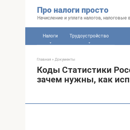
Перейти
Про налоги просто
к
контенту
Начисление и уплата налогов, налоговые
Налоги
Трудоустройство
Главная
»
Документы
Коды Статистики Росс
зачем нужны, как ис