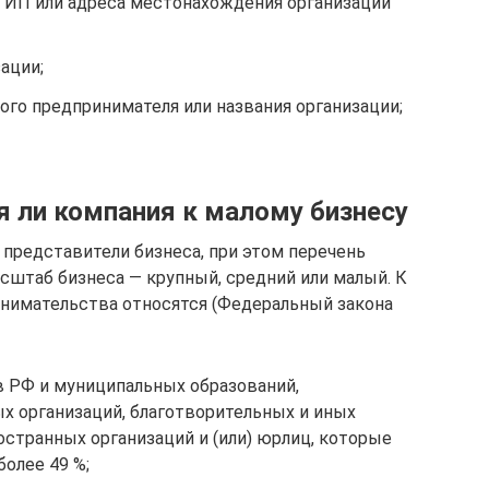
 ИП или адреса местонахождения организации
ации;
го предпринимателя или названия организации;
я ли компания к малому бизнесу
представители бизнеса, при этом перечень
асштаб бизнеса — крупный, средний или малый. К
нимательства относятся (Федеральный закона
в РФ и муниципальных образований,
х организаций, благотворительных и иных
ностранных организаций и (или) юрлиц, которые
более 49 %;