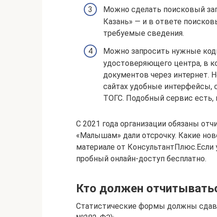
Можно сделать поисковый запр
Казань» — и в ответе поисков
требуемые сведения.
Можно запросить нужные коды
удостоверяющего центра, в 
документов через интернет. 
сайтах удобные интерфейсы,
ТОГС. Подобный сервис есть, к
С 2021 года организации обязаны отч
«Малышам» дали отсрочку. Какие ново
материале от КонсультантПлюс.Если у
пробный онлайн-доступ бесплатно.
Кто должен отчитыватьс
Статистические формы должны сдават