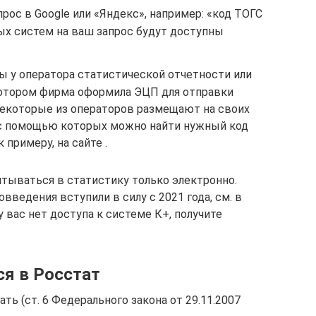
ос в Google или «Яндекс», например: «код ТОГС
ых систем на ваш запрос будут доступны
 у оператора статистической отчетности или
котором фирма оформила ЭЦП для отправки
Некоторые из операторов размещают на своих
 с помощью которых можно найти нужный код
 примеру, на сайте .
итываться в статистику только электронно.
введения вступили в силу с 2021 года, см. в
 вас нет доступа к системе К+, получите
я в Росстат
ь (ст. 6 Федерального закона от 29.11.2007