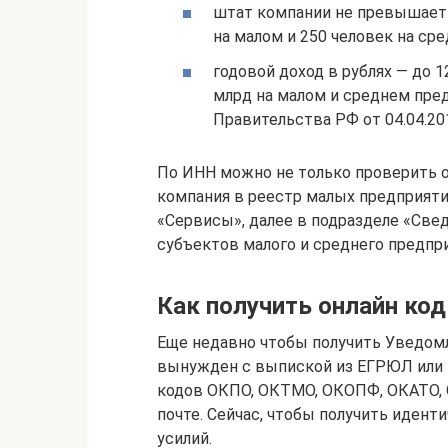
штат компании не превышает 
на малом и 250 человек на ср
годовой доход в рублях — до 1
млрд на малом и среднем пре
Правительства РФ от 04.04.20
По ИНН можно не только проверить от
компания в реестр малых предприятий
«Сервисы», далее в подразделе «Све
субъектов малого и среднего предпр
Как получить онлайн ко
Еще недавно чтобы получить Уведомл
вынужден с выпиской из ЕГРЮЛ или 
кодов ОКПО, ОКТМО, ОКОПФ, ОКАТО, О
почте. Сейчас, чтобы получить идент
усилий.