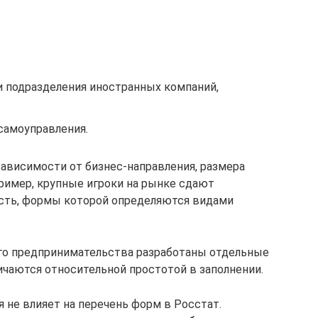
и подразделения иностранных компаний,
самоуправления.
зависимости от бизнес-направления, размера
пример, крупные игроки на рынке сдают
сть, формы которой определяются видами
ого предпринимательства разработаны отдельные
чаются относительной простотой в заполнении.
 не влияет на перечень форм в Росстат.