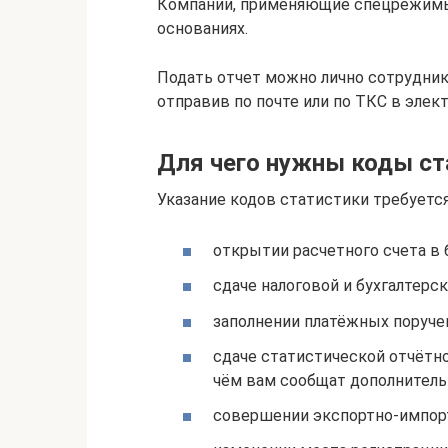
Компании, применяющие спецрежимы,
основаниях.
Подать отчет можно лично сотрудни
отправив по почте или по ТКС в элек
Для чего нужны коды ст
Указание кодов статистики требуется
открытии расчетного счета в 
сдаче налоговой и бухгалтерс
заполнении платёжных поручен
сдаче статистической отчётно
чём вам сообщат дополнительн
совершении экспортно-импор