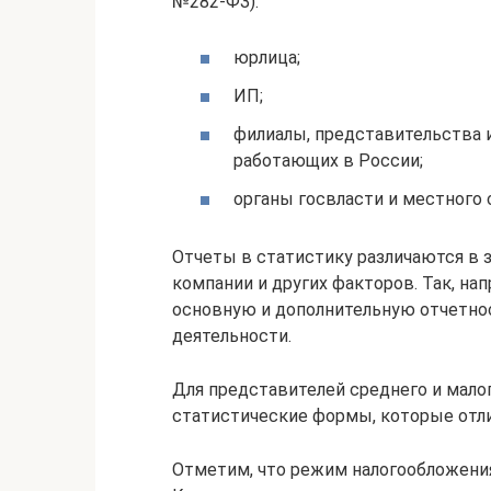
№282-ФЗ):
юрлица;
ИП;
филиалы, представительства 
работающих в России;
органы госвласти и местного 
Отчеты в статистику различаются в 
компании и других факторов. Так, на
основную и дополнительную отчетно
деятельности.
Для представителей среднего и мал
статистические формы, которые отли
Отметим, что режим налогообложения