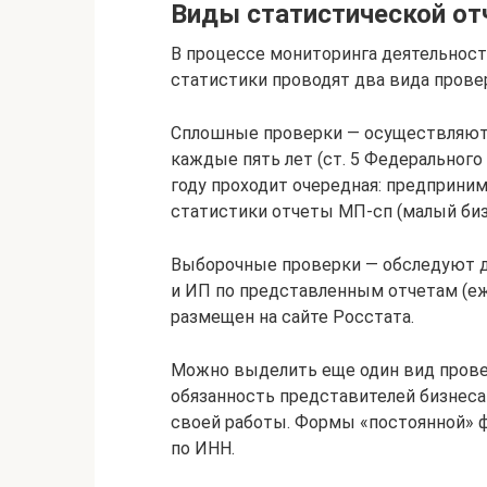
Виды статистической от
В процессе мониторинга деятельност
статистики проводят два вида прове
Сплошные проверки — осуществляютс
каждые пять лет (ст. 5 Федерального 
году проходит очередная: предприни
статистики отчеты МП-сп (малый биз
Выборочные проверки — обследуют д
и ИП по представленным отчетам (е
размещен на сайте Росстата.
Можно выделить еще один вид прове
обязанность представителей бизнеса
своей работы. Формы «постоянной» 
по ИНН.