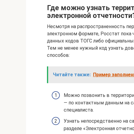
Где можно узнать терри
электронной отчетности
Несмотря на распространенность пер
электронном формате, Росстат пока 
данных кодов ТОГС либо официальных
Тем не менее нужный код узнать дово
способов:
Читайте также:
Пример заполнен
Можно позвонить в территори
— по контактным данным на с
специалиста.
Узнать непосредственно на с
разделе «Электронная отчетно