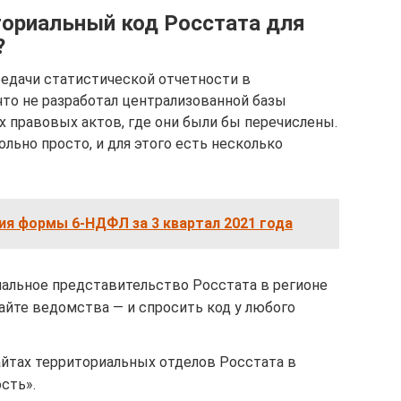
ториальный код Росстата для
?
едачи статистической отчетности в
что не разработал централизованной базы
 правовых актов, где они были бы перечислены.
льно просто, и для этого есть несколько
ия формы 6-НДФЛ за 3 квартал 2021 года
альное представительство Росстата в регионе
айте ведомства — и спросить код у любого
айтах территориальных отделов Росстата в
сть».