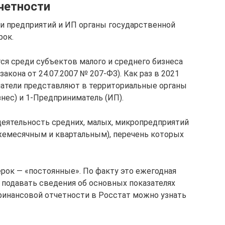
четности
и предприятий и ИП органы государственной
рок.
я среди субъектов малого и среднего бизнеса
закона от 24.07.2007 № 207-ФЗ). Как раз в 2021
матели представляют в территориальные органы
нес) и 1-Предприниматель (ИП).
еятельность средних, малых, микропредприятий
жемесячным и квартальным), перечень которых
рок — «постоянные». По факту это ежегодная
 подавать сведения об основных показателях
финансовой отчетности в Росстат можно узнать