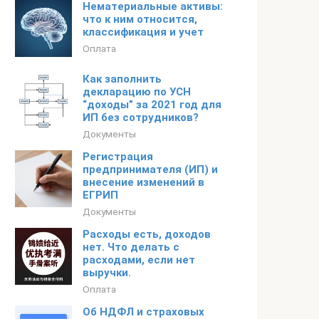
Нематериальные активы:
что к ним относится,
классификация и учет
Оплата
Как заполнить
декларацию по УСН
“доходы” за 2021 год для
ИП без сотрудников?
Документы
Регистрация
предпринимателя (ИП) и
внесение изменений в
ЕГРИП
Документы
Расходы есть, доходов
нет. Что делать с
расходами, если нет
выручки.
Оплата
Об НДФЛ и страховых