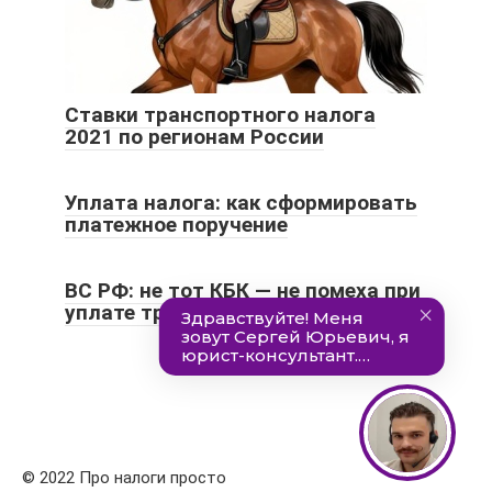
Ставки транспортного налога
2021 по регионам России
Уплата налога: как сформировать
платежное поручение
ВС РФ: не тот КБК — не помеха при
уплате транспортного налога
© 2022 Про налоги просто