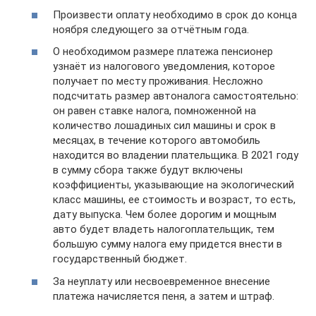
Произвести оплату необходимо в срок до конца
ноября следующего за отчётным года.
О необходимом размере платежа пенсионер
узнаёт из налогового уведомления, которое
получает по месту проживания. Несложно
подсчитать размер автоналога самостоятельно:
он равен ставке налога, помноженной на
количество лошадиных сил машины и срок в
месяцах, в течение которого автомобиль
находится во владении плательщика. В 2021 году
в сумму сбора также будут включены
коэффициенты, указывающие на экологический
класс машины, ее стоимость и возраст, то есть,
дату выпуска. Чем более дорогим и мощным
авто будет владеть налогоплательщик, тем
большую сумму налога ему придется внести в
государственный бюджет.
За неуплату или несвоевременное внесение
платежа начисляется пеня, а затем и штраф.