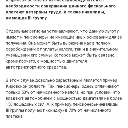
К примеру, во многих из них
освобождаются от
необходимости совершения данного фискального
платежа ветераны труда, а также инвалиды,
имеющие III группу.
Отдельные регионы устанавливают, что данную льготу
имеют и пенсионеры, не имеющие иных оснований для ее
получения. Она может быть выражена как в полном
освобождении от уплаты налога, так и в значительном
уменьшении его суммы, которое может быть связано,
кроме прочего, с мощностью двигателя
автотранспортного средства.
В этом случае довольно характерным является пример
Кировской области. Так, пенсионеры здесь оплачивают
только 50% от начисленного налога, но при условии, что
владеют автомобилем с мощностью двигателя не более
150 лошадиных сил. А, к примеру, пенсионеры-инвалиды
III группы получают «скидку» в 70% от начисленного
платежа.