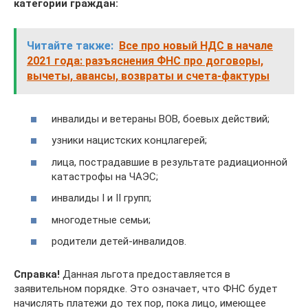
категории граждан:
Читайте также:
Все про новый НДС в начале
2021 года: разъяснения ФНС про договоры,
вычеты, авансы, возвраты и счета-фактуры
инвалиды и ветераны ВОВ, боевых действий;
узники нацистских концлагерей;
лица, пострадавшие в результате радиационной
катастрофы на ЧАЭС;
инвалиды I и II групп;
многодетные семьи;
родители детей-инвалидов.
Справка!
Данная льгота предоставляется в
заявительном порядке. Это означает, что ФНС будет
начислять платежи до тех пор, пока лицо, имеющее