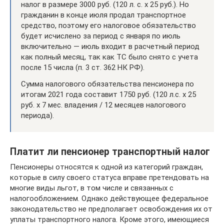
налог в размере 3000 руб. (120 л. с. х 25 руб.). Но
гражданин в конце июля продал транспортное
средство, поэтому его налоговое обязательство
будет исчислено за период с января по июль
включительно — июль входит в расчетный период
как полный месяц, так как ТС было снято с учета
после 15 числа (п. 3 ст. 362 НК РФ).
Сумма налогового обязательства пенсионера по
итогам 2021 года составит 1750 руб. (120 л.с. х 25
руб. х 7 мес. владения / 12 месяцев налогового
периода).
Платит ли пенсионер транспортный налог
Пенсионеры относятся к одной из категорий граждан,
которые в силу своего статуса вправе претендовать на
многие виды льгот, в том числе и связанных с
налогообложением. Однако действующее федеральное
законодательство не предполагает освобождения их от
уплаты транспортного налога. Кроме этого, имеющиеся