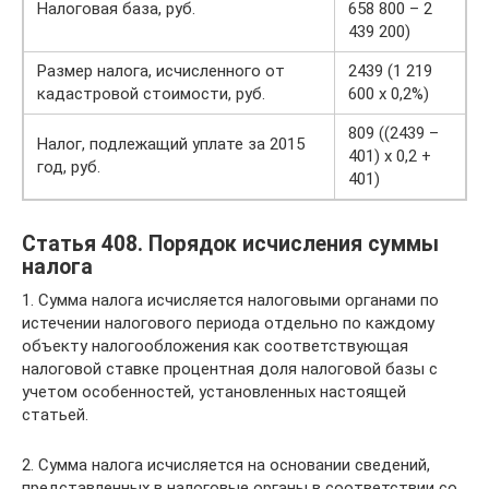
Налоговая база, руб.
658 800 – 2
439 200)
Размер налога, исчисленного от
2439 (1 219
кадастровой стоимости, руб.
600 х 0,2%)
809 ((2439 –
Налог, подлежащий уплате за 2015
401) х 0,2 +
год, руб.
401)
Статья 408. Порядок исчисления суммы
налога
1. Сумма налога исчисляется налоговыми органами по
истечении налогового периода отдельно по каждому
объекту налогообложения как соответствующая
налоговой ставке процентная доля налоговой базы с
учетом особенностей, установленных настоящей
статьей.
2. Сумма налога исчисляется на основании сведений,
представленных в налоговые органы в соответствии со