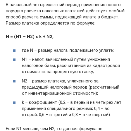
В начальный четырехлетний период применения нового
порядка расчета налоговых платежей действует особый
способ расчета суммы, подлежащей уплате в бюджет.
Размер платежа определяется по формуле:
N = (N1 – N2) х k + N2,
где N – размер налога, подлежащего уплате;
N1 – налог, вычисленный путем умножения
налоговой базы, рассчитанной из кадастровой
стоимости, на процентную ставку;
N2 – размер платежа, уплаченного за
предыдущий налоговый период (рассчитанный
от инвентаризационной стоимости);
k – коэффициент (0,2 – в первый из четырех лет
применения специального режима; 0,4 – во
второй; 0,6 – в третий и 0,8 – в четвертый).
Если N1 меньше, чем N2, то данная формула не