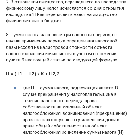
7. В отношении имущества, перешедшего по наследству
физическому лицу, налог исчисляется со дня открытия
наследства.11Как перечислить налог на имущество
физических лиц в бюджет
8. Сумма налога за первые три налоговых периода с
начала применения порядка определения налоговой
базы исходя из кадастровой стоимости объекта
налогообложения исчисляется с учетом положений
пункта 9 настоящей статьи по следующей формуле:
Н = (Н1 — Н2) х К + Н2,7
где Н — сумма налога, подлежащая уплате. В
случае прекращения у налогоплательщика в
течение налогового периода права
собственности на указанный объект
налогообложения, возникновения (прекращения)
права на налоговую льготу, изменения доли в
праве общей собственности на объект
налогообложения исчисление суммы налога (Н)