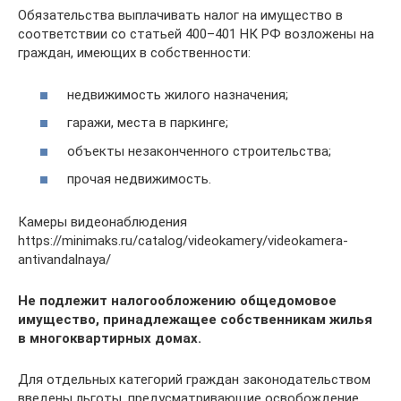
Обязательства выплачивать налог на имущество в
соответствии со статьей 400–401 НК РФ возложены на
граждан, имеющих в собственности:
недвижимость жилого назначения;
гаражи, места в паркинге;
объекты незаконченного строительства;
прочая недвижимость.
Камеры видеонаблюдения
https://minimaks.ru/catalog/videokamery/videokamera-
antivandalnaya/
Не подлежит налогообложению общедомовое
имущество, принадлежащее собственникам жилья
в многоквартирных домах.
Для отдельных категорий граждан законодательством
введены льготы, предусматривающие освобождение