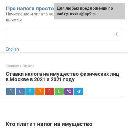
Перейти
Про налоги просто
Для любых предложений по
к
Начисление и уплата налогов, налоговые
сайту: nvvku@cp9.ru
контенту
вычеты
Поиск:
English
Главная
»
Оплата
Ставки налога на имущество физических лиц
в Москве в 2021 и 2021 году
Кто платит налог на имущество