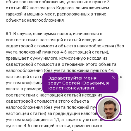
объектов налогообложения, указанных в пункте 3
статьи 402 настоящего Кодекса, за исключением
гаражей и машино-мест, расположенных в таких
объектах налогообложения.
8.1. В случае, если сумма налога, исчисленная в
соответствии с настоящей статьей исходя из
кадастровой стоимости объекта налогообложения (без
учета положений пунктов 4-6 настоящей статьи),
превышает сумму налога, исчисленную исходя из
кадастровой стоимости в отношении этого объекта
налогообложения (без учета положений пунктов 4-6
настоящей статьи) за предыдущий налоговый период с
учетом коэффициента 1,1, сумма налога подлежит
уплате в размере, равном сумме налога, исчисленной в
соответствии с настоящей статьей исходя из
кадастровой стоимости этого объекта
налогообложения (без учета положений пунктов 4-6
настоящей статьи) за предыдущий налоговый период с
учетом коэффициента 1,1, а также с учетом положений
пунктов 4-6 настоящей статьи, примененных к