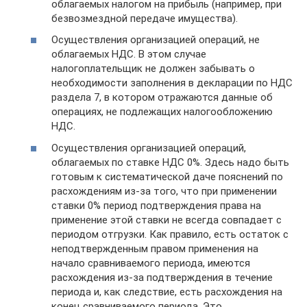
облагаемых налогом на прибыль (например, при
безвозмездной передаче имущества).
Осуществления организацией операций, не
облагаемых НДС. В этом случае
налогоплательщик не должен забывать о
необходимости заполнения в декларации по НДС
раздела 7, в котором отражаются данные об
операциях, не подлежащих налогообложению
НДС.
Осуществления организацией операций,
облагаемых по ставке НДС 0%. Здесь надо быть
готовым к систематической даче пояснений по
расхождениям из-за того, что при применении
ставки 0% период подтверждения права на
применение этой ставки не всегда совпадает с
периодом отгрузки. Как правило, есть остаток с
неподтвержденным правом применения на
начало сравниваемого периода, имеются
расхождения из-за подтверждения в течение
периода и, как следствие, есть расхождения на
конец сравниваемого периода. Это