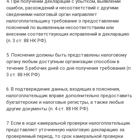
4. При получении декларации с убытком, выявлении
ошибок, расхождений и несоответствий с другими
сведениями налоговый орган направляет
налогоплательщику требование о предоставлении
пояснений по выявленным несоответствиям или
внесении соответствующих исправлений в декларацию
(п. 3 ст. 88 НК РФ).
5. Пояснения должны быть представлены налоговому
органу любым доступным организации способом в
течение 5 рабочих дней со дня получения требования (п.
3 ст. 88 НК РФ).
6. В подтверждение данных, входящих в пояснения,
налогоплательщик вправе дополнительно предоставить
бухгалтерские и налоговые регистры, а также любые
другие документы (п. 4 ст. 88 НК РФ).
7. Если в ходе камеральной проверки налогоплательщик
представляет уточненную налоговую декларацию за
проверяемый период, то срок камеральной проверки