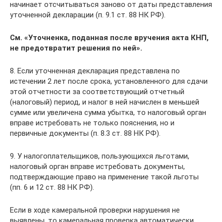
начинает отсчитываться заново от даты представления
уточненной декларации (п. 9.1 ст. 88 НК РФ).
См.
«Уточненка, поданная после вручения акта КНП,
не предотвратит решения по ней»
.
8. Если уточненная декларация представлена по
истечении 2 лет после срока, установленного для сдачи
этой отчетности за соответствующий отчетный
(налоговый) период, и налог в ней начислен в меньшей
сумме или увеличена сумма убытка, то налоговый орган
вправе истребовать не только пояснения, но и
первичные документы (п. 8.3 ст. 88 НК РФ).
9. У налогоплательщиков, пользующихся льготами,
налоговый орган вправе истребовать документы,
подтверждающие право на применение такой льготы
(пп. 6 и 12 ст. 88 НК РФ).
Если в ходе камеральной проверки нарушения не
выявлены, то камеральная проверка автоматически