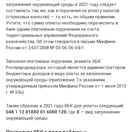
загрязнение окружающей среды в 2021 году следует
составлять так же, как и поручения на уплату налогов
(страховых взносов) — то есть, по общим правилам.
Учтите, что сумму оплаты необходимо перечислять в
банк одним платежным поручением на счета
территориальных управлений Федерального
казначейства. Об этом говорится в письме Минфина
России от 24.07.2008 № 03-06-06-04/1.
Заполняя платежные поручения, укажите КБК
Росприроднадзора, который является администратором
бюджетных доходов в виде платы за загрязнение
окружающей среды (приложение 7 к указаниям,
утвержденным приказом Минфина России от 1 июля 2013
г. № 65н).
Таким образом, в 2021 году КБК для уплаты следующий:
048 1 12 010X0 01 6000 120
, где
X
— вид загрязнения
окружающей среды.