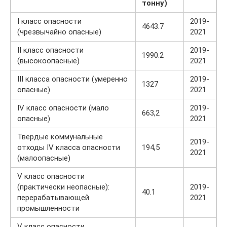
тонну)
I класс опасности
2019-
4643.7
(чрезвычайно опасные)
2021
II класс опасности
2019-
1990.2
(высокоопасные)
2021
III класса опасности (умеренно
2019-
1327
опасные)
2021
IV класс опасности (мало
2019-
663,2
опасные)
2021
Твердые коммунальные
2019-
отходы IV класса опасности
194,5
2021
(малоопасные)
V класс опасности
(практически неопасные):
2019-
40.1
перерабатывающей
2021
промышленности
V класс опасности