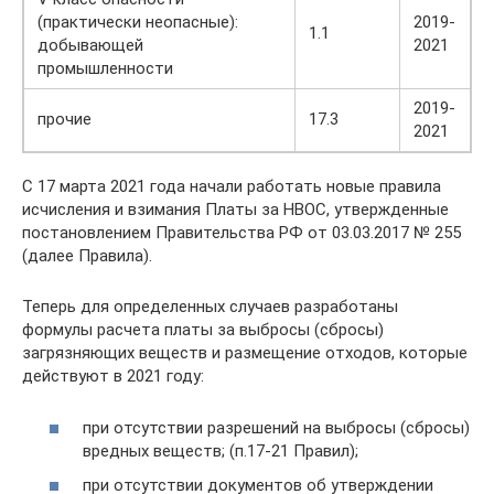
(практически неопасные):
2019-
1.1
добывающей
2021
промышленности
2019-
прочие
17.3
2021
С 17 марта 2021 года начали работать новые правила
исчисления и взимания Платы за НВОС, утвержденные
постановлением Правительства РФ от 03.03.2017 № 255
(далее Правила).
Теперь для определенных случаев разработаны
формулы расчета платы за выбросы (сбросы)
загрязняющих веществ и размещение отходов, которые
действуют в 2021 году:
при отсутствии разрешений на выбросы (сбросы)
вредных веществ; (п.17-21 Правил);
при отсутствии документов об утверждении