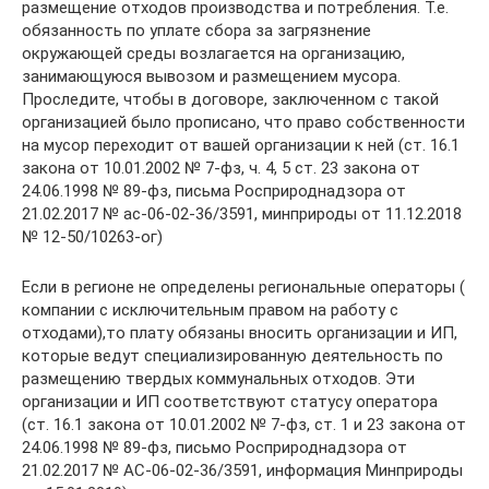
размещение отходов производства и потребления. Т.е.
обязанность по уплате сбора за загрязнение
окружающей среды возлагается на организацию,
занимающуюся вывозом и размещением мусора.
Проследите, чтобы в договоре, заключенном с такой
организацией было прописано, что право собственности
на мусор переходит от вашей организации к ней (ст. 16.1
закона от 10.01.2002 № 7-фз, ч. 4, 5 ст. 23 закона от
24.06.1998 № 89-фз, письма Росприроднадзора от
21.02.2017 № ас-06-02-36/3591, минприроды от 11.12.2018
№ 12-50/10263-ог)
Если в регионе не определены региональные операторы (
компании с исключительным правом на работу с
отходами),то плату обязаны вносить организации и ИП,
которые ведут специализированную деятельность по
размещению твердых коммунальных отходов. Эти
организации и ИП соответствуют статусу оператора
(ст. 16.1 закона от 10.01.2002 № 7-фз, ст. 1 и 23 закона от
24.06.1998 № 89-фз, письмо Росприроднадзора от
21.02.2017 № АС-06-02-36/3591, информация Минприроды