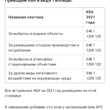
Приводим КБК в виде таблицы:
КБК
Название платежа
2021
года
048 1
За выбросы в водные объекты
1200 120
За размещение отходов производства и
048 1
потребления
1200 120
За выбросы в атмосферу
048 1
стационарными объектами
1200 120
За другие виды негативного
048 1
воздействия на окружающую среду
1200 120
Все актуальные КБК на 2021 год размещены на этой
странице.
В завершении добавим, что если у организации (или ИП)