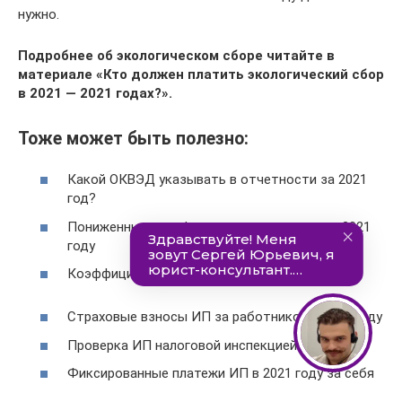
нужно.
Подробнее об экологическом сборе читайте в
материале «Кто должен платить экологический сбор
в 2021 — 2021 годах?».
Тоже может быть полезно:
Какой ОКВЭД указывать в отчетности за 2021
год?
Пониженные тарифы страховых взносов в 2021
году
Коэффициент-дефлятор на УСН на 2021 год
Страховые взносы ИП за работников в 2021 году
Проверка ИП налоговой инспекцией
Фиксированные платежи ИП в 2021 году за себя