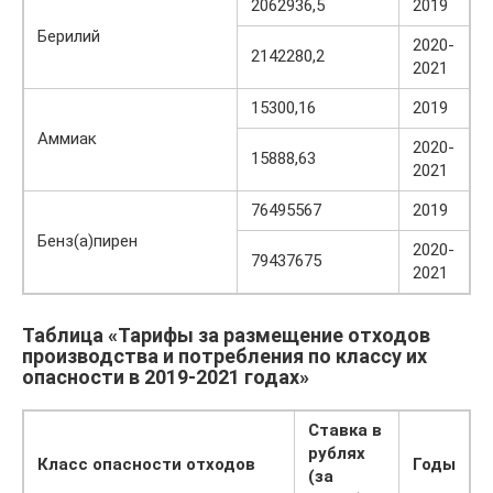
2062936,5
2019
Берилий
2020-
2142280,2
2021
15300,16
2019
Аммиак
2020-
15888,63
2021
76495567
2019
Бенз(а)пирен
2020-
79437675
2021
Таблица «Тарифы за размещение отходов
производства и потребления по классу их
опасности в 2019-2021 годах»
Ставка в
рублях
Класс опасности отходов
Годы
(за