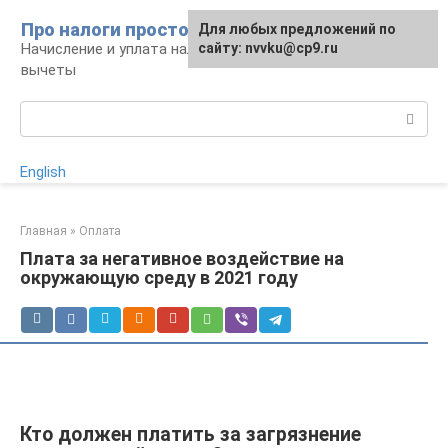
Перейти
Про налоги просто
Для любых предложений по
к
Начисление и уплата налогов, налоговые
сайту: nvvku@cp9.ru
контенту
вычеты
Поиск:
English
Главная
»
Оплата
Плата за негативное воздействие на
окружающую среду в 2021 году
Кто должен платить за загрязнение