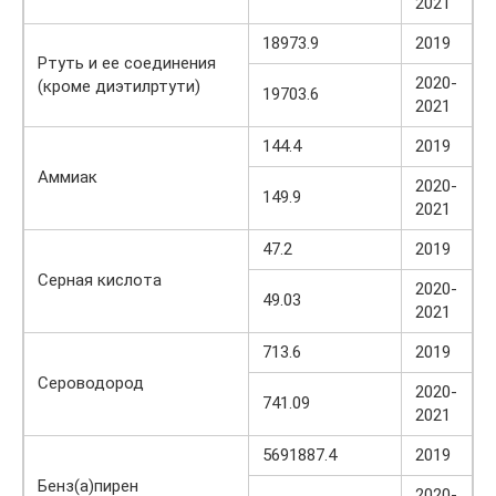
2021
18973.9
2019
Ртуть и ее соединения
2020-
(кроме диэтилртути)
19703.6
2021
144.4
2019
Аммиак
2020-
149.9
2021
47.2
2019
Серная кислота
2020-
49.03
2021
713.6
2019
Сероводород
2020-
741.09
2021
5691887.4
2019
Бенз(а)пирен
2020-