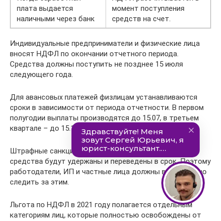
плата выдается
момент поступления
наличными через банк
средств на счет.
Индивидуальные предприниматели и физические лица
вносят НДФЛ по окончании отчетного периода.
Средства должны поступить не позднее 15 июля
следующего года.
Для авансовых платежей физлицам устанавливаются
сроки в зависимости от периода отчетности. В первом
полугодии выплаты производятся до 15.07, в третьем
квартале – до 15.10, а в четвертом – до 15.01.
Штрафные санкции не будут применяться, если
средства будут удержаны и переведены в срок. Поэтому
работодатели, ИП и частные лица должны внимательно
следить за этим.
Льгота по НДФЛ в 2021 году полагается отдельным
категориям лиц, которые полностью освобождены от