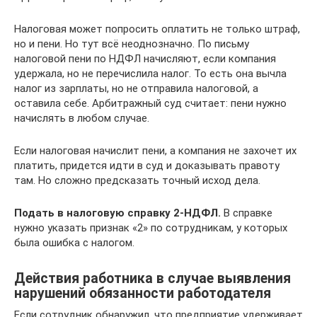
Налоговая может попросить оплатить не только штраф,
но и пени. Но тут всё неоднозначно. По письму
налоговой пени по НДФЛ начисляют, если компания
удержала, но не перечислила налог. То есть она вычла
налог из зарплаты, но не отправила налоговой, а
оставила себе. Арбитражный суд считает: пени нужно
начислять в любом случае.
Если налоговая начислит пени, а компания не захочет их
платить, придется идти в суд и доказывать правоту
там. Но сложно предсказать точный исход дела.
Подать в налоговую справку 2-НДФЛ.
В справке
нужно указать признак «2» по сотрудникам, у которых
была ошибка с налогом.
Действия работника в случае выявления
нарушений обязанности работодателя
Если сотрудник обнаружил, что предприятие удерживает