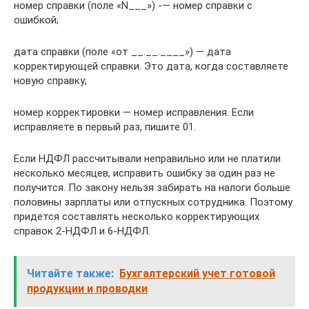
номер справки (поле «N___») -— номер справки с
ошибкой;
дата справки (поле «от __.__.____») — дата
корректирующей справки. Это дата, когда составляете
новую справку;
номер корректировки — номер исправления. Если
исправляете в первый раз, пишите 01.
Если НДФЛ рассчитывали неправильно или не платили
несколько месяцев, исправить ошибку за один раз не
получится. По закону нельзя забирать на налоги больше
половины зарплаты или отпускных сотрудника. Поэтому
придется составлять несколько корректирующих
справок 2-НДФЛ и 6-НДФЛ.
Читайте также:
Бухгалтерский учет готовой
продукции и проводки