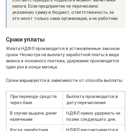
соответствующего Кодекса в момент вычитания
налога. Если предприятие не перечислило
указанную сумму в бюджет, ответственность за
это несет только сама организация, а не работник.
Сроки уплаты
Уплата НДФЛ производится в установленные законом
сроки. Несмотря на выплату заработной платы в виде
аванса и основного платежа, удержание производится
один раз в конце месяца.
Сроки варьируются в зависимости от способа выплаты:
При переводе средств
Выплата производится в
через банк
дату перечисления.
В случае выдаче денег
НДФЛ нужно удержать не
наличными
позже следующего дня.
Когда заработная
НДФЛ рассчитывается в