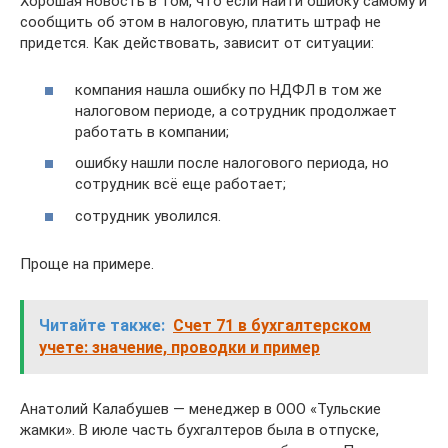
Хорошая новость в том, что если найти ошибку самому и
сообщить об этом в налоговую, платить штраф не
придется. Как действовать, зависит от ситуации:
компания нашла ошибку по НДФЛ в том же
налоговом периоде, а сотрудник продолжает
работать в компании;
ошибку нашли после налогового периода, но
сотрудник всё еще работает;
сотрудник уволился.
Проще на примере.
Читайте также:
Счет 71 в бухгалтерском
учете: значение, проводки и пример
Анатолий Калабушев — менеджер в ООО «Тульские
жамки». В июле часть бухгалтеров была в отпуске,