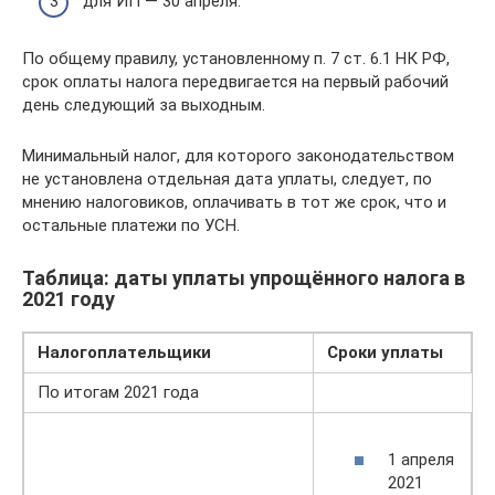
для ИП — 30 апреля.
По общему правилу, установленному п. 7 ст. 6.1 НК РФ,
срок оплаты налога передвигается на первый рабочий
день следующий за выходным.
Минимальный налог, для которого законодательством
не установлена отдельная дата уплаты, следует, по
мнению налоговиков, оплачивать в тот же срок, что и
остальные платежи по УСН.
Таблица: даты уплаты упрощённого налога в
2021 году
Налогоплательщики
Сроки уплаты
По итогам 2021 года
1 апреля
2021