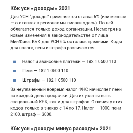
Кбк усн «доходы» 2021
Для УСН “доходы” применяется ставка 6% (или меньше
— о ставках в регионах мы писали здесь). По ней
облагается только доход организации. Несмотря на
новые изменения в законодательстве от лица
МинФина, КБК для УСН 6% остались прежними. Коды
для налога, пени и штрафа различаются.
Налог и авансовые платежи — 182 1 0500 110
Пени — 182 1 0500 110
Штрафы — 182 1 0500 110
За неуплаченный вовремя налог ФНС начисляет пени
за каждый день просрочки. Для их уплаты есть
специальный КБК, как и для штрафов. Отличия у этих
кодов только в знаках с 14 по 17. Налог — 1000, пени —
2100, штраф — 3000.
Кбк усн «доходы минус расходы» 2021