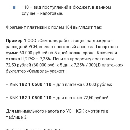
110 – вид поступлений в бюджет, в данном
случае – налоговые.
Фрагмент платежки с полем 104 выглядит так:
Пример 1.
ООО «Символ», работающее на доходно-
расходной УСН, внесло налоговый аванс за I квартал в
сумме 60 000 рублей на 5 дней позже срока. Ключевая
ставка ЦБ РФ – 7,25%. Пени за просрочку составили
72,50 рублей (60 000 руб. х 5 дн. х 7,25% / 300).В платежках
бухгалтер «Символа» укажет:
– КБК
182 1 0500 110
– для платежа 60 000 рублей;
– КБК
182 1 0500 110
– для платежа 72,50 рублей.
Для минимального налога по УСН КБК смотрите в
таблице 3.