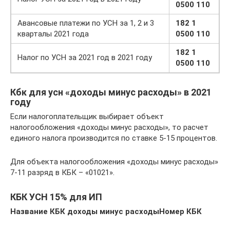
0500 110
Авансовые платежи по УСН за 1, 2 и 3
182 1
кварталы 2021 года
0500 110
182 1
Налог по УСН за 2021 год в 2021 году
0500 110
Кбк для усн «доходы минус расходы» в 2021
году
Если налогоплательщик выбирает объект
налогообложения «доходы минус расходы», то расчет
единого налога производится по ставке 5-15 процентов.
Для объекта налогообложения «доходы минус расходы»
7-11 разряд в КБК – «01021».
КБК УСН 15% для ИП
Название КБК доходы минус расходы
Номер КБК