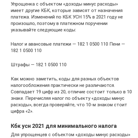
Упрощенка с объектом «доходы минус расходы»
имеет другие КБК, которые зависят от назначения
платежа. Изменений по КБК УСН 15% в 2021 году не
произошло, поэтому в платежном поручении
указывайте следующие коды:
Налог и авансовые платежи — 182 1 0500 110 Пени —
182 1 0500 110
Штрафы — 182 1 0500 110
Как можно заметить, коды для разных объектов
налогообложения практически не различаются.
Совпадает 19 цифр из 20, отличие состоит только в 10
знаке. Перечисляя налог по объекту «доходы минус
расходы», всегда проверяйте, что 10-м знаком стоит
цифра «2».
Кбк усн 2021 для минимального налога
Для упрощенцев с объектом «доходы минус расходы»