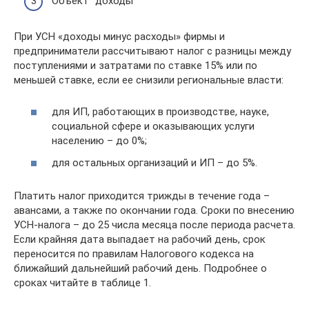
Объект “доходы”
При УСН «доходы минус расходы» фирмы и
предприниматели рассчитывают налог с разницы между
поступлениями и затратами по ставке 15% или по
меньшей ставке, если ее снизили региональные власти:
для ИП, работающих в производстве, науке,
социальной сфере и оказывающих услуги
населению – до 0%;
для остальных организаций и ИП – до 5%.
Платить налог приходится трижды в течение года –
авансами, а также по окончании года. Сроки по внесению
УСН-налога – до 25 числа месяца после периода расчета.
Если крайняя дата выпадает на рабочий день, срок
переносится по правилам Налогового кодекса на
ближайший дальнейший рабочий день. Подробнее о
сроках читайте в таблице 1.