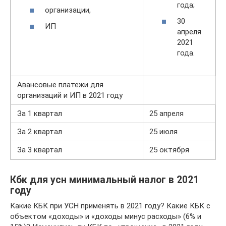
года;
организации,
30
ИП
апреля
2021
года.
Авансовые платежи для
организаций и ИП в 2021 году
За 1 квартал
25 апреля
За 2 квартал
25 июля
За 3 квартал
25 октября
Кбк для усн минимальный налог в 2021
году
Какие КБК при УСН применять в 2021 году? Какие КБК с
объектом «доходы» и «доходы минус расходы» (6% и