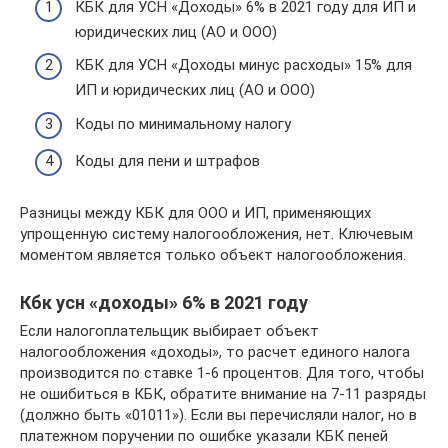
КБК для УСН «Доходы» 6% в 2021 году для ИП и
юридических лиц (АО и ООО)
КБК для УСН «Доходы минус расходы» 15% для
ИП и юридических лиц (АО и ООО)
Коды по минимальному налогу
Коды для пени и штрафов
Разницы между КБК для ООО и ИП, применяющих
упрощенную систему налогообложения, нет. Ключевым
моментом является только объект налогообложения.
Кбк усн «доходы» 6% в 2021 году
Если налогоплательщик выбирает объект
налогообложения «доходы», то расчет единого налога
производится по ставке 1-6 процентов. Для того, чтобы
не ошибиться в КБК, обратите внимание на 7-11 разряды
(должно быть «01011»). Если вы перечисляли налог, но в
платежном поручении по ошибке указали КБК пеней