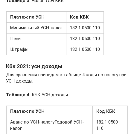
Таблица 3.
Налог УСН КБК
Платеж по УСН
Код КБК
Минимальный УСН-налог
182 1 0500 110
Пени
182 1 0500 110
Штрафы
182 1 0500 110
Кбк 2021: усн доходы
Для сравнения приведем в таблице 4 коды по налогу при
УСН доходы.
Таблица 4.
КБК УСН доходы
Платеж по УСН
Код КБК
Аванс по УСН-налогуГодовой УСН-
182 1 0500
налог
110