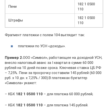
182 1 0500
Пени
110
182 1 0500
Штрафы
110
Фрагмент платежки с полем 104 выглядит так:
платежки по УСН «доходы».
Пример 2.
ООО «Символ», работающее на доходной УСН,
внесло налоговый аванс за I квартал в сумме 60 000
рублей на 10 дней позже срока. Ключевая ставка ЦБ РФ
– 7,25%. Пени за просрочку составили 145 рублей (60 000
руб. х 10 дн. х 7,25% / 300).В платежках бухгалтер
«Символа» укажет:
– КБК
182 1 0500 110
– для платежа 60 000 рублей;
– КБК
182 1 0500 110
– для платежа 145 рублей.