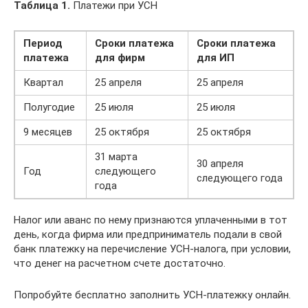
Таблица 1.
Платежи при УСН
Период
Сроки платежа
Сроки платежа
платежа
для фирм
для ИП
Квартал
25 апреля
25 апреля
Полугодие
25 июля
25 июля
9 месяцев
25 октября
25 октября
31 марта
30 апреля
Год
следующего
следующего года
года
Налог или аванс по нему признаются уплаченными в тот
день, когда фирма или предприниматель подали в свой
банк платежку на перечисление УСН-налога, при условии,
что денег на расчетном счете достаточно.
Попробуйте бесплатно заполнить УСН-платежку онлайн.