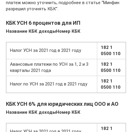
платеж можно уточнить, подробнее в статье “Минфин
разрешил уточнять КБК”.
КБК УСН 6 процентов для ИП
Название КБК доходы
Номер КБК
182 1
Налог УСН за 2021 год в 2021 году
0500 110
Авансовые платежи по УСН за 1, 2 и 3
182 1
кварталы 2021 года
0500 110
182 1
Налог по УСН за 2021 год в 2021 году
0500 110
КБК УСН 6% для юридических лиц ООО и АО
Название КБК доходы
Номер КБК
182 1
Налог УСН за 2021 год в 2021 году