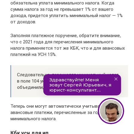
обязательна уплата минимального налога. Когда
сумма налога за год не превышает 1% от вашего
дохода, придется уплатить минимальный налог — 1%
от доходов.
Заполняя платежное поручение, обратите внимание,
что с 2021 года для перечисления минимального
налога применяется тот же КБК, что и для авансовых
платежей на УСН 15%.
Следовательно, перечисляя минимальный налог,
в поле 104 укажите КБК 182 1 0500 110. Коды
объединили, чтобы облегчить работу ФНС.
Теперь они могут автоматически учитывать
авансовые платежи, перечисленные за год, в счет
минимального налога.
Кбк усн для ип