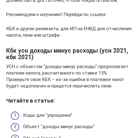
должно быть достаточно, чтобы покрыть платёж.
Рекомендуем к изучению! Перейди по ссылке:
КБК и другие реквизиты для ИП на ЕНВД для отчисления
налога, пени или штрафа
Кбк усн доходы минус расходы (усн 2021,
кбк 2021)
УСН с объектом “доходы минус расходы” предполагает
платежи налога, рассчитанного по ставке 15%.
Проверьте свои КБК – из-за ошибки в платежке налог
будет недоплачен и придется перечислить пени.
Читайте в статье:
Коды для “упрощенки”
Объект “доходы минус расходы”