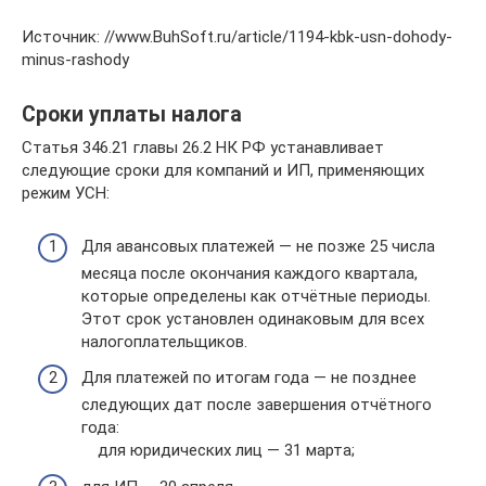
Источник: //www.BuhSoft.ru/article/1194-kbk-usn-dohody-
minus-rashody
Сроки уплаты налога
Статья 346.21 главы 26.2 НК РФ устанавливает
следующие сроки для компаний и ИП, применяющих
режим УСН:
Для авансовых платежей — не позже 25 числа
месяца после окончания каждого квартала,
которые определены как отчётные периоды.
Этот срок установлен одинаковым для всех
налогоплательщиков.
Для платежей по итогам года — не позднее
следующих дат после завершения отчётного
года:
для юридических лиц — 31 марта;