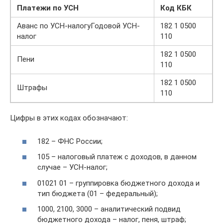
Платежи по УСН
Код КБК
Аванс по УСН-налогуГодовой УСН-
182 1 0500
налог
110
182 1 0500
Пени
110
182 1 0500
Штрафы
110
Цифры в этих кодах обозначают:
182 – ФНС России;
105 – налоговый платеж с доходов, в данном
случае – УСН-налог;
01021 01 – группировка бюджетного дохода и
тип бюджета (01 – федеральный);
1000, 2100, 3000 – аналитический подвид
бюджетного дохода – налог, пеня, штраф;