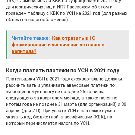
15%)? Изменились ли КБК по «упрощенке» в 2021 году
для юридических лиц и ИП? Расскажем об этом и
приведем таблицу с КБК по УСН на 2021 год (для разных
объектов налогообложения).
Читайте также:
Как отразить в 1С
формирование и увеличение уставного
капитала?
Когда платить платежи по УСН в 2021 году
Плательщики УСН в 2021 году ежеквартально должны
рассчитывать и уплачивать авансовые платежи по
«упрощенному» налогу не позднее 25-го числа
следующего за кварталом месяца, а также налог по
итогам года не позднее 31 марта (для организаций) и 30
апреля (для ИП). При уплате УСН в платежке нужно
указать код бюджетной классификации (КБК), на
который перечисляется налога по УСН.