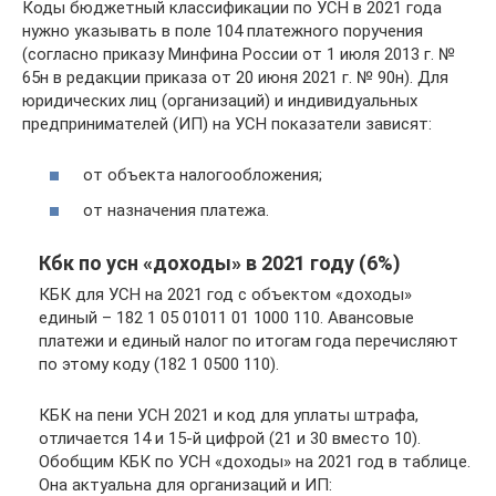
Коды бюджетный классификации по УСН в 2021 года
нужно указывать в поле 104 платежного поручения
(согласно приказу Минфина России от 1 июля 2013 г. №
65н в редакции приказа от 20 июня 2021 г. № 90н). Для
юридических лиц (организаций) и индивидуальных
предпринимателей (ИП) на УСН показатели зависят:
от объекта налогообложения;
от назначения платежа.
Кбк по усн «доходы» в 2021 году (6%)
КБК для УСН на 2021 год с объектом «доходы»
единый – 182 1 05 01011 01 1000 110. Авансовые
платежи и единый налог по итогам года перечисляют
по этому коду (182 1 0500 110).
КБК на пени УСН 2021 и код для уплаты штрафа,
отличается 14 и 15-й цифрой (21 и 30 вместо 10).
Обобщим КБК по УСН «доходы» на 2021 год в таблице.
Она актуальна для организаций и ИП: