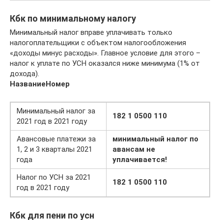
Кбк по минимальному налогу
Минимальный налог вправе уплачивать только
налогоплательщики с объектом налогообложения
«доходы минус расходы». Главное условие для этого –
налог к уплате по УСН оказался ниже минимума (1% от
дохода).
Название
Номер
Минимальный налог за
182 1 0500 110
2021 год в 2021 году
Авансовые платежи за
минимальный налог по
1, 2 и 3 кварталы 2021
авансам не
года
уплачивается!
Налог по УСН за 2021
182 1 0500 110
год в 2021 году
Кбк для пени по усн