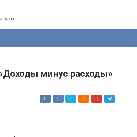
 вычеты
«Доходы минус расходы»