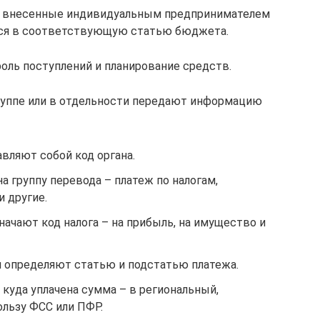
а, внесенные индивидуальным предпринимателем
тся в соответствующую статью бюджета.
ль поступлений и планирование средств.
группе или в отдельности передают информацию
вляют собой код органа.
 группу перевода – платеж по налогам,
 другие.
ачают код налога – на прибыль, на имущество и
 определяют статью и подстатью платежа.
куда уплачена сумма – в региональный,
льзу ФСС или ПФР.