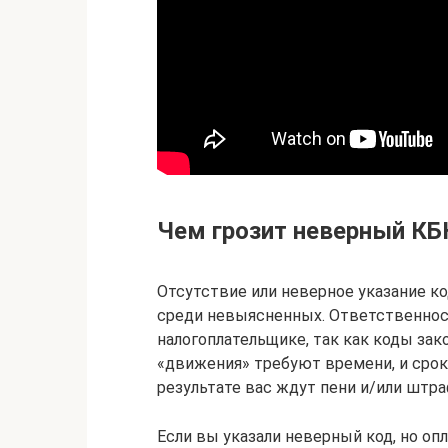
Чем грозит неверный КБ
Отсутствие или неверное указание ко
среди невыясненных. Ответственност
налогоплательщике, так как коды зак
«движения» требуют времени, и срок
результате вас ждут пени и/или штра
Если вы указали неверный код, но оп