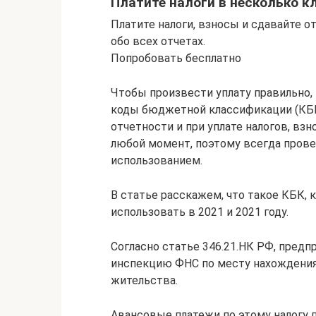
Платите налоги в несколько к
Платите налоги, взносы и сдавайте о
обо всех отчетах.
Попробовать бесплатно
Чтобы произвести уплату правильно,
коды бюджетной классификации (КБК
отчетности и при уплате налогов, вз
любой момент, поэтому всегда прове
использованием.
В статье расскажем, что такое КБК, 
использовать в 2021 и 2021 году.
Согласно статье 346.21.НК РФ, предп
инспекцию ФНС по месту нахождения 
жительства.
Авансовые платежи по этому налогу п