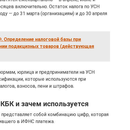
месяцев включительно. Остаток налога по УСН
у — до 31 марта (организациям) и до 30 апреля
Ф. Определение налоговой базы при
чении подакцизных товаров (действующая
нормам, юрлица и предприниматели на УСН
ификации, которые используются при
алогов, взносов, пени и штрафов.
 КБК и зачем используется
 представляет собой комбинацию цифр, которая
ившего в ИФНС платежа.