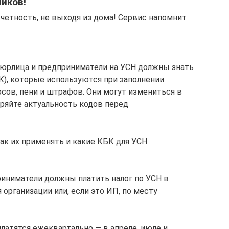
ликов!
тчетность, не выходя из дома! Сервис напомнит
 юрлица и предприниматели на УСН должны знать
), которые используются при заполнении
носов, пени и штрафов. Они могут измениться в
ряйте актуальность кодов перед
как их применять и какие КБК для УСН
риниматели должны платить налог по УСН в
организации или, если это ИП, по месту
латятся ежеквартально — в апреле, июле и