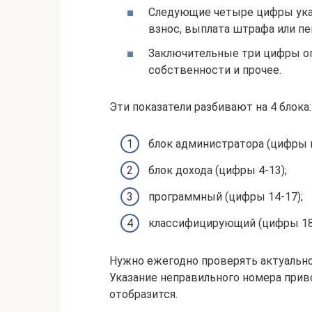
Следующие четыре цифры ука
взнос, выплата штрафа или пе
Заключительные три цифры оп
собственности и прочее.
Эти показатели разбивают на 4 блока:
блок администратора (цифры к
блок дохода (цифры 4-13);
программный (цифры 14-17);
классифицирующий (цифры 18
Нужно ежегодно проверять актуально
Указание неправильного номера прив
отобразится.