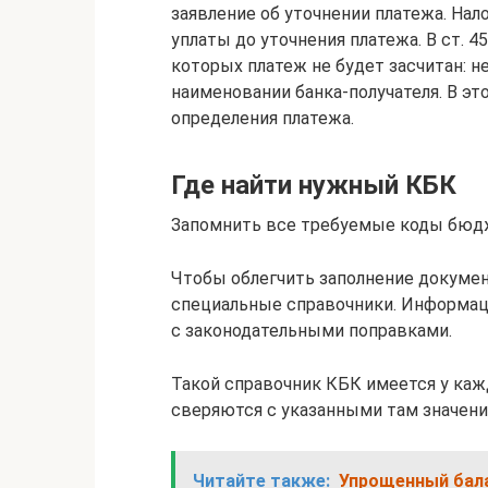
заявление об уточнении платежа. Нал
уплаты до уточнения платежа. В ст. 4
которых платеж не будет засчитан: н
наименовании банка-получателя. В эт
определения платежа.
Где найти нужный КБК
Запомнить все требуемые коды бюдж
Чтобы облегчить заполнение докуме
специальные справочники. Информаци
с законодательными поправками.
Такой справочник КБК имеется у кажд
сверяются с указанными там значен
Читайте также:
Упрощенный бала