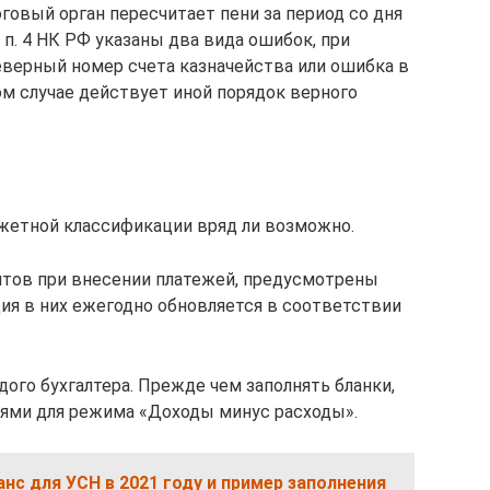
оговый орган пересчитает пени за период со дня
5 п. 4 НК РФ указаны два вида ошибок, при
еверный номер счета казначейства или ошибка в
ом случае действует иной порядок верного
етной классификации вряд ли возможно.
нтов при внесении платежей, предусмотрены
я в них ежегодно обновляется в соответствии
ого бухгалтера. Прежде чем заполнять бланки,
иями для режима «Доходы минус расходы».
нс для УСН в 2021 году и пример заполнения