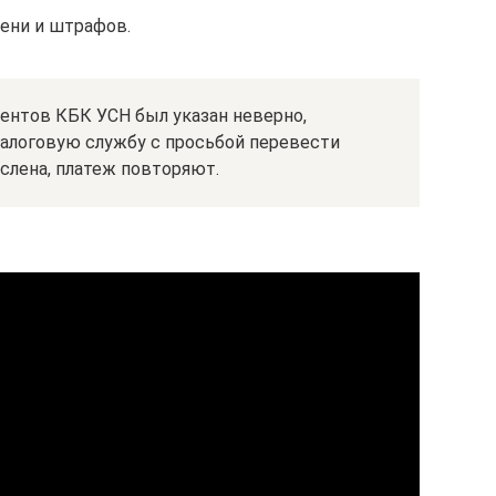
пени и штрафов.
ентов КБК УСН был указан неверно,
налоговую службу с просьбой перевести
ислена, платеж повторяют.