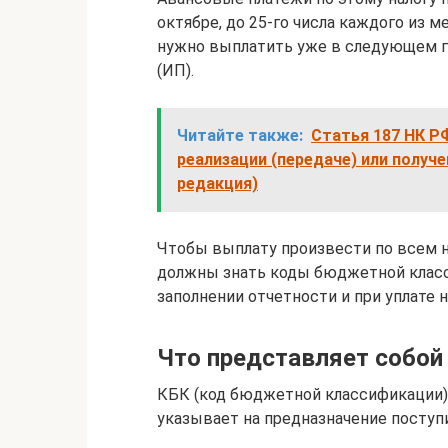
октябре, до 25-го числа каждого из 
нужно выплатить уже в следующем год
(ИП).
Читайте также:
Статья 187 НК Р
реализации (передаче) или полу
редакция)
Чтобы выплату произвести по всем 
должны знать коды бюджетной класс
заполнении отчетности и при уплате н
Что представляет собой
КБК (код бюджетной классификации)
указывает на предназначение поступ