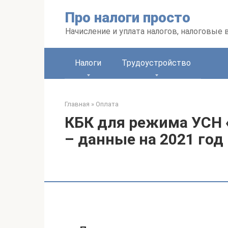
Перейти
Про налоги просто
к
контенту
Начисление и уплата налогов, налоговые
Налоги
Трудоустройство
Главная
»
Оплата
КБК для режима УСН 
– данные на 2021 год