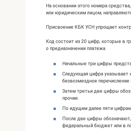
На основании этого номера средств
или юридическим лицом, направляю
Присвоение КБК УСН упрощает контро
Код состоит из 20 цифр, которые в 
о предназначении платежа.
Начальные три цифры предста
Следующая цифра указывает на
безвозмездное перечисление и
Затем третьи две цифры обозн
прочие.
По идущим далее пяти цифрам
После две цифры обозначают, 
федеральный бюджет или в по