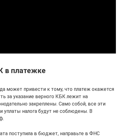
К в платежке
да может привести к тому, что платеж окажется
ь за указание верного КБК лежит на
онодательно закреплены. Само собой, все эти
и уплаты налога будут не соблюдены. В
ф.
лата поступила в бюджет, направьте в ФНС