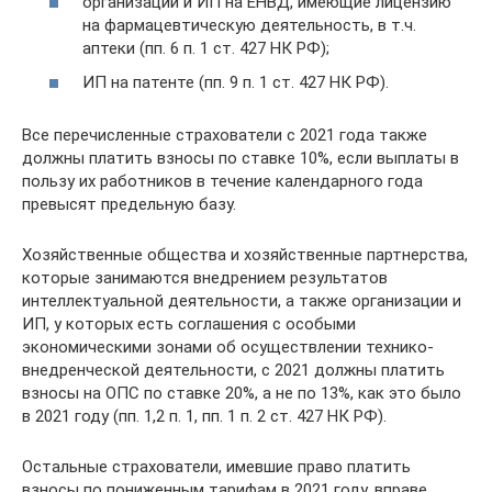
организации и ИП на ЕНВД, имеющие лицензию
на фармацевтическую деятельность, в т.ч.
аптеки (пп. 6 п. 1 ст. 427 НК РФ);
ИП на патенте (пп. 9 п. 1 ст. 427 НК РФ).
Все перечисленные страхователи с 2021 года также
должны платить взносы по ставке 10%, если выплаты в
пользу их работников в течение календарного года
превысят предельную базу.
Хозяйственные общества и хозяйственные партнерства,
которые занимаются внедрением результатов
интеллектуальной деятельности, а также организации и
ИП, у которых есть соглашения с особыми
экономическими зонами об осуществлении технико-
внедренческой деятельности, с 2021 должны платить
взносы на ОПС по ставке 20%, а не по 13%, как это было
в 2021 году (пп. 1,2 п. 1, пп. 1 п. 2 ст. 427 НК РФ).
Остальные страхователи, имевшие право платить
взносы по пониженным тарифам в 2021 году, вправе