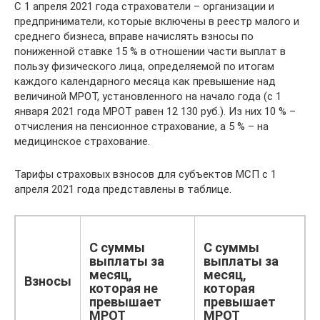
С 1 апреля 2021 года страхователи – организации и
предприниматели, которые включены в реестр малого и
среднего бизнеса, вправе начислять взносы по
пониженной ставке 15 % в отношении части выплат в
пользу физического лица, определяемой по итогам
каждого календарного месяца как превышение над
величиной МРОТ, установленного на начало года (с 1
января 2021 года МРОТ равен 12 130 руб.). Из них 10 % –
отчисления на пенсионное страхование, а 5 % – на
медицинское страхование.
Тарифы страховых взносов для субъектов МСП с 1
апреля 2021 года представлены в таблице.
С суммы
С суммы
выплаты за
выплаты за
месяц,
месяц,
Взносы
которая не
которая
превышает
превышает
МРОТ
МРОТ