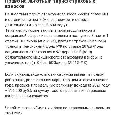
Право на льготный тариф страховых
взносов
На льготный тариф страховых взносов имеют право ИП
и организации при УСН в зависимости от вида
деятельности, который они ведут.
Те из них, которые заняты в производственной и
социальной сферах и перечислены в подпункте 8 части 1
статьи 58 Закона № 212-ФЗ, платят страховые взносы
только в Пенсионный фонд РФ по ставке 20%.В Фонд
социального страхования и Федеральный фонд
обязательного медицинского страхования взносы не
уплачиваются (п. 3.4 ст. 58 Закона № 212-ФЗ).
Если у «упрощенца»-льготника сумма выплат в пользу
работника, рассчитанная нарастающим итогом с начала
года, превысит предельную величину дохода (в 2021 году
– 796 000 руб.), на сумму такого превышения страховые
взносы не начисляются.
Читайте также «Лимиты и база по страховым взносам на
2021 год»