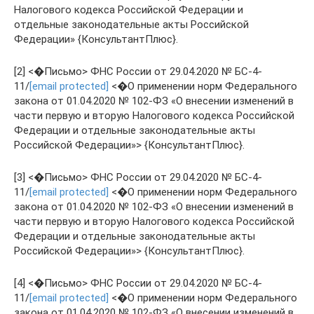
Налогового кодекса Российской Федерации и
отдельные законодательные акты Российской
Федерации» {КонсультантПлюс}.
[2] <�Письмо> ФНС России от 29.04.2020 № БС-4-
11/
[email protected]
<�О применении норм Федерального
закона от 01.04.2020 № 102-ФЗ «О внесении изменений в
части первую и вторую Налогового кодекса Российской
Федерации и отдельные законодательные акты
Российской Федерации»> {КонсультантПлюс}.
[3] <�Письмо> ФНС России от 29.04.2020 № БС-4-
11/
[email protected]
<�О применении норм Федерального
закона от 01.04.2020 № 102-ФЗ «О внесении изменений в
части первую и вторую Налогового кодекса Российской
Федерации и отдельные законодательные акты
Российской Федерации»> {КонсультантПлюс}.
[4] <�Письмо> ФНС России от 29.04.2020 № БС-4-
11/
[email protected]
<�О применении норм Федерального
закона от 01.04.2020 № 102-ФЗ «О внесении изменений в