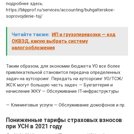
подробнее здесь:
https://bkpprof.ru/services/accounting/buhgalterskoe-
soprovojdenie-tsj/
Читайте также:
ИП и грузоперевозки — код
ОКВЭД, какую выбрать систему
налогообложения
Таким образом, для экономии бюджета УО все более
привлекательной становится передача определенных
задач на аутсорсинг. Передать на аутсорсинг УО/ТСЖ/
ЖСК могут большую часть задач: — Бухгалтерия и
начисление ЖКУ — Обслуживание IT-инфраструктуры
— Клининговые услуги — Обслуживание домофонов и пр.
Пониженные тарифы страховых взносов
при УСН в 2021 году