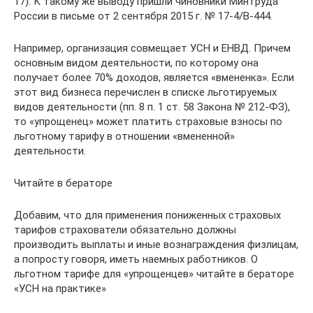
17). К такому же выводу пришли чиновники Минтруда
России в письме от 2 сентября 2015 г. № 17-4/В-444.
Например, организация совмещает УСН и ЕНВД. Причем
основным видом деятельности, по которому она
получает более 70% доходов, является «вмененка». Если
этот вид бизнеса перечислен в списке льготируемых
видов деятельности (пп. 8 п. 1 ст. 58 Закона № 212-ФЗ),
то «упрощенец» может платить страховые взносы по
льготному тарифу в отношении «вмененной»
деятельности.
Читайте в бераторе
Добавим, что для применения пониженных страховых
тарифов страхователи обязательно должны
производить выплаты и иные вознаграждения физлицам,
а попросту говоря, иметь наемных работников. О
льготном тарифе для «упрощенцев» читайте в бераторе
«УСН на практике»