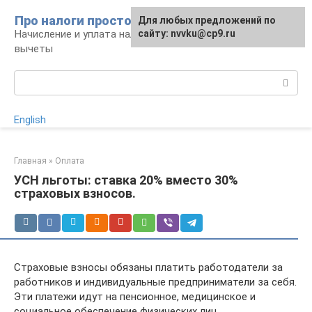
Перейти
Про налоги просто
Для любых предложений по
к
Начисление и уплата налогов, налоговые
сайту: nvvku@cp9.ru
контенту
вычеты
Поиск:
English
Главная
»
Оплата
УСН льготы: ставка 20% вместо 30%
страховых взносов.
Страховые взносы обязаны платить работодатели за
работников и индивидуальные предприниматели за себя.
Эти платежи идут на пенсионное, медицинское и
социальное обеспечение физических лиц.