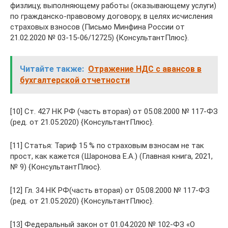
физлицу, выполняющему работы (оказывающему услуги)
по гражданско-правовому договору, в целях исчисления
страховых взносов (Письмо Минфина России от
21.02.2020 № 03-15-06/12725) {КонсультантПлюс}.
Читайте также:
Отражение НДС с авансов в
бухгалтерской отчетности
[10] Ст. 427 НК РФ (часть вторая) от 05.08.2000 № 117-ФЗ
(ред. от 21.05.2020) {КонсультантПлюс}.
[11] Статья: Тариф 15 % по страховым взносам не так
прост, как кажется (Шаронова Е.А.) (Главная книга, 2021,
№ 9) {КонсультантПлюс}.
[12] Гл. 34 НК РФ(часть вторая) от 05.08.2000 № 117-ФЗ
(ред. от 21.05.2020) {КонсультантПлюс}.
[13] Федеральный закон от 01.04.2020 № 102-ФЗ «О