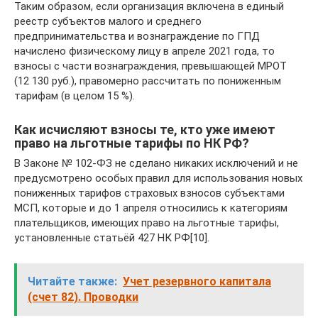
Таким образом, если организация включена в единый
реестр субъектов малого и среднего
предпринимательства и вознаграждение по ГПД
начислено физическому лицу в апреле 2021 года, то
взносы с части вознаграждения, превышающей МРОТ
(12 130 руб.), правомерно рассчитать по пониженным
тарифам (в целом 15 %).
Как исчисляют взносы те, кто уже имеют
право на льготные тарифы по НК РФ?
В Законе № 102-ФЗ не сделано никаких исключений и не
предусмотрено особых правил для использования новых
пониженных тарифов страховых взносов субъектами
МСП, которые и до 1 апреля относились к категориям
плательщиков, имеющих право на льготные тарифы,
установленные статьёй 427 НК РФ[10].
Читайте также:
Учет резервного капитала
(счет 82). Проводки