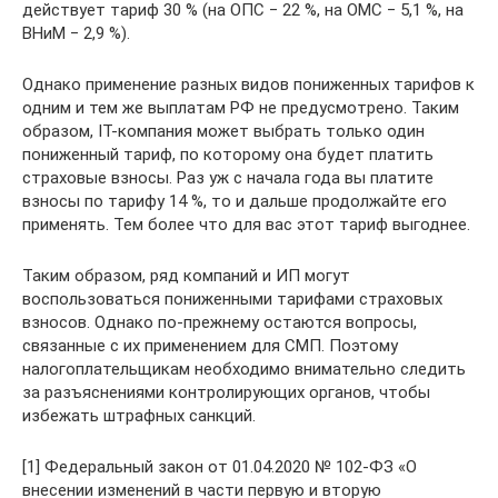
действует тариф 30 % (на ОПС ‒ 22 %, на ОМС ‒ 5,1 %, на
ВНиМ ‒ 2,9 %).
Однако применение разных видов пониженных тарифов к
одним и тем же выплатам РФ не предусмотрено. Таким
образом, IT-компания может выбрать только один
пониженный тариф, по которому она будет платить
страховые взносы. Раз уж с начала года вы платите
взносы по тарифу 14 %, то и дальше продолжайте его
применять. Тем более что для вас этот тариф выгоднее.
Таким образом, ряд компаний и ИП могут
воспользоваться пониженными тарифами страховых
взносов. Однако по-прежнему остаются вопросы,
связанные с их применением для СМП. Поэтому
налогоплательщикам необходимо внимательно следить
за разъяснениями контролирующих органов, чтобы
избежать штрафных санкций.
[1] Федеральный закон от 01.04.2020 № 102-ФЗ «О
внесении изменений в части первую и вторую