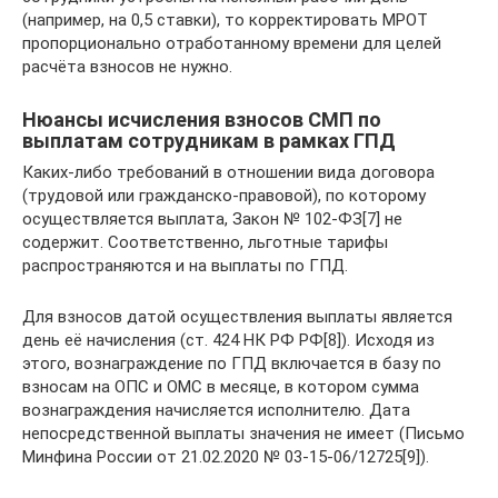
(например, на 0,5 ставки), то корректировать МРОТ
пропорционально отработанному времени для целей
расчёта взносов не нужно.
Нюансы исчисления взносов СМП по
выплатам сотрудникам в рамках ГПД
Каких-либо требований в отношении вида договора
(трудовой или гражданско-правовой), по которому
осуществляется выплата, Закон № 102-ФЗ[7] не
содержит. Соответственно, льготные тарифы
распространяются и на выплаты по ГПД.
Для взносов датой осуществления выплаты является
день её начисления (ст. 424 НК РФ РФ[8]). Исходя из
этого, вознаграждение по ГПД включается в базу по
взносам на ОПС и ОМС в месяце, в котором сумма
вознаграждения начисляется исполнителю. Дата
непосредственной выплаты значения не имеет (Письмо
Минфина России от 21.02.2020 № 03-15-06/12725[9]).