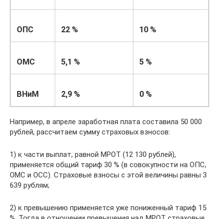
ОПС
22 %
10 %
ОМС
5,1 %
5 %
ВНиМ
2,9 %
0 %
Например, в апреле заработная плата составила 50 000
рублей, рассчитаем сумму страховых взносов:
1) к части выплат, равной МРОТ (12 130 рублей),
применяется общий тариф 30 % (в совокупности на ОПС,
ОМС и ОСС). Страховые взносы с этой величины равны 3
639 рублям;
2) к превышению применяется уже пониженный тариф 15
%. Тогда в отношении превышения над МРОТ страховые