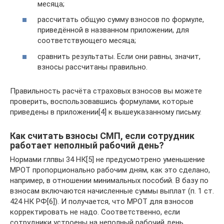
месяца;
рассчитать общую сумму взносов по формуле,
приведённой в названном приложении, для
соответствующего месяца;
сравнить результаты. Если они равны, значит,
взносы рассчитаны правильно.
Правильность расчёта страховых взносов вы можете
проверить, воспользовавшись формулами, которые
приведены в приложении[4] к вышеуказанному письму.
Как считать взносы СМП, если сотрудник
работает неполный рабочий день?
Нормами глпвы 34 НК[5] не предусмотрено уменьшение
МРОТ пропорционально рабочим дням, как это сделано,
например, в отношении минимальных пособий. В базу по
взносам включаются начисленные суммы выплат (п. 1 ст.
424 НК РФ[6]). И получается, что МРОТ для взносов
корректировать не надо. Соответственно, если
сотрудники устроены на неполный рабочий день