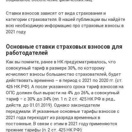
Ставки взносов зависят от вида страхования и
категории страхователя. В нашей публикации вы найдёте
всю необходимую информацию про страховые взносы в
2021 году.
Основные ставки страховых взносов для
работодателей
Как вы помните, ранее в НК предусматривалось, что
совокупный тариф в размере 30%, по которому
исчисляют взносы большинство страхователей, будет
действовать временно – в период с 2021 по 2020 гг. (ст.
426 НК РФ). А после указанного срока тариф взносов на
ОПС должен был вырасти на 4% до 26%, а совокупный
тариф – с 30% до 34% (пп. 1 п. 2 ст. 425 НК РФ в ред.,
действ. до 01.01.2019). Однако законодатели
передумали. И указанные основные тарифы взносов с
2021 года переходят из разряда временных в
постоянные. В связи с этим в 2021 году применяются
прежние тарифы (п. 2 ст. 425 НК РФ):