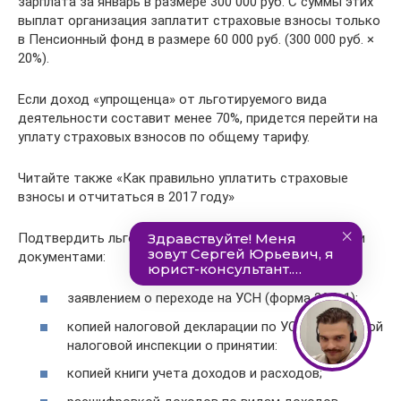
зарплата за январь в размере 300 000 руб. С суммы этих
выплат организация заплатит страховые взносы только
в Пенсионный фонд в размере 60 000 руб. (300 000 руб. ×
20%).
Если доход «упрощенца» от льготируемого вида
деятельности составит менее 70%, придется перейти на
уплату страховых взносов по общему тарифу.
Читайте также «Как правильно уплатить страховые
взносы и отчитаться в 2017 году»
Подтвердить льготу «упрощенцы» могут следующими
документами:
заявлением о переходе на УСН (форма 26.2-1);
копией налоговой декларации по УСН с отметкой
налоговой инспекции о принятии:
копией книги учета доходов и расходов;