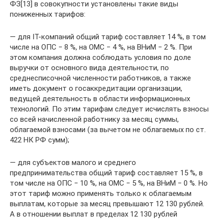
ФЗ[13] в совокупности установлены такие виды
пониженных тарифов:
— для IT-компаний общий тариф составляет 14 %, в том
числе на ОПС ‒ 8 %, на ОМС ‒ 4 %, на ВНиМ ‒ 2 %. При
этом компания должна соблюдать условия по доле
выручки от основного вида деятельности, по
среднесписочной численности работников, а также
иметь документ о госаккредитации организации,
ведущей деятельность в области информационных
технологий. По этим тарифам следует исчислять взносы
со всей начисленной работнику за месяц суммы,
облагаемой взносами (за вычетом не облагаемых по ст.
422 НК РФ сумм);
— для субъектов малого и среднего
предпринимательства общий тариф составляет 15 %, в
том числе на ОПС ‒ 10 %, на ОМС ‒ 5 %, на ВНиМ ‒ 0 %. Но
этот тариф можно применять только к облагаемым
выплатам, которые за месяц превышают 12 130 рублей.
А в отношении выплат в пределах 12 130 рублей