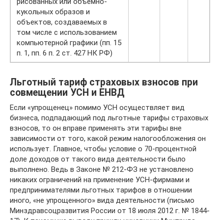
рисованных или объемно-
кукольных образов и
объектов, создаваемых в
том числе с использованием
компьютерной графики (пп. 15
п. 1, пп. 6 п. 2 ст. 427 НК РФ)
Льготный тариф страховых взносов при
совмещении УСН и ЕНВД
Если «упрощенец» помимо УСН осуществляет вид
бизнеса, подпадающий под льготные тарифы страховых
взносов, то он вправе применять эти тарифы вне
зависимости от того, какой режим налогообложения он
использует. Главное, чтобы условие о 70-процентной
доле доходов от такого вида деятельности было
выполнено. Ведь в Законе № 212-ФЗ не установлено
никаких ограничений на применение УСН-фирмами и
предпринимателями льготных тарифов в отношении
иного, «не упрощенного» вида деятельности (письмо
Минздравсоцразвития России от 18 июля 2012 г. № 1844-