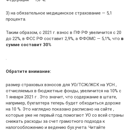
3) на обязательное медицинское страхование — 5,1
процента.
Таким образом, с 2021 г. взнос в ПФ РФ увеличится с 20
до 22%, в ФСС РФ составит 2,9%, а ФФОМС — 5,1%, что
в
сумме составит 30%
.
Обратите внимание:
размер страховых взносов для УО/ТСЖ/ЖСК на УСН ,
отчисляемых в бюджетные фонды, увеличится на 10% с
1 января 2021 г . Это значит, что содержание в штате,
например, бухгалтера теперь будет обходиться дороже
на 10 %. Это наглядно показано расписано на сайте ,
которые уже не первый год помогают УО со всей страны
снижать расходы за счет грамотного подхода к
налогообложению и ведению бух.учета. Читайте