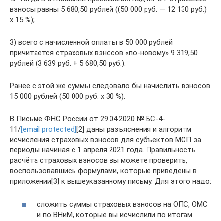
взносы равны 5 680,50 рублей ((50 000 руб. — 12 130 руб.)
х 15 %);
3) всего с начисленной оплаты в 50 000 рублей
причитается страховых взносов «по-новому» 9 319,50
рублей (3 639 руб. + 5 680,50 руб.).
Ранее с этой же суммы следовало бы начислить взносов
15 000 рублей (50 000 руб. х 30 %).
В Письме ФНС России от 29.04.2020 № БС-4-
11/
[email protected]
[2] даны разъяснения и алгоритм
исчисления страховых взносов для субъектов МСП за
периоды начиная с 1 апреля 2021 года. Правильность
расчёта страховых взносов вы можете проверить,
воспользовавшись формулами, которые приведены в
приложении[3] к вышеуказанному письму. Для этого надо:
сложить суммы страховых взносов на ОПС, ОМС
и по ВНиМ, которые вы исчислили по итогам