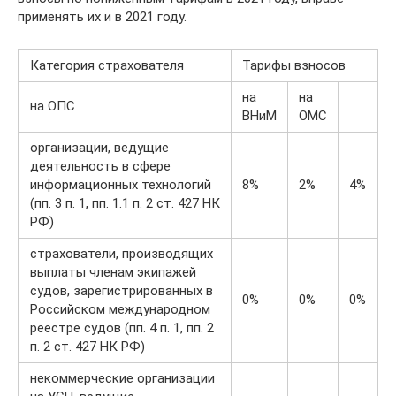
применять их и в 2021 году.
Категория страхователя
Тарифы взносов
на
на
на ОПС
ВНиМ
ОМС
организации, ведущие
деятельность в сфере
информационных технологий
8%
2%
4%
(пп. 3 п. 1, пп. 1.1 п. 2 ст. 427 НК
РФ)
страхователи, производящих
выплаты членам экипажей
судов, зарегистрированных в
0%
0%
0%
Российском международном
реестре судов (пп. 4 п. 1, пп. 2
п. 2 ст. 427 НК РФ)
некоммерческие организации