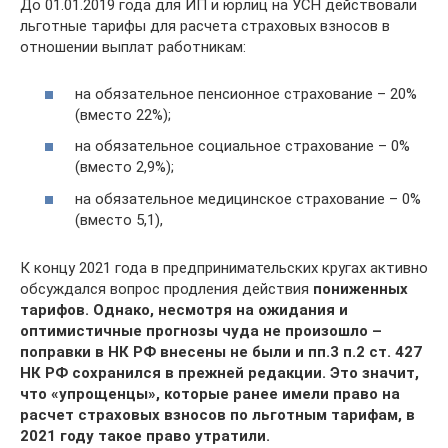
До 01.01.2019 года для ИП и юрлиц на УСН действовали
льготные тарифы для расчета страховых взносов в
отношении выплат работникам:
на обязательное пенсионное страхование – 20%
(вместо 22%);
на обязательное социальное страхование – 0%
(вместо 2,9%);
на обязательное медицинское страхование – 0%
(вместо 5,1),
К концу 2021 года в предпринимательских кругах активно
обсуждался вопрос продления действия
пониженных
тарифов. Однако, несмотря на ожидания и
оптимистичные прогнозы чуда не произошло –
поправки в НК РФ внесены не были и пп.3 п.2 ст. 427
НК РФ сохранился в прежней редакции. Это значит,
что «упрощенцы», которые ранее имели право на
расчет страховых взносов по льготным тарифам, в
2021 году такое право утратили.