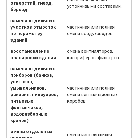
отверстий, гнезд,
устойчивыми составами.
борозд.
замена отдельных
участков отмосток
частичная или полная
по периметру
смена воздуховодов
зданий
восстановление
смена вентиляторов,
планировки здания.
калориферов, фильтров
замена отдельных
приборов (бачков,
унитазов,
умывальников,
частичная или полная
раковин, писсуаров,
смена вентиляционных
питьевых
коробов
фонтанчиков,
водоразборных
кранов)
смена отдельных
смена износившихся
участков