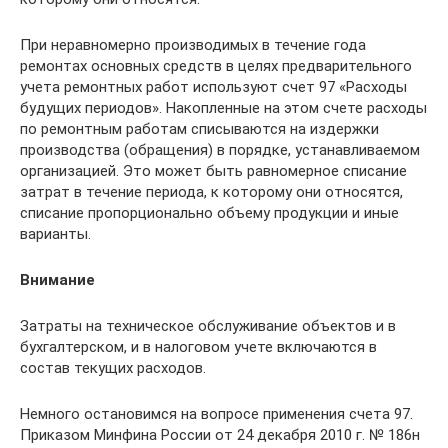
При неравномерно производимых в те­чение года
ремонтах основных средств в целях предварительного
учета ремонт­ных работ используют счет 97 «Расходы
будущих периодов». Накопленные на этом счете расходы
по ремонтным работам списываются на издержки
производства (обращения) в порядке, устанавливаемом
организацией. Это может быть равномер­ное списание
затрат в течение периода, к которому они относятся,
списание про­порционально объему продукции и иные
варианты.
Внимание
Затраты на техническое обслуживание объектов и в
бухгалтерском, и в налоговом учете включаются в
состав текущих расходов.
Немного остановимся на вопросе при­менения счета 97.
Приказом Минфина Рос­сии от 24 декабря 2010 г. № 186н