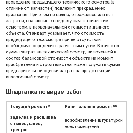
прове­дение предыдущего технического осмотра (в
отличие от запчастей) подле­жит прекращению
признания. При этом не важно, отражались или нет
затраты, связанные с предыдущим техническим
осмотром, в первоначальной стоимости данного
объекта. Стандарт указывает, что стоимость
предыдущего техосмотра при ее отсутствии
необходимо определить расчетным путем. В качестве
суммы затрат на технический осмотр, включенной в
состав балансовой стоимости объекта на момент
приобретения и строительства, может служить сумма
предварительной оценки затрат на предстоящий
аналогич­ный осмотр.
Шпаргалка по видам работ
Текущий ремонт*
Капитальный ремонт**
заделка и расшивка
возобновление штукатурки
стыков, швов,
всех помещений
трещин