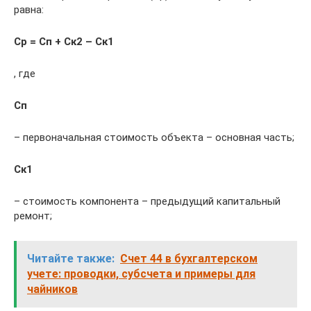
равна:
Ср = Сп + Ск2 – Ск1
, где
Сп
– первоначальная стоимость объек­та – основная часть;
Ск1
– стоимость компонента – предыду­щий капитальный
ремонт;
Читайте также:
Счет 44 в бухгалтерском
учете: проводки, субсчета и примеры для
чайников