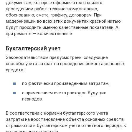
документам, которые оформляются в связи с
проведением работ: техническому заданию,
обоснованию, смете, графику, договорам. При
модернизации во всех этих документах красной нитью
будут проходить именно качественные показатели. А
при ремонте — количественные.
Бухгалтерский учет
Законодательством предусмотрены следую­щие
способы учета затрат на проведение ремонта основных
средств:
по фактически произведенным затра­там;
с применением счета расходов будущих
периодов.
В соответствии с нормами бухгалтерско­го учета
затраты на восстановление объекта основных средств
отражаются в бухгалтер­ском учете отчетного периода, к
которому они относятся.