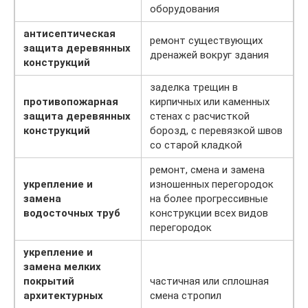
оборудования
антисептическая
ремонт существующих
защита деревянных
дренажей вокруг здания
конструкций
заделка трещин в
противопожарная
кирпичных или каменных
защита деревянных
стенах с расчисткой
конструкций
борозд, с перевязкой швов
со старой кладкой
ремонт, смена и замена
укрепление и
изношенных перегородок
замена
на более прогрессивные
водосточных труб
конструкции всех видов
перегородок
укрепление и
замена мелких
покрытий
частичная или сплошная
архитектурных
смена стропил