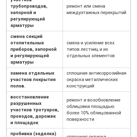
трубопроводов,
ремонт или смена
запорной и
междуэтажных перекрытий
регулирующей
арматуры
смена секций
отопительных
смена и усиление всех
приборов, запорной
типов лестниц и их
и регулирующей
отдельных элементов
арматуры
замена отдельных
сплошная антикоррозийная
участков покрытия
окраска металлических
полов.
конструкций
восстановление
ремонт и возобновление
разрушенных
облицовки площадью
участков тротуаров,
более 10% облицованной
проездов, дорожек
поверхности
и площадок
пробивка (заделка)
сплошная окраска