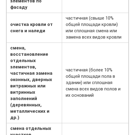
элементов по
фасаду
частичная (свыше 10%
очистка кровли от
общей площади кровли)
снега и наледи
или сплошная смена или
замена всех видов кровли
смена,
восстановление
отдельных
элементов,
частичная (более 10%
частичная замена
общей площади пола в
оконных, дверных
здании) или сплошная
витражных или
смена всех видов полов и
витринных
их оснований
заполнений
(деревянных,
металлических и
др.)
смена отдельных
участков