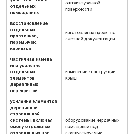
оштукатуренной
отдельных
поверхности
помещениях
восстановление
отдельных
изготовление проектно-
простенков,
сметной документации
перемычек,
карнизов
частичная замена
или усиление
отдельных
изменение конструкции
элементов
крыш
деревянных
перекрытий
усиление элементов
деревянной
стропильной
системы, включая
оборудование чердачных
смену отдельных
помещений под
стропильных ног,
эксплуатируемые