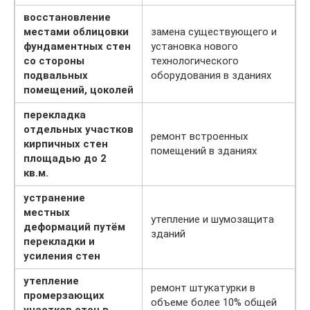
восстановление
местами облицовки
замена существующего и
фундаментных стен
установка нового
со стороны
технологического
подвальных
оборудования в зданиях
помещений, цоколей
перекладка
отдельных участков
ремонт встроенных
кирпичных стен
помещений в зданиях
площадью до 2
кв.м.
устранение
местных
утепление и шумозащита
деформаций путём
зданий
перекладки и
усиления стен
утепление
ремонт штукатурки в
промерзающих
объеме более 10% общей
участков стен в