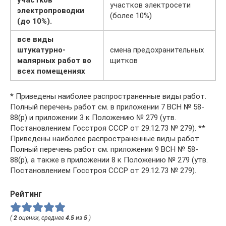
участков электросети
электропроводки
(более 10%)
(до 10%).
все виды
штукатурно-
смена предохранительных
малярных работ во
щитков
всех помещениях
* Приведены наиболее распространенные виды работ.
Полный перечень работ см. в приложении 7 ВСН № 58-
88(р) и приложении 3 к Положению № 279 (утв.
Постановлением Госстроя СССР от 29.12.73 № 279). **
Приведены наиболее распространенные виды работ.
Полный перечень работ см. приложении 9 ВСН № 58-
88(р), а также в приложении 8 к Положению № 279 (утв.
Постановлением Госстроя СССР от 29.12.73 № 279).
Рейтинг
(
2
оценки, среднее
4.5
из
5
)