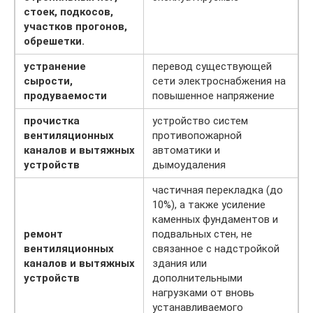
стоек, подкосов,
участков прогонов,
обрешетки.
устранение
перевод существующей
сырости,
сети электроснабжения на
продуваемости
повышенное напряжение
прочистка
устройство систем
вентиляционных
противопожарной
каналов и вытяжных
автоматики и
устройств
дымоудаления
частичная перекладка (до
10%), а также усиление
каменных фундаментов и
ремонт
подвальных стен, не
вентиляционных
связанное с надстройкой
каналов и вытяжных
здания или
устройств
дополнительными
нагрузками от вновь
устанавливаемого