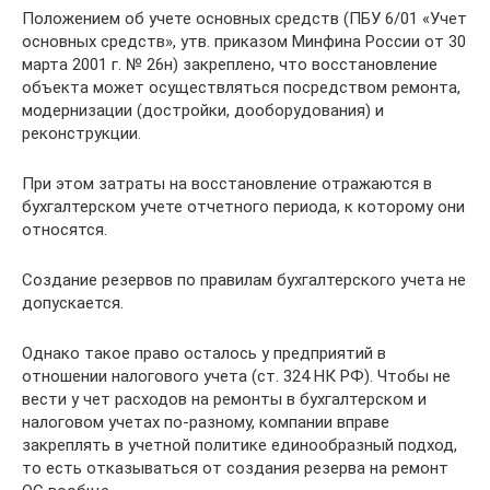
Положением об учете основных средств (ПБУ 6/01 «Учет
основных средств», утв. приказом Минфина России от 30
марта 2001 г. № 26н) закреплено, что восстановле­ние
объекта может осуществляться посред­ством ремонта,
модернизации (достройки, дооборудования) и
реконструкции.
При этом затраты на восстановление от­ражаются в
бухгалтерском учете отчетного периода, к которому они
относятся.
Создание резервов по правилам бухгал­терского учета не
допускается.
Однако такое право осталось у предпри­ятий в
отношении налогового учета (ст. 324 НК РФ). Чтобы не
вести у чет расходов на ремонты в бухгалтерском и
налоговом учетах по-разному, компании вправе
закреплять в учетной политике единообразный подход,
то есть отказываться от создания резерва на ремонт