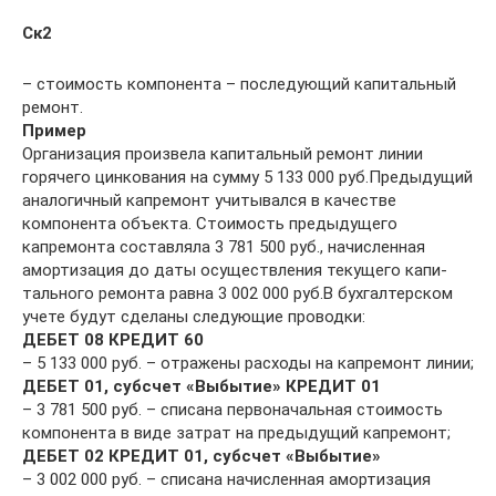
Ск2
– стоимость компонента – последую­щий капитальный
ремонт.
Пример
Организация произвела капитальный ремонт линии
горячего цинкования на сумму 5 133 000 руб.Предыдущий
аналогичный капремонт учитывался в качестве
компонента объекта. Стоимость предыдущего
капремонта составляла 3 781 500 руб., начисленная
амортизация до даты осуществления текущего капи­
тального ремонта равна 3 002 000 руб.В бухгалтерском
учете будут сделаны следующие проводки:
ДЕБЕТ 08 КРЕДИТ 60
– 5 133 000 руб. – отражены расходы на капремонт линии;
ДЕБЕТ 01, субсчет «Выбытие» КРЕДИТ 01
– 3 781 500 руб. – списана первоначальная стои­мость
компонента в виде затрат на предыдущий капремонт;
ДЕБЕТ 02 КРЕДИТ 01, субсчет «Выбытие»
– 3 002 000 руб. – списана начисленная амортизация