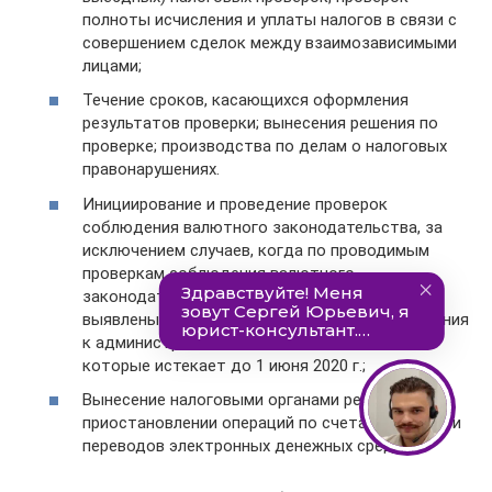
полноты исчисления и уплаты налогов в связи с
совершением сделок между взаимозависимыми
лицами;
Течение сроков, касающихся оформления
результатов проверки; вынесения решения по
проверке; производства по делам о налоговых
правонарушениях.
Инициирование и проведение проверок
соблюдения валютного законодательства, за
исключением случаев, когда по проводимым
проверкам соблюдения валютного
законодательства Российской Федерации
выявлены нарушения, срок давности привлечения
к административной ответственности за
которые истекает до 1 июня 2020 г.;
Вынесение налоговыми органами решений о
приостановлении операций по счетам в банках и
переводов электронных денежных средств.