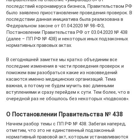
последствий коронавируса бизнеса, Правительством РФ
было заявлено приостановление проведения проверок. В
последствии данная инициатива была реализована в
Федеральном законе от 01.04.2020 № 98-ФЗ,
Постановлении Правительства РФ от 03.04.2020 № 438
(далее – ПП РФ № 438) и некоторых иных подзаконных
нормативных правовых актах.
В сегодняшней заметке мы кратко объединим все
последние изменения в части проведения проверок и
поможем вам разобраться какие из нововведений
касаются именно медицинских организаций. Тема
важная, а потому не будем мучить вас длинными
вступлениями и сразу перейдем к сути. Тем более, что в
очередной раз не обошлось без некоторых «подвохов».
О Постановлении Правительства № 438
Начнем разбор темы с ПП РФ № 438. Забегая наперед,
отметим, что это не единственный подзаконный
нормативный правовой акт, которым устанавливаются