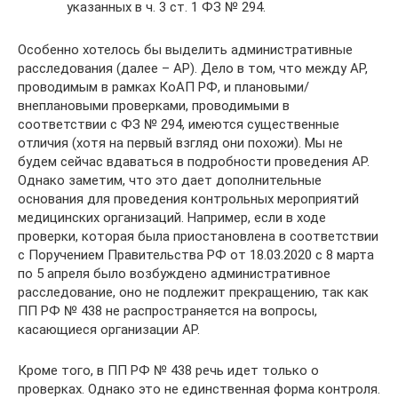
указанных в ч. 3 ст. 1 ФЗ № 294.
Особенно хотелось бы выделить административные
расследования (далее – АР). Дело в том, что между АР,
проводимым в рамках КоАП РФ, и плановыми/
внеплановыми проверками, проводимыми в
соответствии с ФЗ № 294, имеются существенные
отличия (хотя на первый взгляд они похожи). Мы не
будем сейчас вдаваться в подробности проведения АР.
Однако заметим, что это дает дополнительные
основания для проведения контрольных мероприятий
медицинских организаций. Например, если в ходе
проверки, которая была приостановлена в соответствии
с Поручением Правительства РФ от 18.03.2020 с 8 марта
по 5 апреля было возбуждено административное
расследование, оно не подлежит прекращению, так как
ПП РФ № 438 не распространяется на вопросы,
касающиеся организации АР.
Кроме того, в ПП РФ № 438 речь идет только о
проверках. Однако это не единственная форма контроля.