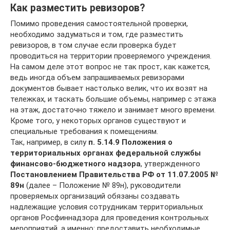
Как разместить ревизоров?
Помимо проведения самостоятельной проверки,
необходимо задуматься и том, где разместить
ревизоров, в том случае если проверка будет
проводиться на территории проверяемого учреждения.
На самом деле этот вопрос не так прост, как кажется,
ведь иногда объем запрашиваемых ревизорами
документов бывает настолько велик, что их возят на
тележках, и таскать большие объемы, например с этажа
на этаж, достаточно тяжело и занимает много времени.
Кроме того, у некоторых органов существуют и
специальные требования к помещениям.
Так, например, в силу
п. 5.14.9 Положения о
территориальных органах федеральной службы
финансово-бюджетного надзора
, утвержденного
Постановлением Правительства РФ от 11.07.2005 №
89н
(далее – Положение № 89н), руководители
проверяемых организаций обязаны создавать
надлежащие условия сотрудникам территориальных
органов Росфиннадзора для проведения контрольных
мероприятий, а именно: предоставить необходимые