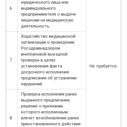
юридического лица или
6
индивидуального
предпринимателя о выдаче
лицензии на медицинскую
деятельность
Ходатайство медицинской
организации о проведении
Росздравнадзором
внеплановой выездной
7
проверки в целях
установления факта
Не требуется
досрочного исполнения
предписания об устранении
нарушений
Проверка исполнения ранее
выданного предписания,
решение о признании
которого исполненным
8
влечет возобновление ранее
приостановленного действия