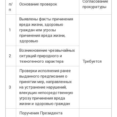
Согласование
п/
Основание проверок
прокуратуры
п
Выявлены факты причинения
вреда жизни, здоровью
1
граждан или угрозы
причинения вреда жизни,
здоровью
Возникновение чрезвычайных
2
ситуаций природного и
техногенного характера
Требуется
Проверки исполнения ранее
выданного предписания о
принятии мер, направленных
3
на устранение нарушений,
влекущих непосредственную
угрозу причинения вреда
жизни и здоровью граждан
Поручения Президента