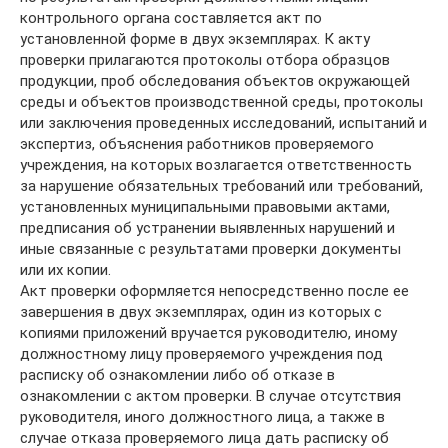
контрольного органа составляется акт по
установленной форме в двух экземплярах. К акту
проверки прилагаются протоколы отбора образцов
продукции, проб обследования объектов окружающей
среды и объектов производственной среды, протоколы
или заключения проведенных исследований, испытаний и
экспертиз, объяснения работников проверяемого
учреждения, на которых возлагается ответственность
за нарушение обязательных требований или требований,
установленных муниципальными правовыми актами,
предписания об устранении выявленных нарушений и
иные связанные с результатами проверки документы
или их копии.
Акт проверки оформляется непосредственно после ее
завершения в двух экземплярах, один из которых с
копиями приложений вручается руководителю, иному
должностному лицу проверяемого учреждения под
расписку об ознакомлении либо об отказе в
ознакомлении с актом проверки. В случае отсутствия
руководителя, иного должностного лица, а также в
случае отказа проверяемого лица дать расписку об