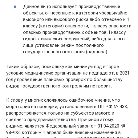
Данное лицо использует производственные
объекты, отнесенные к категории чрезвычайно
высокого или высокого риска либо отнесено к 1
классу (категории) опасности, I классу опасности
опасных производственных объектов, I классу
гидротехнических сооружений, либо для этого
лица установлен режим постоянного
государственного контроля (надзора).
Таким образом, поскольку как минимум под второе
условие медицинские организации не подпадают, в 2021
году проведение плановых проверок по большинству
видов государственного контроля им не грозит.
К слову, у многих сложилось ошибочное мнение, что
мораторий на проверки, установленный в ПП РФ № 438,
распространяется только на субъектов малого и
среднего предпринимательства. Причиной этому,
видимо, является Федеральный закон от 01.04.2020 №
98-ФЗ, которым 1 апреля были внесены изменения в