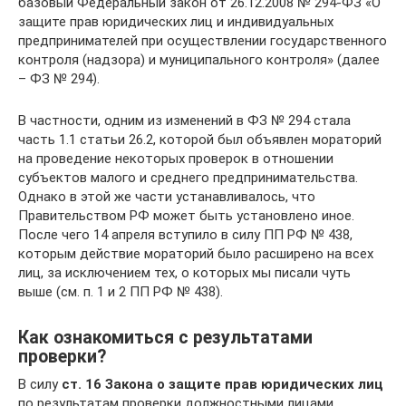
базовый Федеральный закон от 26.12.2008 № 294-ФЗ «О
защите прав юридических лиц и индивидуальных
предпринимателей при осуществлении государственного
контроля (надзора) и муниципального контроля» (далее
– ФЗ № 294).
В частности, одним из изменений в ФЗ № 294 стала
часть 1.1 статьи 26.2, которой был объявлен мораторий
на проведение некоторых проверок в отношении
субъектов малого и среднего предпринимательства.
Однако в этой же части устанавливалось, что
Правительством РФ может быть установлено иное.
После чего 14 апреля вступило в силу ПП РФ № 438,
которым действие мораторий было расширено на всех
лиц, за исключением тех, о которых мы писали чуть
выше (см. п. 1 и 2 ПП РФ № 438).
Как ознакомиться с результатами
проверки?
В силу
ст. 16 Закона о защите прав юридических лиц
по результатам проверки должностными лицами