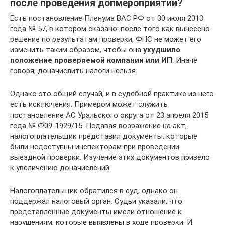
после проведения допмероприятий?
Есть постановление Пленума ВАС РФ от 30 июля 2013
года № 57, в котором сказано: после того как вынесено
решение по результатам проверки, ФНС не может его
изменить таким образом, чтобы она
ухудшило
положение проверяемой компании или ИП
. Иначе
говоря, доначислить налоги нельзя.
Однако это общий случай, и в судебной практике из него
есть исключения. Примером может служить
постановление АС Уральского округа от 23 апреля 2015
года № Ф09-1929/15. Подавая возражение на акт,
налогоплательщик представил документы, которые
были недоступны инспекторам при проведении
выездной проверки. Изучение этих документов привело
к увеличению доначислений.
Налогоплательщик обратился в суд, однако он
поддержал налоговый орган. Судьи указали, что
представленные документы имели отношение к
нарушениям, которые выявлены в ходе проверки. И