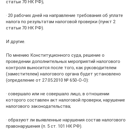
статьи 70 НК РФ);
· 20 рабочих дней на направление требования об уплате
налога по результатам налоговой проверки (пункт 2
статьи 70 НК РФ).
И другие.
По мнению Конституционного суда, решение о
проведении дополнительных мероприятий налогового
контроля выносится после того, как руководителем
(заместителем) налогового органа будет установлено
(определение от 27.05.2010 № 650-О-О):
· совершало или не совершало лицо, в отношении
которого составлен акт налоговой проверки, нарушение
налогового законодательства;
· образуют ли выявленные нарушения состав налогового
правонарушения (п. 5 ст. 101 НК РФ).