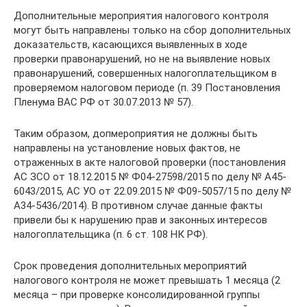
Дополнительные мероприятия налогового контроля
могут быть направлены только на сбор дополнительных
доказательств, касающихся выявленных в ходе
проверки правонарушений, но не на выявление новых
правонарушений, совершенных налогоплательщиком в
проверяемом налоговом периоде (п. 39 Постановления
Пленума ВАС РФ от 30.07.2013 № 57).
Таким образом, допмероприятия не должны быть
направлены на установление новых фактов, не
отраженных в акте налоговой проверки (постановления
АС ЗСО от 18.12.2015 № Ф04-27598/2015 по делу № А45-
6043/2015, АС УО от 22.09.2015 № Ф09-5057/15 по делу №
А34-5436/2014). В противном случае данные факты
привели бы к нарушению прав и законных интересов
налогоплательщика (п. 6 ст. 108 НК РФ).
Срок проведения дополнительных мероприятий
налогового контроля не может превышать 1 месяца (2
месяца – при проверке консолидированной группы