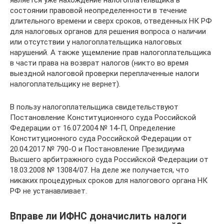
является уже нахождение налогоплательщика в
состоянии правовой неопределенности в течение
длительного времени и сверх сроков, отведенных НК РФ
для налоговых органов для решения вопроса о наличии
или отсутствии у налогоплательщика налоговых
нарушений. А также ущемление прав налогоплательщика
в части права на возврат налогов (никто во время
выездной налоговой проверки переплаченные налоги
налогоплательщику не вернет).
В пользу налогоплательщика свидетельствуют
Постановление Конституционного суда Российской
Федерации от 16.07.2004 № 14-П, Определение
Конституционного суда Российской Федерации от
20.04.2017 № 790-О и Постановление Президиума
Высшего арбитражного суда Российской Федерации от
18.03.2008 № 13084/07. На деле же получается, что
никаких процедурных сроков для налогового органа НК
РФ не устанавливает.
Вправе ли ИФНС доначислить налоги