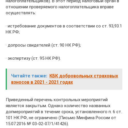
налогоплательщиков). В этот период налоговый орган в
отношении проверяемого налогоплательщика вправе
осуществлять:
· истребование документов в соответствии со ст. 93,93.1
НК РФ;
· допросы свидетелей (ст. 90 НК РФ);
· экспертизу (ст. 95 НК РФ).
Читайте также:
КБК добровольных страховых
взносов в 2021 - 2021 годах
Приведенный перечень контрольных мероприятий
является закрытым. Однако количество названных
допмероприятий в течение срока, установленного п. 6 ст.
101 НК РФ, не ограничено (Письмо Минфина России от
15.07.2016 № 03-02-07/1/41426).