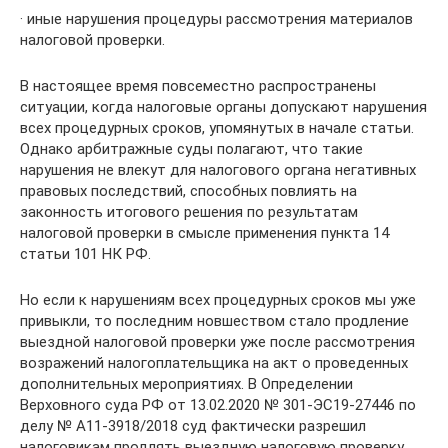
· иные нарушения процедуры рассмотрения материалов
налоговой проверки.
В настоящее время повсеместно распространены
ситуации, когда налоговые органы допускают нарушения
всех процедурных сроков, упомянутых в начале статьи.
Однако арбитражные суды полагают, что такие
нарушения не влекут для налогового органа негативных
правовых последствий, способных повлиять на
законность итогового решения по результатам
налоговой проверки в смысле применения пункта 14
статьи 101 НК РФ.
Но если к нарушениям всех процедурных сроков мы уже
привыкли, то последним новшеством стало продление
выездной налоговой проверки уже после рассмотрения
возражений налогоплательщика на акт о проведенных
дополнительных мероприятиях. В Определении
Верховного суда РФ от 13.02.2020 № 301-ЭС19-27446 по
делу № А11-3918/2018 суд фактически разрешил
налоговикам продлять выездную налоговую проверку