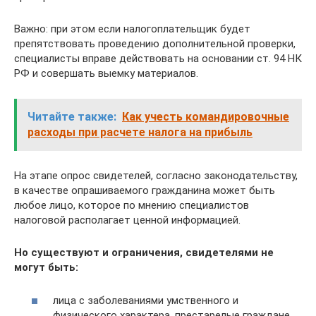
Важно: при этом если налогоплательщик будет
препятствовать проведению дополнительной проверки,
специалисты вправе действовать на основании ст. 94 НК
РФ и совершать выемку материалов.
Читайте также:
Как учесть командировочные
расходы при расчете налога на прибыль
На этапе опрос свидетелей, согласно законодательству,
в качестве опрашиваемого гражданина может быть
любое лицо, которое по мнению специалистов
налоговой располагает ценной информацией.
Но существуют и ограничения, свидетелями не
могут быть:
лица с заболеваниями умственного и
физического характера, престарелые граждане,