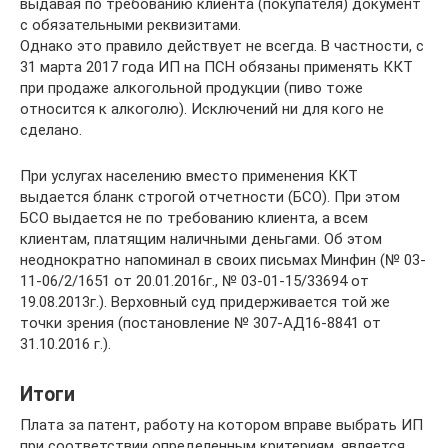
выдавая по требованию клиента (покупателя) документ
с обязательными реквизитами.
Однако это правило действует не всегда. В частности, с
31 марта 2017 года ИП на ПСН обязаны применять ККТ
при продаже алкогольной продукции (пиво тоже
относится к алкоголю). Исключений ни для кого не
сделано.
При услугах населению вместо применения ККТ
выдается бланк строгой отчетности (БСО). При этом
БСО выдается не по требованию клиента, а всем
клиентам, платящим наличными деньгами. Об этом
неоднократно напоминал в своих письмах Минфин (№ 03-
11-06/2/1651 от 20.01.2016г., № 03-01-15/33694 от
19.08.2013г.). Верховный суд придерживается той же
точки зрения (постановление № 307-АД16-8841 от
31.10.2016 г.).
Итоги
Плата за патент, работу на котором вправе выбрать ИП
при соответствии определенным критериям, является