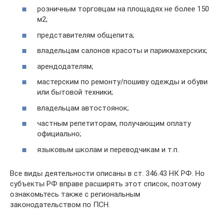
розничным торговцам на площадях не более 150
м2;
представителям общепита;
владельцам салонов красоты и парикмахерских;
арендодателям;
мастерским по ремонту/пошиву одежды и обуви
или бытовой техники;
владельцам автостоянок;
частным репетиторам, получающим оплату
официально;
языковым школам и переводчикам и т.п.
Все виды деятельности описаны в ст. 346.43 НК РФ. Но
субъекты РФ вправе расширять этот список, поэтому
ознакомьтесь также с региональным
законодательством по ПСН.