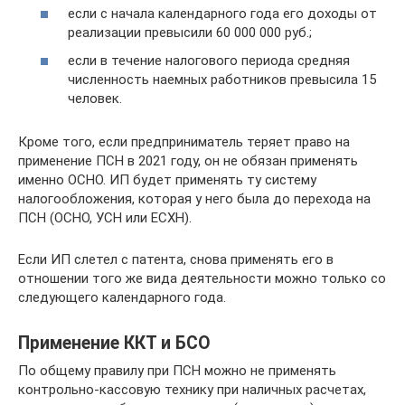
если с начала календарного года его доходы от
реализации превысили 60 000 000 руб.;
если в течение налогового периода средняя
численность наемных работников превысила 15
человек.
Кроме того, если предприниматель теряет право на
применение ПСН в 2021 году, он не обязан применять
именно ОСНО. ИП будет применять ту систему
налогообложения, которая у него была до перехода на
ПСН (ОСНО, УСН или ЕСХН).
Если ИП слетел с патента, снова применять его в
отношении того же вида деятельности можно только со
следующего календарного года.
Применение ККТ и БСО
По общему правилу при ПСН можно не применять
контрольно-кассовую технику при наличных расчетах,