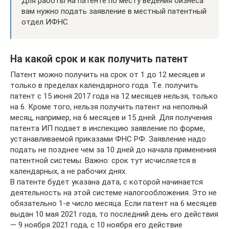
Для работы на патенте по месту ведения бизнеса
вам нужно подать заявление в местный патентный
отдел ИФНС.
На какой срок и как получить патент
Патент можно получить на срок от 1 до 12 месяцев и
только в пределах календарного года. Т.е. получить
патент с 15 июня 2017 года на 12 месяцев нельзя, только
на 6. Кроме того, нельзя получить патент на неполный
месяц, например, на 6 месяцев и 15 дней. Для получения
патента ИП подает в инспекцию заявление по форме,
устанавливаемой приказами ФНС РФ. Заявление надо
подать не позднее чем за 10 дней до начала применения
патентной системы. Важно: срок тут исчисляется в
календарных, а не рабочих днях.
В патенте будет указана дата, с которой начинается
деятельность на этой системе налогообложения. Это не
обязательно 1-е число месяца. Если патент на 6 месяцев
выдан 10 мая 2021 года, то последний день его действия
— 9 ноября 2021 года, с 10 ноября его действие