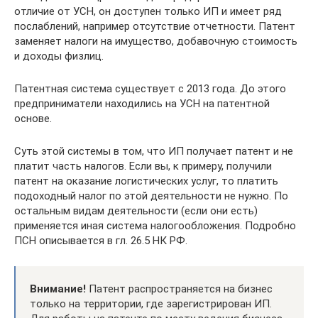
отличие от УСН, он доступен только ИП и имеет ряд
послаблений, например отсутствие отчетности. Патент
заменяет налоги на имущество, добавочную стоимость
и доходы физлиц.
Патентная система существует с 2013 года. До этого
предприниматели находились на УСН на патентной
основе.
Суть этой системы в том, что ИП получает патент и не
платит часть налогов. Если вы, к примеру, получили
патент на оказание логистических услуг, то платить
подоходный налог по этой деятельности не нужно. По
остальным видам деятельности (если они есть)
применяется иная система налогообложения. Подробно
ПСН описывается в гл. 26.5 НК РФ.
Внимание!
Патент распространяется на бизнес
только на территории, где зарегистрирован ИП.