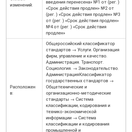
введения перенесена» №1 от (рег. )
изменений:
«Срок действия продлен» №2 от
(рег. ) «Срок действия продлен» №3
от (рег. ) «Срок действия продлен»
№4 от (рег. ) «Срок действия
продлен»
Общероссийский классификатор
стандартов → Услуги. Организация
фирм, управление и качество.
Администрация. Транспорт.
Социология. → Законодательство.
АдминистрацияКлассификатор
государственных стандартов →
Расположен
Общетехнические и
в:
организационно-методические
стандарты → Система
классификации, кодирования и
технико-экономической
информации → Система
классификации и кодирования
промышленной и