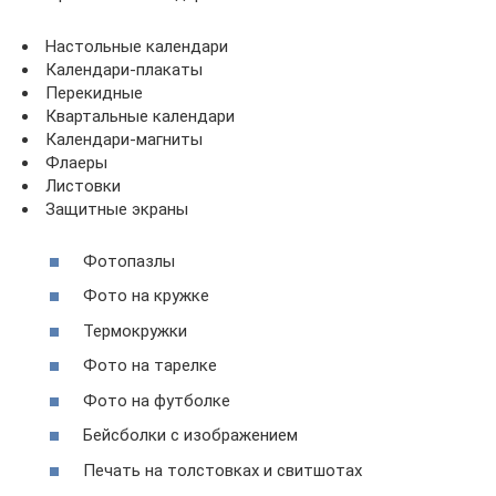
Настольные календари
Календари-плакаты
Перекидные
Квартальные календари
Календари-магниты
Флаеры
Листовки
Защитные экраны
Фотопазлы
Фото на кружке
Термокружки
Фото на тарелке
Фото на футболке
Бейсболки с изображением
Печать на толстовках и свитшотах