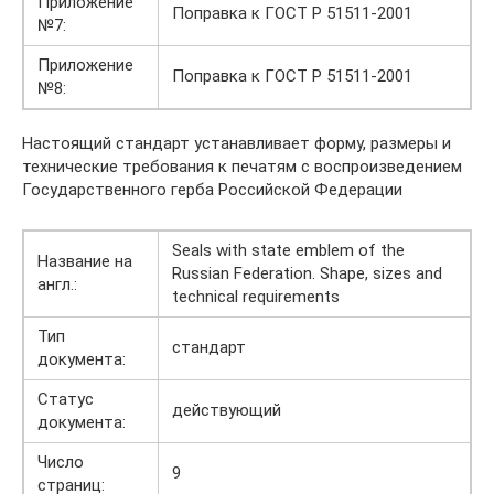
Приложение
Поправка к ГОСТ Р 51511-2001
№7:
Приложение
Поправка к ГОСТ Р 51511-2001
№8:
Настоящий стандарт устанавливает форму, размеры и
технические требования к печатям с воспроизведением
Государственного герба Российской Федерации
Seals with state emblem of the
Название на
Russian Federation. Shape, sizes and
англ.:
technical requirements
Тип
стандарт
документа:
Статус
действующий
документа:
Число
9
страниц: