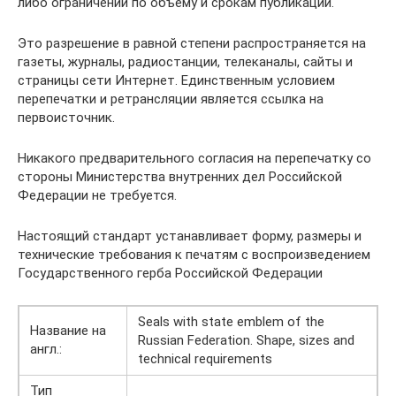
либо ограничений по объему и срокам публикации.
Это разрешение в равной степени распространяется на
газеты, журналы, радиостанции, телеканалы, сайты и
страницы сети Интернет. Единственным условием
перепечатки и ретрансляции является ссылка на
первоисточник.
Никакого предварительного согласия на перепечатку со
стороны Министерства внутренних дел Российской
Федерации не требуется.
Настоящий стандарт устанавливает форму, размеры и
технические требования к печатям с воспроизведением
Государственного герба Российской Федерации
Seals with state emblem of the
Название на
Russian Federation. Shape, sizes and
англ.:
technical requirements
Тип