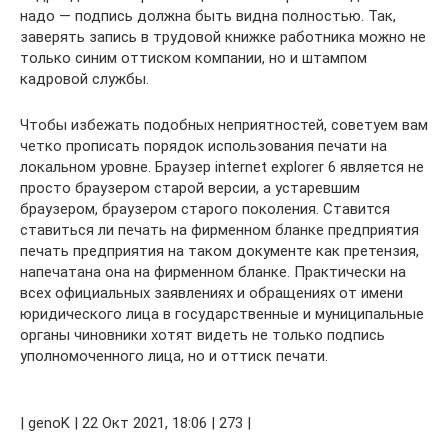
надо — подпись должна быть видна полностью. Так,
заверять запись в трудовой книжке работника можно не
только синим оттиском компании, но и штампом
кадровой службы.
Чтобы избежать подобных неприятностей, советуем вам
четко прописать порядок использования печати на
локальном уровне. Браузер internet explorer 6 является не
просто браузером старой версии, а устаревшим
браузером, браузером старого поколения. Ставится
ставиться ли печать на фирменном бланке предприятия
печать предприятия на таком документе как претензия,
напечатана она на фирменном бланке. Практически на
всех официальных заявлениях и обращениях от имени
юридического лица в государственные и муниципальные
органы чиновники хотят видеть не только подпись
уполномоченного лица, но и оттиск печати.
| genoK | 22 Окт 2021, 18:06 | 273 |