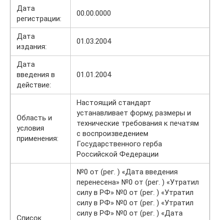
Дата
00.00.0000
регистрации:
Дата
01.03.2004
издания:
Дата
введения в
01.01.2004
действие:
Настоящий стандарт
устанавливает форму, размеры и
Область и
технические требования к печатям
условия
с воспроизведением
применения:
Государственного герба
Российской Федерации
№0 от (рег. ) «Дата введения
перенесена» №0 от (рег. ) «Утратил
силу в РФ» №0 от (рег. ) «Утратил
силу в РФ» №0 от (рег. ) «Утратил
силу в РФ» №0 от (рег. ) «Дата
Список