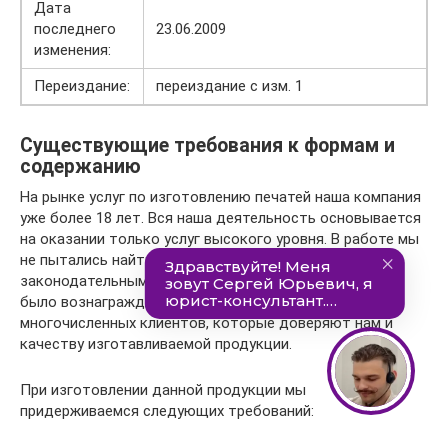
Дата
последнего
23.06.2009
изменения:
Переиздание:
переиздание с изм. 1
Существующие требования к формам и
содержанию
На рынке услуг по изготовлению печатей наша компания
уже более 18 лет. Вся наша деятельность основывается
на оказании только услуг высокого уровня. В работе мы
не пытались найти легких путей, противоречащих
законодательным требованиям. Все это в комплексе
было вознаграждено со стороны наших постоянных и
многочисленных клиентов, которые доверяют нам и
качеству изготавливаемой продукции.
При изготовлении данной продукции мы
придерживаемся следующих требований: