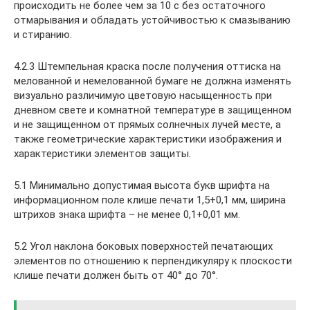
происходить не более чем за 10 с без остаточного
отмарывания и обладать устойчивостью к смазыванию
и стиранию.
4.2.3 Штемпельная краска после получения оттиска на
мелованной и немелованной бумаге не должна изменять
визуально различимую цветовую насыщенность при
дневном свете и комнатной температуре в защищенном
и не защищенном от прямых солнечных лучей месте, а
также геометрические характеристики изображения и
характеристики элементов защиты.
5.1 Минимально допустимая высота букв шрифта на
информационном поле клише печати 1,5+0,1 мм, ширина
штрихов знака шрифта – не менее 0,1+0,01 мм.
5.2 Угол наклона боковых поверхностей печатающих
элементов по отношению к перпендикуляру к плоскости
клише печати должен быть от 40° до 70°.