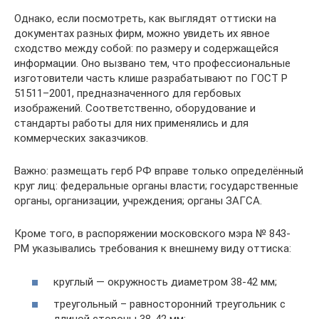
Однако, если посмотреть, как выглядят оттиски на
документах разных фирм, можно увидеть их явное
сходство между собой: по размеру и содержащейся
информации. Оно вызвано тем, что профессиональные
изготовители часть клише разрабатывают по ГОСТ Р
51511–2001, предназначенного для гербовых
изображений. Соответственно, оборудование и
стандарты работы для них применялись и для
коммерческих заказчиков.
Важно: размещать герб РФ вправе только определённый
круг лиц: федеральные органы власти; государственные
органы, организации, учреждения; органы ЗАГСА.
Кроме того, в распоряжении московского мэра № 843-
РМ указывались требования к внешнему виду оттиска:
круглый — окружность диаметром 38-42 мм;
треугольный – равносторонний треугольник с