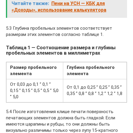
Читайте также:
Пени на УСН — КБК для
«Доходы», использование калькулятора
5.3 Глубина пробельных элементов соответствует
размерам этих элементов согласно таблице 1.
Таблица 1 — Соотношение размера и глубины
пробельных элементов в миллиметрах
Размер пробельного
Глубина пробельного
элемента
элемента
От 0,03 до 0,1 ” 0,1 ”
От 0,1 до 0,25 ” 0,25 ” 0,35 ”
0,15 ” 0,15 ” 0,5 ” 0,5 ” 5,0
0,35 ” 0,8 ” 0,8 ” 1,2 ” 1,2 ” 1,8
” 5,0
5.4 После изготовления клише печати поверхность
печатающих элементов должна быть гладкой. Если
имеются царапины и рубцы, то они должны быть
визуально различимы только через лупу 15-кратного