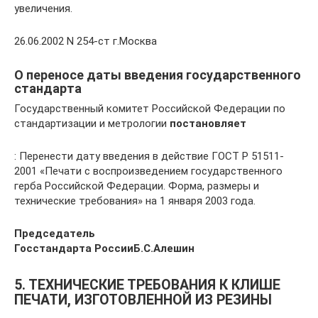
увеличения.
26.06.2002 N 254-ст г.Москва
О переносе даты введения государственного
стандарта
Государственный комитет Российской Федерации по
стандартизации и метрологии
постановляет
: Перенести дату введения в действие ГОСТ Р 51511-
2001 «Печати с воспроизведением государственного
герба Российской Федерации. Форма, размеры и
технические требования» на 1 января 2003 года.
Председатель
Госстандарта России
Б.С.Алешин
5. ТЕХНИЧЕСКИЕ ТРЕБОВАНИЯ К КЛИШЕ
ПЕЧАТИ, ИЗГОТОВЛЕННОЙ ИЗ РЕЗИНЫ