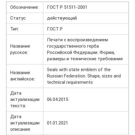
Обозначение:
ГОСТ Р 51511-2001
Статус:
действующий
Тип:
ГОСТ Р
Печати с воспроизведением
Название
государственного герба
русское:
Российской Федерации. Форма,
размеры и технические требования
Seals with state emblem of the
Название
Russian Federation. Shape, sizes and
английское:
technical requirements
Дата
актуализации
06.04.2015
текста:
Дата
актуализации
01.01.2021
описания: