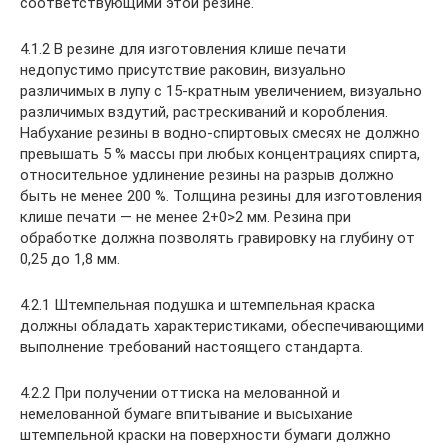
соответствующими этой резине.
4.1.2 В резине для изготовления клише печати
недопустимо присутствие раковин, визуально
различимых в лупу с 15-кратным увеличением, визуально
различимых вздутий, растрескиваний и коробления.
Набухание резины в водно-спиртовых смесях не должно
превышать 5 % массы при любых концентрациях спирта,
относительное удлинение резины на разрыв должно
быть не менее 200 %. Толщина резины для изготовления
клише печати — не менее 2+0>2 мм. Резина при
обработке должна позволять гравировку на глубину от
0,25 до 1,8 мм.
4.2.1 Штемпельная подушка и штемпельная краска
должны обладать характеристиками, обеспечивающими
выполнение требований настоящего стандарта.
4.2.2 При получении оттиска на мелованной и
немелованной бумаге впитывание и высыхание
штемпельной краски на поверхности бумаги должно