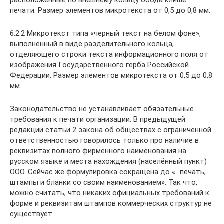
расположенные по внешнему кольцу обода клише
печати. Размер элементов микротекста от 0,5 до 0,8 мм.
6.2.2 Микротекст типа «черный текст на белом фоне»,
выполненный в виде разделительного кольца,
отделяющего строки текста информационного поля от
изображения Государственного герба Российской
Федерации. Размер элементов микротекста от 0,5 до 0,8
мм.
Законодательство не устанавливает обязательные
требования к печати организации. В предыдущей
редакции статьи 2 закона об обществах с ограниченной
ответственностью говорилось только про наличие в
реквизитах полного фирменного наименования на
русском языке и места нахождения (населённый пункт)
ООО. Сейчас же формулировка сокращена до «…печать,
штампы и бланки со своим наименованием». Так что,
можно считать, что никаких официальных требований к
форме и реквизитам штампов коммерческих структур не
существует.