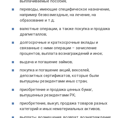
выплачиваемые пособия;
переводы, имеющие специфическое назначение,
например безвозмездные, на лечение, на
образование и т.д;
валютные операции, а также покупка и продажа
драгметаллов;
долгосрочные и краткосрочные вклады и
связанные с ними операции – зачисление
процентов, выплата вознаграждений и иное;
выдача и погашение займов;
покупка и погашение акций, векселей,
депозитных сертификатов, которые были
выпущены резидентами иных стран;
приобретение и продажа ценных бумаг,
выпущенных резидентами РК;
приобретение, выкуп, продажа товаров разных
категорий и иных нематериальных активов;
выплаты, возмещения, возврат, вознаграждение