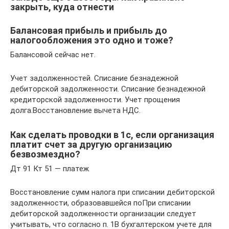
закрыть, куда отнести
Балансовая прибыль и прибыль до
налогообложения это одно и тоже?
Балансовой сейчас нет.
Учет задолженностей. Списание безнадежной
дебиторской задолженности. Списание безнадежной
кредиторской задолженности. Учет прощения
долга.Восстановление вычета НДС.
Как сделать проводки в 1с, если организация
платит счет за другую организацию
безвозмездно?
Дт 91 Кт 51 — платеж
Восстановление сумм налога при списании дебиторской
задолженности, образовавшейся поПри списании
дебиторской задолженности организации следует
учитывать, что согласно п. 1В бухгалтерском учете для