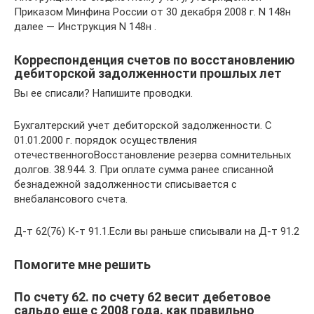
Приказом Минфина России от 30 декабря 2008 г. N 148н
далее — Инструкция N 148н .
Корреспонденция счетов по восстановлению
дебиторской задолженности прошлых лет
Вы ее списали? Напишите проводки.
Бухгалтерский учет дебиторской задолженности. С
01.01.2000 г. порядок осуществления
отечественногоВосстановление резерва сомнительных
долгов. 38.944. 3. При оплате сумма ранее списанной
безнадежной задолженности списывается с
внебалансового счета.
Д-т 62(76) К-т 91.1.Если вы раньше списывали на Д-т 91.2
Помогите мне решить
По счету 62. по счету 62 весит дебетовое
сальдо еще с 2008 года. как правильно