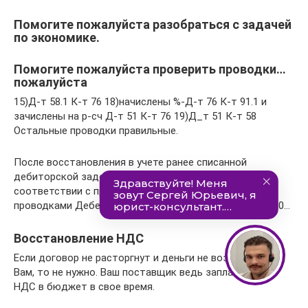
Помогите пожалуйста разобраться с задачей
по экономике.
Помогите пожалуйста проверить проводки…
пожалуйста
15)Д-т 58.1 К-т 76 18)начислены %-Д-т 76 К-т 91.1 и
зачислены на р-сч Д-т 51 К-т 76 19)Д_т 51 К-т 58
Остальные проводки правильные.
После восстановления в учете ранее списанной
дебиторской задолженности, ее возврат в
соответствии с приведенным материалом отразите
проводками Дебет 1.205.31.560 Кредит КРБ.1.206.26.660…
Восстановление НДС
Если договор не расторгнут и деньги не возвращены
Вам, то не нужно. Ваш поставщик ведь заплатил этот
НДС в бюджет в свое время.