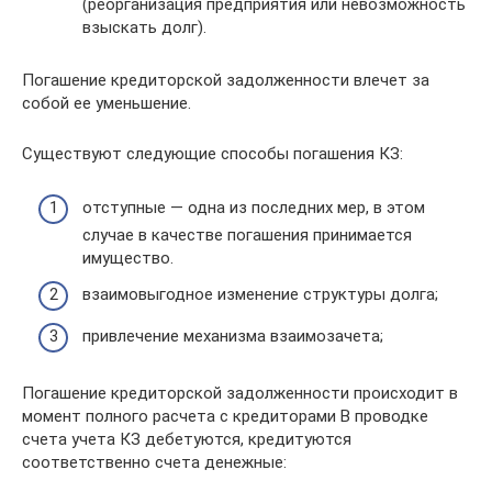
(реорганизация предприятия или невозможность
взыскать долг).
Погашение кредиторской задолженности влечет за
собой ее уменьшение.
Существуют следующие способы погашения КЗ:
отступные — одна из последних мер, в этом
случае в качестве погашения принимается
имущество.
взаимовыгодное изменение структуры долга;
привлечение механизма взаимозачета;
Погашение кредиторской задолженности происходит в
момент полного расчета с кредиторами В проводке
счета учета КЗ дебетуются, кредитуются
соответственно счета денежные: