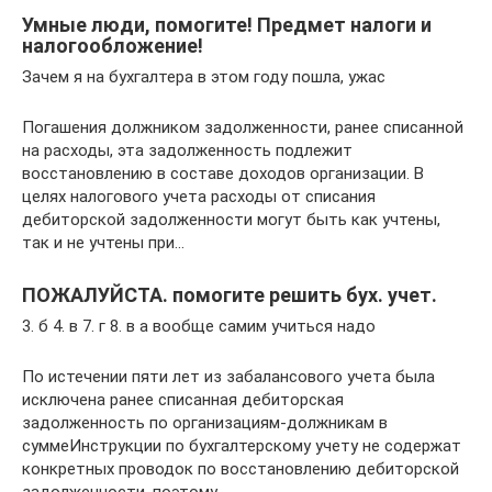
Умные люди, помогите! Предмет налоги и
налогообложение!
Зачем я на бухгалтера в этом году пошла, ужас
Погашения должником задолженности, ранее списанной
на расходы, эта задолженность подлежит
восстановлению в составе доходов организации. В
целях налогового учета расходы от списания
дебиторской задолженности могут быть как учтены,
так и не учтены при…
ПОЖАЛУЙСТА. помогите решить бух. учет.
3. б 4. в 7. г 8. в а вообще самим учиться надо
По истечении пяти лет из забалансового учета была
исключена ранее списанная дебиторская
задолженность по организациям-должникам в
суммеИнструкции по бухгалтерскому учету не содержат
конкретных проводок по восстановлению дебиторской
задолженности, поэтому…