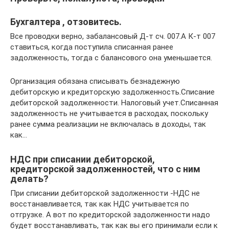
Бухгалтера , отзовитесь.
Все проводки верно, забалансовый Д-т сч. 007.А К-т 007
ставиться, когда поступила списанная ранее
задолженность, тогда с балансового она уменьшается.
Организация обязана списывать безнадежную
дебиторскую и кредиторскую задолженность.Списание
дебиторской задолженности. Налоговый учет.Списанная
задолженность не учитывается в расходах, поскольку
ранее сумма реализации не включалась в доходы, так
как…
НДС при списании дебиторской,
кредиторской задолженностей, что с ним
делать?
При списании дебиторской задолженности -НДС не
восстанавливается, так как НДС учитывается по
отгрузке. А вот по кредиторской задолженности надо
будет восстанавливать, так как вы его принимали если к