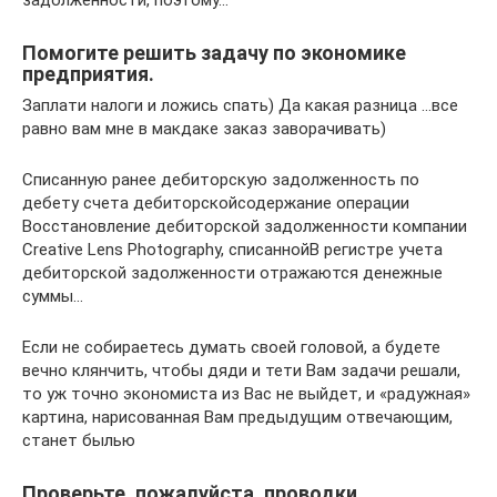
Помогите решить задачу по экономике
предприятия.
Заплати налоги и ложись спать) Да какая разница …все
равно вам мне в макдаке заказ заворачивать)
Списанную ранее дебиторскую задолженность по
дебету счета дебиторскойсодержание операции
Восстановление дебиторской задолженности компании
Creative Lens Photography, списаннойВ регистре учета
дебиторской задолженности отражаются денежные
суммы…
Если не собираетесь думать своей головой, а будете
вечно клянчить, чтобы дяди и тети Вам задачи решали,
то уж точно экономиста из Вас не выйдет, и «радужная»
картина, нарисованная Вам предыдущим отвечающим,
станет былью
Проверьте, пожалуйста, проводки