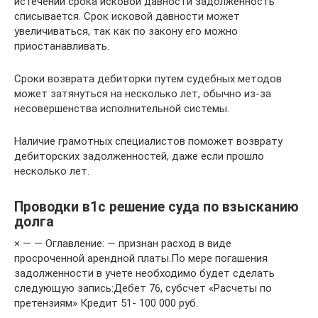
истечении срока исковой давности задолженность
списывается. Срок исковой давности может
увеличиваться, так как по закону его можно
приостанавливать.
Сроки возврата дебиторки путем судебных методов
может затянуться на несколько лет, обычно из-за
несовершенства исполнительной системы.
Наличие грамотных специалистов поможет возврату
дебиторских задолженностей, даже если прошло
несколько лет.
Проводки в1с решение суда по взысканию
долга
× — — Оглавление: — признан расход в виде
просроченной арендной платы.По мере погашения
задолженности в учете необходимо будет сделать
следующую запись:Дебет 76, субсчет «Расчеты по
претензиям» Кредит 51- 100 000 руб.