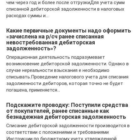
чем через год и более после отгрузкиДля учета сумм
списанной дебиторской задолженности в налоговых
расходах суммы и…
Какие первичные документы надо оформить
«зачислена на р/сч ранее списанная
невостребованная дебиторская
задолженность»?
Операционная деятельность подразумевает
возникновение дебиторской задолженности. Однако в
случае нереальности взыскания е необходимо
списывать.Проведение налогового учета для списания
задолженности дебиторов, которая точно не будет
погашена, применяется…
Подскажите проводку: Поступили средства
от покупателей, ранее списанные как
безнадежная дебиторская задолженность
Списание дебиторской задолженности производится в
соответствии с положениями и требованиями
Инструкции по бюджетному учету, утвержденной