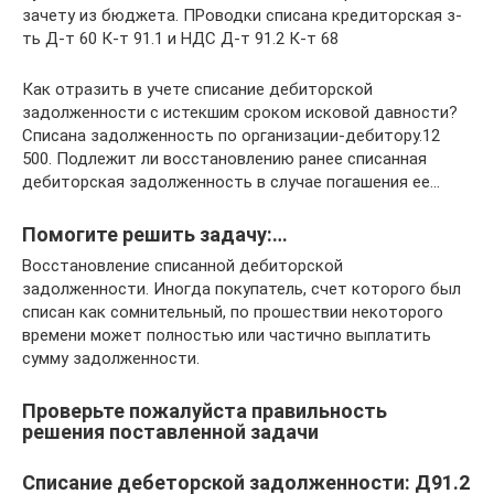
зачету из бюджета. ПРоводки списана кредиторская з-
ть Д-т 60 К-т 91.1 и НДС Д-т 91.2 К-т 68
Как отразить в учете списание дебиторской
задолженности с истекшим сроком исковой давности?
Списана задолженность по организации-дебитору.12
500. Подлежит ли восстановлению ранее списанная
дебиторская задолженность в случае погашения ее…
Помогите решить задачу:…
Восстановление списанной дебиторской
задолженности. Иногда покупатель, счет которого был
списан как сомнительный, по прошествии некоторого
времени может полностью или частично выплатить
сумму задолженности.
Проверьте пожалуйста правильность
решения поставленной задачи
Списание дебеторской задолженности: Д91.2