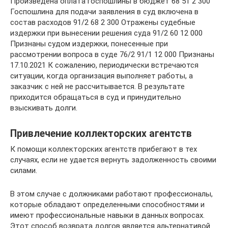
Произведена оплата госпошлины в бюджет 68 51 2 300
Госпошлина для подачи заявления в суд включена в
состав расходов 91/2 68 2 300 Отражены судебные
издержки при вынесении решения суда 91/2 60 12 000
Признаны судом издержки, понесенные при
рассмотрении вопроса в суде 76/2 91/1 12 000 Признаны
17.10.2021 К сожалению, периодически встречаются
ситуации, когда организация выполняет работы, а
заказчик с ней не рассчитывается. В результате
приходится обращаться в суд и принудительно
взыскивать долги.
Привлечение коллекторских агентств
К помощи коллекторских агентств прибегают в тех
случаях, если не удается вернуть задолженность своими
силами.
В этом случае с должниками работают профессионалы,
которые обладают определенными способностями и
имеют профессиональные навыки в данных вопросах.
Этот способ возврата долгов является альтернативой