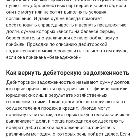
пугают недобросовестных партнеров и клиентов, если
они не могут или не хотят выполнять условия
соглашения. И даже суд не всегда помогает
восстановить справедливость и вернуть предприятию
долги, суммы которых «висят» на балансе фирмы,
безосновательно увеличивая ее налогооблагаемую
прибыль. Проводки по списанию дебиторской
задолженности можно совершить только в том случае,
если она признана «безнадежной».
Как вернуть дебиторскую задолженность
Дебиторской задолженностью называют сумму долгов,
которые причитаются предприятию от физических или
юридических лиц в результате хозяйственных
отношений с ними. Такие долги обычно получаются от
осуществления продаж в кредит. Иногда могут
возникнуть ситуации, в которых покупатель/заказчик не
выплачивает долг, и тогда приходится осуществлять
возврат дебиторской задолженности, прибегая к
различным методам, о которых речь пойдет далее. Если