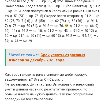
скорее всего д. 91.9 — кр. 99, 4) Что значит получены?
Начислены? Тогда так: д. 99 — кр. 68 (по налогам) , д. 91.2
— кр. 76. А если поступили в кассу или на расчётный счет,
то д. 50 (51) — кр. 76. 5) Скорее всего сторно: д. 91.2 — кр.
62 (76, 70, 71) 6) д. 51(50) — кр. 62 (76), д. 62 (76) — д. 91.1,
7) д. 76 — кр. 50 (51), д. 91.2 — кр. 76,
д. 91.2 — кр. 66, 9)-
10)- 11) д. 91.2 — кр. 10, д. 91.2 — кр. 43, д. 91.2 — 70 12) д.
60 — кр. 91.1, д. 50 (51) — кр. 60 13) д. 91.2 — кр. 94, 14) — ,
15) д. 52 — кр. 76
Читайте также:
Срок уплаты страховых
взносов за декабрь 2021 года
Как восстановить ранее списанную дебиторскую
задолженность? Sveta X 4 балла, г.
Петрозаводск.Цитата … раз Вы исправили налоговый
учет в данной части по результатам проверки, то
больше ничего не нужно делать, так как оформление
проводки на восстановление…