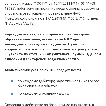
взносов (письмо ФСС РФ от 17.11.2011 № 14-03-11/08-
13985), арбитражная практика неоднозначна, возможны
споры с проверяющими (постановление ФАС
Поволжского округа от 17.12.2013 № Ф06-24/13 по делу
№ А65-4684/2013).
Еще один аспект, на который мы рекомендуем
обратить внимание, — списание НДС при
ликвидации безнадежных долгов. Нужно ли
корректировать или восстанавливать сумму налога
— узнайте из статьи «Как учитывать суммы НДС при
списании дебиторской задолженности?».
Аналитический учет по сч. 007 следует вести:
по каждому дебитору, задолженность которого
была списана в убыток;
по каждому списанному долгу.
Сведения о дебиторке за балансом можно указать в