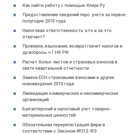
Как найти работу с помощью Клерк.Ру
Предоставление сведений перс. учета за первое
полугодие 2010 года
Налоговая ответственность: кто и за что
отвечает?
Проверки, взыскание, возврат/зачет налогов и
др.вопросы ч.1 НК РФ
Расчет больн. листов и страховых взносов в
свете квартальной отчетности
Замена ЕСН страховыми взносами и другие
нововведения 2010 года
Ликвидация коммерческих и некоммерческих
организаций
Бухгалтерский и налоговый учет товарно-
материальных ценностей
Обязательная перерегистрация фирм в
соответствии с Законом №312-ФЗ