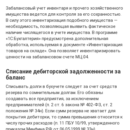
Забалансовый учет инвентаря и прочего хозяйственного
имущества ведется для контроля за его сохранностью.
В силу этого инвентаризация подобного имущества —
необходимость, позволяющая выявить фактическое
наличие числящегося в учете имущества. В программе
«1С:Бухгалтерия» предусмотрена дополнительная
обработка, используемая в документе «Инвентаризация
товаров на складе». Она позволяет инвентаризировать
ценности на забалансовом счете МЦ.04.
Списание дебиторской задолженности за
баланс
Списывать долги в бухучете следует за счет средств
резерва по сомнительным долгам. Его обязаны
создавать все предприятия, за исключением
предпринимателей (п. 2 ст. 6 закона № 402-ФЗ, ст. 2
положения № 34н). Если сумм резерва не хватает для
покрытия дебиторки, то сумма превышения относится к
числу прочих расходов (п. 11 ПБУ 10/99, утвержденного
приказом Минфина РФ от 06.05.1999 № 33н).