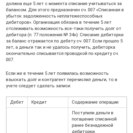
должна еще 5 лет с момента списания учитываться за
балансом. Для этого предназначен сч. 007 «Списанная в
убыток задолженность неплатежеспособных
дебиторов». Организация обязана в течение 5 лет
отслеживать возможность все-таки получить долг от
дебитора (п. 77 положения № 34н). Списание дебиторки
за баланс отражается по дебету сч. 007. Если прошло 5
лет, а деньги так и не удалось получить, дебиторка
окончательно списывается проводкой по кредиту сч.
007.
Если же в течение 5 лет появилась возможность
взыскать долг и контрагент перечислил деньги, то в
учете следует сделать записи:
Дебет
Кредит
Содержание операции
Поступили деньги в
погашение списанной
ранее безнадежной
дебиторки.