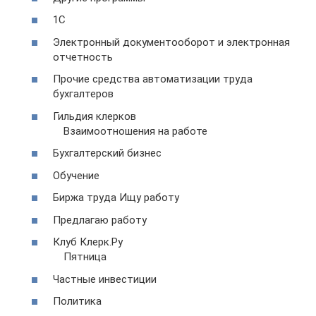
1C
Электронный документооборот и электронная
отчетность
Прочие средства автоматизации труда
бухгалтеров
Гильдия клерков
Взаимоотношения на работе
Бухгалтерский бизнес
Обучение
Биржа труда Ищу работу
Предлагаю работу
Клуб Клерк.Ру
Пятница
Частные инвестиции
Политика