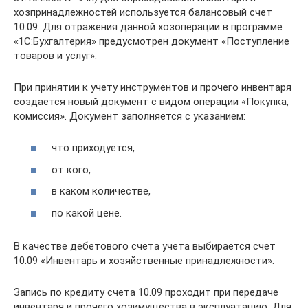
хозпринадлежностей используется балансовый счет
10.09. Для отражения данной хозоперации в программе
«1С:Бухгалтерия» предусмотрен документ «Поступление
товаров и услуг».
При принятии к учету инструментов и прочего инвентаря
создается новый документ с видом операции «Покупка,
комиссия». Документ заполняется с указанием:
что приходуется,
от кого,
в каком количестве,
по какой цене.
В качестве дебетового счета учета выбирается счет
10.09 «Инвентарь и хозяйственные принадлежности».
Запись по кредиту счета 10.09 проходит при передаче
инвентаря и прочего хозимущества в эксплуатацию. Для