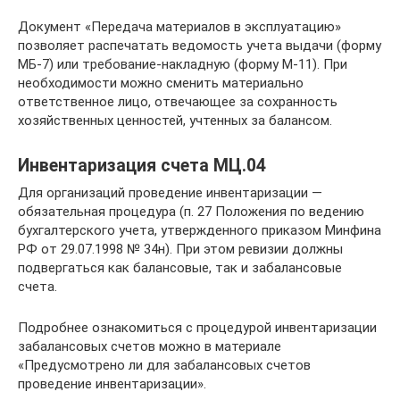
Документ «Передача материалов в эксплуатацию»
позволяет распечатать ведомость учета выдачи (форму
МБ-7) или требование-накладную (форму М-11). При
необходимости можно сменить материально
ответственное лицо, отвечающее за сохранность
хозяйственных ценностей, учтенных за балансом.
Инвентаризация счета МЦ.04
Для организаций проведение инвентаризации —
обязательная процедура (п. 27 Положения по ведению
бухгалтерского учета, утвержденного приказом Минфина
РФ от 29.07.1998 № 34н). При этом ревизии должны
подвергаться как балансовые, так и забалансовые
счета.
Подробнее ознакомиться с процедурой инвентаризации
забалансовых счетов можно в материале
«Предусмотрено ли для забалансовых счетов
проведение инвентаризации».