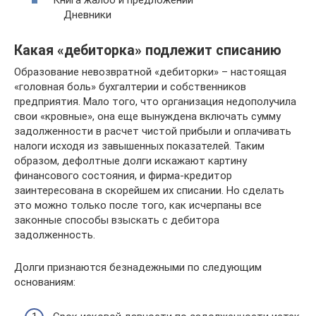
Книга жалоб и предложений
Дневники
Какая «дебиторка» подлежит списанию
Образование невозвратной «дебиторки» – настоящая
«головная боль» бухгалтерии и собственников
предприятия. Мало того, что организация недополучила
свои «кровные», она еще вынуждена включать сумму
задолженности в расчет чистой прибыли и оплачивать
налоги исходя из завышенных показателей. Таким
образом, дефолтные долги искажают картину
финансового состояния, и фирма-кредитор
заинтересована в скорейшем их списании. Но сделать
это можно только после того, как исчерпаны все
законные способы взыскать с дебитора
задолженность.
Долги признаются безнадежными по следующим
основаниям: