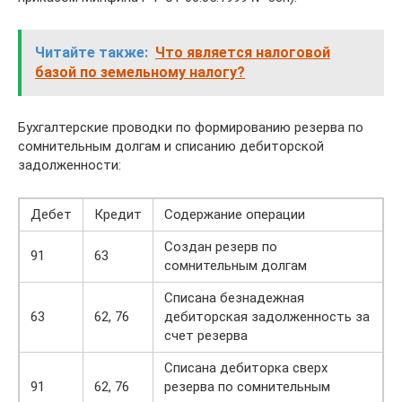
Читайте также:
Что является налоговой
базой по земельному налогу?
Бухгалтерские проводки по формированию резерва по
сомнительным долгам и списанию дебиторской
задолженности:
Дебет
Кредит
Содержание операции
Создан резерв по
91
63
сомнительным долгам
Списана безнадежная
63
62, 76
дебиторская задолженность за
счет резерва
Списана дебиторка сверх
91
62, 76
резерва по сомнительным