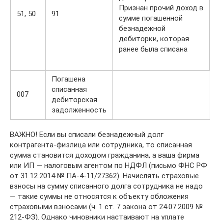
Признан прочий доход в
51, 50
91
сумме погашенной
безнадежной
дебиторки, которая
ранее была списана
Погашена
списанная
007
дебиторская
задолженность
ВАЖНО! Если вы списали безнадежный долг
контрагента-физлица или сотрудника, то списанная
сумма становится доходом гражданина, а ваша фирма
или ИП — налоговым агентом по НДФЛ (письмо ФНС РФ
от 31.12.2014 № ПА-4-11/27362). Начислять страховые
взносы на сумму списанного долга сотрудника не надо
— такие суммы не относятся к объекту обложения
страховыми взносами (ч. 1 ст. 7 закона от 24.07.2009 №
212-ФЗ). Однако чиновники настаивают на уплате