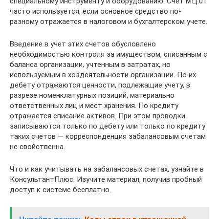
специальному инструменту и оборудованию. Счет МЦ.01
часто используется, если основное средство по-
разному отражается в налоговом и бухгалтерском учете.
Введение в учет этих счетов обусловлено
необходимостью контроля за имуществом, списанным с
баланса организации, учтенным в затратах, но
используемым в хоздеятельности организации. По их
дебету отражаются ценности, подлежащие учету, в
разрезе номенклатурных позиций, материально
ответственных лиц и мест хранения. По кредиту
отражается списание активов. При этом проводки
записываются только по дебету или только по кредиту
таких счетов — корреспонденция забалансовым счетам
не свойственна.
Что и как учитывать на забалансовых счетах, узнайте в
КонсультантПлюс. Изучите материал, получив пробный
доступ к системе бесплатно.