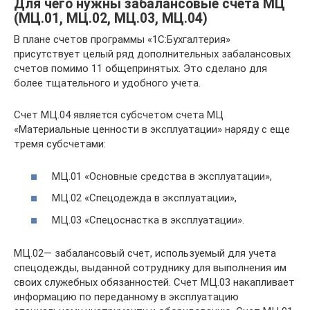
Для чего нужны забалансовые счета МЦ
(МЦ.01, МЦ.02, МЦ.03, МЦ.04)
В плане счетов программы «1С:Бухгалтерия»
присутствует целый ряд дополнительных забалансовых
счетов помимо 11 общепринятых. Это сделано для
более тщательного и удобного учета.
Счет МЦ.04 является субсчетом счета МЦ
«Материальные ценности в эксплуатации» наряду с еще
тремя субсчетами:
МЦ.01 «Основные средства в эксплуатации»,
МЦ.02 «Спецодежда в эксплуатации»,
МЦ.03 «Спецоснастка в эксплуатации».
МЦ.02— забалансовый счет, используемый для учета
спецодежды, выданной сотруднику для выполнения им
своих служебных обязанностей. Счет МЦ.03 накапливает
информацию по переданному в эксплуатацию