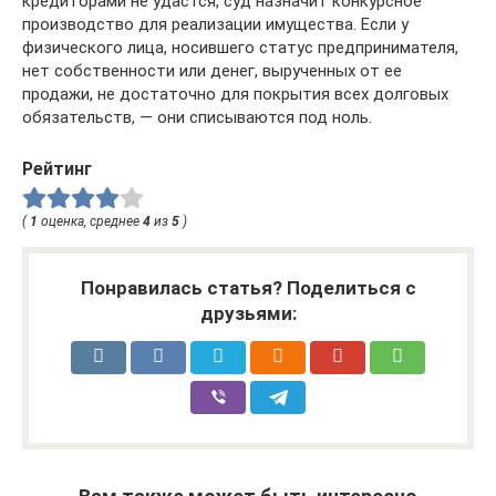
кредиторами не удастся, суд назначит конкурсное
производство для реализации имущества. Если у
физического лица, носившего статус предпринимателя,
нет собственности или денег, вырученных от ее
продажи, не достаточно для покрытия всех долговых
обязательств, — они списываются под ноль.
Рейтинг
(
1
оценка, среднее
4
из
5
)
Понравилась статья? Поделиться с
друзьями: