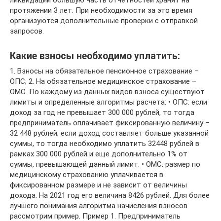
ликвидации большую часть отчётностей хранят на
протяжении 3 лет. При необходимости за это время
организуются дополнительные проверки с отправкой
запросов.
Какие взносы необходимо уплатить:
1. Взносы на обязательное пенсионное страхование –
ОПС; 2. На обязательное медицинское страхование –
ОМС. По каждому из данных видов взноса существуют
лимиты и определенные алгоритмы расчета: • ОПС: если
доход за год не превышает 300 000 рублей, то тогда
предприниматель оплачивает фиксированную величину –
32 448 рублей; если доход составляет больше указанной
суммы, то тогда необходимо уплатить 32448 рублей в
рамках 300 000 рублей и еще дополнительно 1% от
суммы, превышающей данный лимит. • ОМС: размер по
медицинскому страхованию уплачивается в
фиксированном размере и не зависит от величины
дохода. На 2021 год его величина 8426 рублей. Для более
лучшего понимания алгоритма начисления взносов
рассмотрим пример. Пример 1. Предприниматель