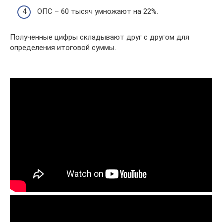
ОПС – 60 тысяч умножают на 22%.
Полученные цифры складывают друг с другом для
определения итоговой суммы.