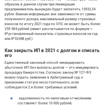
образом, в данном случае при ликвидации
предприниматель вынужден будет заплатить 15932,54
рубля. Важная информация: вне зависимости от суммы
полученного дохода, максимальный размер страховых
взносов по итогу 2021 года по ОПС не может быть более
259 584 рублей (лимит рассчитывается по формуле =
8*установленный показатель страховых взносов на год
или 8*32448 руб.)
Как закрыть ИП в 2021 с долгом и списать
его
Единственный законный способ ликвидировать
убыточное ИП без выплаты долгов — это инициировать
процедуру банкротства. Согласно закону № 127-ФЗ
можно подать заявление в Арбитражный суд о
присвоении статуса несостоятельного, если
соблюдается 2 и более требуемых условий:
задолженность по налоговым отчислениям
составляет более 10 000 рублей;