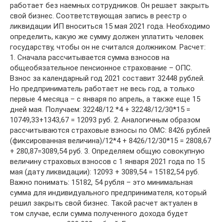
работает без наемных сотрудников. Он решает закрыть
свой бизнес. Соответствующая запись в реестр о
ликвидации ИП вноситься 15 мая 2021 года. Необходимо
определить, какую же сумму должен уплатить человек
государству, чтобы он не считался должником. Расчет:
1. Сначала рассчитывается сумма взносов на
общеобязательное пенсионное страхование – ОПС.
Взнос за календарный год 2021 составит 32448 рублей.
Но предприниматель работает не весь год, а только
первые 4 месяца – с января по апрель, а также еще 15
дней мая. Получаем: 32248/12 *4 + 32248/12/30*15 =
10749,33+1343,67 = 12093 руб. 2. Аналогичным образом
рассчитываются страховые взносы по ОМС: 8426 рублей
(фиксированная величина)/12*4 + 8426/12/30*15 = 2808,67
+ 280,87=3089,54 руб. 3. Определяем общую совокупную
величину страховых взносов с 1 января 2021 года по 15
мая (дату ликвидации): 12093 + 3089,54 = 15182,54 руб.
Важно понимать: 15182, 54 рубля – это минимальная
сумма для индивидуального предпринимателя, который
решил закрыть свой бизнес. Такой расчет актуален в
том случае, если сумма полученного дохода будет