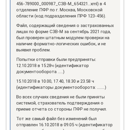
456-789000_000987_СЗВ-М_654321…xml) в 4
отделение ПФР по г. Москва, Московской
области (код подразделения ПРФ 123-456).
Файл, содержащий сведения о застрахованных
лицах по форме СЗВ-М за сентябрь 2021 года,
был проверен штатным модулем проверки на
наличие форматно-логических ошибок, и не
выявил проблем.
Попытки отправки были предприняты:
12.10.2018 в 15.28ч (идентификатор
документооборота ……)
15.10.2018 в 10.00, 17.40, 18.30 и 23.58 ч
(идентификаторы документооборота: ………)
Во всех случаях сведения не были приняты
системой, страхователь подтверждения о
приеме отчета со стороны ПФР не получил.
Тот же самый файл без изменений был
отправлен 16.10.2018 в 09.05 ч (идентификатор