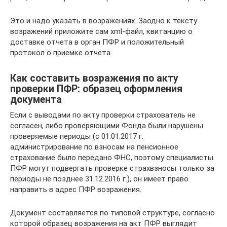
Это и надо указать в возражениях. Заодно к тексту
возражений приложите сам xml-файл, квитанцию о
доставке отчета в орган ПФР и положительный
протокол о приемке отчета.
Как составить возражения по акту
проверки ПФР: образец оформления
документа
Если с выводами по акту проверки страхователь не
согласен, либо проверяющими Фонда были нарушены
проверяемые периоды (с 01.01.2017 г.
администрирование по взносам на пенсионное
страхование было передано ФНС, поэтому специалисты
ПФР могут подвергать проверке страхвзносы только за
периоды не позднее 31.12.2016 г.), он имеет право
направить в адрес ПФР возражения.
Документ составляется по типовой структуре, согласно
которой образец возражения на акт ПФР выглядит