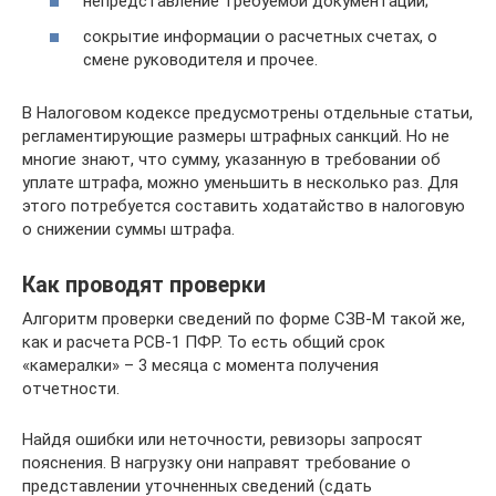
непредставление требуемой документации;
сокрытие информации о расчетных счетах, о
смене руководителя и прочее.
В Налоговом кодексе предусмотрены отдельные статьи,
регламентирующие размеры штрафных санкций. Но не
многие знают, что сумму, указанную в требовании об
уплате штрафа, можно уменьшить в несколько раз. Для
этого потребуется составить ходатайство в налоговую
о снижении суммы штрафа.
Как проводят проверки
Алгоритм проверки сведений по форме СЗВ-М такой же,
как и расчета РСВ-1 ПФР. То есть общий срок
«камералки» – 3 месяца с момента получения
отчетности.
Найдя ошибки или неточности, ревизоры запросят
пояснения. В нагрузку они направят требование о
представлении уточненных сведений (сдать