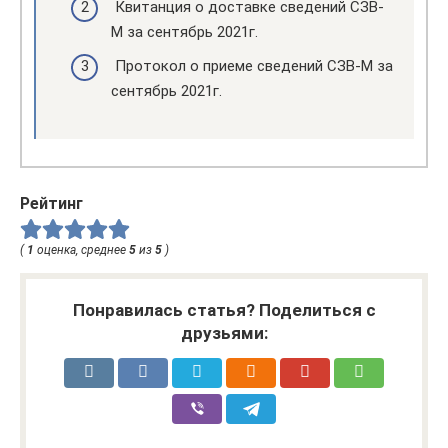
Квитанция о доставке сведений СЗВ-
М за сентябрь 2021г.
Протокол о приеме сведений СЗВ-М за
сентябрь 2021г.
Рейтинг
(
1
оценка, среднее
5
из
5
)
Понравилась статья? Поделиться с
друзьями: