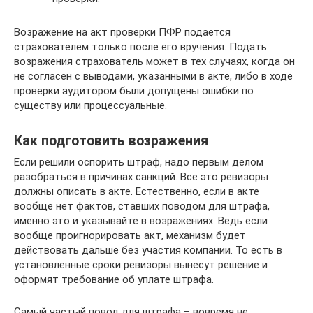
Возражение на акт проверки ПФР подается
страхователем только после его вручения. Подать
возражения страхователь может в тех случаях, когда он
не согласен с выводами, указанными в акте, либо в ходе
проверки аудитором были допущены ошибки по
существу или процессуальные.
Как подготовить возражения
Если решили оспорить штраф, надо первым делом
разобраться в причинах санкций. Все это ревизоры
должны описать в акте. Естественно, если в акте
вообще нет фактов, ставших поводом для штрафа,
именно это и указывайте в возражениях. Ведь если
вообще проигнорировать акт, механизм будет
действовать дальше без участия компании. То есть в
установленные сроки ревизоры вынесут решение и
оформят требование об уплате штрафа.
Самый частый повод для штрафа – вовремя не