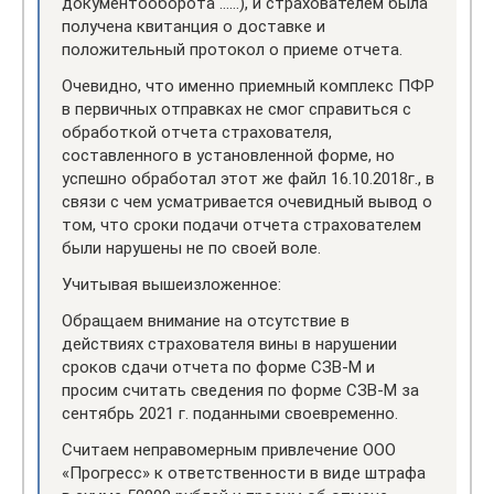
документооборота ……), и страхователем была
получена квитанция о доставке и
положительный протокол о приеме отчета.
Очевидно, что именно приемный комплекс ПФР
в первичных отправках не смог справиться с
обработкой отчета страхователя,
составленного в установленной форме, но
успешно обработал этот же файл 16.10.2018г., в
связи с чем усматривается очевидный вывод о
том, что сроки подачи отчета страхователем
были нарушены не по своей воле.
Учитывая вышеизложенное:
Обращаем внимание на отсутствие в
действиях страхователя вины в нарушении
сроков сдачи отчета по форме СЗВ-М и
просим считать сведения по форме СЗВ-М за
сентябрь 2021 г. поданными своевременно.
Считаем неправомерным привлечение ООО
«Прогресс» к ответственности в виде штрафа