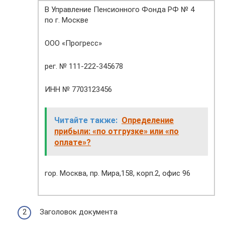
В Управление Пенсионного Фонда РФ № 4
по г. Москве
ООО «Прогресс»
рег. № 111-222-345678
ИНН № 7703123456
Читайте также:
Определение
прибыли: «по отгрузке» или «по
оплате»?
гор. Москва, пр. Мира,158, корп.2, офис 96
Заголовок документа