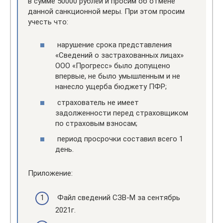
в сумме 50000 рублей и просим об отмене
данной санкционной меры. При этом просим
учесть что:
нарушение срока представления
«Сведений о застрахованных лицах»
ООО «Прогресс» было допущено
впервые, не было умышленным и не
нанесло ущерба бюджету ПФР;
страхователь не имеет
задолженности перед страховщиком
по страховым взносам;
период просрочки составил всего 1
день.
Приложение:
Файл сведений СЗВ-М за сентябрь
2021г.