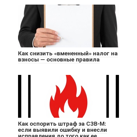
Как снизить «вмененный» налог на
взносы — основные правила
Как оспорить штраф за СЗВ-М:
если выявили ошибку и внесли
исправления до того как ее