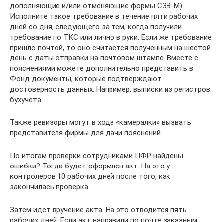
дополняющие и/или отменяющие формы СЗВ-М).
Исполните такое требование в течение пяти рабочих
дней со дня, следующего за тем, когда получили
требование по ТКС или лично в руки. Если же требование
пришло почтой, то оно считается полученным на шестой
день с даты отправки на почтовом штампе. Вместе с
пояснениями можете дополнительно представить в
Фонд документы, которые подтверждают
достоверность данных. Например, выписки из регистров
бухучета.
Также ревизоры могут в ходе «камералки» вызвать
представителя фирмы для дачи пояснений.
По итогам проверки сотрудниками ПФР найдены
ошибки? Тогда будет оформлен акт. На это у
контролеров 10 рабочих дней после того, как
закончилась проверка.
Затем идет вручение акта. На это отводится пять
рабочих дней. Если акт направили по почте заказным