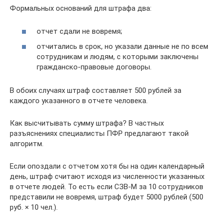
Формальных оснований для штрафа два:
отчет сдали не вовремя;
отчитались в срок, но указали данные не по всем
сотрудникам и людям, с которыми заключены
гражданско-правовые договоры.
В обоих случаях штраф составляет 500 рублей за
каждого указанного в отчете человека.
Как высчитывать сумму штрафа? В частных
разъяснениях специалисты ПФР предлагают такой
алгоритм.
Если опоздали с отчетом хотя бы на один календарный
день, штраф считают исходя из численности указанных
в отчете людей. То есть если СЗВ-М за 10 сотрудников
представили не вовремя, штраф будет 5000 рублей (500
руб. × 10 чел.).