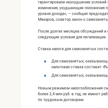
гарантировали неухудшение условий з
изменения, ухудшающие положения пла
уровня дохода», — сообщил председа
Макаров, соавтор закон о самозаняты
После долгих месяцев обсуждений и
следующие условия для легализации.
Ставка налога для самозанятых соста
Для самозанятых, оказывающи
налоговая ставка составит 4%
Для самозанятых, оказывающи
Новым режимом налогообложения смо
более 2,4 млн руб. в год, не имеют 
по трудовым договорам.