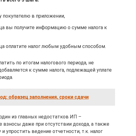
 покупателю в приложении,
ца вы получите информацию о сумме налога к
ца оплатите налог любым удобным способом.
латить по итогам налогового периода, не
 добавляется к сумме налога, подлежащей уплате
риода.
од: образец заполнения, сроки сдачи
 один из главных недостатков ИП –
 взносы даже при отсутствии дохода, а также
и упростить ведение отчетности, т.к. налог