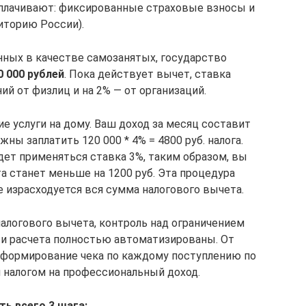
уплачивают: фиксированные страховые взносы и
иторию России).
анных в качестве самозанятых, государство
 000 рублей
. Пока действует вычет, ставка
ий от физлиц и на 2% — от организаций.
 услуги на дому. Ваш доход за месяц составит
жны заплатить 120 000 * 4% = 4800 руб. налога.
дет применяться ставка 3%, таким образом, вы
та станет меньше на 1200 руб. Эта процедура
не израсходуется вся сумма налогового вычета.
налогового вычета, контроль над ограничением
ти расчета полностью автоматизированы. От
 формирование чека по каждому поступлению по
я налогом на профессиональный доход.
ь всего 3 шага: