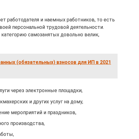
нет работодателя и наемных работников, то есть
своей персональной трудовой деятельности.
 категорию самозанятых довольно велик,
анных (обязательных) взносов для ИП в 2021
уги через электронные площадки,
кмахерских и других услуг на дому,
ение мероприятий и праздников,
ого производства,
аботы,