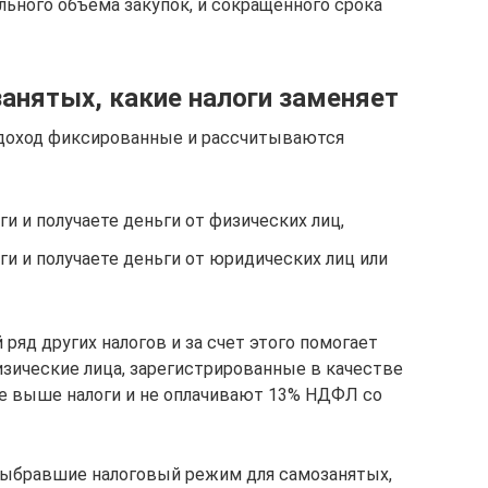
льного объема закупок, и сокращенного срока
анятых, какие налоги заменяет
 доход фиксированные и рассчитываются
и и получаете деньги от физических лиц,
ги и получаете деньги от юридических лиц или
ряд других налогов и за счет этого помогает
изические лица, зарегистрированные в качестве
ые выше налоги и не оплачивают 13% НДФЛ со
ыбравшие налоговый режим для самозанятых,