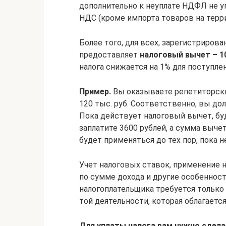
дополнительно к неуплате НДФЛ не 
НДС (кроме импорта товаров на терр
Более того, для всех, зарегистриров
предоставляет
налоговый вычет – 10
налога снижается на 1% для поступлен
Пример.
Вы оказываете репетиторские
120 тыс. руб. Соответственно, вы дол
Пока действует налоговый вычет, бу
заплатите 3600 рублей, а сумма выче
будет применяться до тех пор, пока 
Учет налоговых ставок, применение 
по сумме дохода и другие особеннос
налогоплательщика требуется только
той деятельности, которая облагаетс
Для уплаты налога вам нужно сделат