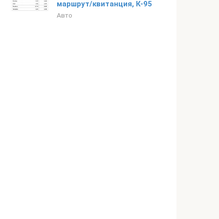
маршрут/квитанция, К-95
Авто