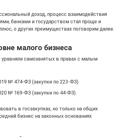
ессиональный доход, процесс взаимодействия
ми, банками и государством стал проще и
плюс, о других преимуществах поговорим далее.
ровне малого бизнеса
и уравняли самозанятых в правах с малым
19 № 474-ФЗ (закупки по 223-ФЗ).
20 № 169-ФЗ (закупки по 44-ФЗ).
овать в госзакупках, но только на общих
средний бизнес на законных основаниях