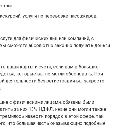
атели,
кскурсий, услуги по перевозке пассажиров,
слуги для физических лиц или компаний, с
вы сможете абсолютно законно получать деньги
ть ваши карты и счета, если вам в больших
дства, которые вы не могли обосновать. При
ой деятельности без регистрации вы запросто
.
вшие с физическими лицами, обязаны были
атить за них 13% НДФЛ, иначе они могли также
тремилось навести порядок в этой сфере, так
того, что большая часть оказывающих подобные