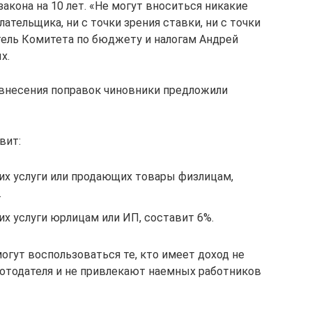
акона на 10 лет. «Не могут вноситься никакие
тельщика, ни с точки зрения ставки, ни с точки
тель Комитета по бюджету и налогам Андрей
х.
 внесения поправок чиновники предложили
вит:
х услуги или продающих товары физлицам,
.
х услуги юрлицам или ИП, составит 6%.
гут воспользоваться те, кто имеет доход не
работодателя и не привлекают наемных работников