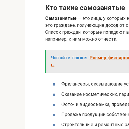
Кто такие самозанятые
Самозанятые
— это лица, у которых 
это граждане, получающие доход от 
Список граждан, которые попадают в
например, к ним можно отнести:
Читайте также:
Размер фиксиров
г.
Фрилансеры, оказывающие усл
Оказание косметических, пари
Фото- и видеосъемка, провед
Продажа продукции собственн
Строительные и ремонтные р