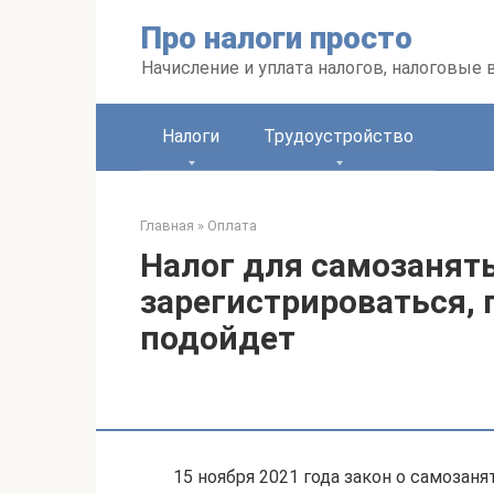
Перейти
Про налоги просто
к
контенту
Начисление и уплата налогов, налоговые
Налоги
Трудоустройство
Главная
»
Оплата
Налог для самозаняты
зарегистрироваться, 
подойдет
15 ноября 2021 года закон о самозан