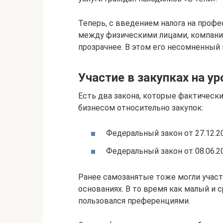
Теперь, с введением налога на проф
между физическими лицами, компания
прозрачнее. В этом его несомненный 
Участие в закупках на у
Есть два закона, которые фактическ
бизнесом относительно закупок:
Федеральный закон от 27.12.20
Федеральный закон от 08.06.20
Ранее самозанятые тоже могли участв
основаниях. В то время как малый и 
пользовался преференциями.