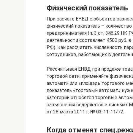
Физический показатель
При расчете ЕНВД с объектов разнос
физический показатель – количество
предпринимателя (п. 3 ст. 346.29 НК 
деятельности составляет 4500 руб. в 
РФ). Как рассчитать численность пер
сотрудников, работающих в деятельн
Рассчитывая ЕНВД при продаже това
торговой сети, применяйте физическ
автомат» или «площадь торгового мест
показатель «торговый автомат» нужно
категории относятся торговые автом
разъяснения содержатся в письмах Ми
от 28 марта 2011 г. № 03-11-11/72.
Когда отменят спец.реж