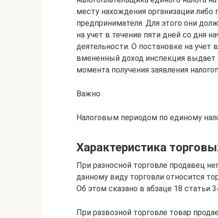
месту нахождения организации либо 
предпринимателя. Для этого они дол
на учет в течение пяти дней со дня 
деятельности. О постановке на учет 
вмененный доход инспекция выдает у
момента получения заявления налого
Важно
Налоговым периодом по единому нало
Характеристика торговы
При разносной торговле продавец не
данному виду торговли относится торг
Об этом сказано в абзаце 18 статьи 3
При развозной торговле товар прода