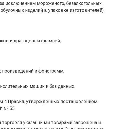
за исключением мороженого, безалкогольных
бобулочных изделий в упаковке изготовителей);
ллов и драгоценных камней;
 произведений и фонограмм;
ислительных машин и баз данных.
ом 4 Правил, утвержденных постановлением
. № 55.
я торговля указанными товарами запрещена и,