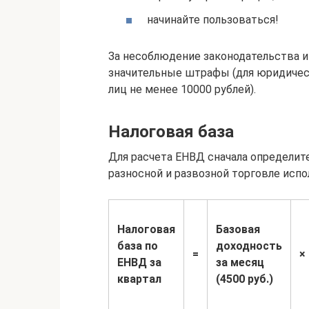
начинайте пользоваться!
За несоблюдение законодательства 
значительные штрафы (для юридическ
лиц не менее 10000 рублей).
Налоговая база
Для расчета ЕНВД сначала определите
разносной и развозной торговле испо
Налоговая
Базовая
база по
доходность
=
×
ЕНВД за
за месяц
квартал
(4500 руб.)