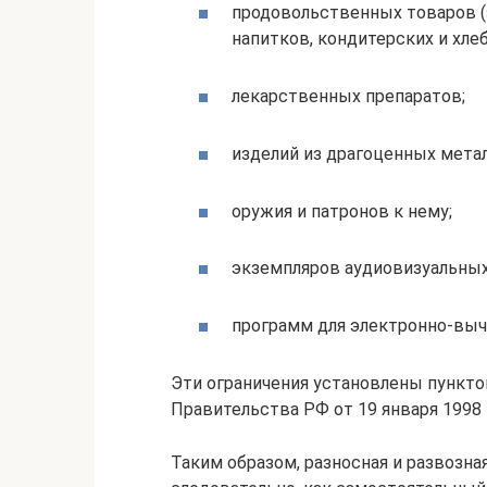
продовольственных товаров (
напитков, кондитерских и хле
лекарственных препаратов;
изделий из драгоценных мета
оружия и патронов к нему;
экземпляров аудиовизуальных
программ для электронно-выч
Эти ограничения установлены пункт
Правительства РФ от 19 января 1998 г
Таким образом, разносная и развозна