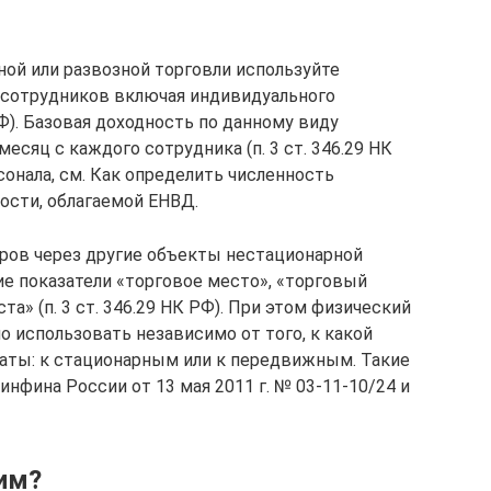
ной или развозной торговли используйте
 сотрудников включая индивидуального
РФ). Базовая доходность по данному виду
месяц с каждого сотрудника (п. 3 ст. 346.29 НК
сонала, см. Как определить численность
ости, облагаемой ЕНВД.
ров через другие объекты нестационарной
ие показатели «торговое место», «торговый
а» (п. 3 ст. 346.29 НК РФ). При этом физический
 использовать независимо от того, к какой
аты: к стационарным или к передвижным. Такие
нфина России от 13 мая 2011 г. № 03-11-10/24 и
им?