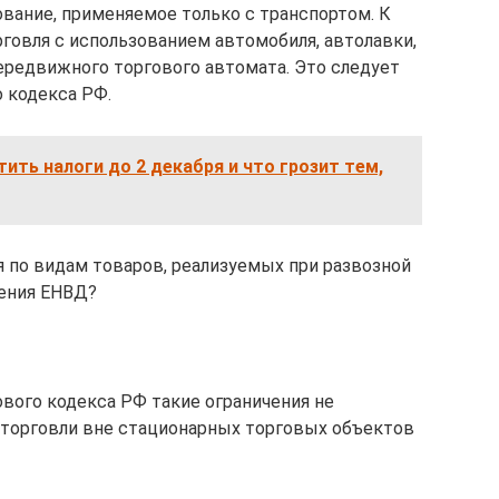
ование, применяемое только с транспортом. К
говля с использованием автомобиля, автолавки,
передвижного торгового автомата. Это следует
о кодекса РФ.
тить налоги до 2 декабря и что грозит тем,
я по видам товаров, реализуемых при развозной
нения ЕНВД?
гового кодекса РФ такие ограничения не
 торговли вне стационарных торговых объектов