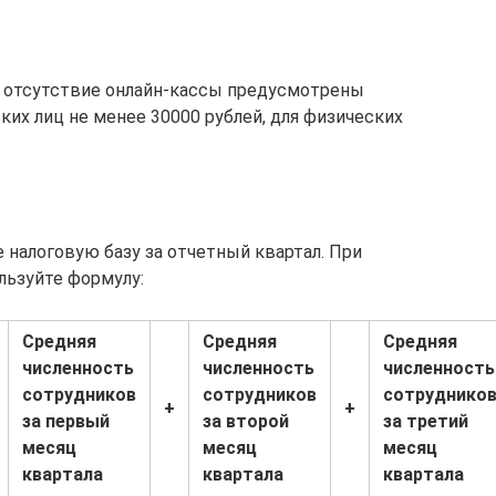
и отсутствие онлайн-кассы предусмотрены
их лиц не менее 30000 рублей, для физических
 налоговую базу за отчетный квартал. При
льзуйте формулу:
Средняя
Средняя
Средняя
численность
численность
численность
сотрудников
сотрудников
сотруднико
+
+
за первый
за второй
за третий
месяц
месяц
месяц
квартала
квартала
квартала