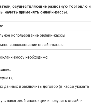
матели, осуществляющие развозную торговлю и
ы начать применять онлайн-кассы.
ие
ьное использование онлайн-кассы
ьное использование онлайн-кассы
 онлайн-кассу необходимо:
вание;
ернет»;
х данных и заключить договор (в кассе указать
у в налоговой инспекции и получить онлайн-