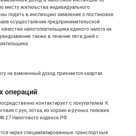
по месту жительства индивидуального
жны подать в инспекцию заявление о постановке
начала осуществления предпринимательской
в качестве налогоплательщика единого налога на
ведомление также в течение пяти дней с
плательщика.
гу на вмененный доход признается квартал.
х операций
посредственно контактирует с покупателем. К
овля с рук, лотка, из корзин и ручных тележек.
46.27 Налогового кодекса РФ.
ется через специализированные транспортные