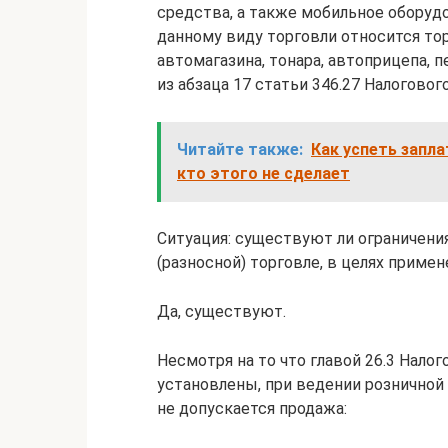
средства, а также мобильное оборуд
данному виду торговли относится тор
автомагазина, тонара, автоприцепа, 
из абзаца 17 статьи 346.27 Налоговог
Читайте также:
Как успеть запла
кто этого не сделает
Ситуация: существуют ли ограничени
(разносной) торговле, в целях приме
Да, существуют.
Несмотря на то что главой 26.3 Нало
установлены, при ведении розничной
не допускается продажа: