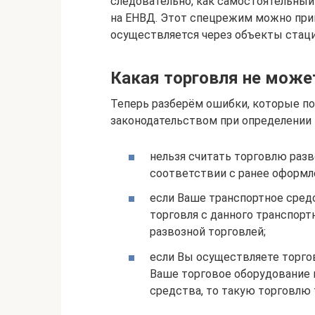
следовательно, как самостоятельный
на ЕНВД. Этот спецрежим можно прим
осуществляется через объекты стаци
Какая торговля не може
Теперь разберём ошибки, которые по
законодательством при определении в
нельзя считать торговлю разв
соответствии с ранее оформле
если Ваше транспортное сред
торговля с данного транспорт
развозной торговлей;
если Вы осуществляете торговлю
Ваше торговое оборудование 
средства, то такую торговлю 