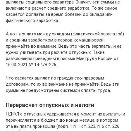
выплаты социального характера. Значит, эти суммы не
включают в расчет среднего заработка. То же самое
касается доплаты за время болезни до оклада или
фактического заработка.
А вот доплату между окладом (фактической зарплатой)
и средним заработком в период командировки
принимайте во внимание. Ведь это часть зарплаты, и ее
нужно учитывать при расчете отпускных. Такие
разъяснения приведены в письме Минтруда России от
16.03. 2021 № 14-1/В-226.
Что касается выплат по гражданско-правовым
договорам, то их во внимание не принимайте. Ведь эти
суммы не предусмотрены системой оплаты труда.
Перерасчет отпускных и налоги
НДФЛ с отпускных удерживается в момент их выплаты и
перечисляется в бюджет до конца месяца, в котором
эта выплата произошла (подп. 1 п. 1 ст. 223, п. 6 ст. 226