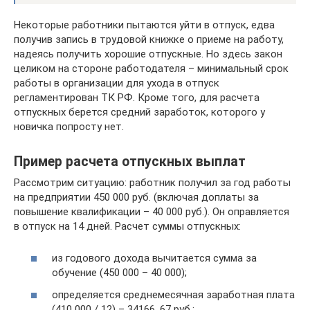
Некоторые работники пытаются уйти в отпуск, едва
получив запись в трудовой книжке о приеме на работу,
надеясь получить хорошие отпускные. Но здесь закон
целиком на стороне работодателя – минимальный срок
работы в организации для ухода в отпуск
регламентирован ТК РФ. Кроме того, для расчета
отпускных берется средний заработок, которого у
новичка попросту нет.
Пример расчета отпускных выплат
Рассмотрим ситуацию: работник получил за год работы
на предприятии 450 000 руб. (включая доплаты за
повышение квалификации – 40 000 руб.). Он оправляется
в отпуск на 14 дней. Расчет суммы отпускных:
из годового дохода вычитается сумма за
обучение (450 000 – 40 000);
определяется среднемесячная заработная плата
(410 000 / 12) – 34166, 67 руб.;