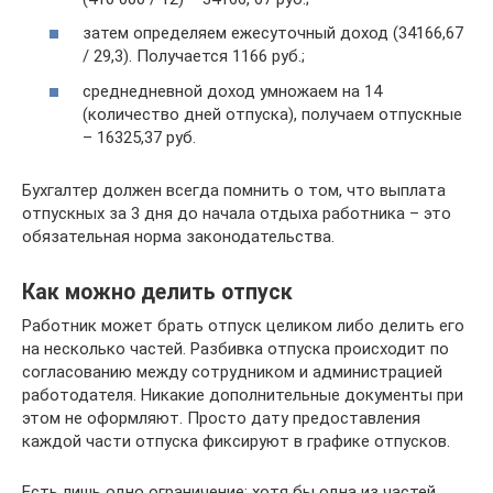
затем определяем ежесуточный доход (34166,67
/ 29,3). Получается 1166 руб.;
среднедневной доход умножаем на 14
(количество дней отпуска), получаем отпускные
– 16325,37 руб.
Бухгалтер должен всегда помнить о том, что выплата
отпускных за 3 дня до начала отдыха работника – это
обязательная норма законодательства.
Как можно делить отпуск
Работник может брать отпуск целиком либо делить его
на несколько частей. Разбивка отпуска происходит по
согласованию между сотрудником и администрацией
работодателя. Никакие дополнительные документы при
этом не оформляют. Просто дату предоставления
каждой части отпуска фиксируют в графике отпусков.
Есть лишь одно ограничение: хотя бы одна из частей