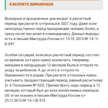
и выплате дивидендов
Выходные и праздничные дни входят в расчетный
период при расчете отпускных в 2021 году. Даже если
непосредственно перед праздниками человек болел, а
сразу после них уехал в командировку. Данные выводы
есть в письме Минтруда России от 15.10. 2015 № 14–1/
В-847.
Особая ситуация, если весь расчетный период состоит
из времени, которое нужно исключить. Например,
женщина в предыдущие 12 месяцев была в отпуске по
уходу за ребенком. А до этого в отпуске по
беременности и родам. При расчете отпускных нужно
учитывать предшествующий период, равный расчетному
(п. 6 Положения № 922). Причем брать надо период в 12
месяцев, который был до всех исключаемых периодов.
Об этом сказано в письме Минтруда России от
25.11.2015 № 14-1/В-972.