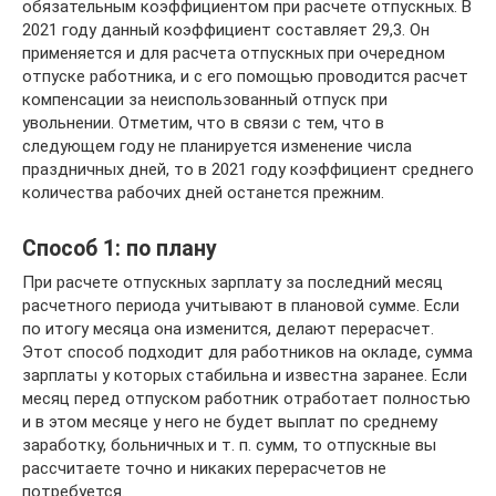
обязательным коэффициентом при расчете отпускных. В
2021 году данный коэффициент составляет 29,3. Он
применяется и для расчета отпускных при очередном
отпуске работника, и с его помощью проводится расчет
компенсации за неиспользованный отпуск при
увольнении. Отметим, что в связи с тем, что в
следующем году не планируется изменение числа
праздничных дней, то в 2021 году коэффициент среднего
количества рабочих дней останется прежним.
Способ 1: по плану
При расчете отпускных зарплату за последний месяц
расчетного периода учитывают в плановой сумме. Если
по итогу месяца она изменится, делают перерасчет.
Этот способ подходит для работников на окладе, сумма
зарплаты у которых стабильна и известна заранее. Если
месяц перед отпуском работник отработает полностью
и в этом месяце у него не будет выплат по среднему
заработку, больничных и т. п. сумм, то отпускные вы
рассчитаете точно и никаких перерасчетов не
потребуется.