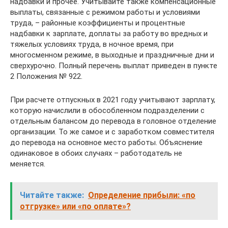
надбавки и прочее. Учитывайте также компенсационные
выплаты, связанные с режимом работы и условиями
труда, – районные коэффициенты и процентные
надбавки к зарплате, доплаты за работу во вредных и
тяжелых условиях труда, в ночное время, при
многосменном режиме, в выходные и праздничные дни и
сверхурочно. Полный перечень выплат приведен в пункте
2 Положения № 922.
При расчете отпускных в 2021 году учитывают зарплату,
которую начислили в обособленном подразделении с
отдельным балансом до перевода в головное отделение
организации. То же самое и с заработком совместителя
до перевода на основное место работы. Объяснение
одинаковое в обоих случаях – работодатель не
меняется.
Читайте также:
Определение прибыли: «по
отгрузке» или «по оплате»?