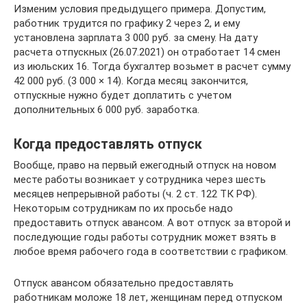
Изменим условия предыдущего примера. Допустим,
работник трудится по графику 2 через 2, и ему
установлена зарплата 3 000 руб. за смену. На дату
расчета отпускных (26.07.2021) он отработает 14 смен
из июльских 16. Тогда бухгалтер возьмет в расчет сумму
42 000 руб. (3 000 × 14). Когда месяц закончится,
отпускные нужно будет доплатить с учетом
дополнительных 6 000 руб. заработка.
Когда предоставлять отпуск
Вообще, право на первый ежегодный отпуск на новом
месте работы возникает у сотрудника через шесть
месяцев непрерывной работы (ч. 2 ст. 122 ТК РФ).
Некоторым сотрудникам по их просьбе надо
предоставить отпуск авансом. А вот отпуск за второй и
последующие годы работы сотрудник может взять в
любое время рабочего года в соответствии с графиком.
Отпуск авансом обязательно предоставлять
работникам моложе 18 лет, женщинам перед отпуском