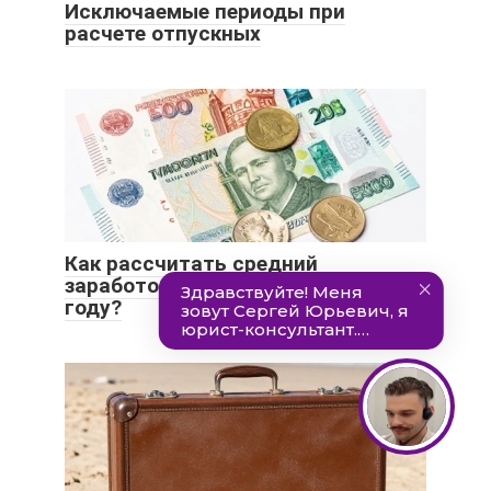
Исключаемые периоды при
расчете отпускных
Как рассчитать средний
заработок для отпускных в 2021
году?